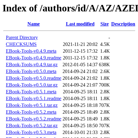
Index of /authors/id/A/AZ/AZE
Name
Last modified
Size
Description
Parent Directory
-
CHECKSUMS
2021-11-21 20:02
4.5K
EBook-Tools-v0.4.9.meta
2011-12-15 17:32
1.4K
EBook-Tools-v0.4.9.readme
2011-12-15 17:32
1.8K
EBook-Tools-v0.4.9.tar.gz
2012-01-05 14:37
638K
EBook-Tools-v0.5.0.meta
2014-09-24 21:02
2.6K
EBook-Tools-v0.5.0.readme
2014-09-24 21:02
1.8K
EBook-Tools-v0.5.0.tar.gz
2014-09-24 21:07
700K
EBook-Tools-v0.5.1.meta
2014-09-25 18:11
2.8K
EBook-Tools-v0.5.1.readme
2014-09-25 18:11
1.8K
EBook-Tools-v0.5.1.tar.gz
2014-09-25 18:18
707K
EBook-Tools-v0.5.2.meta
2014-09-25 18:49
2.8K
EBook-Tools-v0.5.2.readme
2014-09-25 18:49
1.8K
EBook-Tools-v0.5.2.tar.gz
2014-09-25 18:50
707K
EBook-Tools-v0.5.3.meta
2014-10-01 21:33
2.8K