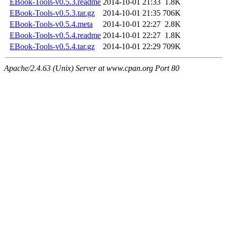
EBook-Tools-v0.5.3.readme
2014-10-01 21:33
1.8K
EBook-Tools-v0.5.3.tar.gz
2014-10-01 21:35
706K
EBook-Tools-v0.5.4.meta
2014-10-01 22:27
2.8K
EBook-Tools-v0.5.4.readme
2014-10-01 22:27
1.8K
EBook-Tools-v0.5.4.tar.gz
2014-10-01 22:29
709K
Apache/2.4.63 (Unix) Server at www.cpan.org Port 80