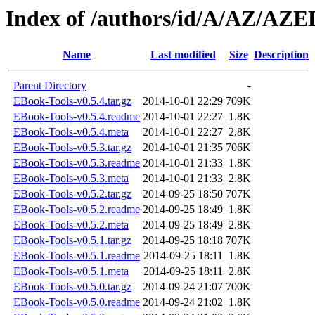
Index of /authors/id/A/AZ/AZE
Name
Last modified
Size
Description
Parent Directory
-
EBook-Tools-v0.5.4.tar.gz
2014-10-01 22:29
709K
EBook-Tools-v0.5.4.readme
2014-10-01 22:27
1.8K
EBook-Tools-v0.5.4.meta
2014-10-01 22:27
2.8K
EBook-Tools-v0.5.3.tar.gz
2014-10-01 21:35
706K
EBook-Tools-v0.5.3.readme
2014-10-01 21:33
1.8K
EBook-Tools-v0.5.3.meta
2014-10-01 21:33
2.8K
EBook-Tools-v0.5.2.tar.gz
2014-09-25 18:50
707K
EBook-Tools-v0.5.2.readme
2014-09-25 18:49
1.8K
EBook-Tools-v0.5.2.meta
2014-09-25 18:49
2.8K
EBook-Tools-v0.5.1.tar.gz
2014-09-25 18:18
707K
EBook-Tools-v0.5.1.readme
2014-09-25 18:11
1.8K
EBook-Tools-v0.5.1.meta
2014-09-25 18:11
2.8K
EBook-Tools-v0.5.0.tar.gz
2014-09-24 21:07
700K
EBook-Tools-v0.5.0.readme
2014-09-24 21:02
1.8K