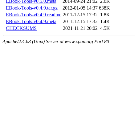
EBook-Tools-v0.5.0.meta
2014-09-24 21:02
2.6K
EBook-Tools-v0.4.9.tar.gz
2012-01-05 14:37
638K
EBook-Tools-v0.4.9.readme
2011-12-15 17:32
1.8K
EBook-Tools-v0.4.9.meta
2011-12-15 17:32
1.4K
CHECKSUMS
2021-11-21 20:02
4.5K
Apache/2.4.63 (Unix) Server at www.cpan.org Port 80