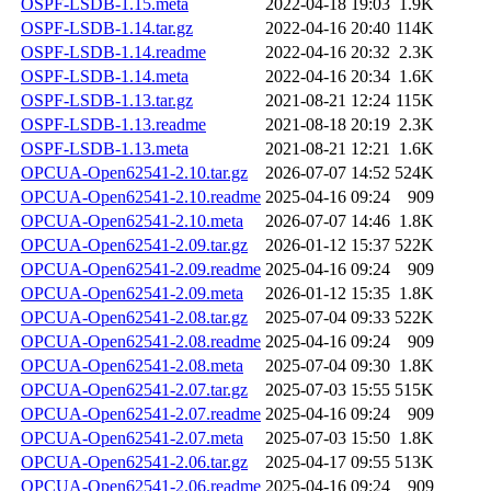
OSPF-LSDB-1.15.meta
2022-04-18 19:03
1.9K
OSPF-LSDB-1.14.tar.gz
2022-04-16 20:40
114K
OSPF-LSDB-1.14.readme
2022-04-16 20:32
2.3K
OSPF-LSDB-1.14.meta
2022-04-16 20:34
1.6K
OSPF-LSDB-1.13.tar.gz
2021-08-21 12:24
115K
OSPF-LSDB-1.13.readme
2021-08-18 20:19
2.3K
OSPF-LSDB-1.13.meta
2021-08-21 12:21
1.6K
OPCUA-Open62541-2.10.tar.gz
2026-07-07 14:52
524K
OPCUA-Open62541-2.10.readme
2025-04-16 09:24
909
OPCUA-Open62541-2.10.meta
2026-07-07 14:46
1.8K
OPCUA-Open62541-2.09.tar.gz
2026-01-12 15:37
522K
OPCUA-Open62541-2.09.readme
2025-04-16 09:24
909
OPCUA-Open62541-2.09.meta
2026-01-12 15:35
1.8K
OPCUA-Open62541-2.08.tar.gz
2025-07-04 09:33
522K
OPCUA-Open62541-2.08.readme
2025-04-16 09:24
909
OPCUA-Open62541-2.08.meta
2025-07-04 09:30
1.8K
OPCUA-Open62541-2.07.tar.gz
2025-07-03 15:55
515K
OPCUA-Open62541-2.07.readme
2025-04-16 09:24
909
OPCUA-Open62541-2.07.meta
2025-07-03 15:50
1.8K
OPCUA-Open62541-2.06.tar.gz
2025-04-17 09:55
513K
OPCUA-Open62541-2.06.readme
2025-04-16 09:24
909