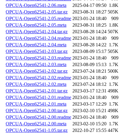
OPCUA-Open62541-2.06.meta
2025-04-17 09:50
1.8K
OPCUA-Open62541-2.05.tar.gz
2023-08-31 18:27
505K
OPCUA-Open62541-2.05.readme
2023-01-24 18:40
909
OPCUA-Open62541-2.05.meta
2023-08-31 18:25
1.8K
OPCUA-Open62541-2.04.tar.gz
2023-08-28 14:24
507K
OPCUA-Open62541-2.04.readme
2023-01-24 18:40
909
OPCUA-Open62541-2.04.meta
2023-08-28 14:22
1.7K
OPCUA-Open62541-2.03.tar.gz
2023-08-09 15:17
505K
OPCUA-Open62541-2.03.readme
2023-01-24 18:40
909
OPCUA-Open62541-2.03.meta
2023-08-09 15:13
1.7K
OPCUA-Open62541-2.02.tar.gz
2023-07-24 18:21
500K
OPCUA-Open62541-2.02.readme
2023-01-24 18:40
909
OPCUA-Open62541-2.02.meta
2023-07-24 18:12
1.7K
OPCUA-Open62541-2.01.tar.gz
2023-03-17 12:31
498K
OPCUA-Open62541-2.01.readme
2023-01-24 18:40
909
OPCUA-Open62541-2.01.meta
2023-03-17 12:29
1.7K
OPCUA-Open62541-2.00.tar.gz
2023-02-10 15:21
498K
OPCUA-Open62541-2.00.readme
2023-01-24 18:40
909
OPCUA-Open62541-2.00.meta
2023-02-10 15:20
1.7K
OPCUA-Open62541-1.05.tar.gz
2022-10-27 15:55
447K