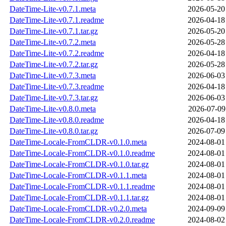
DateTime-Lite-v0.7.1.meta
2026-05-20
DateTime-Lite-v0.7.1.readme
2026-04-18
DateTime-Lite-v0.7.1.tar.gz
2026-05-20
DateTime-Lite-v0.7.2.meta
2026-05-28
DateTime-Lite-v0.7.2.readme
2026-04-18
DateTime-Lite-v0.7.2.tar.gz
2026-05-28
DateTime-Lite-v0.7.3.meta
2026-06-03
DateTime-Lite-v0.7.3.readme
2026-04-18
DateTime-Lite-v0.7.3.tar.gz
2026-06-03
DateTime-Lite-v0.8.0.meta
2026-07-09
DateTime-Lite-v0.8.0.readme
2026-04-18
DateTime-Lite-v0.8.0.tar.gz
2026-07-09
DateTime-Locale-FromCLDR-v0.1.0.meta
2024-08-01
DateTime-Locale-FromCLDR-v0.1.0.readme
2024-08-01
DateTime-Locale-FromCLDR-v0.1.0.tar.gz
2024-08-01
DateTime-Locale-FromCLDR-v0.1.1.meta
2024-08-01
DateTime-Locale-FromCLDR-v0.1.1.readme
2024-08-01
DateTime-Locale-FromCLDR-v0.1.1.tar.gz
2024-08-01
DateTime-Locale-FromCLDR-v0.2.0.meta
2024-09-09
DateTime-Locale-FromCLDR-v0.2.0.readme
2024-08-02