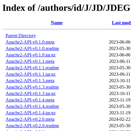
Index of /authors/id/J/JD/JD
Name
Last modi
Parent Directory
Apache2-API-v0.1.0.meta
2023-06-06
Apache2-API-v0.1.0.readme
2023-05-30
Apache2-API-v0.1.0.tar.gz
2023-06-06
Apache2-API-v0.1.1.meta
2023-06-11
Apache2-API-v0.1.1.readme
2023-05-30
Apache2-API-v0.1.1.tar.gz
2023-06-11
Apache2-API-v0.1.3.meta
2023-10-11
Apache2-API-v0.1.3.readme
2023-05-30
Apache2-API-v0.1.3.tar.gz
2023-10-11
Apache2-API-v0.1.4.meta
2023-11-19
Apache2-API-v0.1.4.readme
2023-05-30
Apache2-API-v0.1.4.tar.gz
2023-11-19
Apache2-API-v0.2.0.meta
2024-02-22
Apache2-API-v0.2.0.readme
2023-05-30