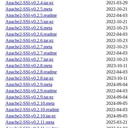
Apache2-SSI-v0.2.4.tar.gz
2021-03-29
Apache2-SSI-v0.2.5.meta
2022-10-21
Apache2-SSI-v0.2.5.readme
2022-04-03
Apache2-SSI-v0.2.5.tar.gz
2022-10-21
Apache2-SSI-v0.2.6.meta
2022-10-23
Apache2-SSI-v0.2.6.readme
2022-04-03
Apache2-SSI-v0.2.6.tar.gz
2022-10-23
Apache2-SSI-v0.2.7.meta
2022-10-23
Apache2-SSI-v0.2.7.readme
2022-04-03
Apache2-SSI-v0.2.7.tar.gz
2022-10-23
Apache2-SSI-v0.2.8.meta
2023-10-11
Apache2-SSI-v0.2.8.readme
2022-04-03
Apache2-SSI-v0.2.8.tar.gz
2023-10-11
Apache2-SSI-v0.2.9.meta
2024-09-04
Apache2-SSI-v0.2.9.readme
2022-04-03
Apache2-SSI-v0.2.9.tar.gz
2024-09-04
Apache2-SSI-v0.2.10.meta
2024-09-05
Apache2-SSI-v0.2.10.readme
2022-04-03
Apache2-SSI-v0.2.10.tar.gz
2024-09-05
Apache2-SSI-v0.2.11.meta
2025-03-21