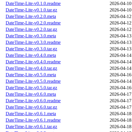
DateTime-Lite-v0.1.0.readme
2026-04-10
DateTime-Lite-v0.1.0.tar.gz
2026-04-10
DateTime-Lite-v0.2.0.meta
2026-04-12
DateTime-Lite-v0.2.0.readme
2026-04-12
DateTime-Lite-v0.2.0.tar.gz
2026-04-12
DateTime-Lite-v0.3.0.meta
2026-04-13
DateTime-Lite-v0.3.0.readme
2026-04-13
DateTime-Lite-v0.3.0.tar.gz
2026-04-13
DateTime-Lite-v0.4.0.meta
2026-04-14
DateTime-Lite-v0.4.0.readme
2026-04-14
DateTime-Lite-v0.4.0.tar.gz
2026-04-14
DateTime-Lite-v0.5.0.meta
2026-04-16
DateTime-Lite-v0.5.0.readme
2026-04-14
DateTime-Lite-v0.5.0.tar.gz
2026-04-16
DateTime-Lite-v0.6.0.meta
2026-04-17
DateTime-Lite-v0.6.0.readme
2026-04-17
DateTime-Lite-v0.6.0.tar.gz
2026-04-17
DateTime-Lite-v0.6.1.meta
2026-04-18
DateTime-Lite-v0.6.1.readme
2026-04-18
DateTime-Lite-v0.6.1.tar.gz
2026-04-18