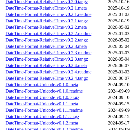
DateTime-Format-RelativeTime-v0.2.0.tar.gz
2025-10-16
DateTime-Format-RelativeTime-v0.2.1.meta
2025-10-19
DateTime-Format-RelativeTime-v0.2.1.readme
2025-01-03
DateTime-Format-RelativeTime-v0.2.1.tar.gz
2025-10-19
DateTime-Format-RelativeTime-v0.2.2.meta
2026-05-02
DateTime-Format-RelativeTime-v0.2.2.readme
2025-01-03
DateTime-Format-RelativeTime-v0.2.2.tar.gz
2026-05-02
DateTime-Format-RelativeTime-v0.2.3.meta
2026-05-04
DateTime-Format-RelativeTime-v0.2.3.readme
2025-01-03
DateTime-Format-RelativeTime-v0.2.3.tar.gz
2026-05-04
DateTime-Format-RelativeTime-v0.2.4.meta
2026-06-07
DateTime-Format-RelativeTime-v0.2.4.readme
2025-01-03
DateTime-Format-RelativeTime-v0.2.4.tar.gz
2026-06-07
DateTime-Format-Unicode-v0.1.0.meta
2024-09-10
DateTime-Format-Unicode-v0.1.0.readme
2024-09-09
DateTime-Format-Unicode-v0.1.0.tar.gz
2024-09-10
DateTime-Format-Unicode-v0.1.1.meta
2024-09-15
DateTime-Format-Unicode-v0.1.1.readme
2024-09-09
DateTime-Format-Unicode-v0.1.1.tar.gz
2024-09-15
DateTime-Format-Unicode-v0.1.2.meta
2024-09-17
DateTime-Format-Unicode-v0.1.2.readme
2024-09-09