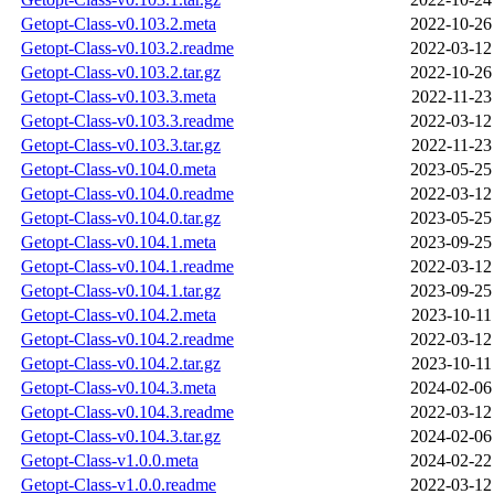
Getopt-Class-v0.103.2.meta
2022-10-26
Getopt-Class-v0.103.2.readme
2022-03-12
Getopt-Class-v0.103.2.tar.gz
2022-10-26
Getopt-Class-v0.103.3.meta
2022-11-23
Getopt-Class-v0.103.3.readme
2022-03-12
Getopt-Class-v0.103.3.tar.gz
2022-11-23
Getopt-Class-v0.104.0.meta
2023-05-25
Getopt-Class-v0.104.0.readme
2022-03-12
Getopt-Class-v0.104.0.tar.gz
2023-05-25
Getopt-Class-v0.104.1.meta
2023-09-25
Getopt-Class-v0.104.1.readme
2022-03-12
Getopt-Class-v0.104.1.tar.gz
2023-09-25
Getopt-Class-v0.104.2.meta
2023-10-11
Getopt-Class-v0.104.2.readme
2022-03-12
Getopt-Class-v0.104.2.tar.gz
2023-10-11
Getopt-Class-v0.104.3.meta
2024-02-06
Getopt-Class-v0.104.3.readme
2022-03-12
Getopt-Class-v0.104.3.tar.gz
2024-02-06
Getopt-Class-v1.0.0.meta
2024-02-22
Getopt-Class-v1.0.0.readme
2022-03-12