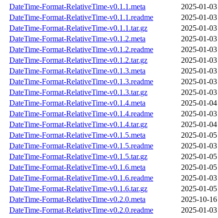
DateTime-Format-RelativeTime-v0.1.1.meta
2025-01-03
DateTime-Format-RelativeTime-v0.1.1.readme
2025-01-03
DateTime-Format-RelativeTime-v0.1.1.tar.gz
2025-01-03
DateTime-Format-RelativeTime-v0.1.2.meta
2025-01-03
DateTime-Format-RelativeTime-v0.1.2.readme
2025-01-03
DateTime-Format-RelativeTime-v0.1.2.tar.gz
2025-01-03
DateTime-Format-RelativeTime-v0.1.3.meta
2025-01-03
DateTime-Format-RelativeTime-v0.1.3.readme
2025-01-03
DateTime-Format-RelativeTime-v0.1.3.tar.gz
2025-01-03
DateTime-Format-RelativeTime-v0.1.4.meta
2025-01-04
DateTime-Format-RelativeTime-v0.1.4.readme
2025-01-03
DateTime-Format-RelativeTime-v0.1.4.tar.gz
2025-01-04
DateTime-Format-RelativeTime-v0.1.5.meta
2025-01-05
DateTime-Format-RelativeTime-v0.1.5.readme
2025-01-03
DateTime-Format-RelativeTime-v0.1.5.tar.gz
2025-01-05
DateTime-Format-RelativeTime-v0.1.6.meta
2025-01-05
DateTime-Format-RelativeTime-v0.1.6.readme
2025-01-03
DateTime-Format-RelativeTime-v0.1.6.tar.gz
2025-01-05
DateTime-Format-RelativeTime-v0.2.0.meta
2025-10-16
DateTime-Format-RelativeTime-v0.2.0.readme
2025-01-03