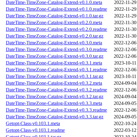
DateTime-TimeZone-Catalog-Extend-v0.1.0.meta
2022-11-29
DateTime-TimeZone-Catalog-Extend-v0.1.0.readme
2022-11-29
DateTime-TimeZone-Catalog-Extend-v0.1.0.tar.gz
2022-11-29
DateTime-TimeZone-Catalog-Extend-v0.2.0.meta
2022-11-30
DateTime-TimeZone-Catalog-Extend-v0.2.0.readme
2022-11-30
DateTime-TimeZone-Catalog-Extend-v0.2.0.tar.gz
2022-11-30
DateTime-TimeZone-Catalog-Extend-v0.3.0.meta
2022-12-06
DateTime-TimeZone-Catalog-Extend-v0.3.0.readme
2022-12-06
DateTime-TimeZone-Catalog-Extend-v0.3.0.tar.gz
2022-12-06
DateTime-TimeZone-Catalog-Extend-v0.3.1.meta
2023-10-11
DateTime-TimeZone-Catalog-Extend-v0.3.1.readme
2022-12-06
DateTime-TimeZone-Catalog-Extend-v0.3.1.tar.gz
2023-10-11
DateTime-TimeZone-Catalog-Extend-v0.3.2.meta
2024-09-04
DateTime-TimeZone-Catalog-Extend-v0.3.2.readme
2022-12-06
DateTime-TimeZone-Catalog-Extend-v0.3.2.tar.gz
2024-09-04
DateTime-TimeZone-Catalog-Extend-v0.3.3.meta
2024-09-05
DateTime-TimeZone-Catalog-Extend-v0.3.3.readme
2022-12-06
DateTime-TimeZone-Catalog-Extend-v0.3.3.tar.gz
2024-09-05
Getopt-Class-v0.103.1.meta
2022-10-24
Getopt-Class-v0.103.1.readme
2022-03-12
Getopt-Class-v0.103.1.tar.gz
2022-10-24