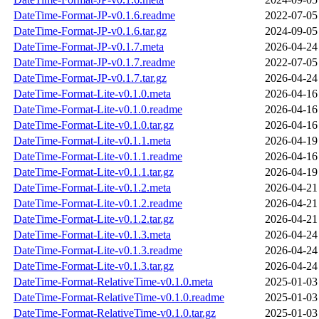
DateTime-Format-JP-v0.1.6.readme
2022-07-05
DateTime-Format-JP-v0.1.6.tar.gz
2024-09-05
DateTime-Format-JP-v0.1.7.meta
2026-04-24
DateTime-Format-JP-v0.1.7.readme
2022-07-05
DateTime-Format-JP-v0.1.7.tar.gz
2026-04-24
DateTime-Format-Lite-v0.1.0.meta
2026-04-16
DateTime-Format-Lite-v0.1.0.readme
2026-04-16
DateTime-Format-Lite-v0.1.0.tar.gz
2026-04-16
DateTime-Format-Lite-v0.1.1.meta
2026-04-19
DateTime-Format-Lite-v0.1.1.readme
2026-04-16
DateTime-Format-Lite-v0.1.1.tar.gz
2026-04-19
DateTime-Format-Lite-v0.1.2.meta
2026-04-21
DateTime-Format-Lite-v0.1.2.readme
2026-04-21
DateTime-Format-Lite-v0.1.2.tar.gz
2026-04-21
DateTime-Format-Lite-v0.1.3.meta
2026-04-24
DateTime-Format-Lite-v0.1.3.readme
2026-04-24
DateTime-Format-Lite-v0.1.3.tar.gz
2026-04-24
DateTime-Format-RelativeTime-v0.1.0.meta
2025-01-03
DateTime-Format-RelativeTime-v0.1.0.readme
2025-01-03
DateTime-Format-RelativeTime-v0.1.0.tar.gz
2025-01-03