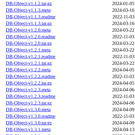
DB-Object-v1.1.2.tar.gz
2024-01-05
DB-Object-v1.1.3.meta
2024-03-16
DB-Object-v1.1.3.readme
2022-11-03
DB-Object-v1.1.3.tar.gz
2024-03-16
DB-Object-v1.2.0.meta
2024-03-22
DB-Object-v1.2.0.readme
2022-11-03
DB-Object-v1.2.0.tar.gz
2024-03-22
DB-Object-v1.2.1.meta
2024-03-22
DB-Object-v1.2.1.readme
2022-11-03
DB-Object-v1.2.1.tar.gz
2024-03-22
DB-Object-v1.2.2.meta
2024-04-05
DB-Object-v1.2.2.readme
2022-11-03
DB-Object-v1.2.2.tar.gz
2024-04-05
DB-Object-v1.2.3.meta
2024-04-06
DB-Object-v1.2.3.readme
2022-11-03
DB-Object-v1.2.3.tar.gz
2024-04-06
DB-Object-v1.3.0.meta
2024-04-09
DB-Object-v1.3.0.readme
2022-11-03
DB-Object-v1.3.0.tar.gz
2024-04-09
DB-Object-v1.3.1.meta
2024-04-13