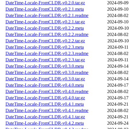
DateTime-Locale-FromCLDR-v0.2.0.tar.gz
2024-09-09
DateTime-Locale-FromCLDR-v0.2.1.meta
2024-09-10
DateTime-Locale-FromCLDR-v0.2.1.readme
2024-08-02
DateTime-Locale-FromCLDR-v0.2.1.tar.gz
2024-09-10
DateTime-Locale-FromCLDR-v0.2.2.meta
2024-09-10
DateTime-Locale-FromCLDR-v0.2.2.readme
2024-08-02
DateTime-Locale-FromCLDR-v0.2.2.tar.gz
2024-09-10
DateTime-Locale-FromCLDR-v0.2.3.meta
2024-09-11
DateTime-Locale-FromCLDR-v0.2.3.readme
2024-08-02
DateTime-Locale-FromCLDR-v0.2.3.tar.gz
2024-09-11
DateTime-Locale-FromCLDR-v0.3.0.meta
2024-09-14
DateTime-Locale-FromCLDR-v0.3.0.readme
2024-08-02
DateTime-Locale-FromCLDR-v0.3.0.tar.gz
2024-09-14
DateTime-Locale-FromCLDR-v0.4.0.meta
2024-09-17
DateTime-Locale-FromCLDR-v0.4.0.readme
2024-08-02
DateTime-Locale-FromCLDR-v0.4.0.tar.gz
2024-09-17
DateTime-Locale-FromCLDR-v0.4.1.meta
2024-09-21
DateTime-Locale-FromCLDR-v0.4.1.readme
2024-08-02
DateTime-Locale-FromCLDR-v0.4.1.tar.gz
2024-09-21
DateTime-Locale-FromCLDR-v0.4.2.meta
2024-09-24