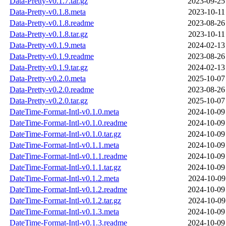
Data-Pretty-v0.1.7.tar.gz
2023-09-25
Data-Pretty-v0.1.8.meta
2023-10-11
Data-Pretty-v0.1.8.readme
2023-08-26
Data-Pretty-v0.1.8.tar.gz
2023-10-11
Data-Pretty-v0.1.9.meta
2024-02-13
Data-Pretty-v0.1.9.readme
2023-08-26
Data-Pretty-v0.1.9.tar.gz
2024-02-13
Data-Pretty-v0.2.0.meta
2025-10-07
Data-Pretty-v0.2.0.readme
2023-08-26
Data-Pretty-v0.2.0.tar.gz
2025-10-07
DateTime-Format-Intl-v0.1.0.meta
2024-10-09
DateTime-Format-Intl-v0.1.0.readme
2024-10-09
DateTime-Format-Intl-v0.1.0.tar.gz
2024-10-09
DateTime-Format-Intl-v0.1.1.meta
2024-10-09
DateTime-Format-Intl-v0.1.1.readme
2024-10-09
DateTime-Format-Intl-v0.1.1.tar.gz
2024-10-09
DateTime-Format-Intl-v0.1.2.meta
2024-10-09
DateTime-Format-Intl-v0.1.2.readme
2024-10-09
DateTime-Format-Intl-v0.1.2.tar.gz
2024-10-09
DateTime-Format-Intl-v0.1.3.meta
2024-10-09
DateTime-Format-Intl-v0.1.3.readme
2024-10-09