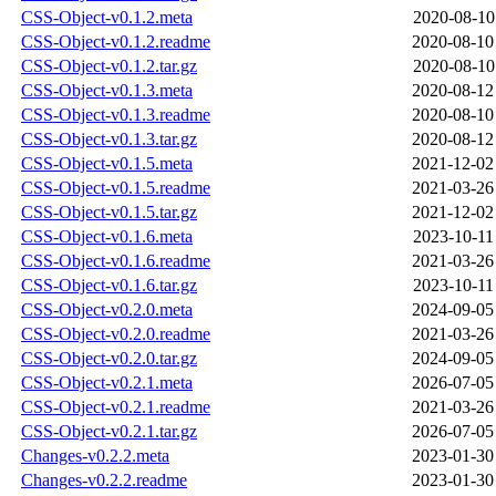
CSS-Object-v0.1.2.meta
2020-08-10
CSS-Object-v0.1.2.readme
2020-08-10
CSS-Object-v0.1.2.tar.gz
2020-08-10
CSS-Object-v0.1.3.meta
2020-08-12
CSS-Object-v0.1.3.readme
2020-08-10
CSS-Object-v0.1.3.tar.gz
2020-08-12
CSS-Object-v0.1.5.meta
2021-12-02
CSS-Object-v0.1.5.readme
2021-03-26
CSS-Object-v0.1.5.tar.gz
2021-12-02
CSS-Object-v0.1.6.meta
2023-10-11
CSS-Object-v0.1.6.readme
2021-03-26
CSS-Object-v0.1.6.tar.gz
2023-10-11
CSS-Object-v0.2.0.meta
2024-09-05
CSS-Object-v0.2.0.readme
2021-03-26
CSS-Object-v0.2.0.tar.gz
2024-09-05
CSS-Object-v0.2.1.meta
2026-07-05
CSS-Object-v0.2.1.readme
2021-03-26
CSS-Object-v0.2.1.tar.gz
2026-07-05
Changes-v0.2.2.meta
2023-01-30
Changes-v0.2.2.readme
2023-01-30