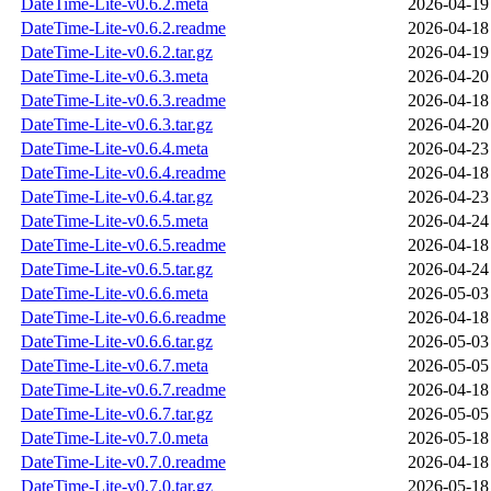
DateTime-Lite-v0.6.2.meta
2026-04-19
DateTime-Lite-v0.6.2.readme
2026-04-18
DateTime-Lite-v0.6.2.tar.gz
2026-04-19
DateTime-Lite-v0.6.3.meta
2026-04-20
DateTime-Lite-v0.6.3.readme
2026-04-18
DateTime-Lite-v0.6.3.tar.gz
2026-04-20
DateTime-Lite-v0.6.4.meta
2026-04-23
DateTime-Lite-v0.6.4.readme
2026-04-18
DateTime-Lite-v0.6.4.tar.gz
2026-04-23
DateTime-Lite-v0.6.5.meta
2026-04-24
DateTime-Lite-v0.6.5.readme
2026-04-18
DateTime-Lite-v0.6.5.tar.gz
2026-04-24
DateTime-Lite-v0.6.6.meta
2026-05-03
DateTime-Lite-v0.6.6.readme
2026-04-18
DateTime-Lite-v0.6.6.tar.gz
2026-05-03
DateTime-Lite-v0.6.7.meta
2026-05-05
DateTime-Lite-v0.6.7.readme
2026-04-18
DateTime-Lite-v0.6.7.tar.gz
2026-05-05
DateTime-Lite-v0.7.0.meta
2026-05-18
DateTime-Lite-v0.7.0.readme
2026-04-18
DateTime-Lite-v0.7.0.tar.gz
2026-05-18