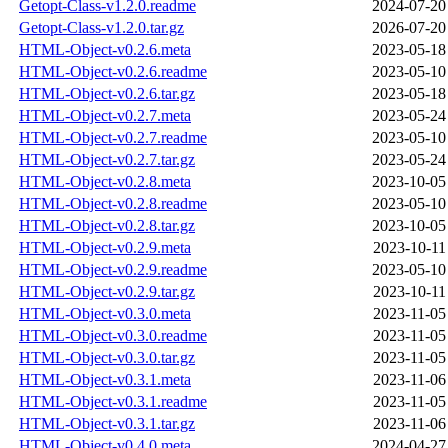
Getopt-Class-v1.2.0.readme
2024-07-20
Getopt-Class-v1.2.0.tar.gz
2026-07-20
HTML-Object-v0.2.6.meta
2023-05-18
HTML-Object-v0.2.6.readme
2023-05-10
HTML-Object-v0.2.6.tar.gz
2023-05-18
HTML-Object-v0.2.7.meta
2023-05-24
HTML-Object-v0.2.7.readme
2023-05-10
HTML-Object-v0.2.7.tar.gz
2023-05-24
HTML-Object-v0.2.8.meta
2023-10-05
HTML-Object-v0.2.8.readme
2023-05-10
HTML-Object-v0.2.8.tar.gz
2023-10-05
HTML-Object-v0.2.9.meta
2023-10-11
HTML-Object-v0.2.9.readme
2023-05-10
HTML-Object-v0.2.9.tar.gz
2023-10-11
HTML-Object-v0.3.0.meta
2023-11-05
HTML-Object-v0.3.0.readme
2023-11-05
HTML-Object-v0.3.0.tar.gz
2023-11-05
HTML-Object-v0.3.1.meta
2023-11-06
HTML-Object-v0.3.1.readme
2023-11-05
HTML-Object-v0.3.1.tar.gz
2023-11-06
HTML-Object-v0.4.0.meta
2024-04-27