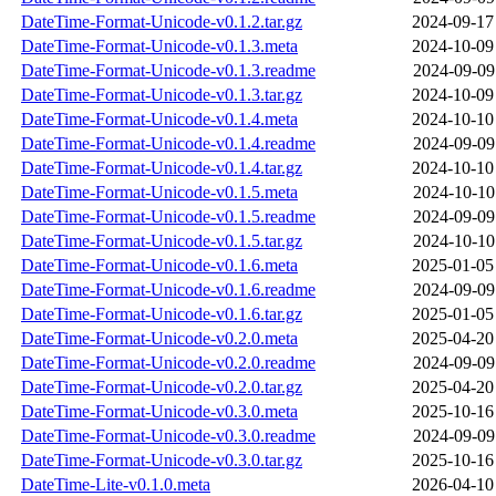
DateTime-Format-Unicode-v0.1.2.tar.gz
2024-09-17
DateTime-Format-Unicode-v0.1.3.meta
2024-10-09
DateTime-Format-Unicode-v0.1.3.readme
2024-09-09
DateTime-Format-Unicode-v0.1.3.tar.gz
2024-10-09
DateTime-Format-Unicode-v0.1.4.meta
2024-10-10
DateTime-Format-Unicode-v0.1.4.readme
2024-09-09
DateTime-Format-Unicode-v0.1.4.tar.gz
2024-10-10
DateTime-Format-Unicode-v0.1.5.meta
2024-10-10
DateTime-Format-Unicode-v0.1.5.readme
2024-09-09
DateTime-Format-Unicode-v0.1.5.tar.gz
2024-10-10
DateTime-Format-Unicode-v0.1.6.meta
2025-01-05
DateTime-Format-Unicode-v0.1.6.readme
2024-09-09
DateTime-Format-Unicode-v0.1.6.tar.gz
2025-01-05
DateTime-Format-Unicode-v0.2.0.meta
2025-04-20
DateTime-Format-Unicode-v0.2.0.readme
2024-09-09
DateTime-Format-Unicode-v0.2.0.tar.gz
2025-04-20
DateTime-Format-Unicode-v0.3.0.meta
2025-10-16
DateTime-Format-Unicode-v0.3.0.readme
2024-09-09
DateTime-Format-Unicode-v0.3.0.tar.gz
2025-10-16
DateTime-Lite-v0.1.0.meta
2026-04-10