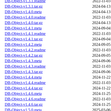
DB-Object-v1.3.1.readme
2022-11-03
DB-Object-v1.3.1.tar.gz
2024-04-13
DB-Object-v1.4.0.meta
2024-04-13
DB-Object-v1.4.0.readme
2022-11-03
DB-Object-v1.4.0.tar.gz
2024-04-13
DB-Object-v1.4.1.meta
2024-09-04
DB-Object-v1.4.1.readme
2022-11-03
DB-Object-v1.4.1.tar.gz
2024-09-04
DB-Object-v1.4.2.meta
2024-09-05
DB-Object-v1.4.2.readme
2022-11-03
DB-Object-v1.4.2.tar.gz
2024-09-05
DB-Object-v1.4.3.meta
2024-09-06
DB-Object-v1.4.3.readme
2022-11-03
DB-Object-v1.4.3.tar.gz
2024-09-06
DB-Object-v1.4.4.meta
2024-11-22
DB-Object-v1.4.4.readme
2022-11-03
DB-Object-v1.4.4.tar.gz
2024-11-22
DB-Object-v1.4.6.meta
2024-11-25
DB-Object-v1.4.6.readme
2022-11-03
DB-Object-v1.4.6.tar.gz
2024-11-25
DB-Object-v1.5.0.meta
2025-03-06