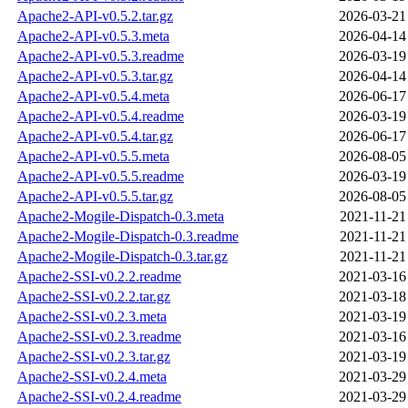
Apache2-API-v0.5.2.tar.gz
2026-03-21
Apache2-API-v0.5.3.meta
2026-04-14
Apache2-API-v0.5.3.readme
2026-03-19
Apache2-API-v0.5.3.tar.gz
2026-04-14
Apache2-API-v0.5.4.meta
2026-06-17
Apache2-API-v0.5.4.readme
2026-03-19
Apache2-API-v0.5.4.tar.gz
2026-06-17
Apache2-API-v0.5.5.meta
2026-08-05
Apache2-API-v0.5.5.readme
2026-03-19
Apache2-API-v0.5.5.tar.gz
2026-08-05
Apache2-Mogile-Dispatch-0.3.meta
2021-11-21
Apache2-Mogile-Dispatch-0.3.readme
2021-11-21
Apache2-Mogile-Dispatch-0.3.tar.gz
2021-11-21
Apache2-SSI-v0.2.2.readme
2021-03-16
Apache2-SSI-v0.2.2.tar.gz
2021-03-18
Apache2-SSI-v0.2.3.meta
2021-03-19
Apache2-SSI-v0.2.3.readme
2021-03-16
Apache2-SSI-v0.2.3.tar.gz
2021-03-19
Apache2-SSI-v0.2.4.meta
2021-03-29
Apache2-SSI-v0.2.4.readme
2021-03-29