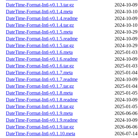
DateTime-Format-Intl-v0.1.3.tar.gz
2024-10-09
DateTime-Format-Intl-v0.1.4.meta
2024-10-10
DateTime-Format-Intl-v0.1.4.readme
2024-10-09
DateTime-Format-Intl-v0.1.4.tar.gz
2024-10-10
DateTime-Format-Intl-v0.1.5.meta
2024-10-29
DateTime-Format-Intl-v0.1.5.readme
2024-10-09
DateTime-Format-Intl-v0.1.5.tar.gz
2024-10-29
DateTime-Format-Intl-v0.1.6.meta
2025-01-03
DateTime-Format-Intl-v0.1.6.readme
2024-10-09
DateTime-Format-Intl-v0.1.6.tar.gz
2025-01-03
DateTime-Format-Intl-v0.1.7.meta
2025-01-04
DateTime-Format-Intl-v0.1.7.readme
2024-10-09
DateTime-Format-Intl-v0.1.7.tar.gz
2025-01-04
DateTime-Format-Intl-v0.1.8.meta
2025-01-05
DateTime-Format-Intl-v0.1.8.readme
2024-10-09
DateTime-Format-Intl-v0.1.8.tar.gz
2025-01-05
DateTime-Format-Intl-v0.1.9.meta
2026-06-06
DateTime-Format-Intl-v0.1.9.readme
2024-10-09
DateTime-Format-Intl-v0.1.9.tar.gz
2026-06-06
DateTime-Format-Intl-v0.1.10.meta
2026-07-14