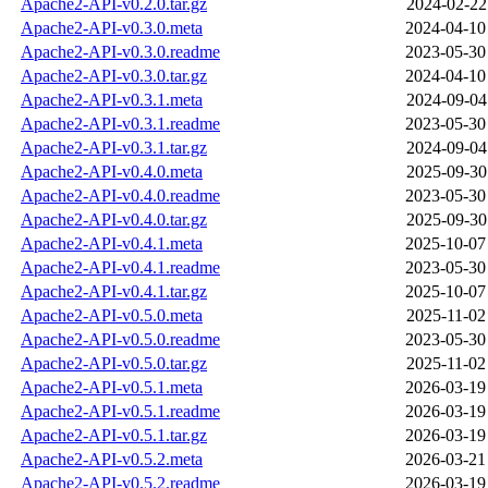
Apache2-API-v0.2.0.tar.gz
2024-02-22
Apache2-API-v0.3.0.meta
2024-04-10
Apache2-API-v0.3.0.readme
2023-05-30
Apache2-API-v0.3.0.tar.gz
2024-04-10
Apache2-API-v0.3.1.meta
2024-09-04
Apache2-API-v0.3.1.readme
2023-05-30
Apache2-API-v0.3.1.tar.gz
2024-09-04
Apache2-API-v0.4.0.meta
2025-09-30
Apache2-API-v0.4.0.readme
2023-05-30
Apache2-API-v0.4.0.tar.gz
2025-09-30
Apache2-API-v0.4.1.meta
2025-10-07
Apache2-API-v0.4.1.readme
2023-05-30
Apache2-API-v0.4.1.tar.gz
2025-10-07
Apache2-API-v0.5.0.meta
2025-11-02
Apache2-API-v0.5.0.readme
2023-05-30
Apache2-API-v0.5.0.tar.gz
2025-11-02
Apache2-API-v0.5.1.meta
2026-03-19
Apache2-API-v0.5.1.readme
2026-03-19
Apache2-API-v0.5.1.tar.gz
2026-03-19
Apache2-API-v0.5.2.meta
2026-03-21
Apache2-API-v0.5.2.readme
2026-03-19