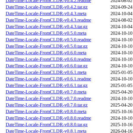
DateTime-Locale-FromCLDR-v0.4.2.readme
2024-08-02
DateTime-Locale-FromCLDR-v0.4.2.tar.gz
2024-09-24
DateTime-Locale-FromCLDR-v0.4.3.meta
2024-10-04
DateTime-Locale-FromCLDR-v0.4.3.readme
2024-08-02
DateTime-Locale-FromCLDR-v0.4.3.tar.gz
2024-10-04
DateTime-Locale-FromCLDR-v0.5.0.meta
2024-10-10
DateTime-Locale-FromCLDR-v0.5.0.readme
2024-10-10
DateTime-Locale-FromCLDR-v0.5.0.tar.gz
2024-10-10
DateTime-Locale-FromCLDR-v0.6.0.meta
2024-10-10
DateTime-Locale-FromCLDR-v0.6.0.readme
2024-10-10
DateTime-Locale-FromCLDR-v0.6.0.tar.gz
2024-10-10
DateTime-Locale-FromCLDR-v0.6.1.meta
2025-01-05
DateTime-Locale-FromCLDR-v0.6.1.readme
2024-10-10
DateTime-Locale-FromCLDR-v0.6.1.tar.gz
2025-01-05
DateTime-Locale-FromCLDR-v0.7.0.meta
2025-04-20
DateTime-Locale-FromCLDR-v0.7.0.readme
2024-10-10
DateTime-Locale-FromCLDR-v0.7.0.tar.gz
2025-04-20
DateTime-Locale-FromCLDR-v0.8.0.meta
2025-10-16
DateTime-Locale-FromCLDR-v0.8.0.readme
2024-10-10
DateTime-Locale-FromCLDR-v0.8.0.tar.gz
2025-10-16
DateTime-Locale-FromCLDR-v0.8.1.meta
2026-04-16