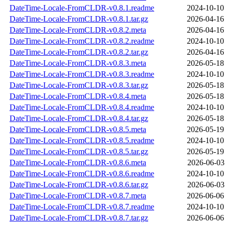
DateTime-Locale-FromCLDR-v0.8.1.readme
2024-10-10
DateTime-Locale-FromCLDR-v0.8.1.tar.gz
2026-04-16
DateTime-Locale-FromCLDR-v0.8.2.meta
2026-04-16
DateTime-Locale-FromCLDR-v0.8.2.readme
2024-10-10
DateTime-Locale-FromCLDR-v0.8.2.tar.gz
2026-04-16
DateTime-Locale-FromCLDR-v0.8.3.meta
2026-05-18
DateTime-Locale-FromCLDR-v0.8.3.readme
2024-10-10
DateTime-Locale-FromCLDR-v0.8.3.tar.gz
2026-05-18
DateTime-Locale-FromCLDR-v0.8.4.meta
2026-05-18
DateTime-Locale-FromCLDR-v0.8.4.readme
2024-10-10
DateTime-Locale-FromCLDR-v0.8.4.tar.gz
2026-05-18
DateTime-Locale-FromCLDR-v0.8.5.meta
2026-05-19
DateTime-Locale-FromCLDR-v0.8.5.readme
2024-10-10
DateTime-Locale-FromCLDR-v0.8.5.tar.gz
2026-05-19
DateTime-Locale-FromCLDR-v0.8.6.meta
2026-06-03
DateTime-Locale-FromCLDR-v0.8.6.readme
2024-10-10
DateTime-Locale-FromCLDR-v0.8.6.tar.gz
2026-06-03
DateTime-Locale-FromCLDR-v0.8.7.meta
2026-06-06
DateTime-Locale-FromCLDR-v0.8.7.readme
2024-10-10
DateTime-Locale-FromCLDR-v0.8.7.tar.gz
2026-06-06