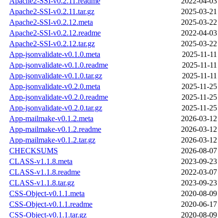
Apache2-SSI-v0.2.11.readme
2022-04-03
Apache2-SSI-v0.2.11.tar.gz
2025-03-21
Apache2-SSI-v0.2.12.meta
2025-03-22
Apache2-SSI-v0.2.12.readme
2022-04-03
Apache2-SSI-v0.2.12.tar.gz
2025-03-22
App-jsonvalidate-v0.1.0.meta
2025-11-11
App-jsonvalidate-v0.1.0.readme
2025-11-11
App-jsonvalidate-v0.1.0.tar.gz
2025-11-11
App-jsonvalidate-v0.2.0.meta
2025-11-25
App-jsonvalidate-v0.2.0.readme
2025-11-25
App-jsonvalidate-v0.2.0.tar.gz
2025-11-25
App-mailmake-v0.1.2.meta
2026-03-12
App-mailmake-v0.1.2.readme
2026-03-12
App-mailmake-v0.1.2.tar.gz
2026-03-12
CHECKSUMS
2026-08-07
CLASS-v1.1.8.meta
2023-09-23
CLASS-v1.1.8.readme
2022-03-07
CLASS-v1.1.8.tar.gz
2023-09-23
CSS-Object-v0.1.1.meta
2020-08-09
CSS-Object-v0.1.1.readme
2020-06-17
CSS-Object-v0.1.1.tar.gz
2020-08-09