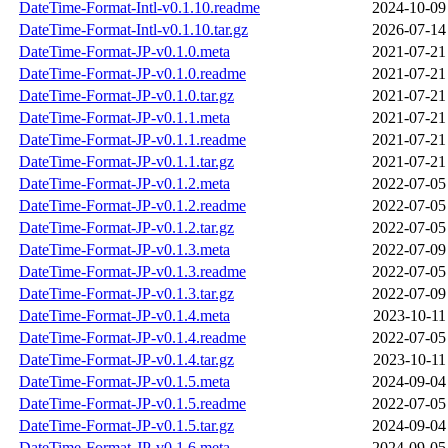
DateTime-Format-Intl-v0.1.10.readme
2024-10-09
DateTime-Format-Intl-v0.1.10.tar.gz
2026-07-14
DateTime-Format-JP-v0.1.0.meta
2021-07-21
DateTime-Format-JP-v0.1.0.readme
2021-07-21
DateTime-Format-JP-v0.1.0.tar.gz
2021-07-21
DateTime-Format-JP-v0.1.1.meta
2021-07-21
DateTime-Format-JP-v0.1.1.readme
2021-07-21
DateTime-Format-JP-v0.1.1.tar.gz
2021-07-21
DateTime-Format-JP-v0.1.2.meta
2022-07-05
DateTime-Format-JP-v0.1.2.readme
2022-07-05
DateTime-Format-JP-v0.1.2.tar.gz
2022-07-05
DateTime-Format-JP-v0.1.3.meta
2022-07-09
DateTime-Format-JP-v0.1.3.readme
2022-07-05
DateTime-Format-JP-v0.1.3.tar.gz
2022-07-09
DateTime-Format-JP-v0.1.4.meta
2023-10-11
DateTime-Format-JP-v0.1.4.readme
2022-07-05
DateTime-Format-JP-v0.1.4.tar.gz
2023-10-11
DateTime-Format-JP-v0.1.5.meta
2024-09-04
DateTime-Format-JP-v0.1.5.readme
2022-07-05
DateTime-Format-JP-v0.1.5.tar.gz
2024-09-04
DateTime-Format-JP-v0.1.6.meta
2024-09-05