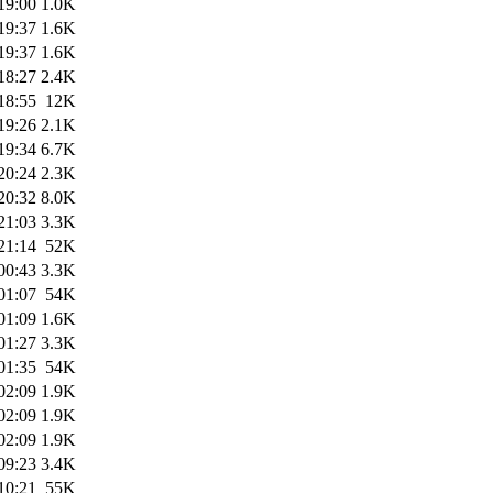
19:00
1.0K
19:37
1.6K
19:37
1.6K
18:27
2.4K
18:55
12K
19:26
2.1K
19:34
6.7K
20:24
2.3K
20:32
8.0K
21:03
3.3K
21:14
52K
00:43
3.3K
01:07
54K
01:09
1.6K
01:27
3.3K
01:35
54K
02:09
1.9K
02:09
1.9K
02:09
1.9K
09:23
3.4K
10:21
55K