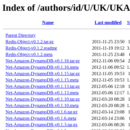
Index of /authors/id/U/UK/U
Name
Last modified
S
Parent Directory
Redis-Object-v0.1.2.tar.gz
2011-11-25 23:50
Redis-Object-v0.1.2.readme
2011-11-19 19:12
3
Redis-Object-v0.1.2.meta
2011-11-25 23:48
Net-Amazon-DynamoDB-v0.1.16.tar.gz
2012-11-06 09:54
Net-Amazon-DynamoDB-v0.1.16.meta
2012-11-06 09:52
1
Net-Amazon-DynamoDB-v0.1.15.tar.gz
2012-11-05 19:53
Net-Amazon-DynamoDB-v0.1.15.meta
2012-11-05 19:53
1
Net-Amazon-DynamoDB-v0.1.13.tar.gz
2012-05-06 12:18
Net-Amazon-DynamoDB-v0.1.13.meta
2012-05-06 12:17
1
Net-Amazon-DynamoDB-v0.1.10.tar.gz
2012-03-20 08:28
Net-Amazon-DynamoDB-v0.1.10.meta
2012-03-20 08:28
1
Net-Amazon-DynamoDB-v0.1.6.tar.gz
2012-03-14 23:08
Net-Amazon-DynamoDB-v0.1.6.meta
2012-03-14 23:06
Net-Amazon-DynamoDB-v0.1.3.tar.gz
2012-03-06 08:26