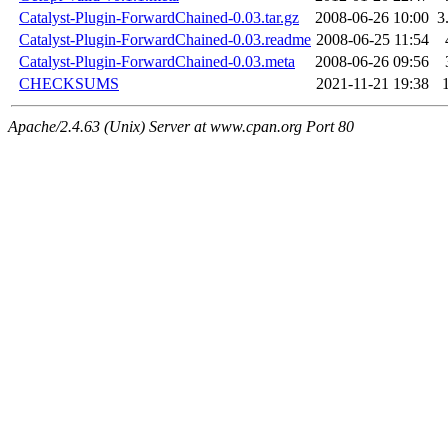
Catalyst-Plugin-ForwardChained-0.03.tar.gz
2008-06-26 10:00
3
Catalyst-Plugin-ForwardChained-0.03.readme
2008-06-25 11:54
Catalyst-Plugin-ForwardChained-0.03.meta
2008-06-26 09:56
CHECKSUMS
2021-11-21 19:38
Apache/2.4.63 (Unix) Server at www.cpan.org Port 80