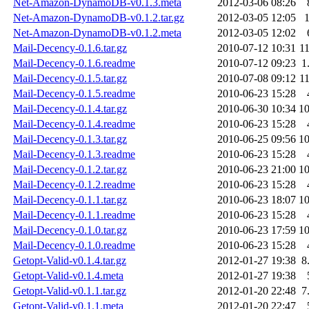
Net-Amazon-DynamoDB-v0.1.3.meta
2012-03-06 08:26
Net-Amazon-DynamoDB-v0.1.2.tar.gz
2012-03-05 12:05
Net-Amazon-DynamoDB-v0.1.2.meta
2012-03-05 12:02
Mail-Decency-0.1.6.tar.gz
2010-07-12 10:31
1
Mail-Decency-0.1.6.readme
2010-07-12 09:23
1
Mail-Decency-0.1.5.tar.gz
2010-07-08 09:12
1
Mail-Decency-0.1.5.readme
2010-06-23 15:28
Mail-Decency-0.1.4.tar.gz
2010-06-30 10:34
1
Mail-Decency-0.1.4.readme
2010-06-23 15:28
Mail-Decency-0.1.3.tar.gz
2010-06-25 09:56
1
Mail-Decency-0.1.3.readme
2010-06-23 15:28
Mail-Decency-0.1.2.tar.gz
2010-06-23 21:00
1
Mail-Decency-0.1.2.readme
2010-06-23 15:28
Mail-Decency-0.1.1.tar.gz
2010-06-23 18:07
1
Mail-Decency-0.1.1.readme
2010-06-23 15:28
Mail-Decency-0.1.0.tar.gz
2010-06-23 17:59
1
Mail-Decency-0.1.0.readme
2010-06-23 15:28
Getopt-Valid-v0.1.4.tar.gz
2012-01-27 19:38
8
Getopt-Valid-v0.1.4.meta
2012-01-27 19:38
Getopt-Valid-v0.1.1.tar.gz
2012-01-20 22:48
7
Getopt-Valid-v0.1.1.meta
2012-01-20 22:47