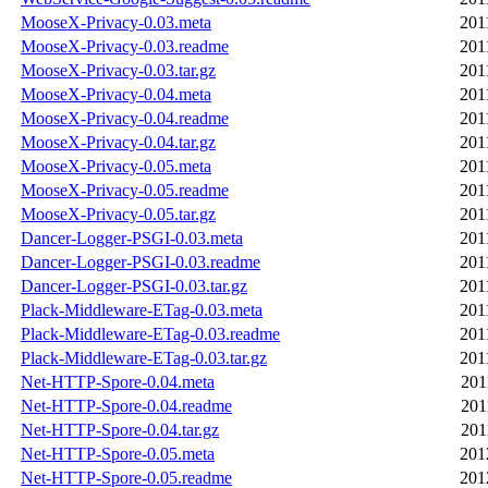
MooseX-Privacy-0.03.meta
201
MooseX-Privacy-0.03.readme
201
MooseX-Privacy-0.03.tar.gz
201
MooseX-Privacy-0.04.meta
201
MooseX-Privacy-0.04.readme
201
MooseX-Privacy-0.04.tar.gz
201
MooseX-Privacy-0.05.meta
201
MooseX-Privacy-0.05.readme
201
MooseX-Privacy-0.05.tar.gz
201
Dancer-Logger-PSGI-0.03.meta
201
Dancer-Logger-PSGI-0.03.readme
201
Dancer-Logger-PSGI-0.03.tar.gz
201
Plack-Middleware-ETag-0.03.meta
201
Plack-Middleware-ETag-0.03.readme
201
Plack-Middleware-ETag-0.03.tar.gz
201
Net-HTTP-Spore-0.04.meta
201
Net-HTTP-Spore-0.04.readme
201
Net-HTTP-Spore-0.04.tar.gz
201
Net-HTTP-Spore-0.05.meta
201
Net-HTTP-Spore-0.05.readme
201