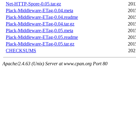
Net-HTTP-Spore-0.05.tar.gz
201
Plack-Middleware-ETag-0.04.meta
201
Plack-Middleware-ETag-0.04.readme
201
Plack-Middleware-ETag-0.04.tar.gz
201
Plack-Middleware-ETag-0.05.meta
201
Plack-Middleware-ETag-0.05.readme
201
Plack-Middleware-ETag-0.05.tar.gz
201
CHECKSUMS
202
Apache/2.4.63 (Unix) Server at www.cpan.org Port 80