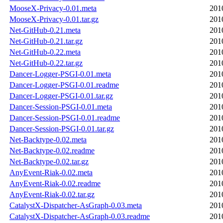
MooseX-Privacy-0.01.meta
201
MooseX-Privacy-0.01.tar.gz
201
Net-GitHub-0.21.meta
201
Net-GitHub-0.21.tar.gz
201
Net-GitHub-0.22.meta
201
Net-GitHub-0.22.tar.gz
201
Dancer-Logger-PSGI-0.01.meta
201
Dancer-Logger-PSGI-0.01.readme
201
Dancer-Logger-PSGI-0.01.tar.gz
201
Dancer-Session-PSGI-0.01.meta
201
Dancer-Session-PSGI-0.01.readme
201
Dancer-Session-PSGI-0.01.tar.gz
201
Net-Backtype-0.02.meta
201
Net-Backtype-0.02.readme
201
Net-Backtype-0.02.tar.gz
201
AnyEvent-Riak-0.02.meta
201
AnyEvent-Riak-0.02.readme
201
AnyEvent-Riak-0.02.tar.gz
201
CatalystX-Dispatcher-AsGraph-0.03.meta
201
CatalystX-Dispatcher-AsGraph-0.03.readme
201