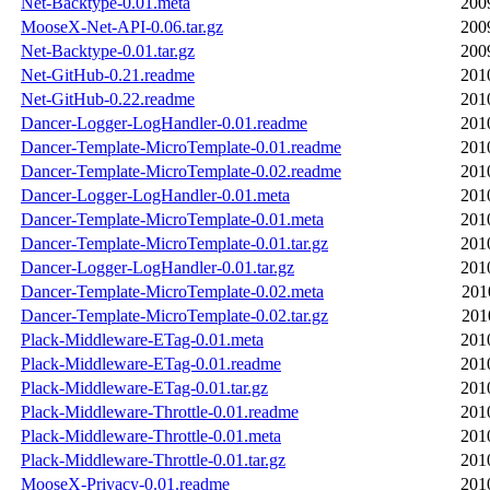
Net-Backtype-0.01.meta
200
MooseX-Net-API-0.06.tar.gz
200
Net-Backtype-0.01.tar.gz
200
Net-GitHub-0.21.readme
201
Net-GitHub-0.22.readme
201
Dancer-Logger-LogHandler-0.01.readme
201
Dancer-Template-MicroTemplate-0.01.readme
201
Dancer-Template-MicroTemplate-0.02.readme
201
Dancer-Logger-LogHandler-0.01.meta
201
Dancer-Template-MicroTemplate-0.01.meta
201
Dancer-Template-MicroTemplate-0.01.tar.gz
201
Dancer-Logger-LogHandler-0.01.tar.gz
201
Dancer-Template-MicroTemplate-0.02.meta
201
Dancer-Template-MicroTemplate-0.02.tar.gz
201
Plack-Middleware-ETag-0.01.meta
201
Plack-Middleware-ETag-0.01.readme
201
Plack-Middleware-ETag-0.01.tar.gz
201
Plack-Middleware-Throttle-0.01.readme
201
Plack-Middleware-Throttle-0.01.meta
201
Plack-Middleware-Throttle-0.01.tar.gz
201
MooseX-Privacy-0.01.readme
201