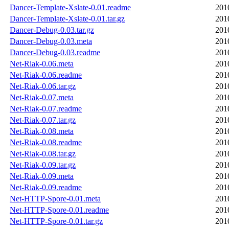
Dancer-Template-Xslate-0.01.readme
201
Dancer-Template-Xslate-0.01.tar.gz
201
Dancer-Debug-0.03.tar.gz
201
Dancer-Debug-0.03.meta
201
Dancer-Debug-0.03.readme
201
Net-Riak-0.06.meta
201
Net-Riak-0.06.readme
201
Net-Riak-0.06.tar.gz
201
Net-Riak-0.07.meta
201
Net-Riak-0.07.readme
201
Net-Riak-0.07.tar.gz
201
Net-Riak-0.08.meta
201
Net-Riak-0.08.readme
201
Net-Riak-0.08.tar.gz
201
Net-Riak-0.09.tar.gz
201
Net-Riak-0.09.meta
201
Net-Riak-0.09.readme
201
Net-HTTP-Spore-0.01.meta
201
Net-HTTP-Spore-0.01.readme
201
Net-HTTP-Spore-0.01.tar.gz
201