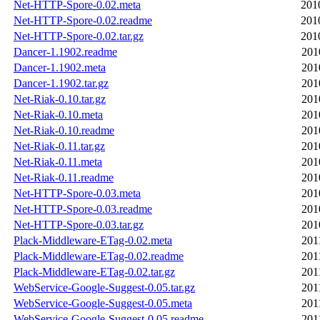
Net-HTTP-Spore-0.02.meta
201
Net-HTTP-Spore-0.02.readme
201
Net-HTTP-Spore-0.02.tar.gz
201
Dancer-1.1902.readme
201
Dancer-1.1902.meta
201
Dancer-1.1902.tar.gz
201
Net-Riak-0.10.tar.gz
201
Net-Riak-0.10.meta
201
Net-Riak-0.10.readme
201
Net-Riak-0.11.tar.gz
201
Net-Riak-0.11.meta
201
Net-Riak-0.11.readme
201
Net-HTTP-Spore-0.03.meta
201
Net-HTTP-Spore-0.03.readme
201
Net-HTTP-Spore-0.03.tar.gz
201
Plack-Middleware-ETag-0.02.meta
201
Plack-Middleware-ETag-0.02.readme
201
Plack-Middleware-ETag-0.02.tar.gz
201
WebService-Google-Suggest-0.05.tar.gz
201
WebService-Google-Suggest-0.05.meta
201
WebService-Google-Suggest-0.05.readme
201