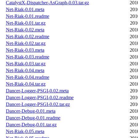
CatalystX-Dispatcher-AsGraph-0.03.tar.gz
201
Net-Riak-0.01.meta
201
Net-Riak-0.01.readme
201
Net-Riak-0.01.tar.gz
201
Net-Riak-0.02.meta
201
Net-Riak-0.02.readme
201
Net-Riak-0.02.tar.gz
201
Net-Riak-0.03.meta
201
Net-Riak-0.03.readme
201
Net-Riak-0.03.tar.gz
201
Net-Riak-0.04.meta
201
Net-Riak-0.04.readme
201
Net-Riak-0.04.tar.gz
201
Dancer-Logger-PSGI-0.02.meta
201
Dancer-Logger-PSGI-0.02.readme
201
Dancer-Logger-PSGI-0.02.tar.gz
201
Dancer-Debug-0.01.meta
201
Dancer-Debug-0.01.readme
201
Dancer-Debug-0.01.tar.gz
201
Net-Riak-0.05.meta
201