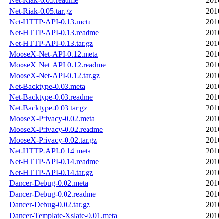
Net-Riak-0.05.readme
201
Net-Riak-0.05.tar.gz
201
Net-HTTP-API-0.13.meta
201
Net-HTTP-API-0.13.readme
201
Net-HTTP-API-0.13.tar.gz
201
MooseX-Net-API-0.12.meta
201
MooseX-Net-API-0.12.readme
201
MooseX-Net-API-0.12.tar.gz
201
Net-Backtype-0.03.meta
201
Net-Backtype-0.03.readme
201
Net-Backtype-0.03.tar.gz
201
MooseX-Privacy-0.02.meta
201
MooseX-Privacy-0.02.readme
201
MooseX-Privacy-0.02.tar.gz
201
Net-HTTP-API-0.14.meta
201
Net-HTTP-API-0.14.readme
201
Net-HTTP-API-0.14.tar.gz
201
Dancer-Debug-0.02.meta
201
Dancer-Debug-0.02.readme
201
Dancer-Debug-0.02.tar.gz
201
Dancer-Template-Xslate-0.01.meta
201