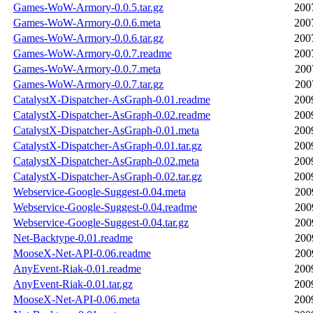
Games-WoW-Armory-0.0.5.tar.gz
200
Games-WoW-Armory-0.0.6.meta
200
Games-WoW-Armory-0.0.6.tar.gz
200
Games-WoW-Armory-0.0.7.readme
200
Games-WoW-Armory-0.0.7.meta
200
Games-WoW-Armory-0.0.7.tar.gz
200
CatalystX-Dispatcher-AsGraph-0.01.readme
200
CatalystX-Dispatcher-AsGraph-0.02.readme
200
CatalystX-Dispatcher-AsGraph-0.01.meta
200
CatalystX-Dispatcher-AsGraph-0.01.tar.gz
200
CatalystX-Dispatcher-AsGraph-0.02.meta
200
CatalystX-Dispatcher-AsGraph-0.02.tar.gz
200
Webservice-Google-Suggest-0.04.meta
200
Webservice-Google-Suggest-0.04.readme
200
Webservice-Google-Suggest-0.04.tar.gz
200
Net-Backtype-0.01.readme
200
MooseX-Net-API-0.06.readme
200
AnyEvent-Riak-0.01.readme
200
AnyEvent-Riak-0.01.tar.gz
200
MooseX-Net-API-0.06.meta
200