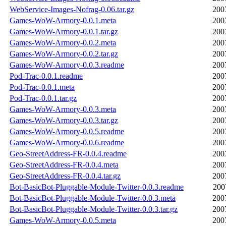
WebService-Images-Nofrag-0.06.tar.gz
200
Games-WoW-Armory-0.0.1.meta
200
Games-WoW-Armory-0.0.1.tar.gz
200
Games-WoW-Armory-0.0.2.meta
200
Games-WoW-Armory-0.0.2.tar.gz
200
Games-WoW-Armory-0.0.3.readme
200
Pod-Trac-0.0.1.readme
200
Pod-Trac-0.0.1.meta
200
Pod-Trac-0.0.1.tar.gz
200
Games-WoW-Armory-0.0.3.meta
200
Games-WoW-Armory-0.0.3.tar.gz
200
Games-WoW-Armory-0.0.5.readme
200
Games-WoW-Armory-0.0.6.readme
200
Geo-StreetAddress-FR-0.0.4.readme
200
Geo-StreetAddress-FR-0.0.4.meta
200
Geo-StreetAddress-FR-0.0.4.tar.gz
200
Bot-BasicBot-Pluggable-Module-Twitter-0.0.3.readme
200
Bot-BasicBot-Pluggable-Module-Twitter-0.0.3.meta
200
Bot-BasicBot-Pluggable-Module-Twitter-0.0.3.tar.gz
200
Games-WoW-Armory-0.0.5.meta
200