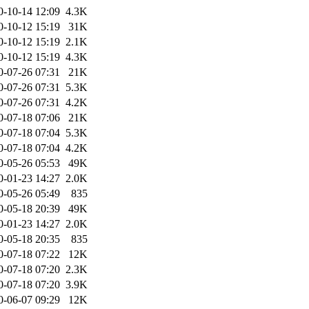
0-10-14 12:09
4.3K
0-10-12 15:19
31K
0-10-12 15:19
2.1K
0-10-12 15:19
4.3K
0-07-26 07:31
21K
0-07-26 07:31
5.3K
0-07-26 07:31
4.2K
0-07-18 07:06
21K
0-07-18 07:04
5.3K
0-07-18 07:04
4.2K
0-05-26 05:53
49K
0-01-23 14:27
2.0K
0-05-26 05:49
835
0-05-18 20:39
49K
0-01-23 14:27
2.0K
0-05-18 20:35
835
0-07-18 07:22
12K
0-07-18 07:20
2.3K
0-07-18 07:20
3.9K
0-06-07 09:29
12K