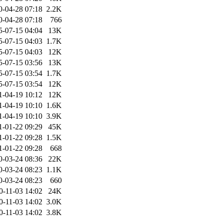
0-04-28 07:18
2.2K
0-04-28 07:18
766
5-07-15 04:04
13K
5-07-15 04:03
1.7K
5-07-15 04:03
12K
5-07-15 03:56
13K
5-07-15 03:54
1.7K
5-07-15 03:54
12K
1-04-19 10:12
12K
1-04-19 10:10
1.6K
1-04-19 10:10
3.9K
1-01-22 09:29
45K
1-01-22 09:28
1.5K
1-01-22 09:28
668
0-03-24 08:36
22K
0-03-24 08:23
1.1K
0-03-24 08:23
660
0-11-03 14:02
24K
0-11-03 14:02
3.0K
0-11-03 14:02
3.8K