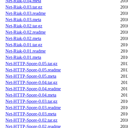
Net-Riak-0.04.meta
201
Net-Riak-0.03.tar.gz
201
Net-Riak-0.03.readme
201
Net-Riak-0.03.meta
201
Net-Riak-0.02.tar.gz
201
Net-Riak-0.02.readme
201
Net-Riak-0.02.meta
201
Net-Riak-0.01.tar.gz
201
Net-Riak-0.01.readme
201
Net-Riak-0.01.meta
201
Net-HTTP-Spore-0.05.tar.gz
201
Net-HTTP-Spore-0.05.readme
201
Net-HTTP-Spore-0.05.meta
201
Net-HTTP-Spore-0.04.tar.gz
201
Net-HTTP-Spore-0.04.readme
201
Net-HTTP-Spore-0.04.meta
201
Net-HTTP-Spore-0.03.tar.gz
201
Net-HTTP-Spore-0.03.readme
201
Net-HTTP-Spore-0.03.meta
201
Net-HTTP-Spore-0.02.tar.gz
201
Net-HTTP-Spore-0.02.readme
201