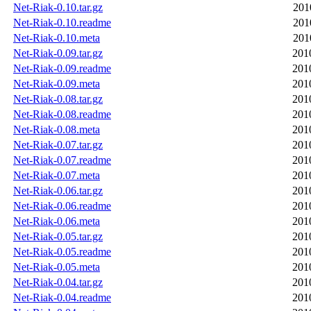
Net-Riak-0.10.tar.gz
201
Net-Riak-0.10.readme
201
Net-Riak-0.10.meta
201
Net-Riak-0.09.tar.gz
201
Net-Riak-0.09.readme
201
Net-Riak-0.09.meta
201
Net-Riak-0.08.tar.gz
201
Net-Riak-0.08.readme
201
Net-Riak-0.08.meta
201
Net-Riak-0.07.tar.gz
201
Net-Riak-0.07.readme
201
Net-Riak-0.07.meta
201
Net-Riak-0.06.tar.gz
201
Net-Riak-0.06.readme
201
Net-Riak-0.06.meta
201
Net-Riak-0.05.tar.gz
201
Net-Riak-0.05.readme
201
Net-Riak-0.05.meta
201
Net-Riak-0.04.tar.gz
201
Net-Riak-0.04.readme
201