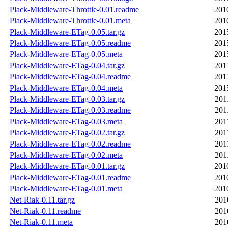
Plack-Middleware-Throttle-0.01.readme
201
Plack-Middleware-Throttle-0.01.meta
201
Plack-Middleware-ETag-0.05.tar.gz
201
Plack-Middleware-ETag-0.05.readme
201
Plack-Middleware-ETag-0.05.meta
201
Plack-Middleware-ETag-0.04.tar.gz
201
Plack-Middleware-ETag-0.04.readme
201
Plack-Middleware-ETag-0.04.meta
201
Plack-Middleware-ETag-0.03.tar.gz
201
Plack-Middleware-ETag-0.03.readme
201
Plack-Middleware-ETag-0.03.meta
201
Plack-Middleware-ETag-0.02.tar.gz
201
Plack-Middleware-ETag-0.02.readme
201
Plack-Middleware-ETag-0.02.meta
201
Plack-Middleware-ETag-0.01.tar.gz
201
Plack-Middleware-ETag-0.01.readme
201
Plack-Middleware-ETag-0.01.meta
201
Net-Riak-0.11.tar.gz
201
Net-Riak-0.11.readme
201
Net-Riak-0.11.meta
201