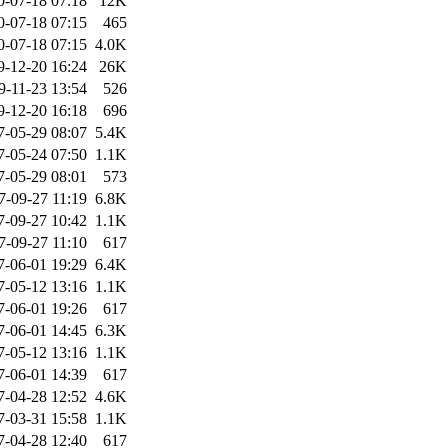
0-07-18 07:18
12K
0-07-18 07:15
465
0-07-18 07:15
4.0K
9-12-20 16:24
26K
9-11-23 13:54
526
9-12-20 16:18
696
7-05-29 08:07
5.4K
7-05-24 07:50
1.1K
7-05-29 08:01
573
7-09-27 11:19
6.8K
7-09-27 10:42
1.1K
7-09-27 11:10
617
7-06-01 19:29
6.4K
7-05-12 13:16
1.1K
7-06-01 19:26
617
7-06-01 14:45
6.3K
7-05-12 13:16
1.1K
7-06-01 14:39
617
7-04-28 12:52
4.6K
7-03-31 15:58
1.1K
7-04-28 12:40
617