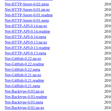
Net-HTTP-Spore-0.02.meta
201
Net-HTTP-Spore-0.01.tar.gz
201
Net-HTTP-Spore-0.01.readme
201
Net-HTTP-Spore-0.01.meta
201
Net-HTTP-API-0.14.tar.gz
201
Net-HTTP-API-0.14.readme
201
Net-HTTP-API-0.14.meta
201
Net-HTTP-API-0.13.tar.gz
201
Net-HTTP-API-0.13.readme
201
Net-HTTP-API-0.13.meta
201
Net-GitHub-0.22.tar.gz
201
Net-GitHub-0.22.readme
201
Net-GitHub-0.22.meta
201
Net-GitHub-0.21.tar.gz
201
Net-GitHub-0.21.readme
201
Net-GitHub-0.21.meta
201
Net-Backtype-0.03.tar.gz
201
Net-Backtype-0.03.readme
201
Net-Backtype-0.03.meta
201
Net-Backtype-0.02.tar.gz
201