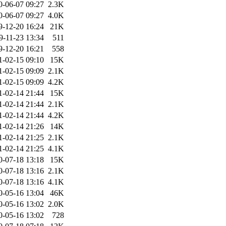
0-06-07 09:27
2.3K
0-06-07 09:27
4.0K
9-12-20 16:24
21K
9-11-23 13:34
511
9-12-20 16:21
558
1-02-15 09:10
15K
1-02-15 09:09
2.1K
1-02-15 09:09
4.2K
1-02-14 21:44
15K
1-02-14 21:44
2.1K
1-02-14 21:44
4.2K
1-02-14 21:26
14K
1-02-14 21:25
2.1K
1-02-14 21:25
4.1K
0-07-18 13:18
15K
0-07-18 13:16
2.1K
0-07-18 13:16
4.1K
0-05-16 13:04
46K
0-05-16 13:02
2.0K
0-05-16 13:02
728