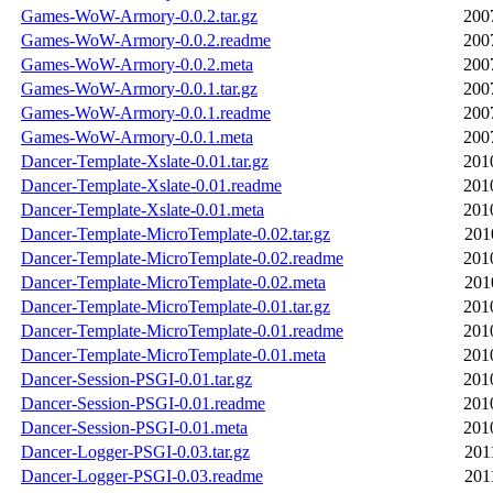
Games-WoW-Armory-0.0.2.tar.gz
200
Games-WoW-Armory-0.0.2.readme
200
Games-WoW-Armory-0.0.2.meta
200
Games-WoW-Armory-0.0.1.tar.gz
200
Games-WoW-Armory-0.0.1.readme
200
Games-WoW-Armory-0.0.1.meta
200
Dancer-Template-Xslate-0.01.tar.gz
201
Dancer-Template-Xslate-0.01.readme
201
Dancer-Template-Xslate-0.01.meta
201
Dancer-Template-MicroTemplate-0.02.tar.gz
201
Dancer-Template-MicroTemplate-0.02.readme
201
Dancer-Template-MicroTemplate-0.02.meta
201
Dancer-Template-MicroTemplate-0.01.tar.gz
201
Dancer-Template-MicroTemplate-0.01.readme
201
Dancer-Template-MicroTemplate-0.01.meta
201
Dancer-Session-PSGI-0.01.tar.gz
201
Dancer-Session-PSGI-0.01.readme
201
Dancer-Session-PSGI-0.01.meta
201
Dancer-Logger-PSGI-0.03.tar.gz
201
Dancer-Logger-PSGI-0.03.readme
201