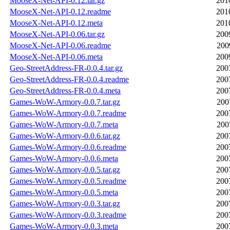
MooseX-Net-API-0.12.tar.gz
201
MooseX-Net-API-0.12.readme
201
MooseX-Net-API-0.12.meta
201
MooseX-Net-API-0.06.tar.gz
200
MooseX-Net-API-0.06.readme
200
MooseX-Net-API-0.06.meta
200
Geo-StreetAddress-FR-0.0.4.tar.gz
200
Geo-StreetAddress-FR-0.0.4.readme
200
Geo-StreetAddress-FR-0.0.4.meta
200
Games-WoW-Armory-0.0.7.tar.gz
200
Games-WoW-Armory-0.0.7.readme
200
Games-WoW-Armory-0.0.7.meta
200
Games-WoW-Armory-0.0.6.tar.gz
200
Games-WoW-Armory-0.0.6.readme
200
Games-WoW-Armory-0.0.6.meta
200
Games-WoW-Armory-0.0.5.tar.gz
200
Games-WoW-Armory-0.0.5.readme
200
Games-WoW-Armory-0.0.5.meta
200
Games-WoW-Armory-0.0.3.tar.gz
200
Games-WoW-Armory-0.0.3.readme
200
Games-WoW-Armory-0.0.3.meta
200