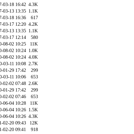
7-03-18 16:42
4.3K
7-03-13 13:35
1.1K
7-03-18 16:36
617
7-03-17 12:20
4.2K
7-03-13 13:35
1.1K
7-03-17 12:14
580
0-08-02 10:25
11K
0-08-02 10:24
1.0K
0-08-02 10:24
4.0K
0-03-11 10:08
2.7K
0-01-29 17:42
299
0-03-11 10:06
653
0-02-02 07:48
2.6K
0-01-29 17:42
299
0-02-02 07:46
653
0-06-04 10:28
11K
0-06-04 10:26
1.5K
0-06-04 10:26
4.3K
1-02-20 09:43
12K
1-02-20 09:41
918