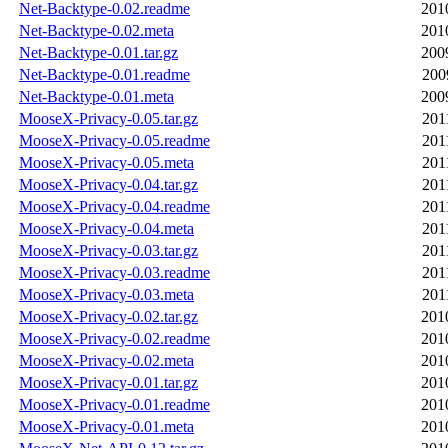
Net-Backtype-0.02.readme
201
Net-Backtype-0.02.meta
201
Net-Backtype-0.01.tar.gz
200
Net-Backtype-0.01.readme
200
Net-Backtype-0.01.meta
200
MooseX-Privacy-0.05.tar.gz
201
MooseX-Privacy-0.05.readme
201
MooseX-Privacy-0.05.meta
201
MooseX-Privacy-0.04.tar.gz
201
MooseX-Privacy-0.04.readme
201
MooseX-Privacy-0.04.meta
201
MooseX-Privacy-0.03.tar.gz
201
MooseX-Privacy-0.03.readme
201
MooseX-Privacy-0.03.meta
201
MooseX-Privacy-0.02.tar.gz
201
MooseX-Privacy-0.02.readme
201
MooseX-Privacy-0.02.meta
201
MooseX-Privacy-0.01.tar.gz
201
MooseX-Privacy-0.01.readme
201
MooseX-Privacy-0.01.meta
201