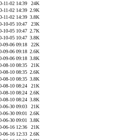
0-11-02 14:39
24K
0-11-02 14:39
2.9K
0-11-02 14:39
3.8K
0-10-05 10:47
23K
0-10-05 10:47
2.7K
0-10-05 10:47
3.8K
0-09-06 09:18
22K
0-09-06 09:18
2.6K
0-09-06 09:18
3.8K
0-08-10 08:35
21K
0-08-10 08:35
2.6K
0-08-10 08:35
3.8K
0-08-10 08:24
21K
0-08-10 08:24
2.6K
0-08-10 08:24
3.8K
0-06-30 09:03
21K
0-06-30 09:01
2.6K
0-06-30 09:01
3.8K
0-06-16 12:36
21K
0-06-16 12:33
2.6K