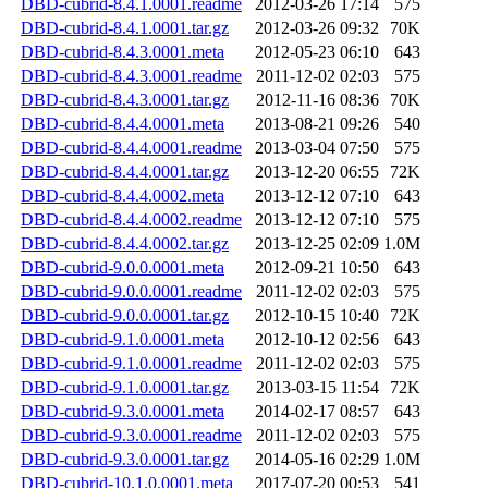
DBD-cubrid-8.4.1.0001.readme
2012-03-26 17:14
575
DBD-cubrid-8.4.1.0001.tar.gz
2012-03-26 09:32
70K
DBD-cubrid-8.4.3.0001.meta
2012-05-23 06:10
643
DBD-cubrid-8.4.3.0001.readme
2011-12-02 02:03
575
DBD-cubrid-8.4.3.0001.tar.gz
2012-11-16 08:36
70K
DBD-cubrid-8.4.4.0001.meta
2013-08-21 09:26
540
DBD-cubrid-8.4.4.0001.readme
2013-03-04 07:50
575
DBD-cubrid-8.4.4.0001.tar.gz
2013-12-20 06:55
72K
DBD-cubrid-8.4.4.0002.meta
2013-12-12 07:10
643
DBD-cubrid-8.4.4.0002.readme
2013-12-12 07:10
575
DBD-cubrid-8.4.4.0002.tar.gz
2013-12-25 02:09
1.0M
DBD-cubrid-9.0.0.0001.meta
2012-09-21 10:50
643
DBD-cubrid-9.0.0.0001.readme
2011-12-02 02:03
575
DBD-cubrid-9.0.0.0001.tar.gz
2012-10-15 10:40
72K
DBD-cubrid-9.1.0.0001.meta
2012-10-12 02:56
643
DBD-cubrid-9.1.0.0001.readme
2011-12-02 02:03
575
DBD-cubrid-9.1.0.0001.tar.gz
2013-03-15 11:54
72K
DBD-cubrid-9.3.0.0001.meta
2014-02-17 08:57
643
DBD-cubrid-9.3.0.0001.readme
2011-12-02 02:03
575
DBD-cubrid-9.3.0.0001.tar.gz
2014-05-16 02:29
1.0M
DBD-cubrid-10.1.0.0001.meta
2017-07-20 00:53
541