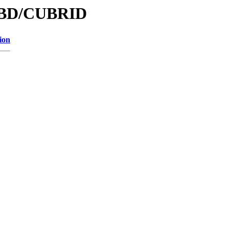
/DBD/CUBRID
ion