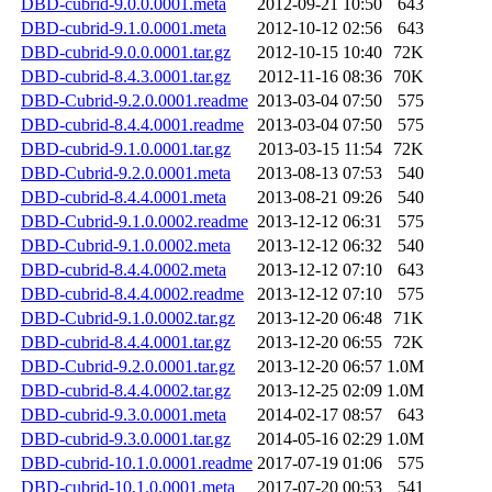
DBD-cubrid-9.0.0.0001.meta
2012-09-21 10:50
643
DBD-cubrid-9.1.0.0001.meta
2012-10-12 02:56
643
DBD-cubrid-9.0.0.0001.tar.gz
2012-10-15 10:40
72K
DBD-cubrid-8.4.3.0001.tar.gz
2012-11-16 08:36
70K
DBD-Cubrid-9.2.0.0001.readme
2013-03-04 07:50
575
DBD-cubrid-8.4.4.0001.readme
2013-03-04 07:50
575
DBD-cubrid-9.1.0.0001.tar.gz
2013-03-15 11:54
72K
DBD-Cubrid-9.2.0.0001.meta
2013-08-13 07:53
540
DBD-cubrid-8.4.4.0001.meta
2013-08-21 09:26
540
DBD-Cubrid-9.1.0.0002.readme
2013-12-12 06:31
575
DBD-Cubrid-9.1.0.0002.meta
2013-12-12 06:32
540
DBD-cubrid-8.4.4.0002.meta
2013-12-12 07:10
643
DBD-cubrid-8.4.4.0002.readme
2013-12-12 07:10
575
DBD-Cubrid-9.1.0.0002.tar.gz
2013-12-20 06:48
71K
DBD-cubrid-8.4.4.0001.tar.gz
2013-12-20 06:55
72K
DBD-Cubrid-9.2.0.0001.tar.gz
2013-12-20 06:57
1.0M
DBD-cubrid-8.4.4.0002.tar.gz
2013-12-25 02:09
1.0M
DBD-cubrid-9.3.0.0001.meta
2014-02-17 08:57
643
DBD-cubrid-9.3.0.0001.tar.gz
2014-05-16 02:29
1.0M
DBD-cubrid-10.1.0.0001.readme
2017-07-19 01:06
575
DBD-cubrid-10.1.0.0001.meta
2017-07-20 00:53
541