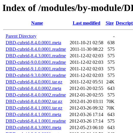
Index of /modules/by-module
Name
Last modified
Size
Descript
Parent Directory
-
DBD-cubrid-8.4.0.0001.meta
2011-10-21 02:58
638
DBD-cubrid-8.4.0.0001.readme
2011-11-30 08:22
575
DBD-cubrid-8.4.3.0001.readme
2011-12-02 02:03
575
DBD-cubrid-9.0.0.0001.readme
2011-12-02 02:03
575
DBD-cubrid-9.1.0.0001.readme
2011-12-02 02:03
575
DBD-cubrid-9.3.0.0001.readme
2011-12-02 02:03
575
DBD-cubrid-8.4.0.0001.tar.gz
2011-12-02 05:51
24K
DBD-cubrid-8.4.0.0002.meta
2012-01-20 02:55
643
DBD-cubrid-8.4.0.0002.readme
2012-01-20 02:55
575
DBD-cubrid-8.4.0.0002.tar.gz
2012-01-20 03:11
70K
DBD-cubrid-8.4.1.0001.tar.gz
2012-03-26 09:32
70K
DBD-cubrid-8.4.1.0001.meta
2012-03-26 17:14
643
DBD-cubrid-8.4.1.0001.readme
2012-03-26 17:14
575
DBD-cubrid-8.4.3.0001.meta
2012-05-23 06:10
643