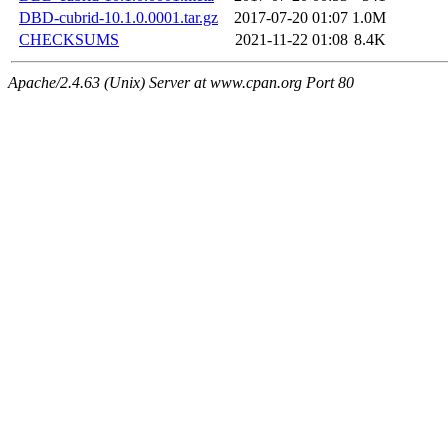
DBD-cubrid-10.1.0.0001.tar.gz
2017-07-20 01:07
1.0M
CHECKSUMS
2021-11-22 01:08
8.4K
Apache/2.4.63 (Unix) Server at www.cpan.org Port 80