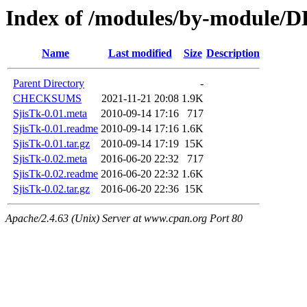
Index of /modules/by-module/
Name
Last modified
Size
Description
Parent Directory
-
CHECKSUMS
2021-11-21 20:08
1.9K
SjisTk-0.01.meta
2010-09-14 17:16
717
SjisTk-0.01.readme
2010-09-14 17:16
1.6K
SjisTk-0.01.tar.gz
2010-09-14 17:19
15K
SjisTk-0.02.meta
2016-06-20 22:32
717
SjisTk-0.02.readme
2016-06-20 22:32
1.6K
SjisTk-0.02.tar.gz
2016-06-20 22:36
15K
Apache/2.4.63 (Unix) Server at www.cpan.org Port 80