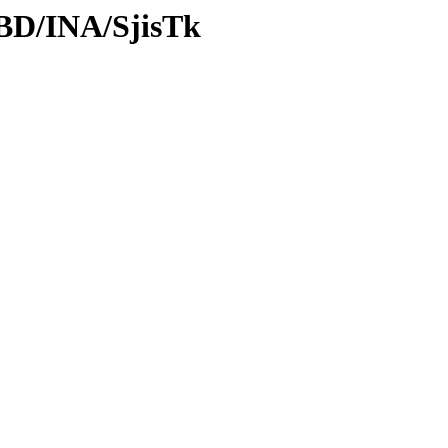
DBD/INA/SjisTk