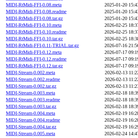
MIDI-RtMidi-FFI-0.08.meta
2025-01-20 15:4
MIDI-RtMidi-FFI-0.08.readme
2025-01-20 15:4
MIDI-RtMidi-FFI-0.08.tar.gz
2025-01-20 15:4
MIDI-RtMidi-FFI-0.10.meta
2026-02-25 18:3
MIDI-RtMidi-FFI-0.10.readme
2026-02-25 18:3
MIDI-RtMidi-FFI-0.10.tar.gz
2026-02-25 18:3
MIDI-RtMidi-FFI-0.11-TRIAL.tar.gz
2026-07-16 21:5
MIDI-RtMidi-FFI-0.12.meta
2026-07-17 09:1
MIDI-RtMidi-FFI-0.12.readme
2026-07-17 09:1
MIDI-RtMidi-FFI-0.12.tar.gz
2026-07-17 09:1
MIDI-Stream-0.002.meta
2026-02-13 11:2
MIDI-Stream-0.002.readme
2026-02-13 11:2
MIDI-Stream-0.002.tar.gz
2026-02-13 11:2
MIDI-Stream-0.003.meta
2026-02-18 18:3
MIDI-Stream-0.003.readme
2026-02-18 18:3
MIDI-Stream-0.003.tar.gz
2026-02-18 18:3
MIDI-Stream-0.004.meta
2026-02-19 16:2
MIDI-Stream-0.004.readme
2026-02-19 16:2
MIDI-Stream-0.004.tar.gz
2026-02-19 16:2
MIDI-Stream-0.005.meta
2026-02-24 14:4