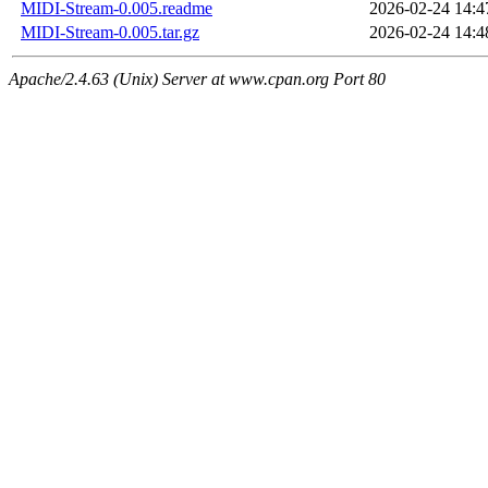
MIDI-Stream-0.005.readme
2026-02-24 14:4
MIDI-Stream-0.005.tar.gz
2026-02-24 14:4
Apache/2.4.63 (Unix) Server at www.cpan.org Port 80