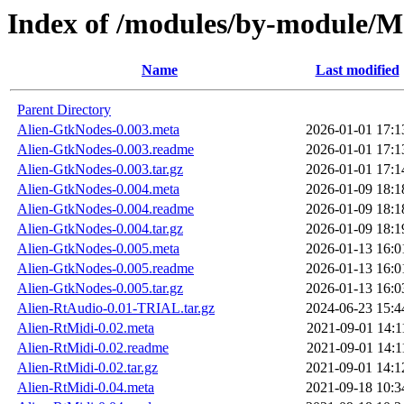
Index of /modules/by-module
Name
Last modified
Parent Directory
Alien-GtkNodes-0.003.meta
2026-01-01 17:1
Alien-GtkNodes-0.003.readme
2026-01-01 17:1
Alien-GtkNodes-0.003.tar.gz
2026-01-01 17:1
Alien-GtkNodes-0.004.meta
2026-01-09 18:1
Alien-GtkNodes-0.004.readme
2026-01-09 18:1
Alien-GtkNodes-0.004.tar.gz
2026-01-09 18:1
Alien-GtkNodes-0.005.meta
2026-01-13 16:0
Alien-GtkNodes-0.005.readme
2026-01-13 16:0
Alien-GtkNodes-0.005.tar.gz
2026-01-13 16:0
Alien-RtAudio-0.01-TRIAL.tar.gz
2024-06-23 15:4
Alien-RtMidi-0.02.meta
2021-09-01 14:1
Alien-RtMidi-0.02.readme
2021-09-01 14:1
Alien-RtMidi-0.02.tar.gz
2021-09-01 14:1
Alien-RtMidi-0.04.meta
2021-09-18 10:3