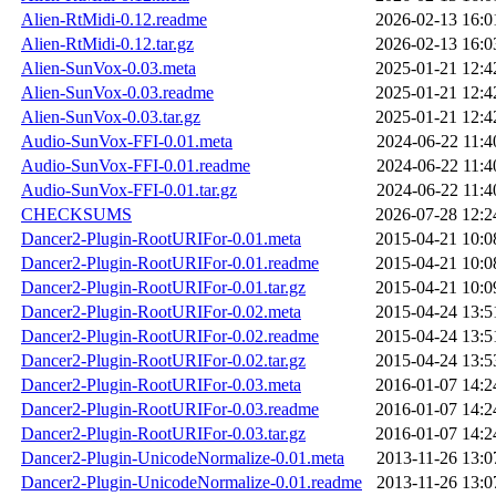
Alien-RtMidi-0.12.readme
2026-02-13 16:0
Alien-RtMidi-0.12.tar.gz
2026-02-13 16:0
Alien-SunVox-0.03.meta
2025-01-21 12:4
Alien-SunVox-0.03.readme
2025-01-21 12:4
Alien-SunVox-0.03.tar.gz
2025-01-21 12:4
Audio-SunVox-FFI-0.01.meta
2024-06-22 11:4
Audio-SunVox-FFI-0.01.readme
2024-06-22 11:4
Audio-SunVox-FFI-0.01.tar.gz
2024-06-22 11:4
CHECKSUMS
2026-07-28 12:2
Dancer2-Plugin-RootURIFor-0.01.meta
2015-04-21 10:0
Dancer2-Plugin-RootURIFor-0.01.readme
2015-04-21 10:0
Dancer2-Plugin-RootURIFor-0.01.tar.gz
2015-04-21 10:0
Dancer2-Plugin-RootURIFor-0.02.meta
2015-04-24 13:5
Dancer2-Plugin-RootURIFor-0.02.readme
2015-04-24 13:5
Dancer2-Plugin-RootURIFor-0.02.tar.gz
2015-04-24 13:5
Dancer2-Plugin-RootURIFor-0.03.meta
2016-01-07 14:2
Dancer2-Plugin-RootURIFor-0.03.readme
2016-01-07 14:2
Dancer2-Plugin-RootURIFor-0.03.tar.gz
2016-01-07 14:2
Dancer2-Plugin-UnicodeNormalize-0.01.meta
2013-11-26 13:0
Dancer2-Plugin-UnicodeNormalize-0.01.readme
2013-11-26 13:0