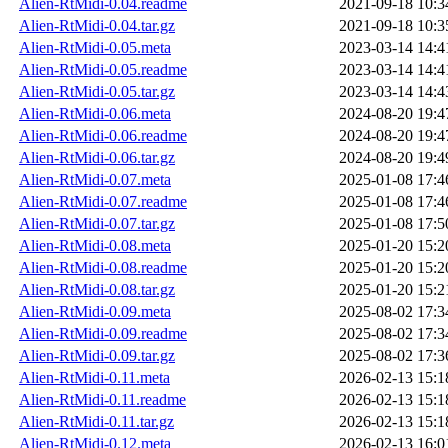
Alien-RtMidi-0.04.readme
2021-09-18 10:3
Alien-RtMidi-0.04.tar.gz
2021-09-18 10:3
Alien-RtMidi-0.05.meta
2023-03-14 14:4
Alien-RtMidi-0.05.readme
2023-03-14 14:4
Alien-RtMidi-0.05.tar.gz
2023-03-14 14:4
Alien-RtMidi-0.06.meta
2024-08-20 19:4
Alien-RtMidi-0.06.readme
2024-08-20 19:4
Alien-RtMidi-0.06.tar.gz
2024-08-20 19:4
Alien-RtMidi-0.07.meta
2025-01-08 17:4
Alien-RtMidi-0.07.readme
2025-01-08 17:4
Alien-RtMidi-0.07.tar.gz
2025-01-08 17:5
Alien-RtMidi-0.08.meta
2025-01-20 15:2
Alien-RtMidi-0.08.readme
2025-01-20 15:2
Alien-RtMidi-0.08.tar.gz
2025-01-20 15:2
Alien-RtMidi-0.09.meta
2025-08-02 17:3
Alien-RtMidi-0.09.readme
2025-08-02 17:3
Alien-RtMidi-0.09.tar.gz
2025-08-02 17:3
Alien-RtMidi-0.11.meta
2026-02-13 15:1
Alien-RtMidi-0.11.readme
2026-02-13 15:1
Alien-RtMidi-0.11.tar.gz
2026-02-13 15:1
Alien-RtMidi-0.12.meta
2026-02-13 16:0