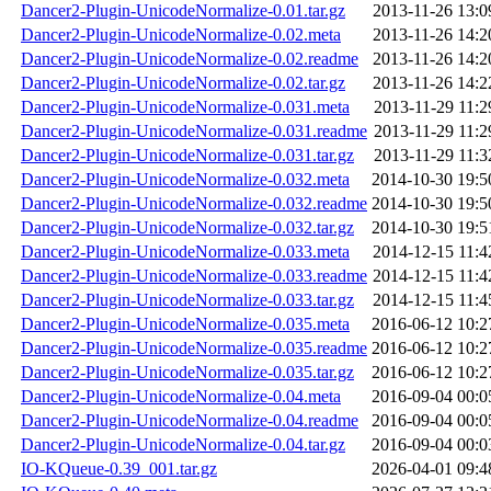
Dancer2-Plugin-UnicodeNormalize-0.01.tar.gz
2013-11-26 13:0
Dancer2-Plugin-UnicodeNormalize-0.02.meta
2013-11-26 14:2
Dancer2-Plugin-UnicodeNormalize-0.02.readme
2013-11-26 14:2
Dancer2-Plugin-UnicodeNormalize-0.02.tar.gz
2013-11-26 14:2
Dancer2-Plugin-UnicodeNormalize-0.031.meta
2013-11-29 11:2
Dancer2-Plugin-UnicodeNormalize-0.031.readme
2013-11-29 11:2
Dancer2-Plugin-UnicodeNormalize-0.031.tar.gz
2013-11-29 11:3
Dancer2-Plugin-UnicodeNormalize-0.032.meta
2014-10-30 19:5
Dancer2-Plugin-UnicodeNormalize-0.032.readme
2014-10-30 19:5
Dancer2-Plugin-UnicodeNormalize-0.032.tar.gz
2014-10-30 19:5
Dancer2-Plugin-UnicodeNormalize-0.033.meta
2014-12-15 11:4
Dancer2-Plugin-UnicodeNormalize-0.033.readme
2014-12-15 11:4
Dancer2-Plugin-UnicodeNormalize-0.033.tar.gz
2014-12-15 11:4
Dancer2-Plugin-UnicodeNormalize-0.035.meta
2016-06-12 10:2
Dancer2-Plugin-UnicodeNormalize-0.035.readme
2016-06-12 10:2
Dancer2-Plugin-UnicodeNormalize-0.035.tar.gz
2016-06-12 10:2
Dancer2-Plugin-UnicodeNormalize-0.04.meta
2016-09-04 00:0
Dancer2-Plugin-UnicodeNormalize-0.04.readme
2016-09-04 00:0
Dancer2-Plugin-UnicodeNormalize-0.04.tar.gz
2016-09-04 00:0
IO-KQueue-0.39_001.tar.gz
2026-04-01 09:4