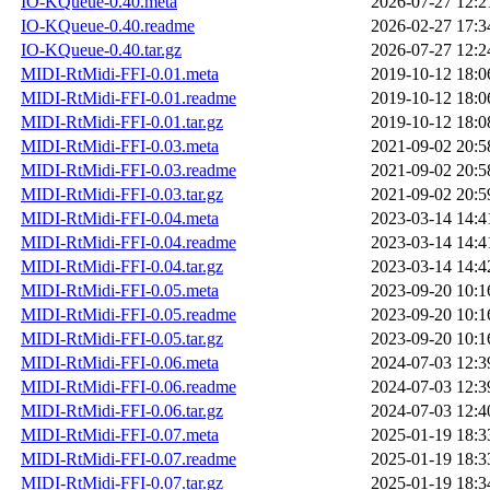
IO-KQueue-0.40.meta
2026-07-27 12:2
IO-KQueue-0.40.readme
2026-02-27 17:3
IO-KQueue-0.40.tar.gz
2026-07-27 12:2
MIDI-RtMidi-FFI-0.01.meta
2019-10-12 18:0
MIDI-RtMidi-FFI-0.01.readme
2019-10-12 18:0
MIDI-RtMidi-FFI-0.01.tar.gz
2019-10-12 18:0
MIDI-RtMidi-FFI-0.03.meta
2021-09-02 20:5
MIDI-RtMidi-FFI-0.03.readme
2021-09-02 20:5
MIDI-RtMidi-FFI-0.03.tar.gz
2021-09-02 20:5
MIDI-RtMidi-FFI-0.04.meta
2023-03-14 14:4
MIDI-RtMidi-FFI-0.04.readme
2023-03-14 14:4
MIDI-RtMidi-FFI-0.04.tar.gz
2023-03-14 14:4
MIDI-RtMidi-FFI-0.05.meta
2023-09-20 10:1
MIDI-RtMidi-FFI-0.05.readme
2023-09-20 10:1
MIDI-RtMidi-FFI-0.05.tar.gz
2023-09-20 10:1
MIDI-RtMidi-FFI-0.06.meta
2024-07-03 12:3
MIDI-RtMidi-FFI-0.06.readme
2024-07-03 12:3
MIDI-RtMidi-FFI-0.06.tar.gz
2024-07-03 12:4
MIDI-RtMidi-FFI-0.07.meta
2025-01-19 18:3
MIDI-RtMidi-FFI-0.07.readme
2025-01-19 18:3
MIDI-RtMidi-FFI-0.07.tar.gz
2025-01-19 18:3