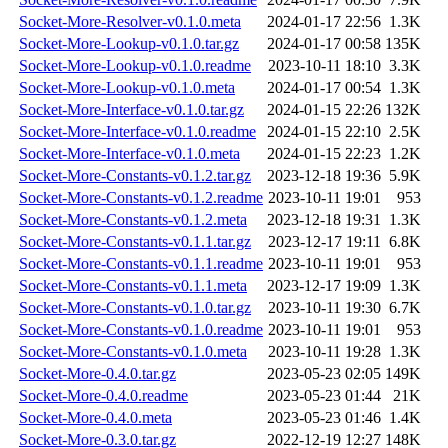
Socket-More-Resolver-v0.1.0.meta
2024-01-17 22:56
1.3K
Socket-More-Lookup-v0.1.0.tar.gz
2024-01-17 00:58
135K
Socket-More-Lookup-v0.1.0.readme
2023-10-11 18:10
3.3K
Socket-More-Lookup-v0.1.0.meta
2024-01-17 00:54
1.3K
Socket-More-Interface-v0.1.0.tar.gz
2024-01-15 22:26
132K
Socket-More-Interface-v0.1.0.readme
2024-01-15 22:10
2.5K
Socket-More-Interface-v0.1.0.meta
2024-01-15 22:23
1.2K
Socket-More-Constants-v0.1.2.tar.gz
2023-12-18 19:36
5.9K
Socket-More-Constants-v0.1.2.readme
2023-10-11 19:01
953
Socket-More-Constants-v0.1.2.meta
2023-12-18 19:31
1.3K
Socket-More-Constants-v0.1.1.tar.gz
2023-12-17 19:11
6.8K
Socket-More-Constants-v0.1.1.readme
2023-10-11 19:01
953
Socket-More-Constants-v0.1.1.meta
2023-12-17 19:09
1.3K
Socket-More-Constants-v0.1.0.tar.gz
2023-10-11 19:30
6.7K
Socket-More-Constants-v0.1.0.readme
2023-10-11 19:01
953
Socket-More-Constants-v0.1.0.meta
2023-10-11 19:28
1.3K
Socket-More-0.4.0.tar.gz
2023-05-23 02:05
149K
Socket-More-0.4.0.readme
2023-05-23 01:44
21K
Socket-More-0.4.0.meta
2023-05-23 01:46
1.4K
Socket-More-0.3.0.tar.gz
2022-12-19 12:27
148K