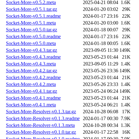
Socket-More-v0.5.2.meta
2025-04-21 08:04
1.6K
Socket-More-v0.5.1.tar.gz
2024-01-20 03:02
29K
Socket-More-v0.5.1.readme
2024-01-17 23:16
22K
Socket-More-v0.5.1.meta
2024-01-20 03:00
1.6K
Socket-More-v0.5.0.tar.gz
2024-01-18 00:07
29K
Socket-More-v0.5.0.readme
2024-01-17 23:16
22K
Socket-More-v0.5.0.meta
2024-01-18 00:05
1.6K
Socket-More-v0.4.3.tar.gz
2023-09-05 11:30
149K
Socket-More-v0.4.3.readme
2023-05-23 01:44
21K
Socket-More-v0.4.3.meta
2023-09-05 11:29
1.4K
Socket-More-v0.4.2.tar.gz
2023-05-26 23:36
149K
Socket-More-v0.4.2.readme
2023-05-23 01:44
21K
Socket-More-v0.4.2.meta
2023-05-26 23:33
1.4K
Socket-More-v0.4.1.tar.gz
2023-05-24 06:24
149K
Socket-More-v0.4.1.readme
2023-05-23 01:44
21K
Socket-More-v0.4.1.meta
2023-05-24 06:21
1.4K
Socket-More-Resolver-v0.1.3.tar.gz
2024-10-28 06:08
17K
Socket-More-Resolver-v0.1.3.readme
2024-01-17 00:30
7.9K
Socket-More-Resolver-v0.1.3.meta
2024-10-28 00:34
1.3K
Socket-More-Resolver-v0.1.0.tar.gz
2024-01-17 22:58
16K
Socket-More-Resolver-v0.1.0.readme
2024-01-17 00:30
7.9K