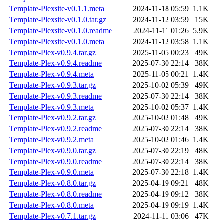
Template-Plexsite-v0.1.1.meta
2024-11-18 05:59
1.1K
Template-Plexsite-v0.1.0.tar.gz
2024-11-12 03:59
15K
Template-Plexsite-v0.1.0.readme
2024-11-11 01:26
5.9K
Template-Plexsite-v0.1.0.meta
2024-11-12 03:58
1.1K
Template-Plex-v0.9.4.tar.gz
2025-11-05 00:23
49K
Template-Plex-v0.9.4.readme
2025-07-30 22:14
38K
Template-Plex-v0.9.4.meta
2025-11-05 00:21
1.4K
Template-Plex-v0.9.3.tar.gz
2025-10-02 05:39
49K
Template-Plex-v0.9.3.readme
2025-07-30 22:14
38K
Template-Plex-v0.9.3.meta
2025-10-02 05:37
1.4K
Template-Plex-v0.9.2.tar.gz
2025-10-02 01:48
49K
Template-Plex-v0.9.2.readme
2025-07-30 22:14
38K
Template-Plex-v0.9.2.meta
2025-10-02 01:46
1.4K
Template-Plex-v0.9.0.tar.gz
2025-07-30 22:19
48K
Template-Plex-v0.9.0.readme
2025-07-30 22:14
38K
Template-Plex-v0.9.0.meta
2025-07-30 22:18
1.4K
Template-Plex-v0.8.0.tar.gz
2025-04-19 09:21
48K
Template-Plex-v0.8.0.readme
2025-04-19 09:12
38K
Template-Plex-v0.8.0.meta
2025-04-19 09:19
1.4K
Template-Plex-v0.7.1.tar.gz
2024-11-11 03:06
47K