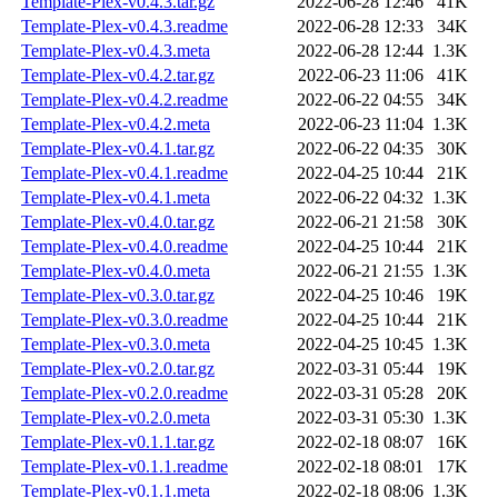
Template-Plex-v0.4.3.tar.gz
2022-06-28 12:46
41K
Template-Plex-v0.4.3.readme
2022-06-28 12:33
34K
Template-Plex-v0.4.3.meta
2022-06-28 12:44
1.3K
Template-Plex-v0.4.2.tar.gz
2022-06-23 11:06
41K
Template-Plex-v0.4.2.readme
2022-06-22 04:55
34K
Template-Plex-v0.4.2.meta
2022-06-23 11:04
1.3K
Template-Plex-v0.4.1.tar.gz
2022-06-22 04:35
30K
Template-Plex-v0.4.1.readme
2022-04-25 10:44
21K
Template-Plex-v0.4.1.meta
2022-06-22 04:32
1.3K
Template-Plex-v0.4.0.tar.gz
2022-06-21 21:58
30K
Template-Plex-v0.4.0.readme
2022-04-25 10:44
21K
Template-Plex-v0.4.0.meta
2022-06-21 21:55
1.3K
Template-Plex-v0.3.0.tar.gz
2022-04-25 10:46
19K
Template-Plex-v0.3.0.readme
2022-04-25 10:44
21K
Template-Plex-v0.3.0.meta
2022-04-25 10:45
1.3K
Template-Plex-v0.2.0.tar.gz
2022-03-31 05:44
19K
Template-Plex-v0.2.0.readme
2022-03-31 05:28
20K
Template-Plex-v0.2.0.meta
2022-03-31 05:30
1.3K
Template-Plex-v0.1.1.tar.gz
2022-02-18 08:07
16K
Template-Plex-v0.1.1.readme
2022-02-18 08:01
17K
Template-Plex-v0.1.1.meta
2022-02-18 08:06
1.3K