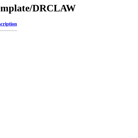
/Template/DRCLAW
cription