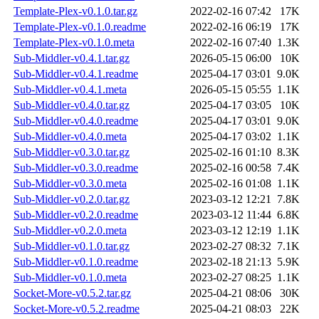
Template-Plex-v0.1.0.tar.gz
2022-02-16 07:42
17K
Template-Plex-v0.1.0.readme
2022-02-16 06:19
17K
Template-Plex-v0.1.0.meta
2022-02-16 07:40
1.3K
Sub-Middler-v0.4.1.tar.gz
2026-05-15 06:00
10K
Sub-Middler-v0.4.1.readme
2025-04-17 03:01
9.0K
Sub-Middler-v0.4.1.meta
2026-05-15 05:55
1.1K
Sub-Middler-v0.4.0.tar.gz
2025-04-17 03:05
10K
Sub-Middler-v0.4.0.readme
2025-04-17 03:01
9.0K
Sub-Middler-v0.4.0.meta
2025-04-17 03:02
1.1K
Sub-Middler-v0.3.0.tar.gz
2025-02-16 01:10
8.3K
Sub-Middler-v0.3.0.readme
2025-02-16 00:58
7.4K
Sub-Middler-v0.3.0.meta
2025-02-16 01:08
1.1K
Sub-Middler-v0.2.0.tar.gz
2023-03-12 12:21
7.8K
Sub-Middler-v0.2.0.readme
2023-03-12 11:44
6.8K
Sub-Middler-v0.2.0.meta
2023-03-12 12:19
1.1K
Sub-Middler-v0.1.0.tar.gz
2023-02-27 08:32
7.1K
Sub-Middler-v0.1.0.readme
2023-02-18 21:13
5.9K
Sub-Middler-v0.1.0.meta
2023-02-27 08:25
1.1K
Socket-More-v0.5.2.tar.gz
2025-04-21 08:06
30K
Socket-More-v0.5.2.readme
2025-04-21 08:03
22K