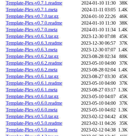
Template-Plex-v0.7.1.readme
2024-01-10 11:30
38K
Template-Plex-v0.7.1.meta
2024-11-11 03:05
1.4K
Template-Plex-v0.7.0.tar.gz
2024-01-10 22:26
46K
Template-Plex-v0.7.0.readme
2024-01-10 11:30
38K
Template-Plex-v0.7.0.meta
2024-01-10 11:34
1.4K
Template-Plex-v0.6.3.tar.gz
2023-12-30 07:08
45K
Template-Plex-v0.6.3.readme
2023-12-30 06:57
37K
Template-Plex-v0.6.3.meta
2023-12-30 07:07
1.4K
Template-Plex-v0.6.2.tar.gz
2023-08-28 02:34
88K
Template-Plex-v0.6.2.readme
2023-05-10 04:00
37K
Template-Plex-v0.6.2.meta
2023-08-28 02:04
1.4K
Template-Plex-v0.6.1.tar.gz
2023-08-27 03:30
45K
Template-Plex-v0.6.1.readme
2023-05-10 04:00
37K
Template-Plex-v0.6.1.meta
2023-08-27 03:17
1.3K
Template-Plex-v0.6.0.tar.gz
2023-05-10 04:07
45K
Template-Plex-v0.6.0.readme
2023-05-10 04:00
37K
Template-Plex-v0.6.0.meta
2023-05-10 04:02
1.3K
Template-Plex-v0.5.0.tar.gz
2023-02-12 04:42
43K
Template-Plex-v0.5.0.readme
2023-02-11 04:26
35K
Template-Plex-v0.5.0.meta
2023-02-12 04:38
1.3K