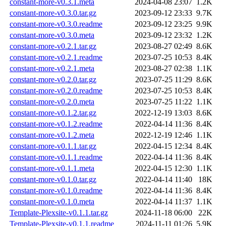
constant-more-v0.3.1.meta
2024-04-08 23:07
1.2K
constant-more-v0.3.0.tar.gz
2023-09-12 23:33
9.7K
constant-more-v0.3.0.readme
2023-09-12 23:25
9.9K
constant-more-v0.3.0.meta
2023-09-12 23:32
1.2K
constant-more-v0.2.1.tar.gz
2023-08-27 02:49
8.6K
constant-more-v0.2.1.readme
2023-07-25 10:53
8.4K
constant-more-v0.2.1.meta
2023-08-27 02:38
1.1K
constant-more-v0.2.0.tar.gz
2023-07-25 11:29
8.6K
constant-more-v0.2.0.readme
2023-07-25 10:53
8.4K
constant-more-v0.2.0.meta
2023-07-25 11:22
1.1K
constant-more-v0.1.2.tar.gz
2022-12-19 13:03
8.6K
constant-more-v0.1.2.readme
2022-04-14 11:36
8.4K
constant-more-v0.1.2.meta
2022-12-19 12:46
1.1K
constant-more-v0.1.1.tar.gz
2022-04-15 12:34
8.4K
constant-more-v0.1.1.readme
2022-04-14 11:36
8.4K
constant-more-v0.1.1.meta
2022-04-15 12:30
1.1K
constant-more-v0.1.0.tar.gz
2022-04-14 11:40
18K
constant-more-v0.1.0.readme
2022-04-14 11:36
8.4K
constant-more-v0.1.0.meta
2022-04-14 11:37
1.1K
Template-Plexsite-v0.1.1.tar.gz
2024-11-18 06:00
22K
Template-Plexsite-v0.1.1.readme
2024-11-11 01:26
5.9K