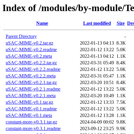
Index of /modules/by-module
Name
Last modified
Size
Des
Parent Directory
-
uSAC-MIME-v0.2.tar.gz
2022-01-13 04:13
8.3K
uSAC-MIME-v0.2.readme
2022-01-12 13:22
5.0K
uSAC-MIME-v0.2.meta
2022-01-13 04:12
1.1K
uSAC-MIME-v0.2.2.tar.gz
2022-03-31 05:49
8.4K
uSAC-MIME-v0.2.2.readme
2022-01-12 13:22
5.0K
uSAC-MIME-v0.2.2.meta
2022-03-31 05:47
1.1K
uSAC-MIME-v0.2.1.tar.gz
2022-03-20 10:51
8.4K
uSAC-MIME-v0.2.1.readme
2022-01-12 13:22
5.0K
uSAC-MIME-v0.2.1.meta
2022-03-20 10:49
1.1K
uSAC-MIME-v0.1.tar.gz
2022-01-12 13:33
7.5K
uSAC-MIME-v0.1.readme
2022-01-12 13:22
5.0K
uSAC-MIME-v0.1.meta
2022-01-12 13:28
1.1K
constant-more-v0.3.1.tar.gz
2024-04-09 00:02
9.8K
constant-more-v0.3.1.readme
2023-09-12 23:25
9.9K