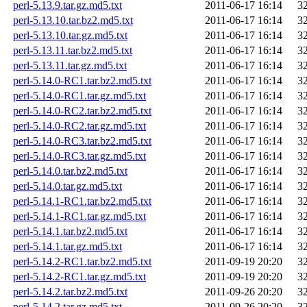
perl-5.13.9.tar.gz.md5.txt
2011-06-17 16:14
3
perl-5.13.10.tar.bz2.md5.txt
2011-06-17 16:14
3
perl-5.13.10.tar.gz.md5.txt
2011-06-17 16:14
3
perl-5.13.11.tar.bz2.md5.txt
2011-06-17 16:14
3
perl-5.13.11.tar.gz.md5.txt
2011-06-17 16:14
3
perl-5.14.0-RC1.tar.bz2.md5.txt
2011-06-17 16:14
3
perl-5.14.0-RC1.tar.gz.md5.txt
2011-06-17 16:14
3
perl-5.14.0-RC2.tar.bz2.md5.txt
2011-06-17 16:14
3
perl-5.14.0-RC2.tar.gz.md5.txt
2011-06-17 16:14
3
perl-5.14.0-RC3.tar.bz2.md5.txt
2011-06-17 16:14
3
perl-5.14.0-RC3.tar.gz.md5.txt
2011-06-17 16:14
3
perl-5.14.0.tar.bz2.md5.txt
2011-06-17 16:14
3
perl-5.14.0.tar.gz.md5.txt
2011-06-17 16:14
3
perl-5.14.1-RC1.tar.bz2.md5.txt
2011-06-17 16:14
3
perl-5.14.1-RC1.tar.gz.md5.txt
2011-06-17 16:14
3
perl-5.14.1.tar.bz2.md5.txt
2011-06-17 16:14
3
perl-5.14.1.tar.gz.md5.txt
2011-06-17 16:14
3
perl-5.14.2-RC1.tar.bz2.md5.txt
2011-09-19 20:20
3
perl-5.14.2-RC1.tar.gz.md5.txt
2011-09-19 20:20
3
perl-5.14.2.tar.bz2.md5.txt
2011-09-26 20:20
3
perl-5.14.2.tar.gz.md5.txt
2011-09-26 20:20
3