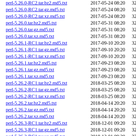
perl-5.26.0-RC2.tar.bz2.md5.txt
2017-05-24 08:20
3
perl-5.26.0-RC2.tar.gz.md5.txt
2017-05-24 08:20
3
perl-5.26.0-RC2.tar.xz.md5.txt
2017-05-24 08:20
3
perl-5.26.0.tar.bz2.md5.txt
2017-05-31 08:20
3
perl-5.26.0.tar.gz.md5.txt
2017-05-31 08:20
3
perl-5.26.0.tar.xz.md5.txt
2017-05-31 08:20
3
perl-5.26.1-RC1.tar.bz2.md5.txt
2017-09-10 20:20
3
perl-5.26.1-RC1.tar.gz.md5.txt
2017-09-10 20:20
3
perl-5.26.1-RC1.tar.xz.md5.txt
2017-09-10 20:20
3
perl-5.26.1.tar.bz2.md5.txt
2017-09-23 08:20
3
perl-5.26.1.tar.gz.md5.txt
2017-09-23 08:20
3
perl-5.26.1.tar.xz.md5.txt
2017-09-23 08:20
3
perl-5.26.2-RC1.tar.bz2.md5.txt
2018-03-25 08:20
3
perl-5.26.2-RC1.tar.gz.md5.txt
2018-03-25 08:20
3
perl-5.26.2-RC1.tar.xz.md5.txt
2018-03-25 08:20
3
perl-5.26.2.tar.bz2.md5.txt
2018-04-14 20:20
3
perl-5.26.2.tar.gz.md5.txt
2018-04-14 20:20
3
perl-5.26.2.tar.xz.md5.txt
2018-04-14 20:20
3
perl-5.26.3-RC1.tar.bz2.md5.txt
2018-12-01 09:20
3
perl-5.26.3-RC1.tar.gz.md5.txt
2018-12-01 09:20
3