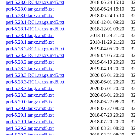
perl-5.28.0-RC4.tar.xz.md5.txt
2018-06-24 15:10
3
perl-5.28.0.tar.gz.md5.txt
2018-06-24 15:10
3
perl-5.28.0.tar.xz.md5.txt
2018-06-24 15:10
3
perl-5.28.1-RC1.tar.gz.md5.txt
2018-12-01 09:20
3
perl-5.28.1-RC1.tar.xz.md5.txt
2018-12-01 09:20
3
perl-5.28.1.tar.gz.md5.txt
2018-11-29 21:20
3
perl-5.28.1.tar.xz.md5.txt
2018-11-29 21:20
3
perl-5.28.2-RC1.tar.gz.md5.txt
2019-04-05 20:20
3
perl-5.28.2-RC1.tar.xz.md5.txt
2019-04-05 20:20
3
perl-5.28.2.tar.gz.md5.txt
2019-04-19 20:20
3
perl-5.28.2.tar.xz.md5.txt
2019-04-19 20:20
3
perl-5.28.3-RC1.tar.gz.md5.txt
2020-06-01 20:20
3
perl-5.28.3-RC1.tar.xz.md5.txt
2020-06-01 20:20
3
perl-5.28.3.tar.gz.md5.txt
2020-06-01 20:20
3
perl-5.28.3.tar.xz.md5.txt
2020-06-01 20:20
3
perl-5.29.0.tar.gz.md5.txt
2018-06-27 08:20
3
perl-5.29.0.tar.xz.md5.txt
2018-06-27 08:20
3
perl-5.29.1.tar.gz.md5.txt
2018-07-20 20:20
3
perl-5.29.1.tar.xz.md5.txt
2018-07-20 20:20
3
perl-5.29.2.tar.gz.md5.txt
2018-08-21 08:20
3
perl-5.29.2.tar.xz.md5.txt
2018-08-21 08:20
3