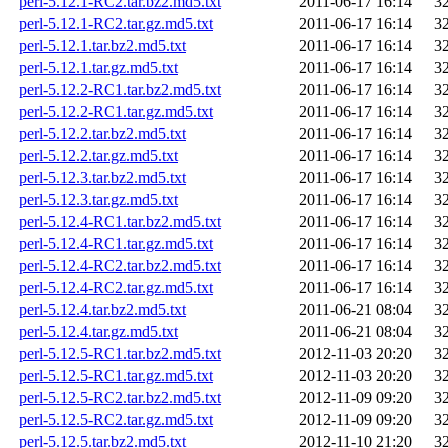
perl-5.12.1-RC2.tar.bz2.md5.txt
2011-06-17 16:14
3
perl-5.12.1-RC2.tar.gz.md5.txt
2011-06-17 16:14
3
perl-5.12.1.tar.bz2.md5.txt
2011-06-17 16:14
3
perl-5.12.1.tar.gz.md5.txt
2011-06-17 16:14
3
perl-5.12.2-RC1.tar.bz2.md5.txt
2011-06-17 16:14
3
perl-5.12.2-RC1.tar.gz.md5.txt
2011-06-17 16:14
3
perl-5.12.2.tar.bz2.md5.txt
2011-06-17 16:14
3
perl-5.12.2.tar.gz.md5.txt
2011-06-17 16:14
3
perl-5.12.3.tar.bz2.md5.txt
2011-06-17 16:14
3
perl-5.12.3.tar.gz.md5.txt
2011-06-17 16:14
3
perl-5.12.4-RC1.tar.bz2.md5.txt
2011-06-17 16:14
3
perl-5.12.4-RC1.tar.gz.md5.txt
2011-06-17 16:14
3
perl-5.12.4-RC2.tar.bz2.md5.txt
2011-06-17 16:14
3
perl-5.12.4-RC2.tar.gz.md5.txt
2011-06-17 16:14
3
perl-5.12.4.tar.bz2.md5.txt
2011-06-21 08:04
3
perl-5.12.4.tar.gz.md5.txt
2011-06-21 08:04
3
perl-5.12.5-RC1.tar.bz2.md5.txt
2012-11-03 20:20
3
perl-5.12.5-RC1.tar.gz.md5.txt
2012-11-03 20:20
3
perl-5.12.5-RC2.tar.bz2.md5.txt
2012-11-09 09:20
3
perl-5.12.5-RC2.tar.gz.md5.txt
2012-11-09 09:20
3
perl-5.12.5.tar.bz2.md5.txt
2012-11-10 21:20
3