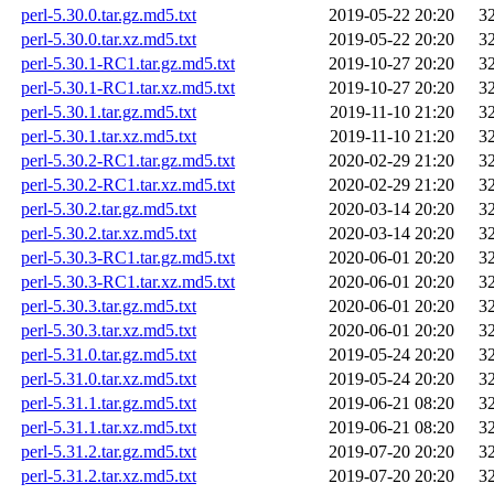
perl-5.30.0.tar.gz.md5.txt
2019-05-22 20:20
3
perl-5.30.0.tar.xz.md5.txt
2019-05-22 20:20
3
perl-5.30.1-RC1.tar.gz.md5.txt
2019-10-27 20:20
3
perl-5.30.1-RC1.tar.xz.md5.txt
2019-10-27 20:20
3
perl-5.30.1.tar.gz.md5.txt
2019-11-10 21:20
3
perl-5.30.1.tar.xz.md5.txt
2019-11-10 21:20
3
perl-5.30.2-RC1.tar.gz.md5.txt
2020-02-29 21:20
3
perl-5.30.2-RC1.tar.xz.md5.txt
2020-02-29 21:20
3
perl-5.30.2.tar.gz.md5.txt
2020-03-14 20:20
3
perl-5.30.2.tar.xz.md5.txt
2020-03-14 20:20
3
perl-5.30.3-RC1.tar.gz.md5.txt
2020-06-01 20:20
3
perl-5.30.3-RC1.tar.xz.md5.txt
2020-06-01 20:20
3
perl-5.30.3.tar.gz.md5.txt
2020-06-01 20:20
3
perl-5.30.3.tar.xz.md5.txt
2020-06-01 20:20
3
perl-5.31.0.tar.gz.md5.txt
2019-05-24 20:20
3
perl-5.31.0.tar.xz.md5.txt
2019-05-24 20:20
3
perl-5.31.1.tar.gz.md5.txt
2019-06-21 08:20
3
perl-5.31.1.tar.xz.md5.txt
2019-06-21 08:20
3
perl-5.31.2.tar.gz.md5.txt
2019-07-20 20:20
3
perl-5.31.2.tar.xz.md5.txt
2019-07-20 20:20
3