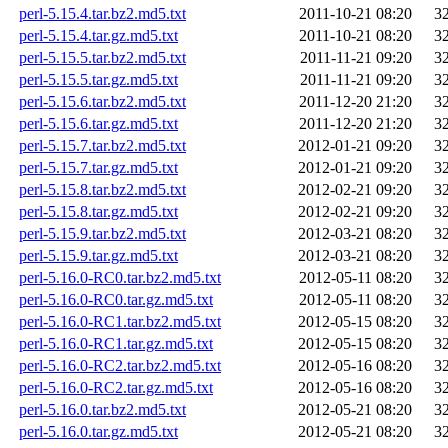
perl-5.15.4.tar.bz2.md5.txt
2011-10-21 08:20
3
perl-5.15.4.tar.gz.md5.txt
2011-10-21 08:20
3
perl-5.15.5.tar.bz2.md5.txt
2011-11-21 09:20
3
perl-5.15.5.tar.gz.md5.txt
2011-11-21 09:20
3
perl-5.15.6.tar.bz2.md5.txt
2011-12-20 21:20
3
perl-5.15.6.tar.gz.md5.txt
2011-12-20 21:20
3
perl-5.15.7.tar.bz2.md5.txt
2012-01-21 09:20
3
perl-5.15.7.tar.gz.md5.txt
2012-01-21 09:20
3
perl-5.15.8.tar.bz2.md5.txt
2012-02-21 09:20
3
perl-5.15.8.tar.gz.md5.txt
2012-02-21 09:20
3
perl-5.15.9.tar.bz2.md5.txt
2012-03-21 08:20
3
perl-5.15.9.tar.gz.md5.txt
2012-03-21 08:20
3
perl-5.16.0-RC0.tar.bz2.md5.txt
2012-05-11 08:20
3
perl-5.16.0-RC0.tar.gz.md5.txt
2012-05-11 08:20
3
perl-5.16.0-RC1.tar.bz2.md5.txt
2012-05-15 08:20
3
perl-5.16.0-RC1.tar.gz.md5.txt
2012-05-15 08:20
3
perl-5.16.0-RC2.tar.bz2.md5.txt
2012-05-16 08:20
3
perl-5.16.0-RC2.tar.gz.md5.txt
2012-05-16 08:20
3
perl-5.16.0.tar.bz2.md5.txt
2012-05-21 08:20
3
perl-5.16.0.tar.gz.md5.txt
2012-05-21 08:20
3