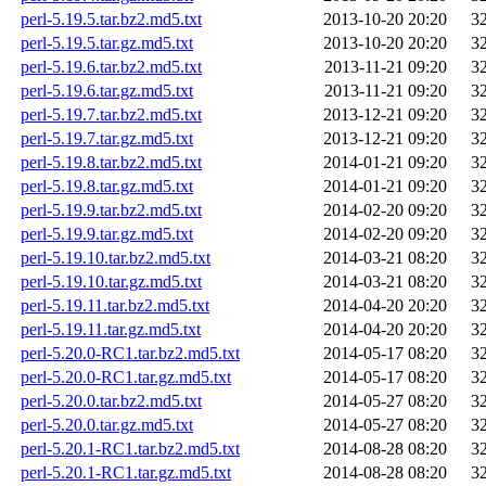
perl-5.19.5.tar.bz2.md5.txt
2013-10-20 20:20
3
perl-5.19.5.tar.gz.md5.txt
2013-10-20 20:20
3
perl-5.19.6.tar.bz2.md5.txt
2013-11-21 09:20
3
perl-5.19.6.tar.gz.md5.txt
2013-11-21 09:20
3
perl-5.19.7.tar.bz2.md5.txt
2013-12-21 09:20
3
perl-5.19.7.tar.gz.md5.txt
2013-12-21 09:20
3
perl-5.19.8.tar.bz2.md5.txt
2014-01-21 09:20
3
perl-5.19.8.tar.gz.md5.txt
2014-01-21 09:20
3
perl-5.19.9.tar.bz2.md5.txt
2014-02-20 09:20
3
perl-5.19.9.tar.gz.md5.txt
2014-02-20 09:20
3
perl-5.19.10.tar.bz2.md5.txt
2014-03-21 08:20
3
perl-5.19.10.tar.gz.md5.txt
2014-03-21 08:20
3
perl-5.19.11.tar.bz2.md5.txt
2014-04-20 20:20
3
perl-5.19.11.tar.gz.md5.txt
2014-04-20 20:20
3
perl-5.20.0-RC1.tar.bz2.md5.txt
2014-05-17 08:20
3
perl-5.20.0-RC1.tar.gz.md5.txt
2014-05-17 08:20
3
perl-5.20.0.tar.bz2.md5.txt
2014-05-27 08:20
3
perl-5.20.0.tar.gz.md5.txt
2014-05-27 08:20
3
perl-5.20.1-RC1.tar.bz2.md5.txt
2014-08-28 08:20
3
perl-5.20.1-RC1.tar.gz.md5.txt
2014-08-28 08:20
3