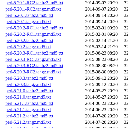
perl-5.20.1-RC2.tar.bz2.md5.txt
2014-09-07 20:20
3
perl-5.20.1-RC2.tar.gz.md5.txt
2014-09-07 20:20
3
perl-5.20.1.tar.bz2.md5.txt
2014-09-14 20:20
3
perl-5.20.1.tar.gz.md5.txt
2014-09-14 20:20
3
perl-5.20.2-RC1.tar.bz2.md5.txt
2015-02-01 09:20
3
perl-5.20.2-RC1.tar.gz.md5.txt
2015-02-01 09:20
3
perl-5.20.2.tar.bz2.md5.txt
2015-02-14 21:20
3
perl-5.20.2.tar.gz.md5.txt
2015-02-14 21:20
3
perl-5.20.3-RC1.tar.bz2.md5.txt
2015-08-23 08:20
3
perl-5.20.3-RC1.tar.gz.md5.txt
2015-08-23 08:20
3
perl-5.20.3-RC2.tar.bz2.md5.txt
2015-08-30 08:20
3
perl-5.20.3-RC2.tar.gz.md5.txt
2015-08-30 08:20
3
perl-5.20.3.tar.bz2.md5.txt
2015-09-12 20:20
3
perl-5.20.3.tar.gz.md5.txt
2015-09-12 20:20
3
perl-5.21.0.tar.bz2.md5.txt
2014-05-27 20:20
3
perl-5.21.0.tar.gz.md5.txt
2014-05-27 20:20
3
perl-5.21.1.tar.bz2.md5.txt
2014-06-23 20:20
3
perl-5.21.1.tar.gz.md5.txt
2014-06-23 20:20
3
perl-5.21.2.tar.bz2.md5.txt
2014-07-20 20:20
3
perl-5.21.2.tar.gz.md5.txt
2014-07-20 20:20
3