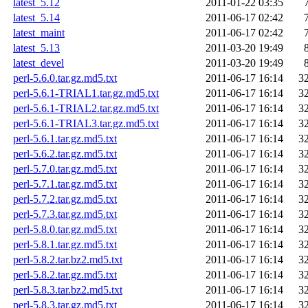
latest_5.12
2011-01-22 03:35
latest_5.14
2011-06-17 02:42
latest_maint
2011-06-17 02:42
latest_5.13
2011-03-20 19:49
latest_devel
2011-03-20 19:49
perl-5.6.0.tar.gz.md5.txt
2011-06-17 16:14
3
perl-5.6.1-TRIAL1.tar.gz.md5.txt
2011-06-17 16:14
3
perl-5.6.1-TRIAL2.tar.gz.md5.txt
2011-06-17 16:14
3
perl-5.6.1-TRIAL3.tar.gz.md5.txt
2011-06-17 16:14
3
perl-5.6.1.tar.gz.md5.txt
2011-06-17 16:14
3
perl-5.6.2.tar.gz.md5.txt
2011-06-17 16:14
3
perl-5.7.0.tar.gz.md5.txt
2011-06-17 16:14
3
perl-5.7.1.tar.gz.md5.txt
2011-06-17 16:14
3
perl-5.7.2.tar.gz.md5.txt
2011-06-17 16:14
3
perl-5.7.3.tar.gz.md5.txt
2011-06-17 16:14
3
perl-5.8.0.tar.gz.md5.txt
2011-06-17 16:14
3
perl-5.8.1.tar.gz.md5.txt
2011-06-17 16:14
3
perl-5.8.2.tar.bz2.md5.txt
2011-06-17 16:14
3
perl-5.8.2.tar.gz.md5.txt
2011-06-17 16:14
3
perl-5.8.3.tar.bz2.md5.txt
2011-06-17 16:14
3
perl-5.8.3.tar.gz.md5.txt
2011-06-17 16:14
3