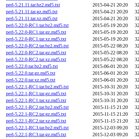
perl-5.21.11.tar.bz2.md5.txt
2015-04-21 20:20
3
perl-5.21.11.tar.gz.md5.txt
2015-04-21 20:20
3
perl-5.21.11.tar.xz.md5.txt
2015-04-21 20:20
3
perl-5.22.0-RC1.tar.bz2.md5.txt
2015-05-19 20:20
3
perl-5.22.0-RC1.tar.gz.md5.txt
2015-05-19 20:20
3
perl-5.22.0-RC1.tar.xz.md5.txt
2015-05-19 20:20
3
perl-5.22.0-RC2.tar.bz2.md5.txt
2015-05-22 08:20
3
perl-5.22.0-RC2.tar.gz.md5.txt
2015-05-22 08:20
3
perl-5.22.0-RC2.tar.xz.md5.txt
2015-05-22 08:20
3
perl-5.22.0.tar.bz2.md5.txt
2015-06-01 20:20
3
perl-5.22.0.tar.gz.md5.txt
2015-06-01 20:20
3
perl-5.22.0.tar.xz.md5.txt
2015-06-01 20:20
3
perl-5.22.1-RC1.tar.bz2.md5.txt
2015-10-31 20:20
3
perl-5.22.1-RC1.tar.gz.md5.txt
2015-10-31 20:20
3
perl-5.22.1-RC1.tar.xz.md5.txt
2015-10-31 20:20
3
perl-5.22.1-RC2.tar.bz2.md5.txt
2015-11-15 21:20
3
perl-5.22.1-RC2.tar.gz.md5.txt
2015-11-15 21:20
3
perl-5.22.1-RC2.tar.xz.md5.txt
2015-11-15 21:20
3
perl-5.22.1-RC3.tar.bz2.md5.txt
2015-12-03 09:20
3
perl-5.22.1-RC3.tar.gz.md5.txt
2015-12-03 09:20
3