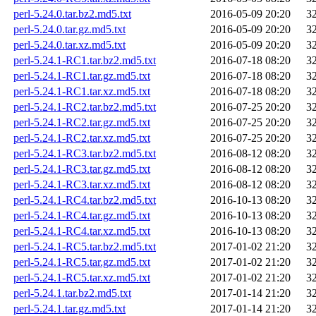
perl-5.24.0.tar.bz2.md5.txt
2016-05-09 20:20
3
perl-5.24.0.tar.gz.md5.txt
2016-05-09 20:20
3
perl-5.24.0.tar.xz.md5.txt
2016-05-09 20:20
3
perl-5.24.1-RC1.tar.bz2.md5.txt
2016-07-18 08:20
3
perl-5.24.1-RC1.tar.gz.md5.txt
2016-07-18 08:20
3
perl-5.24.1-RC1.tar.xz.md5.txt
2016-07-18 08:20
3
perl-5.24.1-RC2.tar.bz2.md5.txt
2016-07-25 20:20
3
perl-5.24.1-RC2.tar.gz.md5.txt
2016-07-25 20:20
3
perl-5.24.1-RC2.tar.xz.md5.txt
2016-07-25 20:20
3
perl-5.24.1-RC3.tar.bz2.md5.txt
2016-08-12 08:20
3
perl-5.24.1-RC3.tar.gz.md5.txt
2016-08-12 08:20
3
perl-5.24.1-RC3.tar.xz.md5.txt
2016-08-12 08:20
3
perl-5.24.1-RC4.tar.bz2.md5.txt
2016-10-13 08:20
3
perl-5.24.1-RC4.tar.gz.md5.txt
2016-10-13 08:20
3
perl-5.24.1-RC4.tar.xz.md5.txt
2016-10-13 08:20
3
perl-5.24.1-RC5.tar.bz2.md5.txt
2017-01-02 21:20
3
perl-5.24.1-RC5.tar.gz.md5.txt
2017-01-02 21:20
3
perl-5.24.1-RC5.tar.xz.md5.txt
2017-01-02 21:20
3
perl-5.24.1.tar.bz2.md5.txt
2017-01-14 21:20
3
perl-5.24.1.tar.gz.md5.txt
2017-01-14 21:20
3