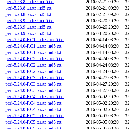
perl-5.23.8.tar.bz2.md5.txt
2016-02-21 09:20
3
perl-5.23.8.tar.gz.md5.txt
2016-02-21 09:20
3
perl-5.23.8.tar.xz.md5.txt
2016-02-21 09:20
3
perl-5.23.9.tar.bz2.md5.txt
2016-03-20 20:20
3
perl-5.23.9.tar.gz.md5.txt
2016-03-20 20:20
3
perl-5.23.9.tar.xz.md5.txt
2016-03-20 20:20
3
perl-5.24.0-RC1.tar.bz2.md5.txt
2016-04-14 08:20
3
perl-5.24.0-RC1.tar.gz.md5.txt
2016-04-14 08:20
3
perl-5.24.0-RC1.tar.xz.md5.txt
2016-04-14 08:20
3
perl-5.24.0-RC2.tar.bz2.md5.txt
2016-04-24 08:20
3
perl-5.24.0-RC2.tar.gz.md5.txt
2016-04-24 08:20
3
perl-5.24.0-RC2.tar.xz.md5.txt
2016-04-24 08:20
3
perl-5.24.0-RC3.tar.bz2.md5.txt
2016-04-27 08:20
3
perl-5.24.0-RC3.tar.gz.md5.txt
2016-04-27 20:20
3
perl-5.24.0-RC3.tar.xz.md5.txt
2016-04-27 08:20
3
perl-5.24.0-RC4.tar.bz2.md5.txt
2016-05-02 20:20
3
perl-5.24.0-RC4.tar.gz.md5.txt
2016-05-02 20:20
3
perl-5.24.0-RC4.tar.xz.md5.txt
2016-05-02 20:20
3
perl-5.24.0-RC5.tar.bz2.md5.txt
2016-05-05 08:20
3
perl-5.24.0-RC5.tar.gz.md5.txt
2016-05-05 08:20
3
perl-5.24.0-RC5.tar.xz.md5.txt
2016-05-05 08:20
3