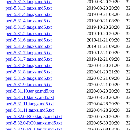
perl-5.31.3.tar.gz.md5.txt
2019-08-20 20:20
3
perl-5.31.3.tar.xz.md5.txt
2019-08-20 20:20
3
perl-5.31.4.tar.gz.md5.txt
2019-09-21 08:20
3
perl-5.31.4.tar.xz.md5.txt
2019-09-21 08:20
3
perl-5.31.5.tar.gz.md5.txt
2019-10-20 20:20
3
perl-5.31.5.tar.xz.md5.txt
2019-10-20 20:20
3
perl-5.31.6.tar.gz.md5.txt
2019-11-21 09:20
3
perl-5.31.6.tar.xz.md5.txt
2019-11-21 09:20
3
perl-5.31.7.tar.gz.md5.txt
2019-12-21 09:20
3
perl-5.31.7.tar.xz.md5.txt
2019-12-21 09:20
3
perl-5.31.8.tar.gz.md5.txt
2020-01-20 21:20
3
perl-5.31.8.tar.xz.md5.txt
2020-01-20 21:20
3
perl-5.31.9.tar.gz.md5.txt
2020-02-21 09:20
3
perl-5.31.9.tar.xz.md5.txt
2020-02-21 09:20
3
perl-5.31.10.tar.gz.md5.txt
2020-03-20 20:20
3
perl-5.31.10.tar.xz.md5.txt
2020-03-20 20:20
3
perl-5.31.11.tar.gz.md5.txt
2020-04-28 20:20
3
perl-5.31.11.tar.xz.md5.txt
2020-04-28 20:20
3
perl-5.32.0-RC0.tar.gz.md5.txt
2020-05-30 20:20
3
perl-5.32.0-RC0.tar.xz.md5.txt
2020-05-30 20:20
3
perl-5.32.0-RC1.tar.gz.md5.txt
2020-06-08 08:20
3