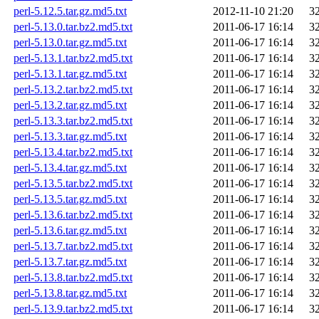
perl-5.12.5.tar.gz.md5.txt
2012-11-10 21:20
3
perl-5.13.0.tar.bz2.md5.txt
2011-06-17 16:14
3
perl-5.13.0.tar.gz.md5.txt
2011-06-17 16:14
3
perl-5.13.1.tar.bz2.md5.txt
2011-06-17 16:14
3
perl-5.13.1.tar.gz.md5.txt
2011-06-17 16:14
3
perl-5.13.2.tar.bz2.md5.txt
2011-06-17 16:14
3
perl-5.13.2.tar.gz.md5.txt
2011-06-17 16:14
3
perl-5.13.3.tar.bz2.md5.txt
2011-06-17 16:14
3
perl-5.13.3.tar.gz.md5.txt
2011-06-17 16:14
3
perl-5.13.4.tar.bz2.md5.txt
2011-06-17 16:14
3
perl-5.13.4.tar.gz.md5.txt
2011-06-17 16:14
3
perl-5.13.5.tar.bz2.md5.txt
2011-06-17 16:14
3
perl-5.13.5.tar.gz.md5.txt
2011-06-17 16:14
3
perl-5.13.6.tar.bz2.md5.txt
2011-06-17 16:14
3
perl-5.13.6.tar.gz.md5.txt
2011-06-17 16:14
3
perl-5.13.7.tar.bz2.md5.txt
2011-06-17 16:14
3
perl-5.13.7.tar.gz.md5.txt
2011-06-17 16:14
3
perl-5.13.8.tar.bz2.md5.txt
2011-06-17 16:14
3
perl-5.13.8.tar.gz.md5.txt
2011-06-17 16:14
3
perl-5.13.9.tar.bz2.md5.txt
2011-06-17 16:14
3