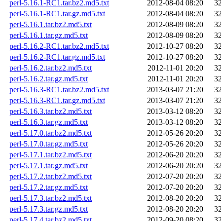
perl-5.16.1-RC1.tar.bz2.md5.txt
2012-08-04 08:20
3
perl-5.16.1-RC1.tar.gz.md5.txt
2012-08-04 08:20
3
perl-5.16.1.tar.bz2.md5.txt
2012-08-09 08:20
3
perl-5.16.1.tar.gz.md5.txt
2012-08-09 08:20
3
perl-5.16.2-RC1.tar.bz2.md5.txt
2012-10-27 08:20
3
perl-5.16.2-RC1.tar.gz.md5.txt
2012-10-27 08:20
3
perl-5.16.2.tar.bz2.md5.txt
2012-11-01 20:20
3
perl-5.16.2.tar.gz.md5.txt
2012-11-01 20:20
3
perl-5.16.3-RC1.tar.bz2.md5.txt
2013-03-07 21:20
3
perl-5.16.3-RC1.tar.gz.md5.txt
2013-03-07 21:20
3
perl-5.16.3.tar.bz2.md5.txt
2013-03-12 08:20
3
perl-5.16.3.tar.gz.md5.txt
2013-03-12 08:20
3
perl-5.17.0.tar.bz2.md5.txt
2012-05-26 20:20
3
perl-5.17.0.tar.gz.md5.txt
2012-05-26 20:20
3
perl-5.17.1.tar.bz2.md5.txt
2012-06-20 20:20
3
perl-5.17.1.tar.gz.md5.txt
2012-06-20 20:20
3
perl-5.17.2.tar.bz2.md5.txt
2012-07-20 20:20
3
perl-5.17.2.tar.gz.md5.txt
2012-07-20 20:20
3
perl-5.17.3.tar.bz2.md5.txt
2012-08-20 20:20
3
perl-5.17.3.tar.gz.md5.txt
2012-08-20 20:20
3
perl-5.17.4.tar.bz2.md5.txt
2012-09-20 08:20
3