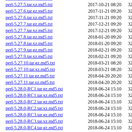
perl-5.27.5.tar.xz.md5.txt
2017-10-21 08:20
3
perl-5.27.6.tar.gz.md5.txt
2017-11-21 09:20
3
perl-5.27.6.tar.xz.md5.txt
2017-11-21 09:20
3
perl-5.27.7.tar.gz.md5.txt
2017-12-21 09:20
3
perl-5.27.7.tar.xz.md5.txt
2017-12-21 09:20
3
perl-5.27.8.tar.gz.md5.txt
2018-01-20 09:20
3
perl-5.27.8.tar.xz.md5.txt
2018-01-20 09:20
3
perl-5.27.9.tar.gz.md5.txt
2018-02-21 09:20
3
perl-5.27.9.tar.xz.md5.txt
2018-02-21 09:20
3
perl-5.27.10.tar.gz.md5.txt
2018-03-21 08:20
3
perl-5.27.10.tar.xz.md5.txt
2018-03-21 08:20
3
perl-5.27.11.tar.gz.md5.txt
2018-04-20 20:20
3
perl-5.27.11.tar.xz.md5.txt
2018-04-20 20:20
3
perl-5.28.0-RC1.tar.gz.md5.txt
2018-06-24 15:10
3
perl-5.28.0-RC1.tar.xz.md5.txt
2018-06-24 15:10
3
perl-5.28.0-RC2.tar.gz.md5.txt
2018-06-24 15:10
3
perl-5.28.0-RC2.tar.xz.md5.txt
2018-06-24 15:10
3
perl-5.28.0-RC3.tar.gz.md5.txt
2018-06-24 15:10
3
perl-5.28.0-RC3.tar.xz.md5.txt
2018-06-24 15:10
3
perl-5.28.0-RC4.tar.gz.md5.txt
2018-06-24 15:10
3