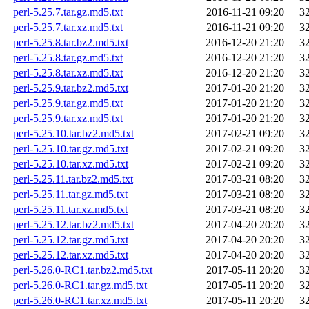
perl-5.25.7.tar.gz.md5.txt
2016-11-21 09:20
3
perl-5.25.7.tar.xz.md5.txt
2016-11-21 09:20
3
perl-5.25.8.tar.bz2.md5.txt
2016-12-20 21:20
3
perl-5.25.8.tar.gz.md5.txt
2016-12-20 21:20
3
perl-5.25.8.tar.xz.md5.txt
2016-12-20 21:20
3
perl-5.25.9.tar.bz2.md5.txt
2017-01-20 21:20
3
perl-5.25.9.tar.gz.md5.txt
2017-01-20 21:20
3
perl-5.25.9.tar.xz.md5.txt
2017-01-20 21:20
3
perl-5.25.10.tar.bz2.md5.txt
2017-02-21 09:20
3
perl-5.25.10.tar.gz.md5.txt
2017-02-21 09:20
3
perl-5.25.10.tar.xz.md5.txt
2017-02-21 09:20
3
perl-5.25.11.tar.bz2.md5.txt
2017-03-21 08:20
3
perl-5.25.11.tar.gz.md5.txt
2017-03-21 08:20
3
perl-5.25.11.tar.xz.md5.txt
2017-03-21 08:20
3
perl-5.25.12.tar.bz2.md5.txt
2017-04-20 20:20
3
perl-5.25.12.tar.gz.md5.txt
2017-04-20 20:20
3
perl-5.25.12.tar.xz.md5.txt
2017-04-20 20:20
3
perl-5.26.0-RC1.tar.bz2.md5.txt
2017-05-11 20:20
3
perl-5.26.0-RC1.tar.gz.md5.txt
2017-05-11 20:20
3
perl-5.26.0-RC1.tar.xz.md5.txt
2017-05-11 20:20
3