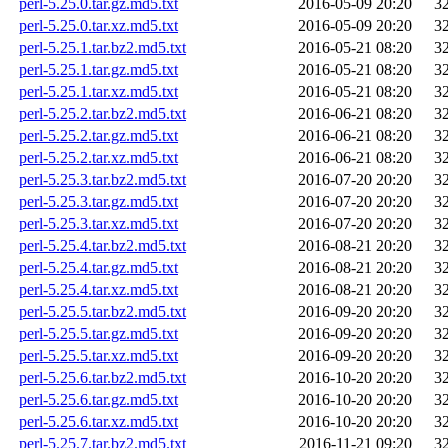
perl-5.25.0.tar.gz.md5.txt
2016-05-09 20:20
3
perl-5.25.0.tar.xz.md5.txt
2016-05-09 20:20
3
perl-5.25.1.tar.bz2.md5.txt
2016-05-21 08:20
3
perl-5.25.1.tar.gz.md5.txt
2016-05-21 08:20
3
perl-5.25.1.tar.xz.md5.txt
2016-05-21 08:20
3
perl-5.25.2.tar.bz2.md5.txt
2016-06-21 08:20
3
perl-5.25.2.tar.gz.md5.txt
2016-06-21 08:20
3
perl-5.25.2.tar.xz.md5.txt
2016-06-21 08:20
3
perl-5.25.3.tar.bz2.md5.txt
2016-07-20 20:20
3
perl-5.25.3.tar.gz.md5.txt
2016-07-20 20:20
3
perl-5.25.3.tar.xz.md5.txt
2016-07-20 20:20
3
perl-5.25.4.tar.bz2.md5.txt
2016-08-21 20:20
3
perl-5.25.4.tar.gz.md5.txt
2016-08-21 20:20
3
perl-5.25.4.tar.xz.md5.txt
2016-08-21 20:20
3
perl-5.25.5.tar.bz2.md5.txt
2016-09-20 20:20
3
perl-5.25.5.tar.gz.md5.txt
2016-09-20 20:20
3
perl-5.25.5.tar.xz.md5.txt
2016-09-20 20:20
3
perl-5.25.6.tar.bz2.md5.txt
2016-10-20 20:20
3
perl-5.25.6.tar.gz.md5.txt
2016-10-20 20:20
3
perl-5.25.6.tar.xz.md5.txt
2016-10-20 20:20
3
perl-5.25.7.tar.bz2.md5.txt
2016-11-21 09:20
3