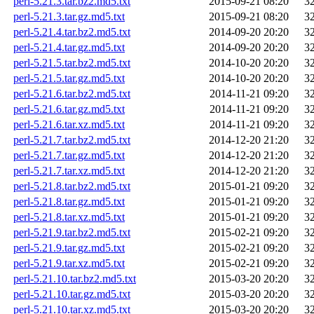
perl-5.21.3.tar.bz2.md5.txt
2015-09-21 08:20
3
perl-5.21.3.tar.gz.md5.txt
2015-09-21 08:20
3
perl-5.21.4.tar.bz2.md5.txt
2014-09-20 20:20
3
perl-5.21.4.tar.gz.md5.txt
2014-09-20 20:20
3
perl-5.21.5.tar.bz2.md5.txt
2014-10-20 20:20
3
perl-5.21.5.tar.gz.md5.txt
2014-10-20 20:20
3
perl-5.21.6.tar.bz2.md5.txt
2014-11-21 09:20
3
perl-5.21.6.tar.gz.md5.txt
2014-11-21 09:20
3
perl-5.21.6.tar.xz.md5.txt
2014-11-21 09:20
3
perl-5.21.7.tar.bz2.md5.txt
2014-12-20 21:20
3
perl-5.21.7.tar.gz.md5.txt
2014-12-20 21:20
3
perl-5.21.7.tar.xz.md5.txt
2014-12-20 21:20
3
perl-5.21.8.tar.bz2.md5.txt
2015-01-21 09:20
3
perl-5.21.8.tar.gz.md5.txt
2015-01-21 09:20
3
perl-5.21.8.tar.xz.md5.txt
2015-01-21 09:20
3
perl-5.21.9.tar.bz2.md5.txt
2015-02-21 09:20
3
perl-5.21.9.tar.gz.md5.txt
2015-02-21 09:20
3
perl-5.21.9.tar.xz.md5.txt
2015-02-21 09:20
3
perl-5.21.10.tar.bz2.md5.txt
2015-03-20 20:20
3
perl-5.21.10.tar.gz.md5.txt
2015-03-20 20:20
3
perl-5.21.10.tar.xz.md5.txt
2015-03-20 20:20
3