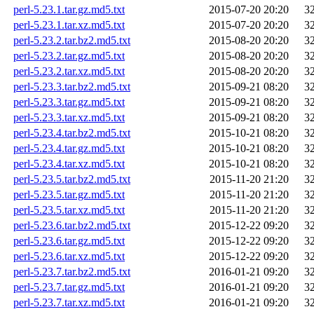
perl-5.23.1.tar.gz.md5.txt
2015-07-20 20:20
3
perl-5.23.1.tar.xz.md5.txt
2015-07-20 20:20
3
perl-5.23.2.tar.bz2.md5.txt
2015-08-20 20:20
3
perl-5.23.2.tar.gz.md5.txt
2015-08-20 20:20
3
perl-5.23.2.tar.xz.md5.txt
2015-08-20 20:20
3
perl-5.23.3.tar.bz2.md5.txt
2015-09-21 08:20
3
perl-5.23.3.tar.gz.md5.txt
2015-09-21 08:20
3
perl-5.23.3.tar.xz.md5.txt
2015-09-21 08:20
3
perl-5.23.4.tar.bz2.md5.txt
2015-10-21 08:20
3
perl-5.23.4.tar.gz.md5.txt
2015-10-21 08:20
3
perl-5.23.4.tar.xz.md5.txt
2015-10-21 08:20
3
perl-5.23.5.tar.bz2.md5.txt
2015-11-20 21:20
3
perl-5.23.5.tar.gz.md5.txt
2015-11-20 21:20
3
perl-5.23.5.tar.xz.md5.txt
2015-11-20 21:20
3
perl-5.23.6.tar.bz2.md5.txt
2015-12-22 09:20
3
perl-5.23.6.tar.gz.md5.txt
2015-12-22 09:20
3
perl-5.23.6.tar.xz.md5.txt
2015-12-22 09:20
3
perl-5.23.7.tar.bz2.md5.txt
2016-01-21 09:20
3
perl-5.23.7.tar.gz.md5.txt
2016-01-21 09:20
3
perl-5.23.7.tar.xz.md5.txt
2016-01-21 09:20
3