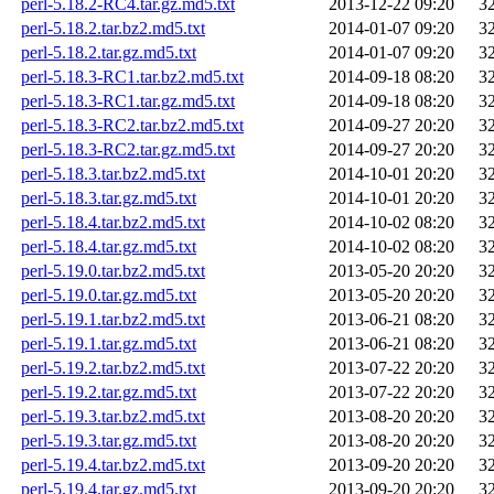
perl-5.18.2-RC4.tar.gz.md5.txt
2013-12-22 09:20
3
perl-5.18.2.tar.bz2.md5.txt
2014-01-07 09:20
3
perl-5.18.2.tar.gz.md5.txt
2014-01-07 09:20
3
perl-5.18.3-RC1.tar.bz2.md5.txt
2014-09-18 08:20
3
perl-5.18.3-RC1.tar.gz.md5.txt
2014-09-18 08:20
3
perl-5.18.3-RC2.tar.bz2.md5.txt
2014-09-27 20:20
3
perl-5.18.3-RC2.tar.gz.md5.txt
2014-09-27 20:20
3
perl-5.18.3.tar.bz2.md5.txt
2014-10-01 20:20
3
perl-5.18.3.tar.gz.md5.txt
2014-10-01 20:20
3
perl-5.18.4.tar.bz2.md5.txt
2014-10-02 08:20
3
perl-5.18.4.tar.gz.md5.txt
2014-10-02 08:20
3
perl-5.19.0.tar.bz2.md5.txt
2013-05-20 20:20
3
perl-5.19.0.tar.gz.md5.txt
2013-05-20 20:20
3
perl-5.19.1.tar.bz2.md5.txt
2013-06-21 08:20
3
perl-5.19.1.tar.gz.md5.txt
2013-06-21 08:20
3
perl-5.19.2.tar.bz2.md5.txt
2013-07-22 20:20
3
perl-5.19.2.tar.gz.md5.txt
2013-07-22 20:20
3
perl-5.19.3.tar.bz2.md5.txt
2013-08-20 20:20
3
perl-5.19.3.tar.gz.md5.txt
2013-08-20 20:20
3
perl-5.19.4.tar.bz2.md5.txt
2013-09-20 20:20
3
perl-5.19.4.tar.gz.md5.txt
2013-09-20 20:20
3