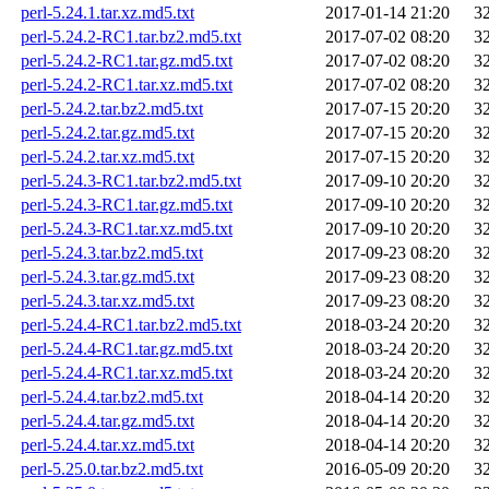
perl-5.24.1.tar.xz.md5.txt
2017-01-14 21:20
3
perl-5.24.2-RC1.tar.bz2.md5.txt
2017-07-02 08:20
3
perl-5.24.2-RC1.tar.gz.md5.txt
2017-07-02 08:20
3
perl-5.24.2-RC1.tar.xz.md5.txt
2017-07-02 08:20
3
perl-5.24.2.tar.bz2.md5.txt
2017-07-15 20:20
3
perl-5.24.2.tar.gz.md5.txt
2017-07-15 20:20
3
perl-5.24.2.tar.xz.md5.txt
2017-07-15 20:20
3
perl-5.24.3-RC1.tar.bz2.md5.txt
2017-09-10 20:20
3
perl-5.24.3-RC1.tar.gz.md5.txt
2017-09-10 20:20
3
perl-5.24.3-RC1.tar.xz.md5.txt
2017-09-10 20:20
3
perl-5.24.3.tar.bz2.md5.txt
2017-09-23 08:20
3
perl-5.24.3.tar.gz.md5.txt
2017-09-23 08:20
3
perl-5.24.3.tar.xz.md5.txt
2017-09-23 08:20
3
perl-5.24.4-RC1.tar.bz2.md5.txt
2018-03-24 20:20
3
perl-5.24.4-RC1.tar.gz.md5.txt
2018-03-24 20:20
3
perl-5.24.4-RC1.tar.xz.md5.txt
2018-03-24 20:20
3
perl-5.24.4.tar.bz2.md5.txt
2018-04-14 20:20
3
perl-5.24.4.tar.gz.md5.txt
2018-04-14 20:20
3
perl-5.24.4.tar.xz.md5.txt
2018-04-14 20:20
3
perl-5.25.0.tar.bz2.md5.txt
2016-05-09 20:20
3