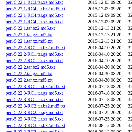
perl-5.22.1-RC3.tar.xz.md5.txt
2015-12-03 09:20
3
perl-5.22.1-RC4.tar.bz2.md5.txt
2015-12-09 09:20
3
perl-5.22.1-RC4.tar.gz.md5.txt
2015-12-09 09:20
3
perl-5.22.1-RC4.tar.xz.md5.txt
2015-12-09 09:20
3
perl-5.22.1.tar.bz2.md5.txt
2015-12-13 21:20
3
perl-5.22.1.tar.gz.md5.txt
2015-12-13 21:20
3
perl-5.22.1.tar.xz.md5.txt
2015-12-13 21:20
3
perl-5.22.2-RC1.tar.bz2.md5.txt
2016-04-10 20:20
3
perl-5.22.2-RC1.tar.gz.md5.txt
2016-04-10 20:20
3
perl-5.22.2-RC1.tar.xz.md5.txt
2016-04-10 20:20
3
perl-5.22.2.tar.bz2.md5.txt
2016-04-30 08:20
3
perl-5.22.2.tar.gz.md5.txt
2016-04-30 08:20
3
perl-5.22.2.tar.xz.md5.txt
2016-04-30 08:20
3
perl-5.22.3-RC1.tar.bz2.md5.txt
2016-07-18 08:20
3
perl-5.22.3-RC1.tar.gz.md5.txt
2016-07-18 08:20
3
perl-5.22.3-RC1.tar.xz.md5.txt
2016-07-18 08:20
3
perl-5.22.3-RC2.tar.bz2.md5.txt
2016-07-25 20:20
3
perl-5.22.3-RC2.tar.gz.md5.txt
2016-07-25 20:20
3
perl-5.22.3-RC2.tar.xz.md5.txt
2016-07-25 20:20
3
perl-5.22.3-RC3.tar.bz2.md5.txt
2016-08-12 08:20
3
perl-5.22.3-RC3.tar.gz.md5.txt
2016-08-12 08:20
3