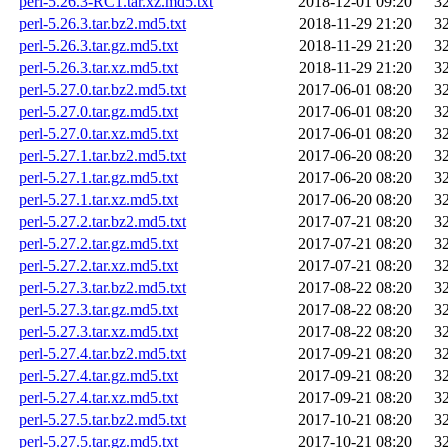
perl-5.26.3-RC1.tar.xz.md5.txt
2018-12-01 09:20
3
perl-5.26.3.tar.bz2.md5.txt
2018-11-29 21:20
3
perl-5.26.3.tar.gz.md5.txt
2018-11-29 21:20
3
perl-5.26.3.tar.xz.md5.txt
2018-11-29 21:20
3
perl-5.27.0.tar.bz2.md5.txt
2017-06-01 08:20
3
perl-5.27.0.tar.gz.md5.txt
2017-06-01 08:20
3
perl-5.27.0.tar.xz.md5.txt
2017-06-01 08:20
3
perl-5.27.1.tar.bz2.md5.txt
2017-06-20 08:20
3
perl-5.27.1.tar.gz.md5.txt
2017-06-20 08:20
3
perl-5.27.1.tar.xz.md5.txt
2017-06-20 08:20
3
perl-5.27.2.tar.bz2.md5.txt
2017-07-21 08:20
3
perl-5.27.2.tar.gz.md5.txt
2017-07-21 08:20
3
perl-5.27.2.tar.xz.md5.txt
2017-07-21 08:20
3
perl-5.27.3.tar.bz2.md5.txt
2017-08-22 08:20
3
perl-5.27.3.tar.gz.md5.txt
2017-08-22 08:20
3
perl-5.27.3.tar.xz.md5.txt
2017-08-22 08:20
3
perl-5.27.4.tar.bz2.md5.txt
2017-09-21 08:20
3
perl-5.27.4.tar.gz.md5.txt
2017-09-21 08:20
3
perl-5.27.4.tar.xz.md5.txt
2017-09-21 08:20
3
perl-5.27.5.tar.bz2.md5.txt
2017-10-21 08:20
3
perl-5.27.5.tar.gz.md5.txt
2017-10-21 08:20
3