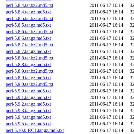
perl-5.8.4.tar.bz2.md5.txt
2011-06-17 16:14
3
perl-5.8.4.tar.gz.md5.txt
2011-06-17 16:14
3
perl-5.8.5.tar.bz2.md5.txt
2011-06-17 16:14
3
perl-5.8.5.tar.gz.md5.txt
2011-06-17 16:14
3
perl-5.8.6.tar.bz2.md5.txt
2011-06-17 16:14
3
perl-5.8.6.tar.gz.md5.txt
2011-06-17 16:14
3
perl-5.8.7.tar.bz2.md5.txt
2011-06-17 16:14
3
perl-5.8.7.tar.gz.md5.txt
2011-06-17 16:14
3
perl-5.8.8.tar.bz2.md5.txt
2011-06-17 16:14
3
perl-5.8.8.tar.gz.md5.txt
2011-06-17 16:14
3
perl-5.8.9.tar.bz2.md5.txt
2011-06-17 16:14
3
perl-5.8.9.tar.gz.md5.txt
2011-06-17 16:14
3
perl-5.9.0.tar.bz2.md5.txt
2011-06-17 16:14
3
perl-5.9.0.tar.gz.md5.txt
2011-06-17 16:14
3
perl-5.9.1.tar.gz.md5.txt
2011-06-17 16:14
3
perl-5.9.2.tar.gz.md5.txt
2011-06-17 16:14
3
perl-5.9.3.tar.gz.md5.txt
2011-06-17 16:14
3
perl-5.9.4.tar.gz.md5.txt
2011-06-17 16:14
3
perl-5.9.5.tar.gz.md5.txt
2011-06-17 16:14
3
perl-5.10.0-RC1.tar.gz.md5.txt
2011-06-17 16:14
3