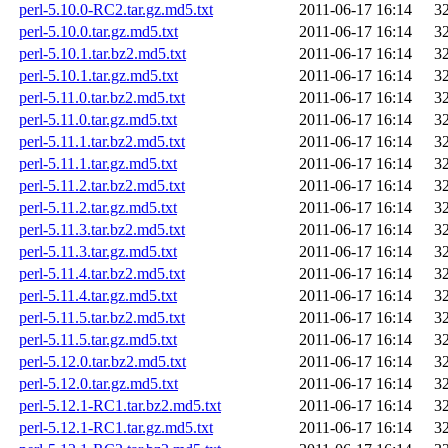
perl-5.10.0-RC2.tar.gz.md5.txt
2011-06-17 16:14
3
perl-5.10.0.tar.gz.md5.txt
2011-06-17 16:14
3
perl-5.10.1.tar.bz2.md5.txt
2011-06-17 16:14
3
perl-5.10.1.tar.gz.md5.txt
2011-06-17 16:14
3
perl-5.11.0.tar.bz2.md5.txt
2011-06-17 16:14
3
perl-5.11.0.tar.gz.md5.txt
2011-06-17 16:14
3
perl-5.11.1.tar.bz2.md5.txt
2011-06-17 16:14
3
perl-5.11.1.tar.gz.md5.txt
2011-06-17 16:14
3
perl-5.11.2.tar.bz2.md5.txt
2011-06-17 16:14
3
perl-5.11.2.tar.gz.md5.txt
2011-06-17 16:14
3
perl-5.11.3.tar.bz2.md5.txt
2011-06-17 16:14
3
perl-5.11.3.tar.gz.md5.txt
2011-06-17 16:14
3
perl-5.11.4.tar.bz2.md5.txt
2011-06-17 16:14
3
perl-5.11.4.tar.gz.md5.txt
2011-06-17 16:14
3
perl-5.11.5.tar.bz2.md5.txt
2011-06-17 16:14
3
perl-5.11.5.tar.gz.md5.txt
2011-06-17 16:14
3
perl-5.12.0.tar.bz2.md5.txt
2011-06-17 16:14
3
perl-5.12.0.tar.gz.md5.txt
2011-06-17 16:14
3
perl-5.12.1-RC1.tar.bz2.md5.txt
2011-06-17 16:14
3
perl-5.12.1-RC1.tar.gz.md5.txt
2011-06-17 16:14
3