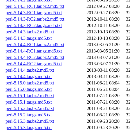
perl-5.14.3-RC1.tar.bz2.md5.txt
2012-09-27 08:20
3
perl-5.14.3-RC1.tar.gz.md5.txt
2012-09-27 08:20
3
perl-5.14.3-RC2.tar.bz2.md5.txt
2012-10-11 08:20
3
perl-5.14.3-RC2.tar.gz.md5.txt
2012-10-11 08:20
3
perl-5.14.3.tar.bz2.md5.txt
2012-10-13 08:20
3
perl-5.14.3.tar.gz.md5.txt
2012-10-13 08:20
3
perl-5.14.4-RC1.tar.bz2.md5.txt
2013-03-05 21:20
3
perl-5.14.4-RC1.tar.gz.md5.txt
2013-03-05 21:20
3
perl-5.14.4-RC2.tar.bz2.md5.txt
2013-03-07 21:20
3
perl-5.14.4-RC2.tar.gz.md5.txt
2013-03-07 21:20
3
perl-5.14.4.tar.bz2.md5.txt
2013-03-11 08:20
3
perl-5.14.4.tar.gz.md5.txt
2013-03-11 08:20
3
perl-5.15.0.tar.bz2.md5.txt
2011-06-21 08:04
3
perl-5.15.0.tar.gz.md5.txt
2011-06-21 08:04
3
perl-5.15.1.tar.bz2.md5.txt
2011-07-21 08:20
3
perl-5.15.1.tar.gz.md5.txt
2011-07-21 08:20
3
perl-5.15.2.tar.bz2.md5.txt
2011-08-21 08:20
3
perl-5.15.2.tar.gz.md5.txt
2011-08-21 08:20
3
perl-5.15.3.tar.bz2.md5.txt
2011-09-23 20:20
3
perl-5.15.3.tar.gz.md5.txt
2011-09-23 20:20
3