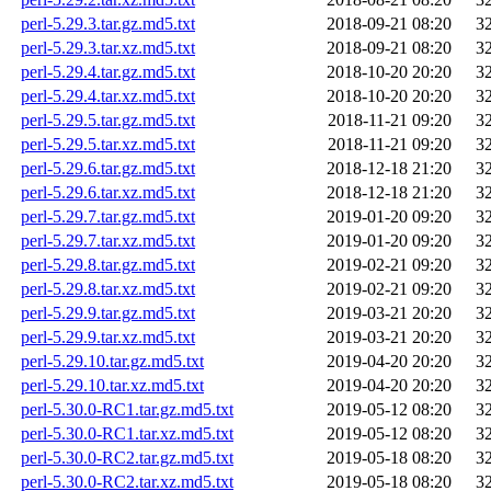
perl-5.29.3.tar.gz.md5.txt
2018-09-21 08:20
3
perl-5.29.3.tar.xz.md5.txt
2018-09-21 08:20
3
perl-5.29.4.tar.gz.md5.txt
2018-10-20 20:20
3
perl-5.29.4.tar.xz.md5.txt
2018-10-20 20:20
3
perl-5.29.5.tar.gz.md5.txt
2018-11-21 09:20
3
perl-5.29.5.tar.xz.md5.txt
2018-11-21 09:20
3
perl-5.29.6.tar.gz.md5.txt
2018-12-18 21:20
3
perl-5.29.6.tar.xz.md5.txt
2018-12-18 21:20
3
perl-5.29.7.tar.gz.md5.txt
2019-01-20 09:20
3
perl-5.29.7.tar.xz.md5.txt
2019-01-20 09:20
3
perl-5.29.8.tar.gz.md5.txt
2019-02-21 09:20
3
perl-5.29.8.tar.xz.md5.txt
2019-02-21 09:20
3
perl-5.29.9.tar.gz.md5.txt
2019-03-21 20:20
3
perl-5.29.9.tar.xz.md5.txt
2019-03-21 20:20
3
perl-5.29.10.tar.gz.md5.txt
2019-04-20 20:20
3
perl-5.29.10.tar.xz.md5.txt
2019-04-20 20:20
3
perl-5.30.0-RC1.tar.gz.md5.txt
2019-05-12 08:20
3
perl-5.30.0-RC1.tar.xz.md5.txt
2019-05-12 08:20
3
perl-5.30.0-RC2.tar.gz.md5.txt
2019-05-18 08:20
3
perl-5.30.0-RC2.tar.xz.md5.txt
2019-05-18 08:20
3