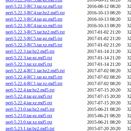
perl-5.22.3-RC3.tar.xz.md5.txt
2016-08-12 08:20
3
perl-5.22.3-RC4.tar.bz2.md5.txt
2016-10-13 08:20
3
perl-5.22.3-RC4.tar.gz.md5.txt
2016-10-13 08:20
3
perl-5.22.3-RC4.tar.xz.md5.txt
2016-10-13 08:20
3
perl-5.22.3-RC5.tar.bz2.md5.txt
2017-01-02 21:20
3
perl-5.22.3-RC5.tar.gz.md5.txt
2017-01-02 21:20
3
perl-5.22.3-RC5.tar.xz.md5.txt
2017-01-02 21:20
3
perl-5.22.3.tar.bz2.md5.txt
2017-01-14 21:20
3
perl-5.22.3.tar.gz.md5.txt
2017-01-14 21:20
3
perl-5.22.3.tar.xz.md5.txt
2017-01-14 21:20
3
perl-5.22.4-RC1.tar.bz2.md5.txt
2017-07-02 08:20
3
perl-5.22.4-RC1.tar.gz.md5.txt
2017-07-02 08:20
3
perl-5.22.4-RC1.tar.xz.md5.txt
2017-07-02 08:20
3
perl-5.22.4.tar.bz2.md5.txt
2017-07-15 20:20
3
perl-5.22.4.tar.gz.md5.txt
2017-07-15 20:20
3
perl-5.22.4.tar.xz.md5.txt
2017-07-15 20:20
3
perl-5.23.0.tar.bz2.md5.txt
2015-06-21 08:20
3
perl-5.23.0.tar.gz.md5.txt
2015-06-21 08:20
3
perl-5.23.0.tar.xz.md5.txt
2015-06-21 08:20
3
perl-5.23.1.tar.bz2.md5.txt
2015-07-20 20:20
3