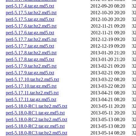
perl-5.17.4.tar.gz.md5.txt
2012-09-20 08:20
3
perl-5.17.5.tar.bz2.md5.txt
2012-10-20 20:20
3
perl-5.17.5.tar.gz.md5.txt
2012-10-20 20:20
3
perl-5.17.6.tar.bz2.md5.txt
2012-11-21 09:20
3
perl-5.17.6.tar.gz.md5.txt
2012-11-21 09:20
3
perl-5.17.7.tar.bz2.md5.txt
2012-12-19 09:20
3
perl-5.17.7.tar.gz.md5.txt
2012-12-19 09:20
3
perl-5.17.8.tar.bz2.md5.txt
2013-01-20 21:20
3
perl-5.17.8.tar.gz.md5.txt
2013-01-20 21:20
3
perl-5.17.9.tar.bz2.md5.txt
2013-02-21 09:20
3
perl-5.17.9.tar.gz.md5.txt
2013-02-21 09:20
3
perl-5.17.10.tar.bz2.md5.txt
2013-03-22 08:20
3
perl-5.17.10.tar.gz.md5.txt
2013-03-22 08:20
3
perl-5.17.11.tar.bz2.md5.txt
2013-04-21 08:20
3
perl-5.17.11.tar.gz.md5.txt
2013-04-21 08:20
3
perl-5.18.0-RC1.tar.bz2.md5.txt
2013-05-11 20:20
3
perl-5.18.0-RC1.tar.gz.md5.txt
2013-05-11 20:20
3
perl-5.18.0-RC2.tar.bz2.md5.txt
2013-05-13 08:20
3
perl-5.18.0-RC2.tar.gz.md5.txt
2013-05-13 08:20
3
perl-5.18.0-RC3.tar.bz2.md5.txt
2013-05-14 08:20
3