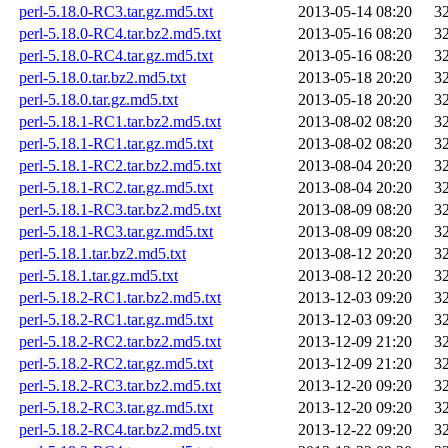
perl-5.18.0-RC3.tar.gz.md5.txt
2013-05-14 08:20
3
perl-5.18.0-RC4.tar.bz2.md5.txt
2013-05-16 08:20
3
perl-5.18.0-RC4.tar.gz.md5.txt
2013-05-16 08:20
3
perl-5.18.0.tar.bz2.md5.txt
2013-05-18 20:20
3
perl-5.18.0.tar.gz.md5.txt
2013-05-18 20:20
3
perl-5.18.1-RC1.tar.bz2.md5.txt
2013-08-02 08:20
3
perl-5.18.1-RC1.tar.gz.md5.txt
2013-08-02 08:20
3
perl-5.18.1-RC2.tar.bz2.md5.txt
2013-08-04 20:20
3
perl-5.18.1-RC2.tar.gz.md5.txt
2013-08-04 20:20
3
perl-5.18.1-RC3.tar.bz2.md5.txt
2013-08-09 08:20
3
perl-5.18.1-RC3.tar.gz.md5.txt
2013-08-09 08:20
3
perl-5.18.1.tar.bz2.md5.txt
2013-08-12 20:20
3
perl-5.18.1.tar.gz.md5.txt
2013-08-12 20:20
3
perl-5.18.2-RC1.tar.bz2.md5.txt
2013-12-03 09:20
3
perl-5.18.2-RC1.tar.gz.md5.txt
2013-12-03 09:20
3
perl-5.18.2-RC2.tar.bz2.md5.txt
2013-12-09 21:20
3
perl-5.18.2-RC2.tar.gz.md5.txt
2013-12-09 21:20
3
perl-5.18.2-RC3.tar.bz2.md5.txt
2013-12-20 09:20
3
perl-5.18.2-RC3.tar.gz.md5.txt
2013-12-20 09:20
3
perl-5.18.2-RC4.tar.bz2.md5.txt
2013-12-22 09:20
3