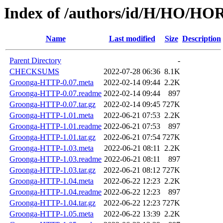
Index of /authors/id/H/HO/
Name
Last modified
Size
Description
Parent Directory
-
CHECKSUMS
2022-07-28 06:36
8.1K
Groonga-HTTP-0.07.meta
2022-02-14 09:44
2.2K
Groonga-HTTP-0.07.readme
2022-02-14 09:44
897
Groonga-HTTP-0.07.tar.gz
2022-02-14 09:45
727K
Groonga-HTTP-1.01.meta
2022-06-21 07:53
2.2K
Groonga-HTTP-1.01.readme
2022-06-21 07:53
897
Groonga-HTTP-1.01.tar.gz
2022-06-21 07:54
727K
Groonga-HTTP-1.03.meta
2022-06-21 08:11
2.2K
Groonga-HTTP-1.03.readme
2022-06-21 08:11
897
Groonga-HTTP-1.03.tar.gz
2022-06-21 08:12
727K
Groonga-HTTP-1.04.meta
2022-06-22 12:23
2.2K
Groonga-HTTP-1.04.readme
2022-06-22 12:23
897
Groonga-HTTP-1.04.tar.gz
2022-06-22 12:23
727K
Groonga-HTTP-1.05.meta
2022-06-22 13:39
2.2K