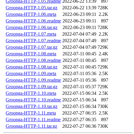
Groonga-HTTP-1.05.readme
2022-06-22 13:39
897
Groonga-HTTP-1.05.tar.gz
2022-06-22 13:39
728K
Groonga-HTTP-1.06.meta
2022-06-23 09:11
2.2K
Groonga-HTTP-1.06.readme
2022-06-23 09:11
897
Groonga-HTTP-1.06.tar.gz
2022-06-23 09:11
728K
Groonga-HTTP-1.07.meta
2022-07-04 07:49
2.2K
Groonga-HTTP-1.07.readme
2022-07-04 07:49
897
Groonga-HTTP-1.07.tar.gz
2022-07-04 07:49
729K
Groonga-HTTP-1.08.meta
2022-07-11 00:45
2.4K
Groonga-HTTP-1.08.readme
2022-07-11 00:45
897
Groonga-HTTP-1.08.tar.gz
2022-07-11 00:45
729K
Groonga-HTTP-1.09.meta
2022-07-11 05:36
2.5K
Groonga-HTTP-1.09.readme
2022-07-11 05:36
897
Groonga-HTTP-1.09.tar.gz
2022-07-11 05:37
729K
Groonga-HTTP-1.10.meta
2022-07-15 06:34
2.5K
Groonga-HTTP-1.10.readme
2022-07-15 06:34
897
Groonga-HTTP-1.10.tar.gz
2022-07-15 06:34
730K
Groonga-HTTP-1.11.meta
2022-07-27 06:35
2.5K
Groonga-HTTP-1.11.readme
2022-07-27 06:35
897
Groonga-HTTP-1.11.tar.gz
2022-07-27 06:36
730K