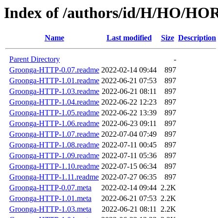
Index of /authors/id/H/HO/
Name
Last modified
Size
Description
Parent Directory
-
Groonga-HTTP-0.07.readme
2022-02-14 09:44
897
Groonga-HTTP-1.01.readme
2022-06-21 07:53
897
Groonga-HTTP-1.03.readme
2022-06-21 08:11
897
Groonga-HTTP-1.04.readme
2022-06-22 12:23
897
Groonga-HTTP-1.05.readme
2022-06-22 13:39
897
Groonga-HTTP-1.06.readme
2022-06-23 09:11
897
Groonga-HTTP-1.07.readme
2022-07-04 07:49
897
Groonga-HTTP-1.08.readme
2022-07-11 00:45
897
Groonga-HTTP-1.09.readme
2022-07-11 05:36
897
Groonga-HTTP-1.10.readme
2022-07-15 06:34
897
Groonga-HTTP-1.11.readme
2022-07-27 06:35
897
Groonga-HTTP-0.07.meta
2022-02-14 09:44
2.2K
Groonga-HTTP-1.01.meta
2022-06-21 07:53
2.2K
Groonga-HTTP-1.03.meta
2022-06-21 08:11
2.2K