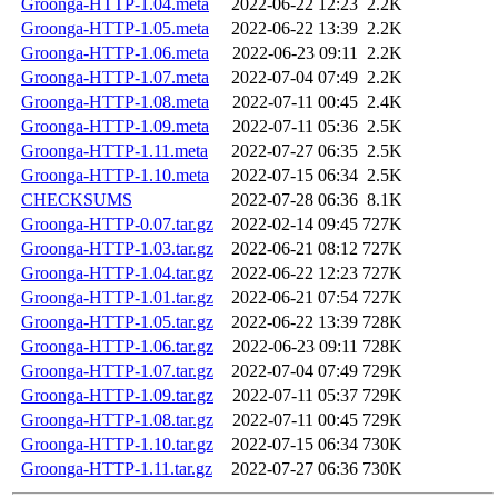
Groonga-HTTP-1.04.meta
2022-06-22 12:23
2.2K
Groonga-HTTP-1.05.meta
2022-06-22 13:39
2.2K
Groonga-HTTP-1.06.meta
2022-06-23 09:11
2.2K
Groonga-HTTP-1.07.meta
2022-07-04 07:49
2.2K
Groonga-HTTP-1.08.meta
2022-07-11 00:45
2.4K
Groonga-HTTP-1.09.meta
2022-07-11 05:36
2.5K
Groonga-HTTP-1.11.meta
2022-07-27 06:35
2.5K
Groonga-HTTP-1.10.meta
2022-07-15 06:34
2.5K
CHECKSUMS
2022-07-28 06:36
8.1K
Groonga-HTTP-0.07.tar.gz
2022-02-14 09:45
727K
Groonga-HTTP-1.03.tar.gz
2022-06-21 08:12
727K
Groonga-HTTP-1.04.tar.gz
2022-06-22 12:23
727K
Groonga-HTTP-1.01.tar.gz
2022-06-21 07:54
727K
Groonga-HTTP-1.05.tar.gz
2022-06-22 13:39
728K
Groonga-HTTP-1.06.tar.gz
2022-06-23 09:11
728K
Groonga-HTTP-1.07.tar.gz
2022-07-04 07:49
729K
Groonga-HTTP-1.09.tar.gz
2022-07-11 05:37
729K
Groonga-HTTP-1.08.tar.gz
2022-07-11 00:45
729K
Groonga-HTTP-1.10.tar.gz
2022-07-15 06:34
730K
Groonga-HTTP-1.11.tar.gz
2022-07-27 06:36
730K