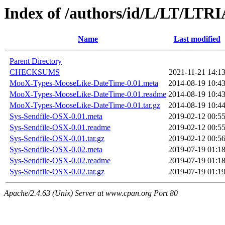
Index of /authors/id/L/LT/LTR
Name
Last modified
Parent Directory
CHECKSUMS
2021-11-21 14:1
MooX-Types-MooseLike-DateTime-0.01.meta
2014-08-19 10:4
MooX-Types-MooseLike-DateTime-0.01.readme
2014-08-19 10:4
MooX-Types-MooseLike-DateTime-0.01.tar.gz
2014-08-19 10:4
Sys-Sendfile-OSX-0.01.meta
2019-02-12 00:5
Sys-Sendfile-OSX-0.01.readme
2019-02-12 00:5
Sys-Sendfile-OSX-0.01.tar.gz
2019-02-12 00:5
Sys-Sendfile-OSX-0.02.meta
2019-07-19 01:1
Sys-Sendfile-OSX-0.02.readme
2019-07-19 01:1
Sys-Sendfile-OSX-0.02.tar.gz
2019-07-19 01:1
Apache/2.4.63 (Unix) Server at www.cpan.org Port 80