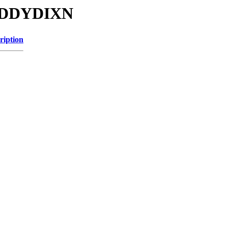
MUDDYDIXN
ription