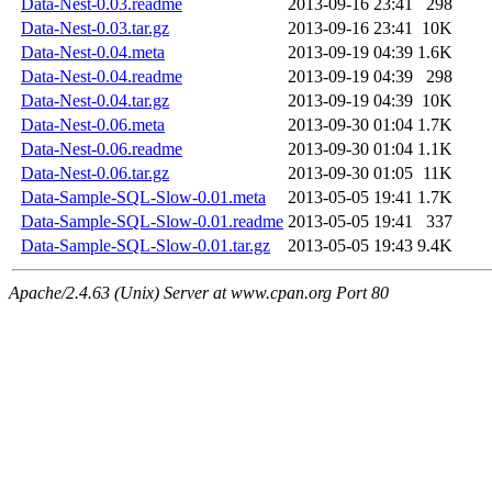
Data-Nest-0.03.readme
2013-09-16 23:41
298
Data-Nest-0.03.tar.gz
2013-09-16 23:41
10K
Data-Nest-0.04.meta
2013-09-19 04:39
1.6K
Data-Nest-0.04.readme
2013-09-19 04:39
298
Data-Nest-0.04.tar.gz
2013-09-19 04:39
10K
Data-Nest-0.06.meta
2013-09-30 01:04
1.7K
Data-Nest-0.06.readme
2013-09-30 01:04
1.1K
Data-Nest-0.06.tar.gz
2013-09-30 01:05
11K
Data-Sample-SQL-Slow-0.01.meta
2013-05-05 19:41
1.7K
Data-Sample-SQL-Slow-0.01.readme
2013-05-05 19:41
337
Data-Sample-SQL-Slow-0.01.tar.gz
2013-05-05 19:43
9.4K
Apache/2.4.63 (Unix) Server at www.cpan.org Port 80