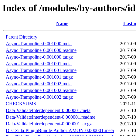
Index of /modules/by-authors
Name
Last 
Parent Directory
Async-Trampoline-0.001000.meta
2017-09
Async-Trampoline-0.001000.readme
2017-09
Async-Trampoline-0.001000.tar.gz
2017-09
Async-Trampoline-0.001001.meta
2017-09
Async-Trampoline-0.001001.readme
2017-09
Async-Trampoline-0.001001.tar.gz
2017-09
Async-Trampoline-0.001002.meta
2017-09
Async-Trampoline-0.001002.readme
2017-09
Async-Trampoline-0.001002.tar.gz
2017-09
CHECKSUMS
2021-11
Data-ValidateInterdependent-0.000001.meta
2017-10
Data-ValidateInterdependent-0.000001.readme
2017-10
Data-ValidateInterdependent-0.000001.tar.gz
2017-10
Dist-Zilla-PluginBundle-Author-AMON-0.000001.meta
2017-10