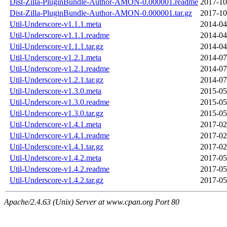
Dist-Zilla-PluginBundle-Author-AMON-0.000001.readme
2017-10
Dist-Zilla-PluginBundle-Author-AMON-0.000001.tar.gz
2017-10
Util-Underscore-v1.1.1.meta
2014-04
Util-Underscore-v1.1.1.readme
2014-04
Util-Underscore-v1.1.1.tar.gz
2014-04
Util-Underscore-v1.2.1.meta
2014-07
Util-Underscore-v1.2.1.readme
2014-07
Util-Underscore-v1.2.1.tar.gz
2014-07
Util-Underscore-v1.3.0.meta
2015-05
Util-Underscore-v1.3.0.readme
2015-05
Util-Underscore-v1.3.0.tar.gz
2015-05
Util-Underscore-v1.4.1.meta
2017-02
Util-Underscore-v1.4.1.readme
2017-02
Util-Underscore-v1.4.1.tar.gz
2017-02
Util-Underscore-v1.4.2.meta
2017-05
Util-Underscore-v1.4.2.readme
2017-05
Util-Underscore-v1.4.2.tar.gz
2017-05
Apache/2.4.63 (Unix) Server at www.cpan.org Port 80