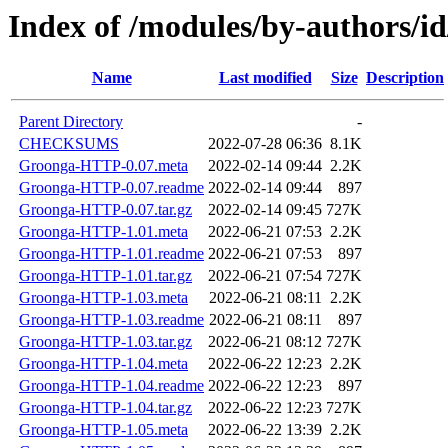
Index of /modules/by-author
Name
Last modified
Size
Description
Parent Directory
-
CHECKSUMS
2022-07-28 06:36
8.1K
Groonga-HTTP-0.07.meta
2022-02-14 09:44
2.2K
Groonga-HTTP-0.07.readme
2022-02-14 09:44
897
Groonga-HTTP-0.07.tar.gz
2022-02-14 09:45
727K
Groonga-HTTP-1.01.meta
2022-06-21 07:53
2.2K
Groonga-HTTP-1.01.readme
2022-06-21 07:53
897
Groonga-HTTP-1.01.tar.gz
2022-06-21 07:54
727K
Groonga-HTTP-1.03.meta
2022-06-21 08:11
2.2K
Groonga-HTTP-1.03.readme
2022-06-21 08:11
897
Groonga-HTTP-1.03.tar.gz
2022-06-21 08:12
727K
Groonga-HTTP-1.04.meta
2022-06-22 12:23
2.2K
Groonga-HTTP-1.04.readme
2022-06-22 12:23
897
Groonga-HTTP-1.04.tar.gz
2022-06-22 12:23
727K
Groonga-HTTP-1.05.meta
2022-06-22 13:39
2.2K