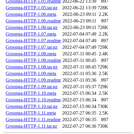
Groonga-HTTP-1.05.readme
2022-06-22 13:39
897
Groonga-HTTP-1.05.tar.gz
2022-06-22 13:39
728K
Groonga-HTTP-1.06.meta
2022-06-23 09:11
2.2K
Groonga-HTTP-1.06.readme
2022-06-23 09:11
897
Groonga-HTTP-1.06.tar.gz
2022-06-23 09:11
728K
Groonga-HTTP-1.07.meta
2022-07-04 07:49
2.2K
Groonga-HTTP-1.07.readme
2022-07-04 07:49
897
Groonga-HTTP-1.07.tar.gz
2022-07-04 07:49
729K
Groonga-HTTP-1.08.meta
2022-07-11 00:45
2.4K
Groonga-HTTP-1.08.readme
2022-07-11 00:45
897
Groonga-HTTP-1.08.tar.gz
2022-07-11 00:45
729K
Groonga-HTTP-1.09.meta
2022-07-11 05:36
2.5K
Groonga-HTTP-1.09.readme
2022-07-11 05:36
897
Groonga-HTTP-1.09.tar.gz
2022-07-11 05:37
729K
Groonga-HTTP-1.10.meta
2022-07-15 06:34
2.5K
Groonga-HTTP-1.10.readme
2022-07-15 06:34
897
Groonga-HTTP-1.10.tar.gz
2022-07-15 06:34
730K
Groonga-HTTP-1.11.meta
2022-07-27 06:35
2.5K
Groonga-HTTP-1.11.readme
2022-07-27 06:35
897
Groonga-HTTP-1.11.tar.gz
2022-07-27 06:36
730K