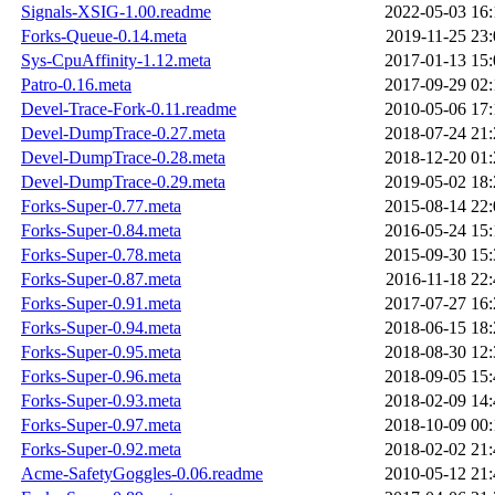
Signals-XSIG-1.00.readme
2022-05-03 16:
Forks-Queue-0.14.meta
2019-11-25 23:
Sys-CpuAffinity-1.12.meta
2017-01-13 15:
Patro-0.16.meta
2017-09-29 02:
Devel-Trace-Fork-0.11.readme
2010-05-06 17:
Devel-DumpTrace-0.27.meta
2018-07-24 21:
Devel-DumpTrace-0.28.meta
2018-12-20 01:
Devel-DumpTrace-0.29.meta
2019-05-02 18:
Forks-Super-0.77.meta
2015-08-14 22:
Forks-Super-0.84.meta
2016-05-24 15:
Forks-Super-0.78.meta
2015-09-30 15:
Forks-Super-0.87.meta
2016-11-18 22:
Forks-Super-0.91.meta
2017-07-27 16:
Forks-Super-0.94.meta
2018-06-15 18:
Forks-Super-0.95.meta
2018-08-30 12:
Forks-Super-0.96.meta
2018-09-05 15:
Forks-Super-0.93.meta
2018-02-09 14:
Forks-Super-0.97.meta
2018-10-09 00:
Forks-Super-0.92.meta
2018-02-02 21:
Acme-SafetyGoggles-0.06.readme
2010-05-12 21: