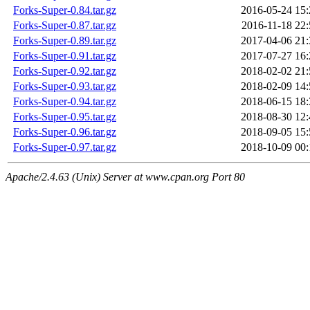
Forks-Super-0.84.tar.gz
2016-05-24 15:
Forks-Super-0.87.tar.gz
2016-11-18 22:
Forks-Super-0.89.tar.gz
2017-04-06 21:
Forks-Super-0.91.tar.gz
2017-07-27 16:
Forks-Super-0.92.tar.gz
2018-02-02 21:
Forks-Super-0.93.tar.gz
2018-02-09 14:
Forks-Super-0.94.tar.gz
2018-06-15 18:
Forks-Super-0.95.tar.gz
2018-08-30 12:
Forks-Super-0.96.tar.gz
2018-09-05 15:
Forks-Super-0.97.tar.gz
2018-10-09 00:
Apache/2.4.63 (Unix) Server at www.cpan.org Port 80