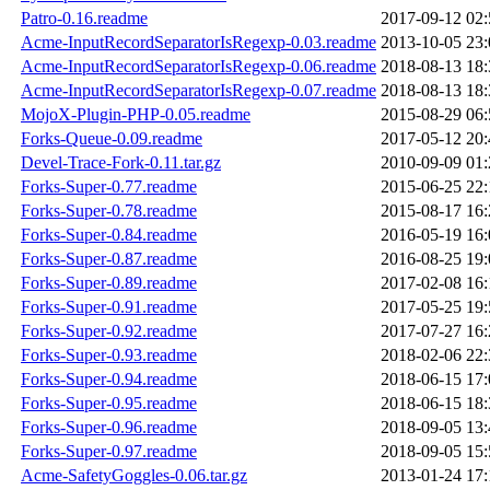
Patro-0.16.readme
2017-09-12 02:
Acme-InputRecordSeparatorIsRegexp-0.03.readme
2013-10-05 23:
Acme-InputRecordSeparatorIsRegexp-0.06.readme
2018-08-13 18:
Acme-InputRecordSeparatorIsRegexp-0.07.readme
2018-08-13 18:
MojoX-Plugin-PHP-0.05.readme
2015-08-29 06:
Forks-Queue-0.09.readme
2017-05-12 20:
Devel-Trace-Fork-0.11.tar.gz
2010-09-09 01:
Forks-Super-0.77.readme
2015-06-25 22:
Forks-Super-0.78.readme
2015-08-17 16:
Forks-Super-0.84.readme
2016-05-19 16:
Forks-Super-0.87.readme
2016-08-25 19:
Forks-Super-0.89.readme
2017-02-08 16:
Forks-Super-0.91.readme
2017-05-25 19:
Forks-Super-0.92.readme
2017-07-27 16:
Forks-Super-0.93.readme
2018-02-06 22:
Forks-Super-0.94.readme
2018-06-15 17:
Forks-Super-0.95.readme
2018-06-15 18:
Forks-Super-0.96.readme
2018-09-05 13:
Forks-Super-0.97.readme
2018-09-05 15:
Acme-SafetyGoggles-0.06.tar.gz
2013-01-24 17: