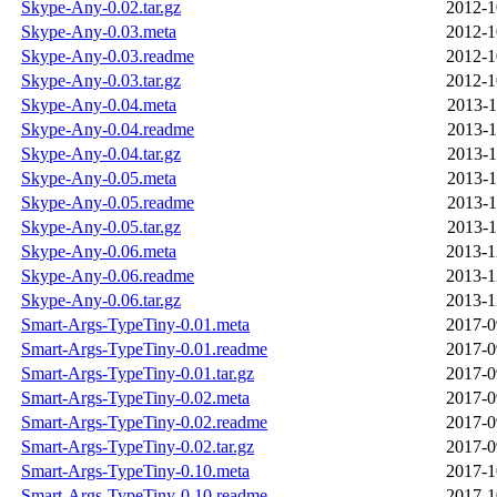
Skype-Any-0.02.tar.gz
2012-1
Skype-Any-0.03.meta
2012-1
Skype-Any-0.03.readme
2012-1
Skype-Any-0.03.tar.gz
2012-1
Skype-Any-0.04.meta
2013-1
Skype-Any-0.04.readme
2013-1
Skype-Any-0.04.tar.gz
2013-1
Skype-Any-0.05.meta
2013-1
Skype-Any-0.05.readme
2013-1
Skype-Any-0.05.tar.gz
2013-1
Skype-Any-0.06.meta
2013-1
Skype-Any-0.06.readme
2013-1
Skype-Any-0.06.tar.gz
2013-1
Smart-Args-TypeTiny-0.01.meta
2017-0
Smart-Args-TypeTiny-0.01.readme
2017-0
Smart-Args-TypeTiny-0.01.tar.gz
2017-0
Smart-Args-TypeTiny-0.02.meta
2017-0
Smart-Args-TypeTiny-0.02.readme
2017-0
Smart-Args-TypeTiny-0.02.tar.gz
2017-0
Smart-Args-TypeTiny-0.10.meta
2017-1
Smart-Args-TypeTiny-0.10.readme
2017-1