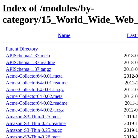
Index of /modules/by-
category/15_World_Wide_W
Name
Last
Parent Directory
APISchema-1.37.meta
2018-0
APISchema-1.37.readme
2018-0
APISchema-1.37.tar.gz
2018-0
Acme-Collector64-0.01.meta
2012-0
Acme-Collector64-0.01.readme
2011-1
Acme-Collector64-0.01.tar.gz
2012-0
Acme-Collector64-0.02.meta
2012-0
Acme-Collector64-0.02.readme
2011-1
Acme-Collector64-0.02.tar.gz
2012-0
Amazon-S3-Thin-0.25.meta
2019-1
Amazon-S3-Thin-0.25.readme
2019-1
Amazon-S3-Thin-0.25.tar.gz
2019-1
Amazon-S3-Thin-0.26.meta
2019-1