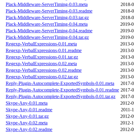
Plack-Middleware-ServerTiming-0.03.meta
2018-0
Plack-Middleware-ServerTiming-0.03.readme
2018-0
Plack-Middleware-ServerTiming-0.03.tar.gz
2018-0
Plack-Middleware-ServerTiming-0.04.meta
2019-0
Plack-Middleware-ServerTiming-0.04.readme
2019-0
Plack-Middleware-ServerTiming-0.04.tar.gz
2019-0
Regexp-VerbalExpressions-0.01.meta
2013-0
Regexp-VerbalExpressions-0.01.readme
2013-0
Regexp-VerbalExpressions-0.01.tar.gz
2013-0
Regexp-VerbalExpressions-0.02.meta
2013-0
Regexp-VerbalExpressions-0.02.readme
2013-0
Regexp-VerbalExpressions-0.02.tar.gz
2013-0
Reply-Plugin-Autocomplete-ExportedSymbols-0.01.meta
2017-0
Reply-Plugin-Autocomplete-ExportedSymbols-0.01.readme
2017-0
Reply-Plugin-Autocomplete-ExportedSymbols-0.01.tar.gz
2017-0
Skype-Any-0.01.meta
2012-0
Skype-Any-0.01.readme
2011-1
Skype-Any-0.01.tar.gz
2012-0
Skype-Any-0.02.meta
2012-1
Skype-Any-0.02.readme
2012-0