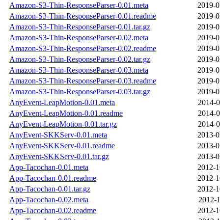
Amazon-S3-Thin-ResponseParser-0.01.meta
2019-0
Amazon-S3-Thin-ResponseParser-0.01.readme
2019-0
Amazon-S3-Thin-ResponseParser-0.01.tar.gz
2019-0
Amazon-S3-Thin-ResponseParser-0.02.meta
2019-0
Amazon-S3-Thin-ResponseParser-0.02.readme
2019-0
Amazon-S3-Thin-ResponseParser-0.02.tar.gz
2019-0
Amazon-S3-Thin-ResponseParser-0.03.meta
2019-0
Amazon-S3-Thin-ResponseParser-0.03.readme
2019-0
Amazon-S3-Thin-ResponseParser-0.03.tar.gz
2019-0
AnyEvent-LeapMotion-0.01.meta
2014-0
AnyEvent-LeapMotion-0.01.readme
2014-0
AnyEvent-LeapMotion-0.01.tar.gz
2014-0
AnyEvent-SKKServ-0.01.meta
2013-0
AnyEvent-SKKServ-0.01.readme
2013-0
AnyEvent-SKKServ-0.01.tar.gz
2013-0
App-Tacochan-0.01.meta
2012-1
App-Tacochan-0.01.readme
2012-1
App-Tacochan-0.01.tar.gz
2012-1
App-Tacochan-0.02.meta
2012-1
App-Tacochan-0.02.readme
2012-1