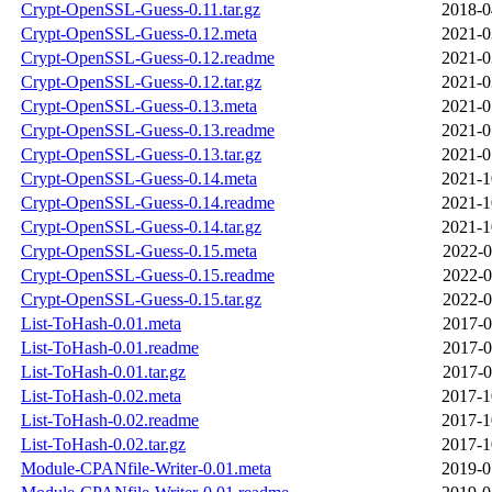
Crypt-OpenSSL-Guess-0.11.tar.gz
2018-0
Crypt-OpenSSL-Guess-0.12.meta
2021-0
Crypt-OpenSSL-Guess-0.12.readme
2021-0
Crypt-OpenSSL-Guess-0.12.tar.gz
2021-0
Crypt-OpenSSL-Guess-0.13.meta
2021-0
Crypt-OpenSSL-Guess-0.13.readme
2021-0
Crypt-OpenSSL-Guess-0.13.tar.gz
2021-0
Crypt-OpenSSL-Guess-0.14.meta
2021-1
Crypt-OpenSSL-Guess-0.14.readme
2021-1
Crypt-OpenSSL-Guess-0.14.tar.gz
2021-1
Crypt-OpenSSL-Guess-0.15.meta
2022-0
Crypt-OpenSSL-Guess-0.15.readme
2022-0
Crypt-OpenSSL-Guess-0.15.tar.gz
2022-0
List-ToHash-0.01.meta
2017-0
List-ToHash-0.01.readme
2017-0
List-ToHash-0.01.tar.gz
2017-0
List-ToHash-0.02.meta
2017-1
List-ToHash-0.02.readme
2017-1
List-ToHash-0.02.tar.gz
2017-1
Module-CPANfile-Writer-0.01.meta
2019-0