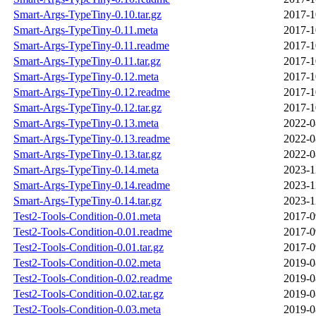
Smart-Args-TypeTiny-0.10.tar.gz
2017-1
Smart-Args-TypeTiny-0.11.meta
2017-1
Smart-Args-TypeTiny-0.11.readme
2017-1
Smart-Args-TypeTiny-0.11.tar.gz
2017-1
Smart-Args-TypeTiny-0.12.meta
2017-1
Smart-Args-TypeTiny-0.12.readme
2017-1
Smart-Args-TypeTiny-0.12.tar.gz
2017-1
Smart-Args-TypeTiny-0.13.meta
2022-0
Smart-Args-TypeTiny-0.13.readme
2022-0
Smart-Args-TypeTiny-0.13.tar.gz
2022-0
Smart-Args-TypeTiny-0.14.meta
2023-1
Smart-Args-TypeTiny-0.14.readme
2023-1
Smart-Args-TypeTiny-0.14.tar.gz
2023-1
Test2-Tools-Condition-0.01.meta
2017-0
Test2-Tools-Condition-0.01.readme
2017-0
Test2-Tools-Condition-0.01.tar.gz
2017-0
Test2-Tools-Condition-0.02.meta
2019-0
Test2-Tools-Condition-0.02.readme
2019-0
Test2-Tools-Condition-0.02.tar.gz
2019-0
Test2-Tools-Condition-0.03.meta
2019-0