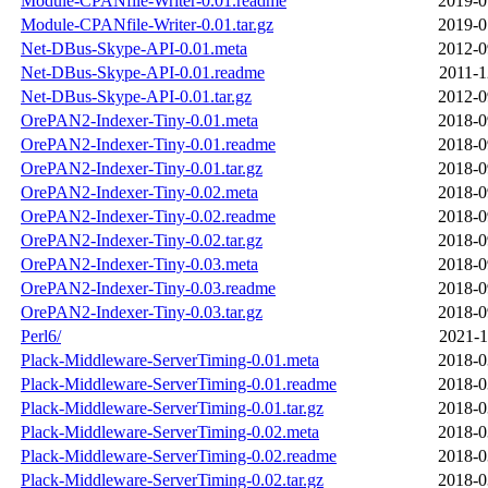
Module-CPANfile-Writer-0.01.readme
2019-0
Module-CPANfile-Writer-0.01.tar.gz
2019-0
Net-DBus-Skype-API-0.01.meta
2012-0
Net-DBus-Skype-API-0.01.readme
2011-1
Net-DBus-Skype-API-0.01.tar.gz
2012-0
OrePAN2-Indexer-Tiny-0.01.meta
2018-0
OrePAN2-Indexer-Tiny-0.01.readme
2018-0
OrePAN2-Indexer-Tiny-0.01.tar.gz
2018-0
OrePAN2-Indexer-Tiny-0.02.meta
2018-0
OrePAN2-Indexer-Tiny-0.02.readme
2018-0
OrePAN2-Indexer-Tiny-0.02.tar.gz
2018-0
OrePAN2-Indexer-Tiny-0.03.meta
2018-0
OrePAN2-Indexer-Tiny-0.03.readme
2018-0
OrePAN2-Indexer-Tiny-0.03.tar.gz
2018-0
Perl6/
2021-1
Plack-Middleware-ServerTiming-0.01.meta
2018-0
Plack-Middleware-ServerTiming-0.01.readme
2018-0
Plack-Middleware-ServerTiming-0.01.tar.gz
2018-0
Plack-Middleware-ServerTiming-0.02.meta
2018-0
Plack-Middleware-ServerTiming-0.02.readme
2018-0
Plack-Middleware-ServerTiming-0.02.tar.gz
2018-0