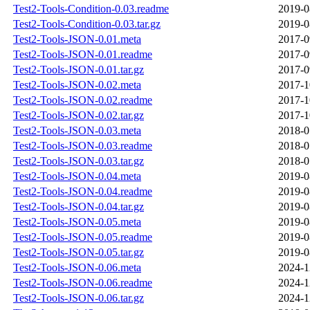
Test2-Tools-Condition-0.03.readme
2019-0
Test2-Tools-Condition-0.03.tar.gz
2019-0
Test2-Tools-JSON-0.01.meta
2017-0
Test2-Tools-JSON-0.01.readme
2017-0
Test2-Tools-JSON-0.01.tar.gz
2017-0
Test2-Tools-JSON-0.02.meta
2017-1
Test2-Tools-JSON-0.02.readme
2017-1
Test2-Tools-JSON-0.02.tar.gz
2017-1
Test2-Tools-JSON-0.03.meta
2018-0
Test2-Tools-JSON-0.03.readme
2018-0
Test2-Tools-JSON-0.03.tar.gz
2018-0
Test2-Tools-JSON-0.04.meta
2019-0
Test2-Tools-JSON-0.04.readme
2019-0
Test2-Tools-JSON-0.04.tar.gz
2019-0
Test2-Tools-JSON-0.05.meta
2019-0
Test2-Tools-JSON-0.05.readme
2019-0
Test2-Tools-JSON-0.05.tar.gz
2019-0
Test2-Tools-JSON-0.06.meta
2024-1
Test2-Tools-JSON-0.06.readme
2024-1
Test2-Tools-JSON-0.06.tar.gz
2024-1