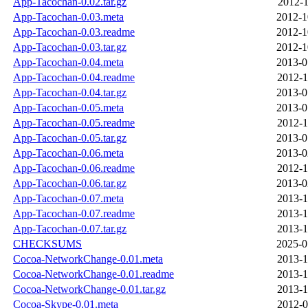
App-Tacochan-0.02.tar.gz
2012-1
App-Tacochan-0.03.meta
2012-1
App-Tacochan-0.03.readme
2012-1
App-Tacochan-0.03.tar.gz
2012-1
App-Tacochan-0.04.meta
2013-0
App-Tacochan-0.04.readme
2012-1
App-Tacochan-0.04.tar.gz
2013-0
App-Tacochan-0.05.meta
2013-0
App-Tacochan-0.05.readme
2012-1
App-Tacochan-0.05.tar.gz
2013-0
App-Tacochan-0.06.meta
2013-0
App-Tacochan-0.06.readme
2012-1
App-Tacochan-0.06.tar.gz
2013-0
App-Tacochan-0.07.meta
2013-1
App-Tacochan-0.07.readme
2013-1
App-Tacochan-0.07.tar.gz
2013-1
CHECKSUMS
2025-0
Cocoa-NetworkChange-0.01.meta
2013-1
Cocoa-NetworkChange-0.01.readme
2013-1
Cocoa-NetworkChange-0.01.tar.gz
2013-1
Cocoa-Skype-0.01.meta
2012-0