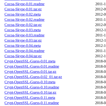
Cocoa-Skype-0.01.readme
2011-1
Cocoa-Skype-0.01.tar.gz
2012-0
Cocoa-Skype-0.02.meta
2012-0
Cocoa-Skype-0.02.readme
2011-1
Cocoa-Skype-0.02.tar.gz
2012-0
Cocoa-Skype-0.03.meta
2012-1
Cocoa-Skype-0.03.readme
2011-1
Cocoa-Skype-0.03.tar.gz
2012-1
Cocoa-Skype-0.04.meta
2012-1
Cocoa-Skype-0.04.readme
2011-1
Cocoa-Skype-0.04.tar.gz
2012-1
Crypt-OpenSSL-Guess-0.01.meta
2018-0
Crypt-OpenSSL-Guess-0.01.readme
2018-0
Crypt-OpenSSL-Guess-0.01.tar.gz
2018-0
Crypt-OpenSSL-Guess-0.02_01.tar.gz
2018-0
Crypt-OpenSSL-Guess-0.10.meta
2018-0
Crypt-OpenSSL-Guess-0.10.readme
2018-0
Crypt-OpenSSL-Guess-0.10.tar.gz
2018-0
Crypt-OpenSSL-Guess-0.11.meta
2018-0
Crypt-OpenSSL-Guess-0.11.readme
2018-0