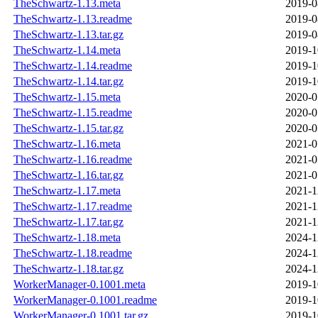
TheSchwartz-1.13.meta
2019-0
TheSchwartz-1.13.readme
2019-0
TheSchwartz-1.13.tar.gz
2019-0
TheSchwartz-1.14.meta
2019-1
TheSchwartz-1.14.readme
2019-1
TheSchwartz-1.14.tar.gz
2019-1
TheSchwartz-1.15.meta
2020-0
TheSchwartz-1.15.readme
2020-0
TheSchwartz-1.15.tar.gz
2020-0
TheSchwartz-1.16.meta
2021-0
TheSchwartz-1.16.readme
2021-0
TheSchwartz-1.16.tar.gz
2021-0
TheSchwartz-1.17.meta
2021-1
TheSchwartz-1.17.readme
2021-1
TheSchwartz-1.17.tar.gz
2021-1
TheSchwartz-1.18.meta
2024-1
TheSchwartz-1.18.readme
2024-1
TheSchwartz-1.18.tar.gz
2024-1
WorkerManager-0.1001.meta
2019-1
WorkerManager-0.1001.readme
2019-1
WorkerManager-0.1001.tar.gz
2019-1