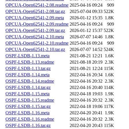
OPCUA-Open62541-2.08.readme
2025-04-16 09:24
909
OPCUA-Open62541-2.08.tar.gz
2025-07-04 09:33
522K
OPCUA-Open62541-2.09.meta
2026-01-12 15:35
1.8K
OPCUA-Open62541-2.09.readme
2025-04-16 09:24
909
OPCUA-Open62541-2.09.tar.gz
2026-01-12 15:37
522K
OPCUA-Open62541-2.10.meta
2026-07-07 14:46
1.8K
OPCUA-Open62541-2.10.readme
2025-04-16 09:24
909
OPCUA-Open62541-2.10.tar.gz
2026-07-07 14:52
524K
OSPF-LSDB-1.13.meta
2021-08-21 12:21
1.6K
OSPF-LSDB-1.13.readme
2021-08-18 20:19
2.3K
OSPF-LSDB-1.13.tar.gz
2021-08-21 12:24
115K
OSPF-LSDB-1.14.meta
2022-04-16 20:34
1.6K
OSPF-LSDB-1.14.readme
2022-04-16 20:32
2.3K
OSPF-LSDB-1.14.tar.gz
2022-04-16 20:40
114K
OSPF-LSDB-1.15.meta
2022-04-18 19:03
1.9K
OSPF-LSDB-1.15.readme
2022-04-16 20:32
2.3K
OSPF-LSDB-1.15.tar.gz
2022-04-18 19:06
117K
OSPF-LSDB-1.16.meta
2022-04-20 20:41
1.9K
OSPF-LSDB-1.16.readme
2022-04-16 20:32
2.3K
OSPF-LSDB-1.16.tar.gz
2022-04-20 20:43
115K