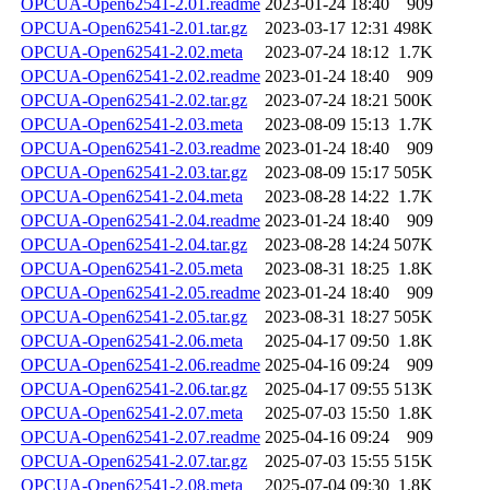
OPCUA-Open62541-2.01.readme
2023-01-24 18:40
909
OPCUA-Open62541-2.01.tar.gz
2023-03-17 12:31
498K
OPCUA-Open62541-2.02.meta
2023-07-24 18:12
1.7K
OPCUA-Open62541-2.02.readme
2023-01-24 18:40
909
OPCUA-Open62541-2.02.tar.gz
2023-07-24 18:21
500K
OPCUA-Open62541-2.03.meta
2023-08-09 15:13
1.7K
OPCUA-Open62541-2.03.readme
2023-01-24 18:40
909
OPCUA-Open62541-2.03.tar.gz
2023-08-09 15:17
505K
OPCUA-Open62541-2.04.meta
2023-08-28 14:22
1.7K
OPCUA-Open62541-2.04.readme
2023-01-24 18:40
909
OPCUA-Open62541-2.04.tar.gz
2023-08-28 14:24
507K
OPCUA-Open62541-2.05.meta
2023-08-31 18:25
1.8K
OPCUA-Open62541-2.05.readme
2023-01-24 18:40
909
OPCUA-Open62541-2.05.tar.gz
2023-08-31 18:27
505K
OPCUA-Open62541-2.06.meta
2025-04-17 09:50
1.8K
OPCUA-Open62541-2.06.readme
2025-04-16 09:24
909
OPCUA-Open62541-2.06.tar.gz
2025-04-17 09:55
513K
OPCUA-Open62541-2.07.meta
2025-07-03 15:50
1.8K
OPCUA-Open62541-2.07.readme
2025-04-16 09:24
909
OPCUA-Open62541-2.07.tar.gz
2025-07-03 15:55
515K
OPCUA-Open62541-2.08.meta
2025-07-04 09:30
1.8K