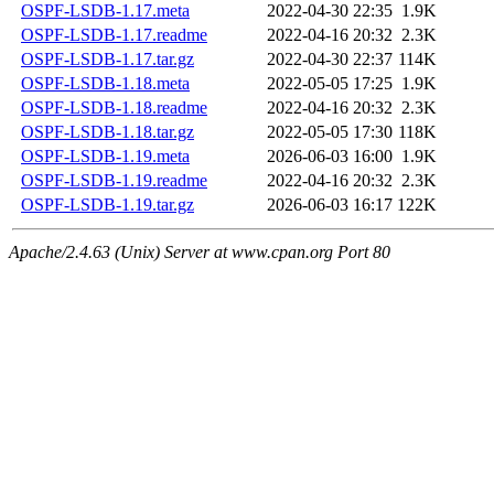
OSPF-LSDB-1.17.meta
2022-04-30 22:35
1.9K
OSPF-LSDB-1.17.readme
2022-04-16 20:32
2.3K
OSPF-LSDB-1.17.tar.gz
2022-04-30 22:37
114K
OSPF-LSDB-1.18.meta
2022-05-05 17:25
1.9K
OSPF-LSDB-1.18.readme
2022-04-16 20:32
2.3K
OSPF-LSDB-1.18.tar.gz
2022-05-05 17:30
118K
OSPF-LSDB-1.19.meta
2026-06-03 16:00
1.9K
OSPF-LSDB-1.19.readme
2022-04-16 20:32
2.3K
OSPF-LSDB-1.19.tar.gz
2026-06-03 16:17
122K
Apache/2.4.63 (Unix) Server at www.cpan.org Port 80