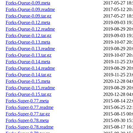
Forks-Queue-0.09.meta
2017-05-27 18:
Forks-Queue-0.09.readme
2017-05-12 20:
Forks-Queue-0.09.tar.gz
2017-05-27 18:
Forks-Queue-0.12.meta
2019-09-03 19:
Forks-Queue-0.12.readme
2019-08-29 20:
Forks-Queue-0.12.tar.gz
2019-09-03 19:
Forks-Queue-0.13.meta
2019-10-07 20:
Forks-Queue-0.13.readme
2019-08-29 20:
Forks-Queue-0.13.tar.gz
2019-10-07 20:
Forks-Queue-0.14.meta
2019-11-25 23:
Forks-Queue-0.14.readme
2019-08-29 20:
Forks-Queue-0.14.tar.gz
2019-11-25 23:
Forks-Queue-0.15.meta
2020-12-28 04:
Forks-Queue-0.15.readme
2019-08-29 20:
Forks-Queue-0.15.tar.gz
2020-12-28 04:
Forks-Super-0.77.meta
2015-08-14 22:
Forks-Super-0.77.readme
2015-06-25 22:
Forks-Super-0.77.tar.gz
2015-08-15 00:
Forks-Super-0.78.meta
2015-09-30 15:
Forks-Super-0.78.readme
2015-08-17 16: