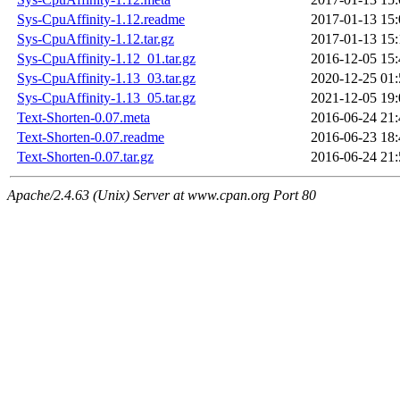
Sys-CpuAffinity-1.12.readme
2017-01-13 15:
Sys-CpuAffinity-1.12.tar.gz
2017-01-13 15:
Sys-CpuAffinity-1.12_01.tar.gz
2016-12-05 15:
Sys-CpuAffinity-1.13_03.tar.gz
2020-12-25 01:
Sys-CpuAffinity-1.13_05.tar.gz
2021-12-05 19:
Text-Shorten-0.07.meta
2016-06-24 21:
Text-Shorten-0.07.readme
2016-06-23 18:
Text-Shorten-0.07.tar.gz
2016-06-24 21:
Apache/2.4.63 (Unix) Server at www.cpan.org Port 80