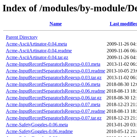
Index of /modules/by-module/
Name
Last modifie
Parent Directory
Acme-AsciiArtinator-0.04.meta
2009-11-26 04:
Acme-AsciiArtinator-0.04.readme
2009-11-06 06:
Acme-AsciiArtinator-0.04.tar.gz
2009-11-26 04:
Acme-InputRecordSeparatorIsRegexp-0.03.meta
2013-11-02 06:
Acme-InputRecordSeparatorIsRegexp-0.03.readme
2013-10-05 23:
Acme-InputRecordSeparatorIsRegexp-0.03.tar.gz
2013-11-02 06:
Acme-InputRecordSeparatorIsRegexp-0.06.meta
2018-08-30 12:
Acme-InputRecordSeparatorIsRegexp-0.06.readme
2018-08-13 18:
Acme-InputRecordSeparatorIsRegexp-0.06.tar.gz
2018-08-30 12:
Acme-InputRecordSeparatorIsRegexp-0.07.meta
2018-12-23 21:
Acme-InputRecordSeparatorIsRegexp-0.07.readme
2018-08-13 18:
Acme-InputRecordSeparatorIsRegexp-0.07.tar.gz
2018-12-23 21:
Acme-SafetyGoggles-0.06.meta
2013-01-20 03:
Acme-SafetyGoggles-0.06.readme
2010-05-12 21: