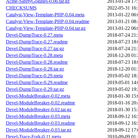
Acme-SafetyGoggles-0.06.tar.gz
2013-01-24 17:
CHECKSUMS
2022-05-31 16:
Catalyst-View-Template-PHP-0.04.meta
2013-01-22 06:
Catalyst-View-Template-PHP-0.04.readme
2013-01-21 08:
Catalyst-View-Template-PHP-0.04.tar.gz
2013-01-22 06:
Devel-DumpTrace-0.27.meta
2018-07-24 21:
Devel-DumpTrace-0.27.readme
2018-07-23 18:
Devel-DumpTrace-0.27.tar.gz
2018-07-24 21:
Devel-DumpTrace-0.28.meta
2018-12-20 01:
Devel-DumpTrace-0.28.readme
2018-07-23 18:
Devel-DumpTrace-0.28.tar.gz
2018-12-20 01:
Devel-DumpTrace-0.29.meta
2019-05-02 18:
Devel-DumpTrace-0.29.readme
2019-05-01 14:
Devel-DumpTrace-0.29.tar.gz
2019-05-02 19:
Devel-ModuleBreaker-0.02.meta
2018-01-30 15:
Devel-ModuleBreaker-0.02.readme
2018-01-16 20:
Devel-ModuleBreaker-0.02.tar.gz
2018-01-30 15:
Devel-ModuleBreaker-0.03.meta
2018-09-12 16:
Devel-ModuleBreaker-0.03.readme
2018-09-12 16:
Devel-ModuleBreaker-0.03.tar.gz
2018-09-12 17:
Devel-Trace-Fork-0.11.meta
2010-09-09 01: