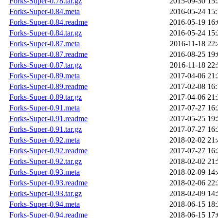
Forks-Super-0.78.tar.gz
2015-09-30 15:
Forks-Super-0.84.meta
2016-05-24 15:
Forks-Super-0.84.readme
2016-05-19 16:
Forks-Super-0.84.tar.gz
2016-05-24 15:
Forks-Super-0.87.meta
2016-11-18 22:
Forks-Super-0.87.readme
2016-08-25 19:
Forks-Super-0.87.tar.gz
2016-11-18 22:
Forks-Super-0.89.meta
2017-04-06 21:
Forks-Super-0.89.readme
2017-02-08 16:
Forks-Super-0.89.tar.gz
2017-04-06 21:
Forks-Super-0.91.meta
2017-07-27 16:
Forks-Super-0.91.readme
2017-05-25 19:
Forks-Super-0.91.tar.gz
2017-07-27 16:
Forks-Super-0.92.meta
2018-02-02 21:
Forks-Super-0.92.readme
2017-07-27 16:
Forks-Super-0.92.tar.gz
2018-02-02 21:
Forks-Super-0.93.meta
2018-02-09 14:
Forks-Super-0.93.readme
2018-02-06 22:
Forks-Super-0.93.tar.gz
2018-02-09 14:
Forks-Super-0.94.meta
2018-06-15 18:
Forks-Super-0.94.readme
2018-06-15 17: