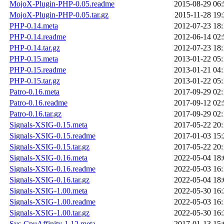
MojoX-Plugin-PHP-0.05.readme
2015-08-29 06:
MojoX-Plugin-PHP-0.05.tar.gz
2015-11-28 19:
PHP-0.14.meta
2012-07-23 18:
PHP-0.14.readme
2012-06-14 02:
PHP-0.14.tar.gz
2012-07-23 18:
PHP-0.15.meta
2013-01-22 05:
PHP-0.15.readme
2013-01-21 04:
PHP-0.15.tar.gz
2013-01-22 05:
Patro-0.16.meta
2017-09-29 02:
Patro-0.16.readme
2017-09-12 02:
Patro-0.16.tar.gz
2017-09-29 02:
Signals-XSIG-0.15.meta
2017-05-22 20:
Signals-XSIG-0.15.readme
2017-01-03 15:
Signals-XSIG-0.15.tar.gz
2017-05-22 20:
Signals-XSIG-0.16.meta
2022-05-04 18:
Signals-XSIG-0.16.readme
2022-05-03 16:
Signals-XSIG-0.16.tar.gz
2022-05-04 18:
Signals-XSIG-1.00.meta
2022-05-30 16:
Signals-XSIG-1.00.readme
2022-05-03 16:
Signals-XSIG-1.00.tar.gz
2022-05-30 16:
Sys-CpuAffinity-1.12.meta
2017-01-13 15: