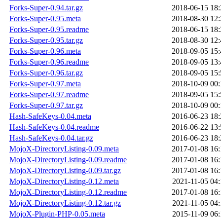
Forks-Super-0.94.tar.gz
2018-06-15 18:
Forks-Super-0.95.meta
2018-08-30 12:
Forks-Super-0.95.readme
2018-06-15 18:
Forks-Super-0.95.tar.gz
2018-08-30 12:
Forks-Super-0.96.meta
2018-09-05 15:
Forks-Super-0.96.readme
2018-09-05 13:
Forks-Super-0.96.tar.gz
2018-09-05 15:
Forks-Super-0.97.meta
2018-10-09 00:
Forks-Super-0.97.readme
2018-09-05 15:
Forks-Super-0.97.tar.gz
2018-10-09 00:
Hash-SafeKeys-0.04.meta
2016-06-23 18:
Hash-SafeKeys-0.04.readme
2016-06-22 13:
Hash-SafeKeys-0.04.tar.gz
2016-06-23 18:
MojoX-DirectoryListing-0.09.meta
2017-01-08 16:
MojoX-DirectoryListing-0.09.readme
2017-01-08 16:
MojoX-DirectoryListing-0.09.tar.gz
2017-01-08 16:
MojoX-DirectoryListing-0.12.meta
2021-11-05 04:
MojoX-DirectoryListing-0.12.readme
2017-01-08 16:
MojoX-DirectoryListing-0.12.tar.gz
2021-11-05 04:
MojoX-Plugin-PHP-0.05.meta
2015-11-09 06: