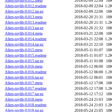
Alien-raylib-0.012.meta
2018-02-09 22:04
18
Alien-raylib-0.012.readme
2018-02-09 22:04
1.2
Alien-raylib-0.012.tar.gz
2018-02-09 22:06
18
Alien-raylib-0.013.meta
2018-02-20 21:31
18
Alien-raylib-0.013.readme
2018-02-20 21:31
1.2
Alien-raylib-0.013.tar.gz
2018-02-20 21:32
18
Alien-raylib-0.014.meta
2018-03-21 22:08
18
Alien-raylib-0.014.readme
2018-03-21 22:08
1.2
Alien-raylib-0.014.tar.gz
2018-03-21 22:10
18
Alien-raylib-0.015.meta
2018-05-11 01:07
18
Alien-raylib-0.015.readme
2018-05-11 01:07
1.2
Alien-raylib-0.015.tar.gz
2018-05-11 01:08
18
Alien-raylib-0.016.meta
2018-05-12 06:00
18
Alien-raylib-0.016.readme
2018-05-12 06:00
1.2
Alien-raylib-0.016.tar.gz
2018-05-12 06:01
18
Alien-raylib-0.017.meta
2018-05-12 17:08
18
Alien-raylib-0.017.readme
2018-05-12 17:08
1.2
Alien-raylib-0.017.tar.gz
2018-05-12 17:12
18
Alien-raylib-0.018.meta
2018-05-24 21:03
18
Alien-raylib-0.018.readme
2018-05-24 21:03
1.2
Alien-raylib-0.018.tar.gz
2018-05-24 21:05
18