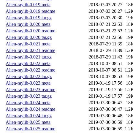
Alien-raylib-0.019.meta
2018-07-03 20:27
18
Alien-raylib-0.019.readme
2018-07-03 20:27
1.2
Alien-raylib-0.019.tar.gz
2018-07-03 20:30
19
Alien-raylib-0.020.meta
2018-07-21 22:53
18
Alien-raylib-0.020.readme
2018-07-21 22:53
1.2
Alien-raylib-0.020.tar.gz
2018-07-21 22:56
19
Alien-raylib-0.021.meta
2018-07-29 11:39
18
Alien-raylib-0.021.readme
2018-07-29 11:39
1.2
Alien-raylib-0.021.tar.gz
2018-07-29 11:43
19
Alien-raylib-0.022.meta
2018-10-07 08:51
18
Alien-raylib-0.022.readme
2018-10-07 08:51
1.2
Alien-raylib-0.022.tar.gz
2018-10-07 08:53
19
Alien-raylib-0.023.meta
2019-01-19 17:56
18
Alien-raylib-0.023.readme
2019-01-19 17:56
1.2
Alien-raylib-0.023.tar.gz
2019-01-19 17:57
19
Alien-raylib-0.024.meta
2019-07-30 06:47
18
Alien-raylib-0.024.readme
2019-07-30 06:47
1.2
Alien-raylib-0.024.tar.gz
2019-07-30 06:48
18
Alien-raylib-0.025.meta
2019-07-30 06:59
18
Alien-raylib-0.025.readme
2019-07-30 06:59
1.2