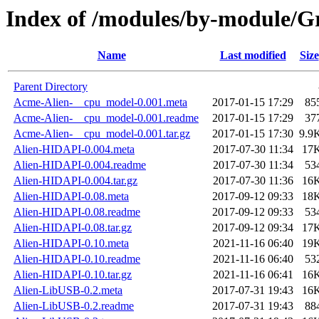
Index of /modules/by-module
Name
Last modified
Size
Parent Directory
Acme-Alien-__cpu_model-0.001.meta
2017-01-15 17:29
85
Acme-Alien-__cpu_model-0.001.readme
2017-01-15 17:29
37
Acme-Alien-__cpu_model-0.001.tar.gz
2017-01-15 17:30
9.9
Alien-HIDAPI-0.004.meta
2017-07-30 11:34
17
Alien-HIDAPI-0.004.readme
2017-07-30 11:34
53
Alien-HIDAPI-0.004.tar.gz
2017-07-30 11:36
16
Alien-HIDAPI-0.08.meta
2017-09-12 09:33
18
Alien-HIDAPI-0.08.readme
2017-09-12 09:33
53
Alien-HIDAPI-0.08.tar.gz
2017-09-12 09:34
17
Alien-HIDAPI-0.10.meta
2021-11-16 06:40
19
Alien-HIDAPI-0.10.readme
2021-11-16 06:40
53
Alien-HIDAPI-0.10.tar.gz
2021-11-16 06:41
16
Alien-LibUSB-0.2.meta
2017-07-31 19:43
16
Alien-LibUSB-0.2.readme
2017-07-31 19:43
88