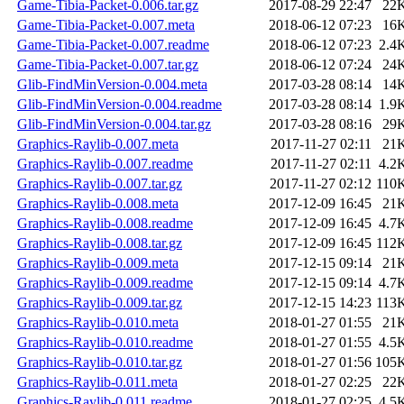
Game-Tibia-Packet-0.006.tar.gz
2017-08-29 22:47
22
Game-Tibia-Packet-0.007.meta
2018-06-12 07:23
16
Game-Tibia-Packet-0.007.readme
2018-06-12 07:23
2.4
Game-Tibia-Packet-0.007.tar.gz
2018-06-12 07:24
24
Glib-FindMinVersion-0.004.meta
2017-03-28 08:14
14
Glib-FindMinVersion-0.004.readme
2017-03-28 08:14
1.9
Glib-FindMinVersion-0.004.tar.gz
2017-03-28 08:16
29
Graphics-Raylib-0.007.meta
2017-11-27 02:11
21
Graphics-Raylib-0.007.readme
2017-11-27 02:11
4.2
Graphics-Raylib-0.007.tar.gz
2017-11-27 02:12
110
Graphics-Raylib-0.008.meta
2017-12-09 16:45
21
Graphics-Raylib-0.008.readme
2017-12-09 16:45
4.7
Graphics-Raylib-0.008.tar.gz
2017-12-09 16:45
112
Graphics-Raylib-0.009.meta
2017-12-15 09:14
21
Graphics-Raylib-0.009.readme
2017-12-15 09:14
4.7
Graphics-Raylib-0.009.tar.gz
2017-12-15 14:23
113
Graphics-Raylib-0.010.meta
2018-01-27 01:55
21
Graphics-Raylib-0.010.readme
2018-01-27 01:55
4.5
Graphics-Raylib-0.010.tar.gz
2018-01-27 01:56
105
Graphics-Raylib-0.011.meta
2018-01-27 02:25
22
Graphics-Raylib-0.011.readme
2018-01-27 02:25
4.5