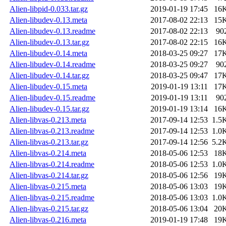
Alien-libpid-0.033.tar.gz
2019-01-19 17:45
16
Alien-libudev-0.13.meta
2017-08-02 22:13
15
Alien-libudev-0.13.readme
2017-08-02 22:13
90
Alien-libudev-0.13.tar.gz
2017-08-02 22:15
16
Alien-libudev-0.14.meta
2018-03-25 09:27
17
Alien-libudev-0.14.readme
2018-03-25 09:27
90
Alien-libudev-0.14.tar.gz
2018-03-25 09:47
17
Alien-libudev-0.15.meta
2019-01-19 13:11
17
Alien-libudev-0.15.readme
2019-01-19 13:11
90
Alien-libudev-0.15.tar.gz
2019-01-19 13:14
16
Alien-libvas-0.213.meta
2017-09-14 12:53
1.5
Alien-libvas-0.213.readme
2017-09-14 12:53
1.0
Alien-libvas-0.213.tar.gz
2017-09-14 12:56
5.2
Alien-libvas-0.214.meta
2018-05-06 12:53
18
Alien-libvas-0.214.readme
2018-05-06 12:53
1.0
Alien-libvas-0.214.tar.gz
2018-05-06 12:56
19
Alien-libvas-0.215.meta
2018-05-06 13:03
19
Alien-libvas-0.215.readme
2018-05-06 13:03
1.0
Alien-libvas-0.215.tar.gz
2018-05-06 13:04
20
Alien-libvas-0.216.meta
2019-01-19 17:48
19