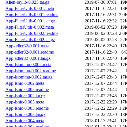
Alien-raylib-0.025.tar.gz
2019-07-30 07:01
19
App-FilterUtils-0.001.meta
2017-11-16 22:31
18
App-FilterUtils-0.001.readme
2017-11-16 22:31
2.0
App-FilterUtils-0.001.tar.gz
2017-11-16 22:32
22
App-FilterUtils-0.002.meta
2019-06-02 07:23
19
App-FilterUtils-0.002.readme
2019-06-02 07:23
2.0
App-FilterUtils-0.002.tar.gz
2019-06-02 07:23
22
App-adler32-0.001.meta
2017-11-16 22:40
17
App-adler32-0.001.readme
2017-11-16 22:40
64
App-adler32-0.001.tar.gz
2017-11-16 22:40
16
App-lsiommu-0.002.meta
2017-12-07 23:42
17
App-lsiommu-0.002.readme
2017-12-07 23:42
App-lsiommu-0.002.tar.gz
2017-12-07 23:43
17
App-lsnic-0.002.meta
2017-12-07 23:44
17
App-lsnic-0.002.readme
2017-12-07 23:44
App-lsnic-0.002.tar.gz
2017-12-07 23:45
17
App-lsnic-0.003.meta
2017-12-22 22:29
17
App-lsnic-0.003.readme
2017-12-22 22:29
1.2
App-lsnic-0.003.tar.gz
2017-12-22 22:30
18
App-lsnic-0.004.meta
2018-01-13 23:41
17
App-lsnic-0.004.readme
2018-01-13 23:41
1.2