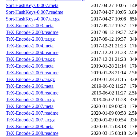
Sort-HashKeys-0.007.meta
2017-04-27 10:05
14
Sort-HashKeys-0.007.readme
2017-04-27 10:05
3.8
Sort-HashKeys-0.007.tar.gz
2017-04-27 10:06
65
TeX-Encode-2.003.meta
2017-09-12 19:37
17
TeX-Encode-2.003.readme
2017-09-12 19:37
2.5
TeX-Encode-2.003.tar.gz
2017-09-12 19:37
34
TeX-Encode-2.004.meta
2017-12-21 21:23
17
TeX-Encode-2.004.readme
2017-12-21 21:23
2.5
TeX-Encode-2.004.tar.gz
2017-12-21 21:23
34
TeX-Encode-2.005.meta
2019-01-28 21:14
17
TeX-Encode-2.005.readme
2019-01-28 21:14
2.5
TeX-Encode-2.005.tar.gz
2019-01-28 21:15
33
TeX-Encode-2.006.meta
2019-06-02 11:27
17
TeX-Encode-2.006.readme
2019-06-02 11:27
2.5
TeX-Encode-2.006.tar.gz
2019-06-02 11:28
33
TeX-Encode-2.007.meta
2020-01-09 00:53
17
TeX-Encode-2.007.readme
2020-01-09 00:53
2.5
TeX-Encode-2.007.tar.gz
2020-01-09 00:54
33
TeX-Encode-2.008.meta
2020-03-15 08:18
17
TeX-Encode-2.008.readme
2020-03-15 08:18
2.4