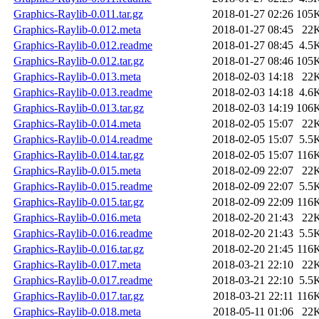
Graphics-Raylib-0.011.tar.gz
2018-01-27 02:26
105
Graphics-Raylib-0.012.meta
2018-01-27 08:45
22
Graphics-Raylib-0.012.readme
2018-01-27 08:45
4.5
Graphics-Raylib-0.012.tar.gz
2018-01-27 08:46
105
Graphics-Raylib-0.013.meta
2018-02-03 14:18
22
Graphics-Raylib-0.013.readme
2018-02-03 14:18
4.6
Graphics-Raylib-0.013.tar.gz
2018-02-03 14:19
106
Graphics-Raylib-0.014.meta
2018-02-05 15:07
22
Graphics-Raylib-0.014.readme
2018-02-05 15:07
5.5
Graphics-Raylib-0.014.tar.gz
2018-02-05 15:07
116
Graphics-Raylib-0.015.meta
2018-02-09 22:07
22
Graphics-Raylib-0.015.readme
2018-02-09 22:07
5.5
Graphics-Raylib-0.015.tar.gz
2018-02-09 22:09
116
Graphics-Raylib-0.016.meta
2018-02-20 21:43
22
Graphics-Raylib-0.016.readme
2018-02-20 21:43
5.5
Graphics-Raylib-0.016.tar.gz
2018-02-20 21:45
116
Graphics-Raylib-0.017.meta
2018-03-21 22:10
22
Graphics-Raylib-0.017.readme
2018-03-21 22:10
5.5
Graphics-Raylib-0.017.tar.gz
2018-03-21 22:11
116
Graphics-Raylib-0.018.meta
2018-05-11 01:06
22