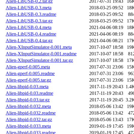
Alien-LibUSB-0.2.tar.gz
2017-07-31 19:43
16
Alien-LibUSB-0.3.meta
2018-03-25 09:52
18
Alien-LibUSB-0.3.readme
2018-03-25 09:52
88
Alien-LibUSB-0.3.tar.gz
2018-03-25 09:52
17
Alien-LibUSB-0.4.meta
2021-04-06 08:19
18
Alien-LibUSB-0.4.readme
2021-04-06 08:19
88
Alien-LibUSB-0.4.tar.gz
2021-04-06 08:21
17
Alien-XInputSimulator-0.001.meta
2017-10-07 18:58
19
Alien-XInputSimulator-0.001.readme
2017-10-07 18:58
81
Alien-XInputSimulator-0.001.tar.gz
2017-10-07 18:58
17
Alien-gperf-0.005.meta
2017-07-31 23:06
15
Alien-gperf-0.005.readme
2017-07-31 23:06
96
Alien-gperf-0.005.tar.gz
2017-07-31 23:06
15
Alien-libpid-0.03.meta
2017-11-19 20:43
1.4
Alien-libpid-0.03.readme
2017-11-19 20:43
49
Alien-libpid-0.03.tar.gz
2017-11-19 20:45
3.2
Alien-libpid-0.032.meta
2018-05-06 13:42
19
Alien-libpid-0.032.readme
2018-05-06 13:42
47
Alien-libpid-0.032.tar.gz
2018-05-06 13:43
17
Alien-libpid-0.033.meta
2019-01-19 17:45
19
Alien-libpid-0.033.readme
2019-01-19 17:45
47