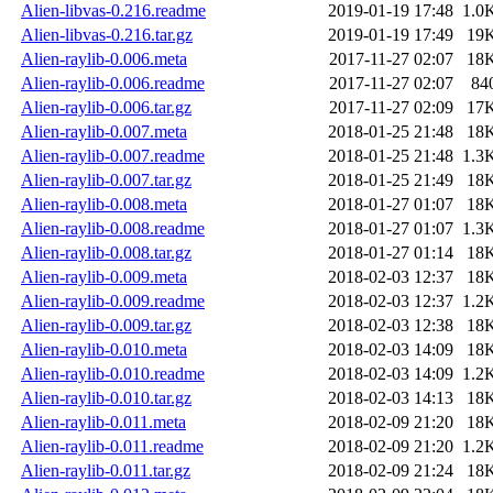
Alien-libvas-0.216.readme
2019-01-19 17:48
1.0
Alien-libvas-0.216.tar.gz
2019-01-19 17:49
19
Alien-raylib-0.006.meta
2017-11-27 02:07
18
Alien-raylib-0.006.readme
2017-11-27 02:07
84
Alien-raylib-0.006.tar.gz
2017-11-27 02:09
17
Alien-raylib-0.007.meta
2018-01-25 21:48
18
Alien-raylib-0.007.readme
2018-01-25 21:48
1.3
Alien-raylib-0.007.tar.gz
2018-01-25 21:49
18
Alien-raylib-0.008.meta
2018-01-27 01:07
18
Alien-raylib-0.008.readme
2018-01-27 01:07
1.3
Alien-raylib-0.008.tar.gz
2018-01-27 01:14
18
Alien-raylib-0.009.meta
2018-02-03 12:37
18
Alien-raylib-0.009.readme
2018-02-03 12:37
1.2
Alien-raylib-0.009.tar.gz
2018-02-03 12:38
18
Alien-raylib-0.010.meta
2018-02-03 14:09
18
Alien-raylib-0.010.readme
2018-02-03 14:09
1.2
Alien-raylib-0.010.tar.gz
2018-02-03 14:13
18
Alien-raylib-0.011.meta
2018-02-09 21:20
18
Alien-raylib-0.011.readme
2018-02-09 21:20
1.2
Alien-raylib-0.011.tar.gz
2018-02-09 21:24
18