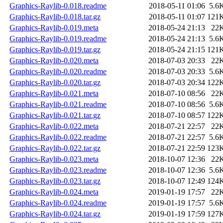
Graphics-Raylib-0.018.readme
2018-05-11 01:06
5.6
Graphics-Raylib-0.018.tar.gz
2018-05-11 01:07
121
Graphics-Raylib-0.019.meta
2018-05-24 21:13
22
Graphics-Raylib-0.019.readme
2018-05-24 21:13
5.6
Graphics-Raylib-0.019.tar.gz
2018-05-24 21:15
121
Graphics-Raylib-0.020.meta
2018-07-03 20:33
22
Graphics-Raylib-0.020.readme
2018-07-03 20:33
5.6
Graphics-Raylib-0.020.tar.gz
2018-07-03 20:34
122
Graphics-Raylib-0.021.meta
2018-07-10 08:56
22
Graphics-Raylib-0.021.readme
2018-07-10 08:56
5.6
Graphics-Raylib-0.021.tar.gz
2018-07-10 08:57
122
Graphics-Raylib-0.022.meta
2018-07-21 22:57
22
Graphics-Raylib-0.022.readme
2018-07-21 22:57
5.6
Graphics-Raylib-0.022.tar.gz
2018-07-21 22:59
123
Graphics-Raylib-0.023.meta
2018-10-07 12:36
22
Graphics-Raylib-0.023.readme
2018-10-07 12:36
5.6
Graphics-Raylib-0.023.tar.gz
2018-10-07 12:49
124
Graphics-Raylib-0.024.meta
2019-01-19 17:57
22
Graphics-Raylib-0.024.readme
2019-01-19 17:57
5.6
Graphics-Raylib-0.024.tar.gz
2019-01-19 17:59
127