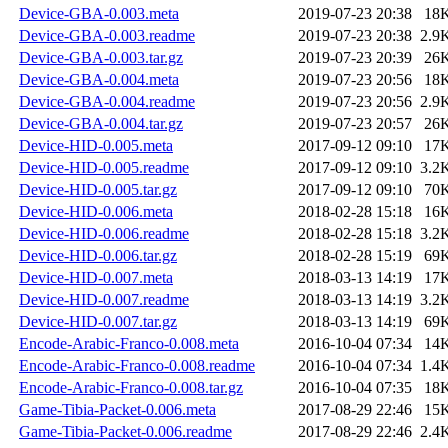
Device-GBA-0.003.meta
2019-07-23 20:38
18
Device-GBA-0.003.readme
2019-07-23 20:38
2.9
Device-GBA-0.003.tar.gz
2019-07-23 20:39
26
Device-GBA-0.004.meta
2019-07-23 20:56
18
Device-GBA-0.004.readme
2019-07-23 20:56
2.9
Device-GBA-0.004.tar.gz
2019-07-23 20:57
26
Device-HID-0.005.meta
2017-09-12 09:10
17
Device-HID-0.005.readme
2017-09-12 09:10
3.2
Device-HID-0.005.tar.gz
2017-09-12 09:10
70
Device-HID-0.006.meta
2018-02-28 15:18
16
Device-HID-0.006.readme
2018-02-28 15:18
3.2
Device-HID-0.006.tar.gz
2018-02-28 15:19
69
Device-HID-0.007.meta
2018-03-13 14:19
17
Device-HID-0.007.readme
2018-03-13 14:19
3.2
Device-HID-0.007.tar.gz
2018-03-13 14:19
69
Encode-Arabic-Franco-0.008.meta
2016-10-04 07:34
14
Encode-Arabic-Franco-0.008.readme
2016-10-04 07:34
1.4
Encode-Arabic-Franco-0.008.tar.gz
2016-10-04 07:35
18
Game-Tibia-Packet-0.006.meta
2017-08-29 22:46
15
Game-Tibia-Packet-0.006.readme
2017-08-29 22:46
2.4