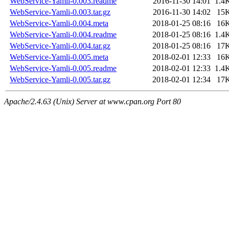
WebService-Yamli-0.003.readme
2016-11-30 14:01
1.4
WebService-Yamli-0.003.tar.gz
2016-11-30 14:02
15
WebService-Yamli-0.004.meta
2018-01-25 08:16
16
WebService-Yamli-0.004.readme
2018-01-25 08:16
1.4
WebService-Yamli-0.004.tar.gz
2018-01-25 08:16
17
WebService-Yamli-0.005.meta
2018-02-01 12:33
16
WebService-Yamli-0.005.readme
2018-02-01 12:33
1.4
WebService-Yamli-0.005.tar.gz
2018-02-01 12:34
17
Apache/2.4.63 (Unix) Server at www.cpan.org Port 80