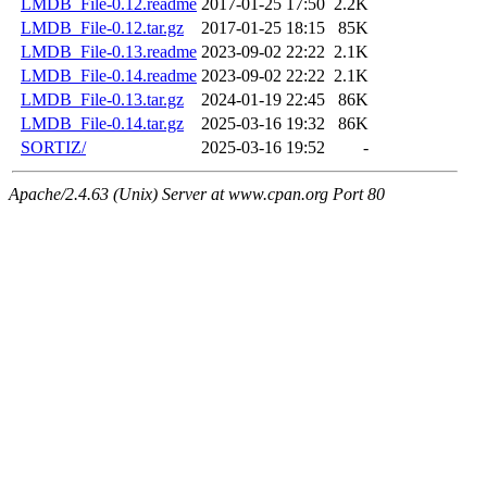
LMDB_File-0.12.readme
2017-01-25 17:50
2.2K
LMDB_File-0.12.tar.gz
2017-01-25 18:15
85K
LMDB_File-0.13.readme
2023-09-02 22:22
2.1K
LMDB_File-0.14.readme
2023-09-02 22:22
2.1K
LMDB_File-0.13.tar.gz
2024-01-19 22:45
86K
LMDB_File-0.14.tar.gz
2025-03-16 19:32
86K
SORTIZ/
2025-03-16 19:52
-
Apache/2.4.63 (Unix) Server at www.cpan.org Port 80