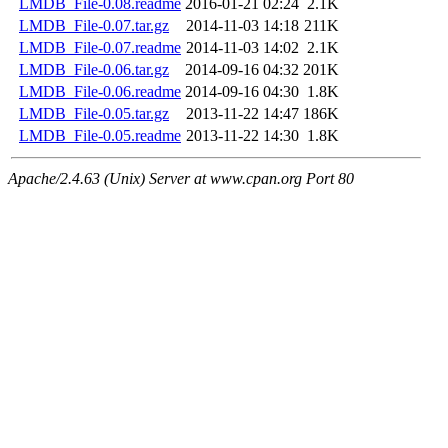
LMDB_File-0.08.readme
2016-01-21 02:24
2.1K
LMDB_File-0.07.tar.gz
2014-11-03 14:18
211K
LMDB_File-0.07.readme
2014-11-03 14:02
2.1K
LMDB_File-0.06.tar.gz
2014-09-16 04:32
201K
LMDB_File-0.06.readme
2014-09-16 04:30
1.8K
LMDB_File-0.05.tar.gz
2013-11-22 14:47
186K
LMDB_File-0.05.readme
2013-11-22 14:30
1.8K
Apache/2.4.63 (Unix) Server at www.cpan.org Port 80