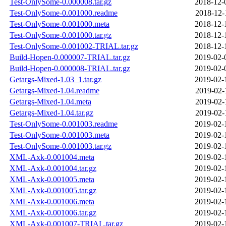
Test-OnlySome-0.000008.tar.gz
2018-12-
Test-OnlySome-0.001000.readme
2018-12-
Test-OnlySome-0.001000.meta
2018-12-
Test-OnlySome-0.001000.tar.gz
2018-12-
Test-OnlySome-0.001002-TRIAL.tar.gz
2018-12-
Build-Hopen-0.000007-TRIAL.tar.gz
2019-02-
Build-Hopen-0.000008-TRIAL.tar.gz
2019-02-
Getargs-Mixed-1.03_1.tar.gz
2019-02-
Getargs-Mixed-1.04.readme
2019-02-
Getargs-Mixed-1.04.meta
2019-02-
Getargs-Mixed-1.04.tar.gz
2019-02-
Test-OnlySome-0.001003.readme
2019-02-
Test-OnlySome-0.001003.meta
2019-02-
Test-OnlySome-0.001003.tar.gz
2019-02-
XML-Axk-0.001004.meta
2019-02-
XML-Axk-0.001004.tar.gz
2019-02-
XML-Axk-0.001005.meta
2019-02-
XML-Axk-0.001005.tar.gz
2019-02-
XML-Axk-0.001006.meta
2019-02-
XML-Axk-0.001006.tar.gz
2019-02-
XML-Axk-0.001007-TRIAL.tar.gz
2019-02-