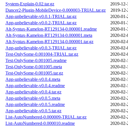
System-Explain-0.02.tar.gz
2019-12-
Dancer2-Plugin-MobileDevice-0.000003-TRIAL.tar.gz
2019-12-
App-unbelievable-v0.0.1-TRIAL.tar.gz
2020-01-
App-unbelievable-v0.0.2-TRIAL.tar.gz
2020-01-
Alt-Syntax-Kamelon-RT129134-0.000001.readme
2020-01-
Alt-Syntax-Kamelon-RT129134-0.000001.meta
2020-02-
Alt-Syntax-Kamelon-RT129134-0.000001.tar.gz
2020-02-
App-unbelievable-v0.0.3-TRIAL.tar.gz
2020-02-
Test-OnlySome-0.001004-TRIAL.tar.gz
2020-02-
Test-OnlySome-0.001005.readme
2020-02-
Test-OnlySome-0.001005.meta
2020-02-
Test-OnlySome-0.001005.tar.gz
2020-02-
App-unbelievable-v0.0.4.meta
2020-02-
App-unbelievable-v0.0.4.readme
2020-02-
App-unbelievable-v0.0.4.tar.gz
2020-02-
App-unbelievable-v0.0.5.meta
2020-02-
App-unbelievable-v0.0.5.readme
2020-02-
App-unbelievable-v0.0.5.tar.gz
2020-02-
List-AutoNumbered-0.000009-TRIAL.tar.gz
2020-02-
List-AutoNumbered-0.000010.readme
2020-02-