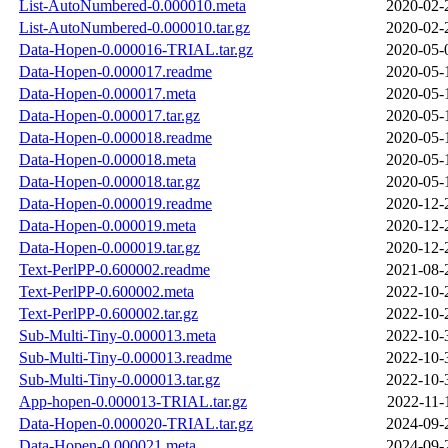
List-AutoNumbered-0.000010.meta
2020-02-
List-AutoNumbered-0.000010.tar.gz
2020-02-
Data-Hopen-0.000016-TRIAL.tar.gz
2020-05-
Data-Hopen-0.000017.readme
2020-05-
Data-Hopen-0.000017.meta
2020-05-
Data-Hopen-0.000017.tar.gz
2020-05-
Data-Hopen-0.000018.readme
2020-05-
Data-Hopen-0.000018.meta
2020-05-
Data-Hopen-0.000018.tar.gz
2020-05-
Data-Hopen-0.000019.readme
2020-12-
Data-Hopen-0.000019.meta
2020-12-
Data-Hopen-0.000019.tar.gz
2020-12-
Text-PerlPP-0.600002.readme
2021-08-
Text-PerlPP-0.600002.meta
2022-10-
Text-PerlPP-0.600002.tar.gz
2022-10-
Sub-Multi-Tiny-0.000013.meta
2022-10-
Sub-Multi-Tiny-0.000013.readme
2022-10-
Sub-Multi-Tiny-0.000013.tar.gz
2022-10-
App-hopen-0.000013-TRIAL.tar.gz
2022-11-
Data-Hopen-0.000020-TRIAL.tar.gz
2024-09-
Data-Hopen-0.000021.meta
2024-09-