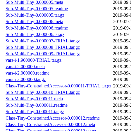
Sub-Multi-Tiny-0.000005.meta
2019-09-
Sub-Multi-Tiny-0.000005.readme
2019-09-
Sub-Multi-Tiny-0.000005.tar.gz
2019-09-
Sub-Multi-Tiny-0.000006.meta
2019-09-
Sub-Multi-Tiny-0.000006.readme
2019-09-
Sub-Multi-Tiny-0.000006.tar.gz
2019-09-
Sub-Multi-Tiny-0.000007-TRIAL.tar.gz
2019-09-
Sub-Multi-Tiny-0.000008-TRIAL.tar.gz
2019-09-
Sub-Multi-Tiny-0.000009-TRIAL.tar.gz
2019-09-
vars-i-1.900000-TRIAL.tar.gz
2019-09-
vars-i-2.000000.meta
2019-09-
vars-i-2.000000.readme
2019-09-
vars-i-2.000000.tar.gz
2019-09-
Class-Tiny-ConstrainedAccessor-0.000011-TRIAL.tar.gz
2019-09-
Sub-Multi-Tiny-0.000010-TRIAL.tar.gz
2019-09-
Sub-Multi-Tiny-0.000011.meta
2019-09-
Sub-Multi-Tiny-0.000011.readme
2019-09-
Sub-Multi-Tiny-0.000011.tar.gz
2019-09-
Class-Tiny-ConstrainedAccessor-0.000012.readme
2019-09-
Class-Tiny-ConstrainedAccessor-0.000012.meta
2019-09-
Class-Tiny-ConstrainedAccessor-0.000012.tar.gz
2019-09-