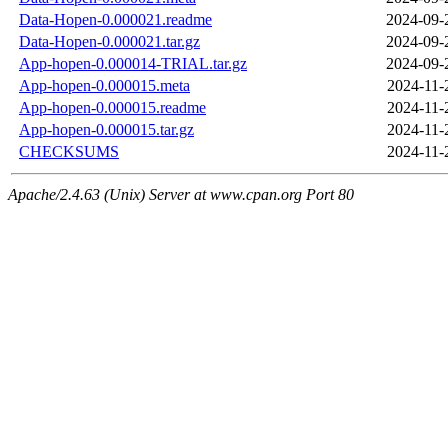
Data-Hopen-0.000021.readme
2024-09-
Data-Hopen-0.000021.tar.gz
2024-09-
App-hopen-0.000014-TRIAL.tar.gz
2024-09-
App-hopen-0.000015.meta
2024-11-
App-hopen-0.000015.readme
2024-11-
App-hopen-0.000015.tar.gz
2024-11-
CHECKSUMS
2024-11-
Apache/2.4.63 (Unix) Server at www.cpan.org Port 80