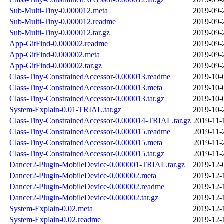
Sub-Multi-Tiny-0.000012.meta
2019-09-
Sub-Multi-Tiny-0.000012.readme
2019-09-
Sub-Multi-Tiny-0.000012.tar.gz
2019-09-
App-GitFind-0.000002.readme
2019-09-
App-GitFind-0.000002.meta
2019-09-
App-GitFind-0.000002.tar.gz
2019-09-
Class-Tiny-ConstrainedAccessor-0.000013.readme
2019-10-
Class-Tiny-ConstrainedAccessor-0.000013.meta
2019-10-
Class-Tiny-ConstrainedAccessor-0.000013.tar.gz
2019-10-
System-Explain-0.01-TRIAL.tar.gz
2019-10-
Class-Tiny-ConstrainedAccessor-0.000014-TRIAL.tar.gz
2019-11-
Class-Tiny-ConstrainedAccessor-0.000015.readme
2019-11-
Class-Tiny-ConstrainedAccessor-0.000015.meta
2019-11-
Class-Tiny-ConstrainedAccessor-0.000015.tar.gz
2019-11-
Dancer2-Plugin-MobileDevice-0.000001-TRIAL.tar.gz
2019-12-
Dancer2-Plugin-MobileDevice-0.000002.meta
2019-12-
Dancer2-Plugin-MobileDevice-0.000002.readme
2019-12-
Dancer2-Plugin-MobileDevice-0.000002.tar.gz
2019-12-
System-Explain-0.02.meta
2019-12-
System-Explain-0.02.readme
2019-12-