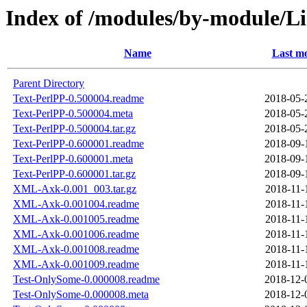
Index of /modules/by-module/
Name
Last mo
Parent Directory
Text-PerlPP-0.500004.readme
2018-05-
Text-PerlPP-0.500004.meta
2018-05-
Text-PerlPP-0.500004.tar.gz
2018-05-
Text-PerlPP-0.600001.readme
2018-09-
Text-PerlPP-0.600001.meta
2018-09-
Text-PerlPP-0.600001.tar.gz
2018-09-
XML-Axk-0.001_003.tar.gz
2018-11-
XML-Axk-0.001004.readme
2018-11-
XML-Axk-0.001005.readme
2018-11-
XML-Axk-0.001006.readme
2018-11-
XML-Axk-0.001008.readme
2018-11-
XML-Axk-0.001009.readme
2018-11-
Test-OnlySome-0.000008.readme
2018-12-
Test-OnlySome-0.000008.meta
2018-12-