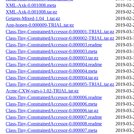
XML-Axk-0.001008.meta
2019-02-
XML-Axk-0.001008.tar.gz
2019-02-
Getargs-Mixed-1.04_1.tar.gz
2019-02-
App-hopen-0.000009-TRIAL.tar.gz
2019-02-
Class-Tiny-ConstrainedAccessor-0.000001-TRIAL.tar.gz
2019-03-
Class-Tiny-ConstrainedAccessor-0.000002-TRIAL.tar.gz
2019-03-
Class-Tiny-ConstrainedAccessor-0.000003.readme
2019-03-
Class-Tiny-ConstrainedAccessor-0.000003.meta
2019-03-
Class-Tiny-ConstrainedAccessor-0.000003.tar.gz
2019-03-
Class-Tiny-ConstrainedAccessor-0.000004.readme
2019-03-
Class-Tiny-ConstrainedAccessor-0.000004.meta
2019-03-
Class-Tiny-ConstrainedAccessor-0.000004.tar.gz
2019-03-
Class-Tiny-ConstrainedAccessor-0.000005-TRIAL.tar.gz
2019-03-
Acme-CXW-vars-i-1.02-TRIAL.tar.gz
2019-03-
Class-Tiny-ConstrainedAccessor-0.000006.readme
2019-03-
Class-Tiny-ConstrainedAccessor-0.000006.meta
2019-03-
Class-Tiny-ConstrainedAccessor-0.000006.tar.gz
2019-03-
Class-Tiny-ConstrainedAccessor-0.000007.readme
2019-03-
Class-Tiny-ConstrainedAccessor-0.000008.readme
2019-03-
Class-Tiny-ConstrainedAccessor-0.000007.meta
2019-03-