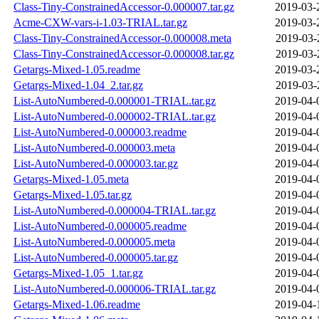
Class-Tiny-ConstrainedAccessor-0.000007.tar.gz
2019-03-
Acme-CXW-vars-i-1.03-TRIAL.tar.gz
2019-03-
Class-Tiny-ConstrainedAccessor-0.000008.meta
2019-03-
Class-Tiny-ConstrainedAccessor-0.000008.tar.gz
2019-03-
Getargs-Mixed-1.05.readme
2019-03-
Getargs-Mixed-1.04_2.tar.gz
2019-03-
List-AutoNumbered-0.000001-TRIAL.tar.gz
2019-04-
List-AutoNumbered-0.000002-TRIAL.tar.gz
2019-04-
List-AutoNumbered-0.000003.readme
2019-04-
List-AutoNumbered-0.000003.meta
2019-04-
List-AutoNumbered-0.000003.tar.gz
2019-04-
Getargs-Mixed-1.05.meta
2019-04-
Getargs-Mixed-1.05.tar.gz
2019-04-
List-AutoNumbered-0.000004-TRIAL.tar.gz
2019-04-
List-AutoNumbered-0.000005.readme
2019-04-
List-AutoNumbered-0.000005.meta
2019-04-
List-AutoNumbered-0.000005.tar.gz
2019-04-
Getargs-Mixed-1.05_1.tar.gz
2019-04-
List-AutoNumbered-0.000006-TRIAL.tar.gz
2019-04-
Getargs-Mixed-1.06.readme
2019-04-