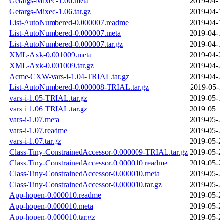
Getargs-Mixed-1.06.meta
2019-04-
Getargs-Mixed-1.06.tar.gz
2019-04-
List-AutoNumbered-0.000007.readme
2019-04-
List-AutoNumbered-0.000007.meta
2019-04-
List-AutoNumbered-0.000007.tar.gz
2019-04-
XML-Axk-0.001009.meta
2019-04-
XML-Axk-0.001009.tar.gz
2019-04-
Acme-CXW-vars-i-1.04-TRIAL.tar.gz
2019-04-
List-AutoNumbered-0.000008-TRIAL.tar.gz
2019-05-
vars-i-1.05-TRIAL.tar.gz
2019-05-
vars-i-1.06-TRIAL.tar.gz
2019-05-
vars-i-1.07.meta
2019-05-
vars-i-1.07.readme
2019-05-
vars-i-1.07.tar.gz
2019-05-
Class-Tiny-ConstrainedAccessor-0.000009-TRIAL.tar.gz
2019-05-
Class-Tiny-ConstrainedAccessor-0.000010.readme
2019-05-
Class-Tiny-ConstrainedAccessor-0.000010.meta
2019-05-
Class-Tiny-ConstrainedAccessor-0.000010.tar.gz
2019-05-
App-hopen-0.000010.readme
2019-05-
App-hopen-0.000010.meta
2019-05-
App-hopen-0.000010.tar.gz
2019-05-