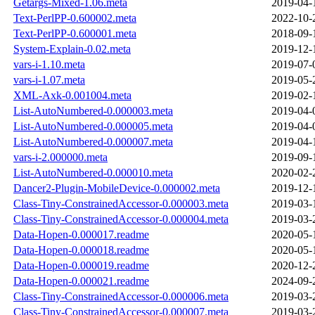
Getargs-Mixed-1.06.meta
2019-04-
Text-PerlPP-0.600002.meta
2022-10-
Text-PerlPP-0.600001.meta
2018-09-
System-Explain-0.02.meta
2019-12-
vars-i-1.10.meta
2019-07-
vars-i-1.07.meta
2019-05-
XML-Axk-0.001004.meta
2019-02-
List-AutoNumbered-0.000003.meta
2019-04-
List-AutoNumbered-0.000005.meta
2019-04-
List-AutoNumbered-0.000007.meta
2019-04-
vars-i-2.000000.meta
2019-09-
List-AutoNumbered-0.000010.meta
2020-02-
Dancer2-Plugin-MobileDevice-0.000002.meta
2019-12-
Class-Tiny-ConstrainedAccessor-0.000003.meta
2019-03-
Class-Tiny-ConstrainedAccessor-0.000004.meta
2019-03-
Data-Hopen-0.000017.readme
2020-05-
Data-Hopen-0.000018.readme
2020-05-
Data-Hopen-0.000019.readme
2020-12-
Data-Hopen-0.000021.readme
2024-09-
Class-Tiny-ConstrainedAccessor-0.000006.meta
2019-03-
Class-Tiny-ConstrainedAccessor-0.000007.meta
2019-03-