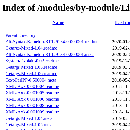
Index of /modules/by-module/
Name
Last mo
Parent Directory
Alt-Syntax-Kamelon-RT129134-0.000001.readme
2020-01-
Getargs-Mixed-1.04.readme
2019-02-
Alt-Syntax-Kamelon-RT129134-0.000001.meta
2020-02-
System-Explain-0.02.readme
2019-12-
Getargs-Mixed-1.05.readme
2019-03-
Getargs-Mixed-1.06.readme
2019-04-
Text-PerlPP-0.500004.meta
2018-05-
XML-Axk-0.001004.readme
2018-11-
XML-Axk-0.001005.readme
2018-11-
XML-Axk-0.001006.readme
2018-11-
XML-Axk-0.001008.readme
2018-11-
XML-Axk-0.001009.readme
2018-11-
Getargs-Mixed-1.04.meta
2019-02-
Getargs-Mixed-1.05.meta
2019-04-