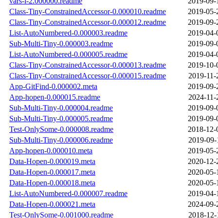
vars-i-2.000000.readme
2019-09-
Class-Tiny-ConstrainedAccessor-0.000010.readme
2019-05-
Class-Tiny-ConstrainedAccessor-0.000012.readme
2019-09-
List-AutoNumbered-0.000003.readme
2019-04-
Sub-Multi-Tiny-0.000003.readme
2019-09-
List-AutoNumbered-0.000005.readme
2019-04-
Class-Tiny-ConstrainedAccessor-0.000013.readme
2019-10-
Class-Tiny-ConstrainedAccessor-0.000015.readme
2019-11-
App-GitFind-0.000002.meta
2019-09-
App-hopen-0.000015.readme
2024-11-
Sub-Multi-Tiny-0.000004.readme
2019-09-
Sub-Multi-Tiny-0.000005.readme
2019-09-
Test-OnlySome-0.000008.readme
2018-12-
Sub-Multi-Tiny-0.000006.readme
2019-09-
App-hopen-0.000010.meta
2019-05-
Data-Hopen-0.000019.meta
2020-12-
Data-Hopen-0.000017.meta
2020-05-
Data-Hopen-0.000018.meta
2020-05-
List-AutoNumbered-0.000007.readme
2019-04-
Data-Hopen-0.000021.meta
2024-09-
Test-OnlySome-0.001000.readme
2018-12-