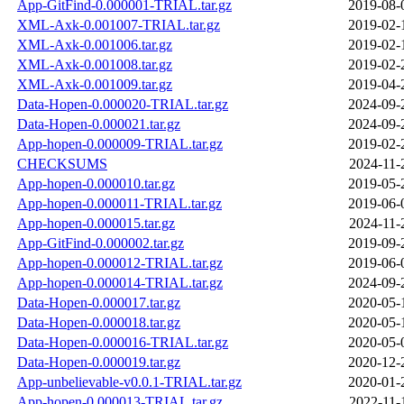
App-GitFind-0.000001-TRIAL.tar.gz
2019-08-
XML-Axk-0.001007-TRIAL.tar.gz
2019-02-
XML-Axk-0.001006.tar.gz
2019-02-
XML-Axk-0.001008.tar.gz
2019-02-
XML-Axk-0.001009.tar.gz
2019-04-
Data-Hopen-0.000020-TRIAL.tar.gz
2024-09-
Data-Hopen-0.000021.tar.gz
2024-09-
App-hopen-0.000009-TRIAL.tar.gz
2019-02-
CHECKSUMS
2024-11-
App-hopen-0.000010.tar.gz
2019-05-
App-hopen-0.000011-TRIAL.tar.gz
2019-06-
App-hopen-0.000015.tar.gz
2024-11-
App-GitFind-0.000002.tar.gz
2019-09-
App-hopen-0.000012-TRIAL.tar.gz
2019-06-
App-hopen-0.000014-TRIAL.tar.gz
2024-09-
Data-Hopen-0.000017.tar.gz
2020-05-
Data-Hopen-0.000018.tar.gz
2020-05-
Data-Hopen-0.000016-TRIAL.tar.gz
2020-05-
Data-Hopen-0.000019.tar.gz
2020-12-
App-unbelievable-v0.0.1-TRIAL.tar.gz
2020-01-
App-hopen-0.000013-TRIAL.tar.gz
2022-11-