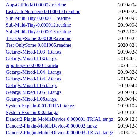
App-GitFind-0.000002.readme
2019-09-
List-AutoNumbered-0.000010.readme
2020-02-
Sub-Multi-Tiny-0.000011.readme
2019-09-
Sub-Multi-Tiny-0.000012.readme
2019-09-
Sub-Multi-Tiny-0.000013.readme
2022-10-
Test-OnlySome-0.001003.readme
2019-02-
Test-OnlySome-0.001005.readme
2020-02-
Getargs-Mixed-1.03_1.tar.gz
2019-02-
Getargs-Mixed-1.04.tar.gz
2019-02-
App-hopen-0.000015.meta
2024-11-
Getargs-Mixed-1.04_1.tar.gz
2019-02-
Getargs-Mixed-1.04_2.tar.gz
2019-03-
Getargs-Mixed-1.05.tar.gz
2019-04-
Getargs-Mixed-1.05_1.tar.gz
2019-04-
Getargs-Mixed-1.06.tar.gz
2019-04-
System-Explain-0.01-TRIAL.tar.gz
2019-10-
System-Explain-0.02.tar.gz
2019-12-
Dancer2-Plugin-MobileDevice-0.000001-TRIAL.tar.gz
2019-12-
Dancer2-Plugin-MobileDevice-0.000002.tar.gz
2019-12-
Dancer2-Plugin-MobileDevice-0.000003-TRIAL.tar.gz
2019-12-