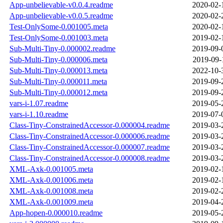
App-unbelievable-v0.0.4.readme
2020-02-
App-unbelievable-v0.0.5.readme
2020-02-
Test-OnlySome-0.001005.meta
2020-02-
Test-OnlySome-0.001003.meta
2019-02-
Sub-Multi-Tiny-0.000002.readme
2019-09-
Sub-Multi-Tiny-0.000006.meta
2019-09-
Sub-Multi-Tiny-0.000013.meta
2022-10-
Sub-Multi-Tiny-0.000011.meta
2019-09-
Sub-Multi-Tiny-0.000012.meta
2019-09-
vars-i-1.07.readme
2019-05-
vars-i-1.10.readme
2019-07-
Class-Tiny-ConstrainedAccessor-0.000004.readme
2019-03-
Class-Tiny-ConstrainedAccessor-0.000006.readme
2019-03-
Class-Tiny-ConstrainedAccessor-0.000007.readme
2019-03-
Class-Tiny-ConstrainedAccessor-0.000008.readme
2019-03-
XML-Axk-0.001005.meta
2019-02-
XML-Axk-0.001006.meta
2019-02-
XML-Axk-0.001008.meta
2019-02-
XML-Axk-0.001009.meta
2019-04-
App-hopen-0.000010.readme
2019-05-