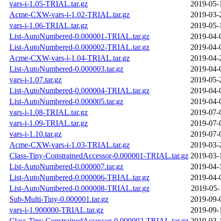
vars-i-1.05-TRIAL.tar.gz
2019-05-
Acme-CXW-vars-i-1.02-TRIAL.tar.gz
2019-03-
vars-i-1.06-TRIAL.tar.gz
2019-05-
List-AutoNumbered-0.000001-TRIAL.tar.gz
2019-04-
List-AutoNumbered-0.000002-TRIAL.tar.gz
2019-04-
Acme-CXW-vars-i-1.04-TRIAL.tar.gz
2019-04-
List-AutoNumbered-0.000003.tar.gz
2019-04-
vars-i-1.07.tar.gz
2019-05-
List-AutoNumbered-0.000004-TRIAL.tar.gz
2019-04-
List-AutoNumbered-0.000005.tar.gz
2019-04-
vars-i-1.08-TRIAL.tar.gz
2019-07-
vars-i-1.09-TRIAL.tar.gz
2019-07-
vars-i-1.10.tar.gz
2019-07-
Acme-CXW-vars-i-1.03-TRIAL.tar.gz
2019-03-
Class-Tiny-ConstrainedAccessor-0.000001-TRIAL.tar.gz
2019-03-
List-AutoNumbered-0.000007.tar.gz
2019-04-
List-AutoNumbered-0.000006-TRIAL.tar.gz
2019-04-
List-AutoNumbered-0.000008-TRIAL.tar.gz
2019-05-
Sub-Multi-Tiny-0.000001.tar.gz
2019-09-
vars-i-1.900000-TRIAL.tar.gz
2019-09-
Class-Tiny-ConstrainedAccessor-0.000002-TRIAL.tar.gz
2019-03-