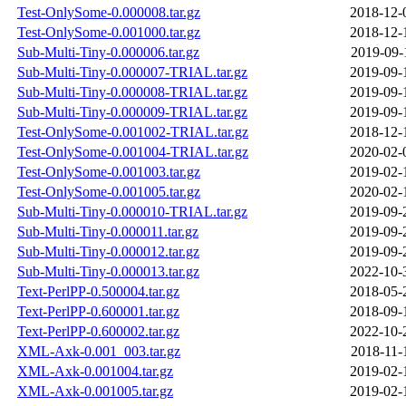
Test-OnlySome-0.000008.tar.gz
2018-12-
Test-OnlySome-0.001000.tar.gz
2018-12-
Sub-Multi-Tiny-0.000006.tar.gz
2019-09-
Sub-Multi-Tiny-0.000007-TRIAL.tar.gz
2019-09-
Sub-Multi-Tiny-0.000008-TRIAL.tar.gz
2019-09-
Sub-Multi-Tiny-0.000009-TRIAL.tar.gz
2019-09-
Test-OnlySome-0.001002-TRIAL.tar.gz
2018-12-
Test-OnlySome-0.001004-TRIAL.tar.gz
2020-02-
Test-OnlySome-0.001003.tar.gz
2019-02-
Test-OnlySome-0.001005.tar.gz
2020-02-
Sub-Multi-Tiny-0.000010-TRIAL.tar.gz
2019-09-
Sub-Multi-Tiny-0.000011.tar.gz
2019-09-
Sub-Multi-Tiny-0.000012.tar.gz
2019-09-
Sub-Multi-Tiny-0.000013.tar.gz
2022-10-
Text-PerlPP-0.500004.tar.gz
2018-05-
Text-PerlPP-0.600001.tar.gz
2018-09-
Text-PerlPP-0.600002.tar.gz
2022-10-
XML-Axk-0.001_003.tar.gz
2018-11-
XML-Axk-0.001004.tar.gz
2019-02-
XML-Axk-0.001005.tar.gz
2019-02-