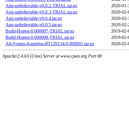
App-unbelievable-v0.0.2-TRIAL.tar.gz
2020-01-
App-unbelievable-v0.0.3-TRIAL.tar.gz
2020-02-
App-unbelievable-v0.0.4.tar.gz
2020-02-
App-unbelievable-v0.0.5.tar.gz
2020-02-
Build-Hopen-0.000007-TRIAL.tar.gz
2019-02-
Build-Hopen-0.000008-TRIAL.tar.gz
2019-02-
Alt-Syntax-Kamelon-RT129134-0.000001.tar.gz
2020-02-
Apache/2.4.63 (Unix) Server at www.cpan.org Port 80