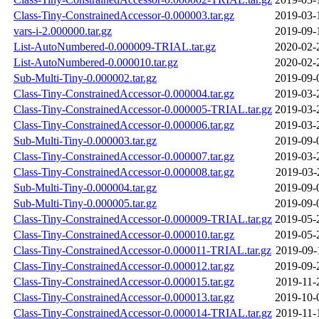
Class-Tiny-ConstrainedAccessor-0.000003.tar.gz
2019-03-
vars-i-2.000000.tar.gz
2019-09-
List-AutoNumbered-0.000009-TRIAL.tar.gz
2020-02-
List-AutoNumbered-0.000010.tar.gz
2020-02-
Sub-Multi-Tiny-0.000002.tar.gz
2019-09-
Class-Tiny-ConstrainedAccessor-0.000004.tar.gz
2019-03-
Class-Tiny-ConstrainedAccessor-0.000005-TRIAL.tar.gz
2019-03-
Class-Tiny-ConstrainedAccessor-0.000006.tar.gz
2019-03-
Sub-Multi-Tiny-0.000003.tar.gz
2019-09-
Class-Tiny-ConstrainedAccessor-0.000007.tar.gz
2019-03-
Class-Tiny-ConstrainedAccessor-0.000008.tar.gz
2019-03-
Sub-Multi-Tiny-0.000004.tar.gz
2019-09-
Sub-Multi-Tiny-0.000005.tar.gz
2019-09-
Class-Tiny-ConstrainedAccessor-0.000009-TRIAL.tar.gz
2019-05-
Class-Tiny-ConstrainedAccessor-0.000010.tar.gz
2019-05-
Class-Tiny-ConstrainedAccessor-0.000011-TRIAL.tar.gz
2019-09-
Class-Tiny-ConstrainedAccessor-0.000012.tar.gz
2019-09-
Class-Tiny-ConstrainedAccessor-0.000015.tar.gz
2019-11-
Class-Tiny-ConstrainedAccessor-0.000013.tar.gz
2019-10-
Class-Tiny-ConstrainedAccessor-0.000014-TRIAL.tar.gz
2019-11-