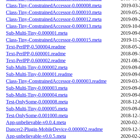
Class-Tiny-ConstrainedAccessor-0.000008.meta
2019-03-
Class-Tiny-ConstrainedAccessor-0.000010.meta
2019-05-
Class-Tiny-ConstrainedAccessor-0.000012.meta
2019-09-
Class-Tiny-ConstrainedAccessor-0.000013.meta
2019-10-
Sub-Multi-Tiny-0.000001.meta
2019-09-
Class-Tiny-ConstrainedAccessor-0.000015.meta
2019-11-
Text-PerlPP-0.500004.readme
2018-05-
Text-PerlPP-0.600001.readme
2018-09-
Text-PerlPP-0.600002.readme
2021-08-
Sub-Multi-Tiny-0.000002.meta
2019-09-
Sub-Multi-Tiny-0.000001.readme
2019-09-
Class-Tiny-ConstrainedAccessor-0.000003.readme
2019-03-
Sub-Multi-Tiny-0.000003.meta
2019-09-
Sub-Multi-Tiny-0.000004.meta
2019-09-
Test-OnlySome-0.000008.meta
2018-12-
Sub-Multi-Tiny-0.000005.meta
2019-09-
Test-OnlySome-0.001000.meta
2018-12-
App-unbelievable-v0.0.4.meta
2020-02-
Dancer2-Plugin-MobileDevice-0.000002.readme
2019-12-
App-unbelievable-v0.0.5.meta
2020-02-