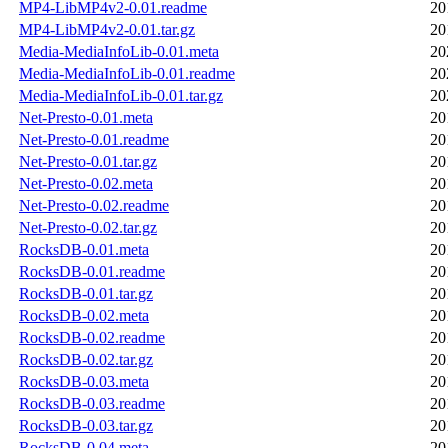
MP4-LibMP4v2-0.01.readme
20
MP4-LibMP4v2-0.01.tar.gz
20
Media-MediaInfoLib-0.01.meta
20
Media-MediaInfoLib-0.01.readme
20
Media-MediaInfoLib-0.01.tar.gz
20
Net-Presto-0.01.meta
20
Net-Presto-0.01.readme
20
Net-Presto-0.01.tar.gz
20
Net-Presto-0.02.meta
20
Net-Presto-0.02.readme
20
Net-Presto-0.02.tar.gz
20
RocksDB-0.01.meta
20
RocksDB-0.01.readme
20
RocksDB-0.01.tar.gz
20
RocksDB-0.02.meta
20
RocksDB-0.02.readme
20
RocksDB-0.02.tar.gz
20
RocksDB-0.03.meta
20
RocksDB-0.03.readme
20
RocksDB-0.03.tar.gz
20
RocksDB-0.04.meta
20