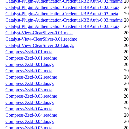
Catalyst-Plugin-Authentication-Credential-BBAuth-0.02.readme
20
Catalyst-Plugin-Authentication-Credential-BBAuth-0.02.tar.gz
20
Catalyst-Plugin-Authentication-Credential-BBAuth-0.03.meta
20
Catalyst-Plugin-Authentication-Credential-BBAuth-0.03.readme
20
Catalyst-Plugin-Authentication-Credential-BBAuth-0.03.tar.gz
20
Catalyst-View-ClearSilver-0.01.meta
20
Catalyst-View-ClearSilver-0.01.readme
20
Catalyst-View-ClearSilver-0.01.tar.gz
20
Compress-Zstd-0.01.meta
20
Compress-Zstd-0.01.readme
20
Compress-Zstd-0.01.tar.gz
20
Compress-Zstd-0.02.meta
20
Compress-Zstd-0.02.readme
20
Compress-Zstd-0.02.tar.gz
20
Compress-Zstd-0.03.meta
20
Compress-Zstd-0.03.readme
20
Compress-Zstd-0.03.tar.gz
20
Compress-Zstd-0.04.meta
20
Compress-Zstd-0.04.readme
20
Compress-Zstd-0.04.tar.gz
20
Compress-Zstd-0.05.meta
20