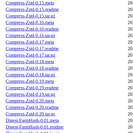
Compress-Zstd-0.15.meta
20
Compress-Zstd-0.15.readme
20
Compress-Zstd-0.15.tar.gz
20
Compress-Zstd-0.16.meta
20
Compress-Zstd-0.16.readme
20
Compress-Zstd-0.16.tar.gz
20
Compress-Zstd-0.17.meta
20
Compress-Zstd-0.17.readme
20
Compress-Zstd-0.17.tar.gz
20
Compress-Zstd-0.18.meta
20
Compress-Zstd-0.18.readme
20
Compress-Zstd-0.18.tar.gz
20
Compress-Zstd-0.19.meta
20
Compress-Zstd-0.19.readme
20
Compress-Zstd-0.19.tar.gz
20
Compress-Zstd-0.20.meta
20
Compress-Zstd-0.20.readme
20
Compress-Zstd-0.20.tar.gz
20
Digest-FarmHash-0.01.meta
20
Digest-FarmHash-0.01.readme
20