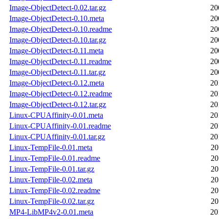
Image-ObjectDetect-0.02.tar.gz
20
Image-ObjectDetect-0.10.meta
20
Image-ObjectDetect-0.10.readme
20
Image-ObjectDetect-0.10.tar.gz
20
Image-ObjectDetect-0.11.meta
20
Image-ObjectDetect-0.11.readme
20
Image-ObjectDetect-0.11.tar.gz
20
Image-ObjectDetect-0.12.meta
20
Image-ObjectDetect-0.12.readme
20
Image-ObjectDetect-0.12.tar.gz
20
Linux-CPUAffinity-0.01.meta
20
Linux-CPUAffinity-0.01.readme
20
Linux-CPUAffinity-0.01.tar.gz
20
Linux-TempFile-0.01.meta
20
Linux-TempFile-0.01.readme
20
Linux-TempFile-0.01.tar.gz
20
Linux-TempFile-0.02.meta
20
Linux-TempFile-0.02.readme
20
Linux-TempFile-0.02.tar.gz
20
MP4-LibMP4v2-0.01.meta
20