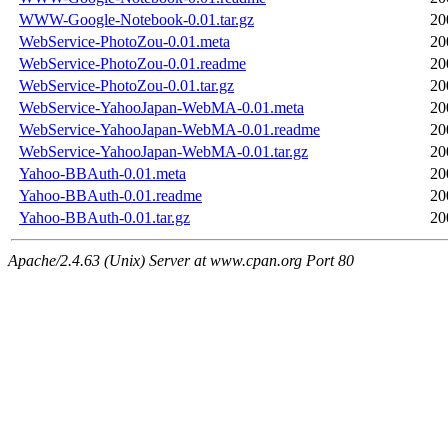
WWW-Google-Notebook-0.01.tar.gz
20
WebService-PhotoZou-0.01.meta
20
WebService-PhotoZou-0.01.readme
20
WebService-PhotoZou-0.01.tar.gz
20
WebService-YahooJapan-WebMA-0.01.meta
20
WebService-YahooJapan-WebMA-0.01.readme
20
WebService-YahooJapan-WebMA-0.01.tar.gz
20
Yahoo-BBAuth-0.01.meta
20
Yahoo-BBAuth-0.01.readme
20
Yahoo-BBAuth-0.01.tar.gz
20
Apache/2.4.63 (Unix) Server at www.cpan.org Port 80