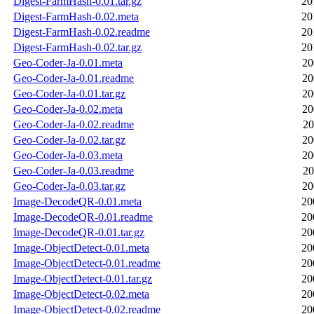
Digest-FarmHash-0.01.tar.gz
20
Digest-FarmHash-0.02.meta
20
Digest-FarmHash-0.02.readme
20
Digest-FarmHash-0.02.tar.gz
20
Geo-Coder-Ja-0.01.meta
20
Geo-Coder-Ja-0.01.readme
20
Geo-Coder-Ja-0.01.tar.gz
20
Geo-Coder-Ja-0.02.meta
20
Geo-Coder-Ja-0.02.readme
20
Geo-Coder-Ja-0.02.tar.gz
20
Geo-Coder-Ja-0.03.meta
20
Geo-Coder-Ja-0.03.readme
20
Geo-Coder-Ja-0.03.tar.gz
20
Image-DecodeQR-0.01.meta
20
Image-DecodeQR-0.01.readme
20
Image-DecodeQR-0.01.tar.gz
20
Image-ObjectDetect-0.01.meta
20
Image-ObjectDetect-0.01.readme
20
Image-ObjectDetect-0.01.tar.gz
20
Image-ObjectDetect-0.02.meta
20
Image-ObjectDetect-0.02.readme
20