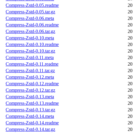
Compress-Zstd-0.05.readme
20
Compress-Zstd-0.05.tar.gz
20
Compress-Zstd-0.06.meta
20
Compress-Zstd-0.06.readme
20
Compress-Zstd-0.06.tar.gz
20
Compress-Zstd-0.10.meta
20
Compress-Zstd-0.10.readme
20
Compress-Zstd-0.10.tar.gz
20
Compress-Zstd-0.11.meta
20
Compress-Zstd-0.11.readme
20
Compress-Zstd-0.11.tar.gz
20
Compress-Zstd-0.12.meta
20
Compress-Zstd-0.12.readme
20
Compress-Zstd-0.12.tar.gz
20
Compress-Zstd-0.13.meta
20
Compress-Zstd-0.13.readme
20
Compress-Zstd-0.13.tar.gz
20
Compress-Zstd-0.14.meta
20
Compress-Zstd-0.14.readme
20
Compress-Zstd-0.14.tar.gz
20