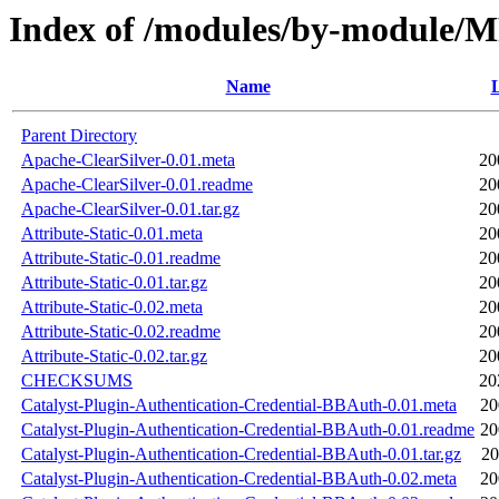
Index of /modules/by-module/
Name
L
Parent Directory
Apache-ClearSilver-0.01.meta
20
Apache-ClearSilver-0.01.readme
20
Apache-ClearSilver-0.01.tar.gz
20
Attribute-Static-0.01.meta
20
Attribute-Static-0.01.readme
20
Attribute-Static-0.01.tar.gz
20
Attribute-Static-0.02.meta
20
Attribute-Static-0.02.readme
20
Attribute-Static-0.02.tar.gz
20
CHECKSUMS
20
Catalyst-Plugin-Authentication-Credential-BBAuth-0.01.meta
20
Catalyst-Plugin-Authentication-Credential-BBAuth-0.01.readme
20
Catalyst-Plugin-Authentication-Credential-BBAuth-0.01.tar.gz
20
Catalyst-Plugin-Authentication-Credential-BBAuth-0.02.meta
20