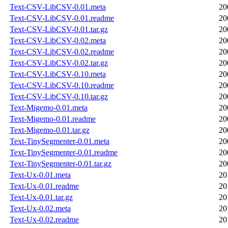
Text-CSV-LibCSV-0.01.meta
20
Text-CSV-LibCSV-0.01.readme
20
Text-CSV-LibCSV-0.01.tar.gz
20
Text-CSV-LibCSV-0.02.meta
20
Text-CSV-LibCSV-0.02.readme
20
Text-CSV-LibCSV-0.02.tar.gz
20
Text-CSV-LibCSV-0.10.meta
20
Text-CSV-LibCSV-0.10.readme
20
Text-CSV-LibCSV-0.10.tar.gz
20
Text-Migemo-0.01.meta
20
Text-Migemo-0.01.readme
20
Text-Migemo-0.01.tar.gz
20
Text-TinySegmenter-0.01.meta
20
Text-TinySegmenter-0.01.readme
20
Text-TinySegmenter-0.01.tar.gz
20
Text-Ux-0.01.meta
20
Text-Ux-0.01.readme
20
Text-Ux-0.01.tar.gz
20
Text-Ux-0.02.meta
20
Text-Ux-0.02.readme
20