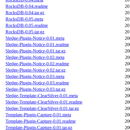
RocksDB-0.04.readme
20
RocksDB-0.04.tar.gz
20
RocksDB-0.05.meta
20
RocksDB-0.05.readme
20
RocksDB-0.05.tar.gz
20
Sledge-Plugin-Notice-0.01.meta
20
Sledge-Plugin-Notice-0.01.readme
20
Sledge-Plugin-Notice-0.01.tar.gz
20
Sledge-Plugin-Notice-0.02.meta
20
Sledge-Plugin-Notice-0.02.readme
20
Sledge-Plugin-Notice-0.02.tar.gz
20
Sledge-Plugin-Notice-0.03.meta
20
Sledge-Plugin-Notice-0.03.readme
20
Sledge-Plugin-Notice-0.03.tar.gz
20
Sledge-Template-ClearSilver-0.01.meta
20
Sledge-Template-ClearSilver-0.01.readme
20
Sledge-Template-ClearSilver-0.01.tar.gz
20
Template-Plugin-Capture-0.01.meta
20
Template-Plugin-Capture-0.01.readme
20
Template-Plugin-Capture-0.01.tar.gz
20