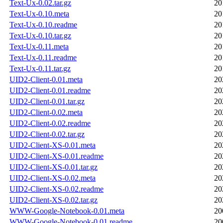
Text-Ux-0.02.tar.gz
20
Text-Ux-0.10.meta
20
Text-Ux-0.10.readme
20
Text-Ux-0.10.tar.gz
20
Text-Ux-0.11.meta
20
Text-Ux-0.11.readme
20
Text-Ux-0.11.tar.gz
20
UID2-Client-0.01.meta
20
UID2-Client-0.01.readme
20
UID2-Client-0.01.tar.gz
20
UID2-Client-0.02.meta
20
UID2-Client-0.02.readme
20
UID2-Client-0.02.tar.gz
20
UID2-Client-XS-0.01.meta
20
UID2-Client-XS-0.01.readme
20
UID2-Client-XS-0.01.tar.gz
20
UID2-Client-XS-0.02.meta
20
UID2-Client-XS-0.02.readme
20
UID2-Client-XS-0.02.tar.gz
20
WWW-Google-Notebook-0.01.meta
20
WWW-Google-Notebook-0.01.readme
20