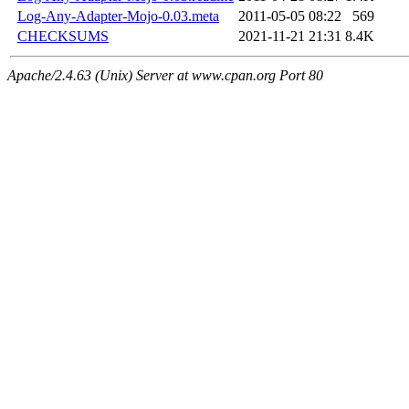
Log-Any-Adapter-Mojo-0.03.meta
2011-05-05 08:22
569
CHECKSUMS
2021-11-21 21:31
8.4K
Apache/2.4.63 (Unix) Server at www.cpan.org Port 80