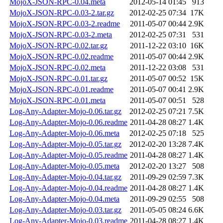
MojoX-JSON-RPC-0.04.meta
2012-05-14 01:45
913
MojoX-JSON-RPC-0.03-2.tar.gz
2012-02-25 07:34
17K
MojoX-JSON-RPC-0.03-2.readme
2011-05-07 00:44
2.9K
MojoX-JSON-RPC-0.03-2.meta
2012-02-25 07:31
531
MojoX-JSON-RPC-0.02.tar.gz
2011-12-22 03:10
16K
MojoX-JSON-RPC-0.02.readme
2011-05-07 00:44
2.9K
MojoX-JSON-RPC-0.02.meta
2011-12-22 03:08
531
MojoX-JSON-RPC-0.01.tar.gz
2011-05-07 00:52
15K
MojoX-JSON-RPC-0.01.readme
2011-05-07 00:41
2.9K
MojoX-JSON-RPC-0.01.meta
2011-05-07 00:51
528
Log-Any-Adapter-Mojo-0.06.tar.gz
2012-02-25 07:21
7.5K
Log-Any-Adapter-Mojo-0.06.readme
2011-04-28 08:27
1.4K
Log-Any-Adapter-Mojo-0.06.meta
2012-02-25 07:18
525
Log-Any-Adapter-Mojo-0.05.tar.gz
2012-02-20 13:28
7.4K
Log-Any-Adapter-Mojo-0.05.readme
2011-04-28 08:27
1.4K
Log-Any-Adapter-Mojo-0.05.meta
2012-02-20 13:27
508
Log-Any-Adapter-Mojo-0.04.tar.gz
2011-09-29 02:59
7.3K
Log-Any-Adapter-Mojo-0.04.readme
2011-04-28 08:27
1.4K
Log-Any-Adapter-Mojo-0.04.meta
2011-09-29 02:55
508
Log-Any-Adapter-Mojo-0.03.tar.gz
2011-05-05 08:24
6.6K
Log-Any-Adapter-Mojo-0.03.readme
2011-04-28 08:27
1.4K