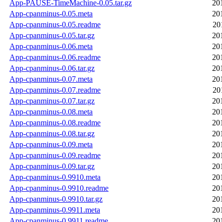
App-PAUSE-TimeMachine-0.05.tar.gz
20
App-cpanminus-0.05.meta
20
App-cpanminus-0.05.readme
20
App-cpanminus-0.05.tar.gz
20
App-cpanminus-0.06.meta
20
App-cpanminus-0.06.readme
20
App-cpanminus-0.06.tar.gz
20
App-cpanminus-0.07.meta
20
App-cpanminus-0.07.readme
20
App-cpanminus-0.07.tar.gz
20
App-cpanminus-0.08.meta
20
App-cpanminus-0.08.readme
20
App-cpanminus-0.08.tar.gz
20
App-cpanminus-0.09.meta
20
App-cpanminus-0.09.readme
20
App-cpanminus-0.09.tar.gz
20
App-cpanminus-0.9910.meta
20
App-cpanminus-0.9910.readme
20
App-cpanminus-0.9910.tar.gz
20
App-cpanminus-0.9911.meta
20
App-cpanminus-0.9911.readme
20