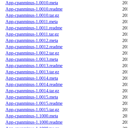
App-cpanminus-1.0010.meta
20
App-cpanminus-1.0010.readme
20
App-cpanminus-1.0010.tar.gz
20
App-cpanminus-1.0011.meta
20
App-cpanminus-1.0011.readme
20
App-cpanminus-1.0011.tar.gz
20
App-cpanminus-1.0012.meta
20
App-cpanminus-1.0012.readme
20
App-cpanminus-1.0012.tar.gz
20
App-cpanminus-1.0013.meta
20
App-cpanminus-1.0013.readme
20
App-cpanminus-1.0013.tar.gz
20
App-cpanminus-1.0014.meta
20
App-cpanminus-1.0014.readme
20
App-cpanminus-1.0014.tar.gz
20
App-cpanminus-1.0015.meta
20
App-cpanminus-1.0015.readme
20
App-cpanminus-1.0015.tar.gz
20
App-cpanminus-1.1000.meta
20
App-cpanminus-1.1000.readme
20