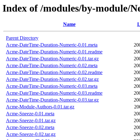
Index of /modules/by-modul
Name
L
Parent Directory
Acme-DateTime-Duration-Numeric-0.01.meta
20
Acme-DateTime-Duration-Numeric-0.01.readme
20
Acme-DateTime-Duration-Numeric-0.01.tar.gz
20
Acme-DateTime-Duration-Numeric-0.02.meta
20
Acme-DateTime-Duration-Numeric-0.02.readme
20
Acme-DateTime-Duration-Numeric-0.02.tar.gz
20
Acme-DateTime-Duration-Numeric-0.03.meta
20
Acme-DateTime-Duration-Numeric-0.03.readme
20
Acme-DateTime-Duration-Numeric-0.03.tar.gz
20
Acme-Module-Authors-0.01.tar.gz
20
Acme-Sneeze-0.01.meta
20
Acme-Sneeze-0.01.tar.gz
20
Acme-Sneeze-0.02.meta
20
Acme-Sneeze-0.02.tar.gz
20