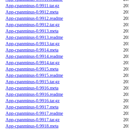
App-cpanminus-0.9911.tar.gz
20
App-cpanminus-0.9912.meta
20
App-cpanminus-0.9912.readme
20
App-cpanminus-0.9912.tar.gz
20
App-cpanminus-0.9913.meta
20
App-cpanminus-0.9913.readme
20
App-cpanminus-0.9913.tar.gz
20
App-cpanminus-0.9914.meta
20
App-cpanminus-0.9914.readme
20
App-cpanminus-0.9914.tar.gz
20
App-cpanminus-0.9915.meta
20
App-cpanminus-0.9915.readme
20
App-cpanminus-0.9915.tar.gz
20
App-cpanminus-0.9916.meta
20
App-cpanminus-0.9916.readme
20
App-cpanminus-0.9916.tar.gz
20
App-cpanminus-0.9917.meta
20
App-cpanminus-0.9917.readme
20
App-cpanminus-0.9917.tar.gz
20
App-cpanminus-0.9918.meta
20