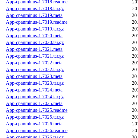
App-cpanminus-1.7018.readme
20
App-cpanminus-1.7018.tar.gz
20
App-cpanminus-1.7019.meta
20
App-cpanminus-1.7019.readme
20
App-cpanminus-1.7019.tar.gz
20
App-cpanminus-1.7020.meta
20
App-cpanminus-1.7020.tar.gz
20
App-cpanminus-1.7021.meta
20
App-cpanminus-1.7021.tar.gz
20
App-cpanminus-1.7022.meta
20
App-cpanminus-1.7022.tar.gz
20
App-cpanminus-1.7023.meta
20
App-cpanminus-1.7023.tar.gz
20
App-cpanminus-1.7024.meta
20
App-cpanminus-1.7024.tar.gz
20
App-cpanminus-1.7025.meta
20
App-cpanminus-1.7025.readme
20
App-cpanminus-1.7025.tar.gz
20
App-cpanminus-1.7026.meta
20
App-cpanminus-1.7026.readme
20
App-cpanminus-1.7026.tar.gz
20