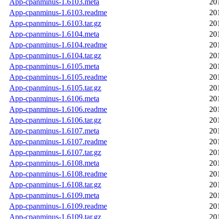
App-cpanminus-1.6103.meta
20
App-cpanminus-1.6103.readme
20
App-cpanminus-1.6103.tar.gz
20
App-cpanminus-1.6104.meta
20
App-cpanminus-1.6104.readme
20
App-cpanminus-1.6104.tar.gz
20
App-cpanminus-1.6105.meta
20
App-cpanminus-1.6105.readme
20
App-cpanminus-1.6105.tar.gz
20
App-cpanminus-1.6106.meta
20
App-cpanminus-1.6106.readme
20
App-cpanminus-1.6106.tar.gz
20
App-cpanminus-1.6107.meta
20
App-cpanminus-1.6107.readme
20
App-cpanminus-1.6107.tar.gz
20
App-cpanminus-1.6108.meta
20
App-cpanminus-1.6108.readme
20
App-cpanminus-1.6108.tar.gz
20
App-cpanminus-1.6109.meta
20
App-cpanminus-1.6109.readme
20
App-cpanminus-1.6109.tar.gz
20