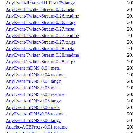
AnyEvent-ReverseHTTP-0.05.tar.gz
20
AnyEvent-Twitter-Stream-0.26.meta
20
AnyEvent-Twitter-Stream-0.26.readme
20
AnyEvent-Twitter-Stream-0.26.tar.gz
20
AnyEvent-Twitter-Stream-0.27.meta
20
AnyEvent-Twitter-Stream-0.27.readme
20
AnyEvent-Twitter-Stream-0.27.tar.gz
20
AnyEvent-Twitter-Stream-0.28.meta
20
AnyEvent-Twitter-Stream-0.28.readme
20
AnyEvent-Twitter-Stream-0.28.tar.gz
20
AnyEvent-mDNS-0.04.meta
20
AnyEvent-mDNS-0.04.readme
20
AnyEvent-mDNS-0.04.tar.gz
20
AnyEvent-mDNS-0.05.meta
20
AnyEvent-mDNS-0.05.readme
20
AnyEvent-mDNS-0.05.tar.gz
20
AnyEvent-mDNS-0.06.meta
20
AnyEvent-mDNS-0.06.readme
20
AnyEvent-mDNS-0.06.tar.gz
20
Apache-ACEProxy-0.01.readme
20