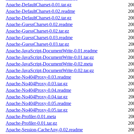
Apache-DefaultCharset-0.01.tar.gz
20
Apache-DefaultCharset-0.02.readme
20
Apache-DefaultCharset-0.02.tar.gz
20
Apache-GuessCharset-0.02.readme
20
Apache-GuessCharset-0.02.tar.gz
20
Apache-GuessCharset-0.03.readme
20
Apache-GuessCharset-0.03.tar.gz
20
Apache-JavaScript-DocumentWrite-0.01.readme
20
Apache-JavaScript-DocumentWrite-0.01.tar.gz
20
Apache-JavaScript-DocumentWrite-0.02.meta
20
Apache-JavaScript-DocumentWrite-0.02.tar.gz
20
Apache-No404Proxy-0.03.readme
20
Apache-No404Proxy-0.03.tar.gz
20
Apache-No404Proxy-0.04.readme
20
Apache-No404Proxy-0.04.tar.gz
20
Apache-No404Proxy-0.05.readme
20
Apache-No404Proxy-0.05.tar.gz
20
Apache-Profiler-0.01.meta
20
Apache-Profiler-0.01.tar.gz
20
Apache-Session-CacheAny-0.02.readme
20