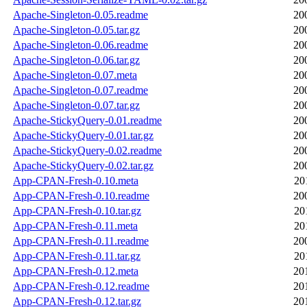
Apache-Singleton-0.05.readme
20
Apache-Singleton-0.05.tar.gz
20
Apache-Singleton-0.06.readme
20
Apache-Singleton-0.06.tar.gz
20
Apache-Singleton-0.07.meta
20
Apache-Singleton-0.07.readme
20
Apache-Singleton-0.07.tar.gz
20
Apache-StickyQuery-0.01.readme
20
Apache-StickyQuery-0.01.tar.gz
20
Apache-StickyQuery-0.02.readme
20
Apache-StickyQuery-0.02.tar.gz
20
App-CPAN-Fresh-0.10.meta
20
App-CPAN-Fresh-0.10.readme
20
App-CPAN-Fresh-0.10.tar.gz
20
App-CPAN-Fresh-0.11.meta
20
App-CPAN-Fresh-0.11.readme
20
App-CPAN-Fresh-0.11.tar.gz
20
App-CPAN-Fresh-0.12.meta
20
App-CPAN-Fresh-0.12.readme
20
App-CPAN-Fresh-0.12.tar.gz
20