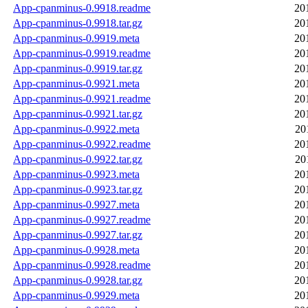
App-cpanminus-0.9918.readme
20
App-cpanminus-0.9918.tar.gz
20
App-cpanminus-0.9919.meta
20
App-cpanminus-0.9919.readme
20
App-cpanminus-0.9919.tar.gz
20
App-cpanminus-0.9921.meta
20
App-cpanminus-0.9921.readme
20
App-cpanminus-0.9921.tar.gz
20
App-cpanminus-0.9922.meta
20
App-cpanminus-0.9922.readme
20
App-cpanminus-0.9922.tar.gz
20
App-cpanminus-0.9923.meta
20
App-cpanminus-0.9923.tar.gz
20
App-cpanminus-0.9927.meta
20
App-cpanminus-0.9927.readme
20
App-cpanminus-0.9927.tar.gz
20
App-cpanminus-0.9928.meta
20
App-cpanminus-0.9928.readme
20
App-cpanminus-0.9928.tar.gz
20
App-cpanminus-0.9929.meta
20