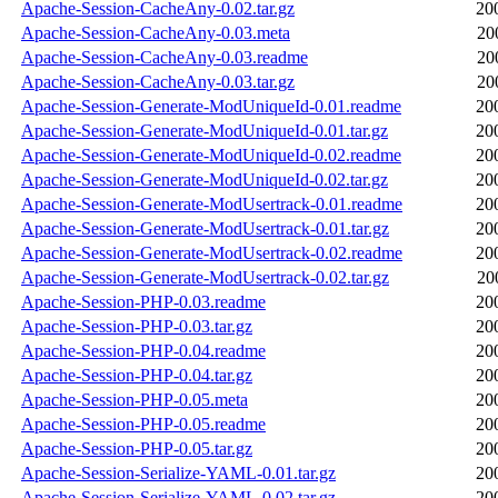
Apache-Session-CacheAny-0.02.tar.gz
20
Apache-Session-CacheAny-0.03.meta
20
Apache-Session-CacheAny-0.03.readme
20
Apache-Session-CacheAny-0.03.tar.gz
20
Apache-Session-Generate-ModUniqueId-0.01.readme
20
Apache-Session-Generate-ModUniqueId-0.01.tar.gz
20
Apache-Session-Generate-ModUniqueId-0.02.readme
20
Apache-Session-Generate-ModUniqueId-0.02.tar.gz
20
Apache-Session-Generate-ModUsertrack-0.01.readme
20
Apache-Session-Generate-ModUsertrack-0.01.tar.gz
20
Apache-Session-Generate-ModUsertrack-0.02.readme
20
Apache-Session-Generate-ModUsertrack-0.02.tar.gz
20
Apache-Session-PHP-0.03.readme
20
Apache-Session-PHP-0.03.tar.gz
20
Apache-Session-PHP-0.04.readme
20
Apache-Session-PHP-0.04.tar.gz
20
Apache-Session-PHP-0.05.meta
20
Apache-Session-PHP-0.05.readme
20
Apache-Session-PHP-0.05.tar.gz
20
Apache-Session-Serialize-YAML-0.01.tar.gz
20
Apache-Session-Serialize-YAML-0.02.tar.gz
20