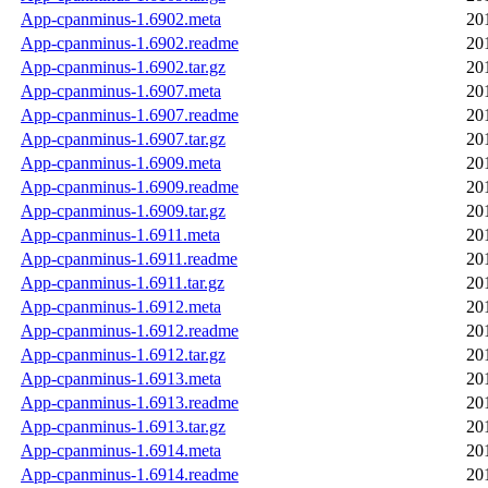
App-cpanminus-1.6902.meta
20
App-cpanminus-1.6902.readme
20
App-cpanminus-1.6902.tar.gz
20
App-cpanminus-1.6907.meta
20
App-cpanminus-1.6907.readme
20
App-cpanminus-1.6907.tar.gz
20
App-cpanminus-1.6909.meta
20
App-cpanminus-1.6909.readme
20
App-cpanminus-1.6909.tar.gz
20
App-cpanminus-1.6911.meta
20
App-cpanminus-1.6911.readme
20
App-cpanminus-1.6911.tar.gz
20
App-cpanminus-1.6912.meta
20
App-cpanminus-1.6912.readme
20
App-cpanminus-1.6912.tar.gz
20
App-cpanminus-1.6913.meta
20
App-cpanminus-1.6913.readme
20
App-cpanminus-1.6913.tar.gz
20
App-cpanminus-1.6914.meta
20
App-cpanminus-1.6914.readme
20