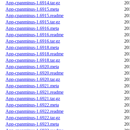
App-cpanminus-1.6914.tar.gz
20
App-cpanminus-1.6915.meta
20
App-cpanminus-1.6915.readme
20
App-cpanminus-1.6915.tar.gz
20
App-cpanminus-1.6916.meta
20
App-cpanminus-1.6916.readme
20
App-cpanminus-1.6916.tar.gz
20
App-cpanminus-1.6918.meta
20
App-cpanminus-1.6918.readme
20
App-cpanminus-1.6918.tar.gz
20
App-cpanminus-1.6920.meta
20
App-cpanminus-1.6920.readme
20
App-cpanminus-1.6920.tar.gz
20
App-cpanminus-1.6921.meta
20
App-cpanminus-1.6921.readme
20
App-cpanminus-1.6921.tar.gz
20
App-cpanminus-1.6922.meta
20
App-cpanminus-1.6922.readme
20
App-cpanminus-1.6922.tar.gz
20
App-cpanminus-1.6923.meta
20