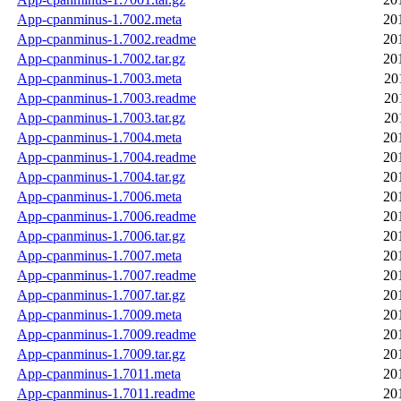
App-cpanminus-1.7002.meta
20
App-cpanminus-1.7002.readme
20
App-cpanminus-1.7002.tar.gz
20
App-cpanminus-1.7003.meta
20
App-cpanminus-1.7003.readme
20
App-cpanminus-1.7003.tar.gz
20
App-cpanminus-1.7004.meta
20
App-cpanminus-1.7004.readme
20
App-cpanminus-1.7004.tar.gz
20
App-cpanminus-1.7006.meta
20
App-cpanminus-1.7006.readme
20
App-cpanminus-1.7006.tar.gz
20
App-cpanminus-1.7007.meta
20
App-cpanminus-1.7007.readme
20
App-cpanminus-1.7007.tar.gz
20
App-cpanminus-1.7009.meta
20
App-cpanminus-1.7009.readme
20
App-cpanminus-1.7009.tar.gz
20
App-cpanminus-1.7011.meta
20
App-cpanminus-1.7011.readme
20