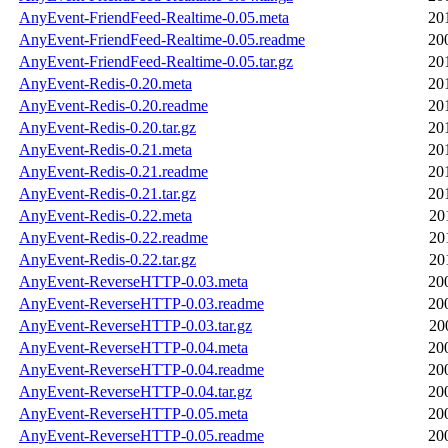
AnyEvent-FriendFeed-Realtime-0.05.meta
20
AnyEvent-FriendFeed-Realtime-0.05.readme
20
AnyEvent-FriendFeed-Realtime-0.05.tar.gz
20
AnyEvent-Redis-0.20.meta
20
AnyEvent-Redis-0.20.readme
20
AnyEvent-Redis-0.20.tar.gz
20
AnyEvent-Redis-0.21.meta
20
AnyEvent-Redis-0.21.readme
20
AnyEvent-Redis-0.21.tar.gz
20
AnyEvent-Redis-0.22.meta
20
AnyEvent-Redis-0.22.readme
20
AnyEvent-Redis-0.22.tar.gz
20
AnyEvent-ReverseHTTP-0.03.meta
20
AnyEvent-ReverseHTTP-0.03.readme
20
AnyEvent-ReverseHTTP-0.03.tar.gz
20
AnyEvent-ReverseHTTP-0.04.meta
20
AnyEvent-ReverseHTTP-0.04.readme
20
AnyEvent-ReverseHTTP-0.04.tar.gz
20
AnyEvent-ReverseHTTP-0.05.meta
20
AnyEvent-ReverseHTTP-0.05.readme
20