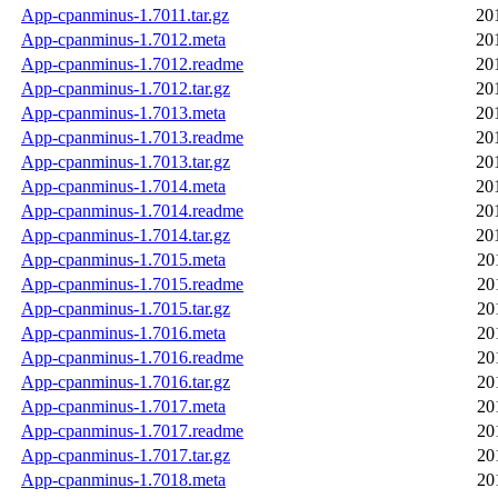
App-cpanminus-1.7011.tar.gz
20
App-cpanminus-1.7012.meta
20
App-cpanminus-1.7012.readme
20
App-cpanminus-1.7012.tar.gz
20
App-cpanminus-1.7013.meta
20
App-cpanminus-1.7013.readme
20
App-cpanminus-1.7013.tar.gz
20
App-cpanminus-1.7014.meta
20
App-cpanminus-1.7014.readme
20
App-cpanminus-1.7014.tar.gz
20
App-cpanminus-1.7015.meta
20
App-cpanminus-1.7015.readme
20
App-cpanminus-1.7015.tar.gz
20
App-cpanminus-1.7016.meta
20
App-cpanminus-1.7016.readme
20
App-cpanminus-1.7016.tar.gz
20
App-cpanminus-1.7017.meta
20
App-cpanminus-1.7017.readme
20
App-cpanminus-1.7017.tar.gz
20
App-cpanminus-1.7018.meta
20