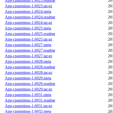
App-cpanminus-1.6923.readme
20
App-cpanminus-1.6923.tar.gz
20
App-cpanminus-1.6924.meta
20
App-cpanminus-1.6924.readme
20
App-cpanminus-1.6924.tar.gz
20
App-cpanminus-1.6925.meta
20
App-cpanminus-1.6925.readme
20
App-cpanminus-1.6925.tar.gz
20
App-cpanminus-1.6927.meta
20
App-cpanminus-1.6927.readme
20
App-cpanminus-1.6927.tar.gz
20
App-cpanminus-1.6928.meta
20
App-cpanminus-1.6928.readme
20
App-cpanminus-1.6928.tar.gz
20
App-cpanminus-1.6929.meta
20
App-cpanminus-1.6929.readme
20
App-cpanminus-1.6929.tar.gz
20
App-cpanminus-1.6931.meta
20
App-cpanminus-1.6931.readme
20
App-cpanminus-1.6931.tar.gz
20
App-cpanminus-1.6932.meta
20