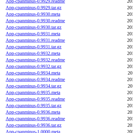
App-cpanminus-0.9929.readme
20
App-cpanminus-0.9929.tar.gz
20
App-cpanminus-0.9930.meta
20
App-cpanminus-0.9930.readme
20
App-cpanminus-0.9930.tar.gz
20
App-cpanminus-0.9931.meta
20
App-cpanminus-0.9931.readme
20
App-cpanminus-0.9931.tar.gz
20
App-cpanminus-0.9932.meta
20
App-cpanminus-0.9932.readme
20
App-cpanminus-0.9932.tar.gz
20
App-cpanminus-0.9934.meta
20
App-cpanminus-0.9934.readme
20
App-cpanminus-0.9934.tar.gz
20
App-cpanminus-0.9935.meta
20
App-cpanminus-0.9935.readme
20
App-cpanminus-0.9935.tar.gz
20
App-cpanminus-0.9936.meta
20
App-cpanminus-0.9936.readme
20
App-cpanminus-0.9936.tar.gz
20
App-cpanminus-1.0000.meta
20