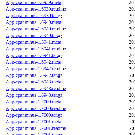
App-cpanminus-1.6939.meta
20
App-cpanminus-1.6939.readme
20
App-cpanminus-1.6939.tar.gz
20
App-cpanminus-1.6940.meta
20
App-cpanminus-1.6940.readme
20
App-cpanminus-1.6940.tar.gz
20
App-cpanminus-1.6941.meta
20
App-cpanminus-1.6941.readme
20
App-cpanminus-1.6941.tar.gz
20
App-cpanminus-1.6942.meta
20
App-cpanminus-1.6942.readme
20
App-cpanminus-1.6942.tar.gz
20
App-cpanminus-1.6943.meta
20
App-cpanminus-1.6943.readme
20
App-cpanminus-1.6943.tar.gz
20
App-cpanminus-1.7000.meta
20
App-cpanminus-1.7000.readme
20
App-cpanminus-1.7000.tar.gz
20
App-cpanminus-1.7001.meta
20
App-cpanminus-1.7001.readme
20
App-cpanminus-1.7001.tar.gz
20