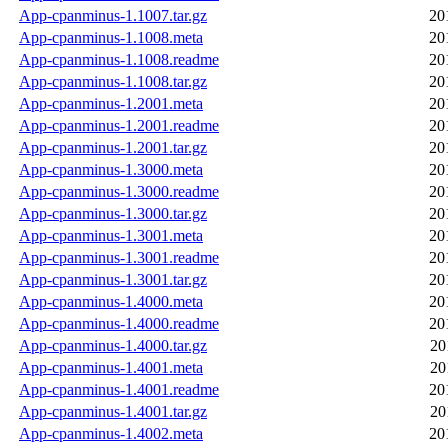
App-cpanminus-1.1007.tar.gz
20
App-cpanminus-1.1008.meta
20
App-cpanminus-1.1008.readme
20
App-cpanminus-1.1008.tar.gz
20
App-cpanminus-1.2001.meta
20
App-cpanminus-1.2001.readme
20
App-cpanminus-1.2001.tar.gz
20
App-cpanminus-1.3000.meta
20
App-cpanminus-1.3000.readme
20
App-cpanminus-1.3000.tar.gz
20
App-cpanminus-1.3001.meta
20
App-cpanminus-1.3001.readme
20
App-cpanminus-1.3001.tar.gz
20
App-cpanminus-1.4000.meta
20
App-cpanminus-1.4000.readme
20
App-cpanminus-1.4000.tar.gz
20
App-cpanminus-1.4001.meta
20
App-cpanminus-1.4001.readme
20
App-cpanminus-1.4001.tar.gz
20
App-cpanminus-1.4002.meta
20