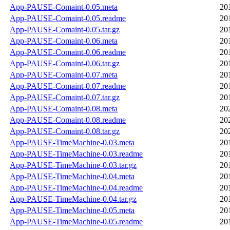
App-PAUSE-Comaint-0.05.meta
20
App-PAUSE-Comaint-0.05.readme
20
App-PAUSE-Comaint-0.05.tar.gz
20
App-PAUSE-Comaint-0.06.meta
20
App-PAUSE-Comaint-0.06.readme
20
App-PAUSE-Comaint-0.06.tar.gz
20
App-PAUSE-Comaint-0.07.meta
20
App-PAUSE-Comaint-0.07.readme
20
App-PAUSE-Comaint-0.07.tar.gz
20
App-PAUSE-Comaint-0.08.meta
20
App-PAUSE-Comaint-0.08.readme
20
App-PAUSE-Comaint-0.08.tar.gz
20
App-PAUSE-TimeMachine-0.03.meta
20
App-PAUSE-TimeMachine-0.03.readme
20
App-PAUSE-TimeMachine-0.03.tar.gz
20
App-PAUSE-TimeMachine-0.04.meta
20
App-PAUSE-TimeMachine-0.04.readme
20
App-PAUSE-TimeMachine-0.04.tar.gz
20
App-PAUSE-TimeMachine-0.05.meta
20
App-PAUSE-TimeMachine-0.05.readme
20