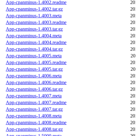
App-cpanminus-1.4002.readme
20
App-cpanminus-1.4002.tar.gz
20
App-cpanminus-1.4003.meta
20
App-cpanminus-1.4003.readme
20
App-cpanminus-1.4003.tar.gz
20
App-cpanminus-1.4004.meta
20
App-cpanminus-1.4004.readme
20
App-cpanminus-1.4004.tar.gz
20
App-cpanminus-1.4005.meta
20
App-cpanminus-1.4005.readme
20
App-cpanminus-1.4005.tar.gz
20
App-cpanminus-1.4006.meta
20
App-cpanminus-1.4006.readme
20
App-cpanminus-1.4006.tar.gz
20
App-cpanminus-1.4007.meta
20
App-cpanminus-1.4007.readme
20
App-cpanminus-1.4007.tar.gz
20
App-cpanminus-1.4008.meta
20
App-cpanminus-1.4008.readme
20
App-cpanminus-1.4008.tar.gz
20
App-cpanminus-1.5000.meta
20