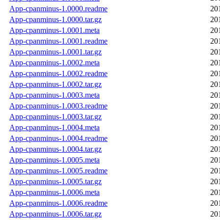
App-cpanminus-1.0000.readme
20
App-cpanminus-1.0000.tar.gz
20
App-cpanminus-1.0001.meta
20
App-cpanminus-1.0001.readme
20
App-cpanminus-1.0001.tar.gz
20
App-cpanminus-1.0002.meta
20
App-cpanminus-1.0002.readme
20
App-cpanminus-1.0002.tar.gz
20
App-cpanminus-1.0003.meta
20
App-cpanminus-1.0003.readme
20
App-cpanminus-1.0003.tar.gz
20
App-cpanminus-1.0004.meta
20
App-cpanminus-1.0004.readme
20
App-cpanminus-1.0004.tar.gz
20
App-cpanminus-1.0005.meta
20
App-cpanminus-1.0005.readme
20
App-cpanminus-1.0005.tar.gz
20
App-cpanminus-1.0006.meta
20
App-cpanminus-1.0006.readme
20
App-cpanminus-1.0006.tar.gz
20