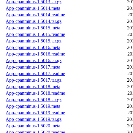
App-cpanminus-1.5013.tar.gz
20
App-cpanminus-1.5014.meta
20
App-cpanminus-1.5014.readme
20
App-cpanminus-1.5014.tar.gz
20
App-cpanminus-1.5015.meta
20
App-cpanminus-1.5015.readme
20
App-cpanminus-1.5015.tar.gz
20
App-cpanminus-1.5016.meta
20
App-cpanminus-1.5016.readme
20
App-cpanminus-1.5016.tar.gz
20
App-cpanminus-1.5017.meta
20
App-cpanminus-1.5017.readme
20
App-cpanminus-1.5017.tar.gz
20
App-cpanminus-1.5018.meta
20
App-cpanminus-1.5018.readme
20
App-cpanminus-1.5018.tar.gz
20
App-cpanminus-1.5019.meta
20
App-cpanminus-1.5019.readme
20
App-cpanminus-1.5019.tar.gz
20
App-cpanminus-1.5020.meta
20
App-cpanminus-1.5020.readme
20