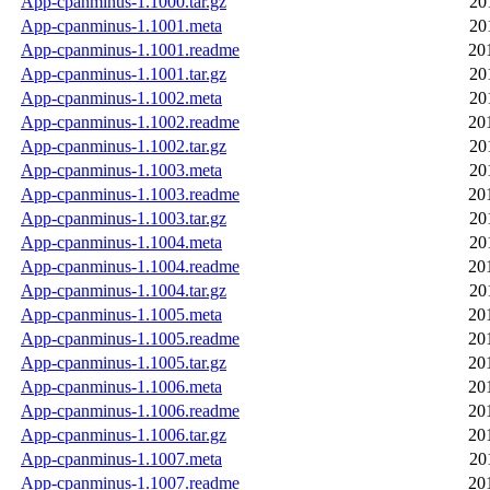
App-cpanminus-1.1000.tar.gz
20
App-cpanminus-1.1001.meta
20
App-cpanminus-1.1001.readme
20
App-cpanminus-1.1001.tar.gz
20
App-cpanminus-1.1002.meta
20
App-cpanminus-1.1002.readme
20
App-cpanminus-1.1002.tar.gz
20
App-cpanminus-1.1003.meta
20
App-cpanminus-1.1003.readme
20
App-cpanminus-1.1003.tar.gz
20
App-cpanminus-1.1004.meta
20
App-cpanminus-1.1004.readme
20
App-cpanminus-1.1004.tar.gz
20
App-cpanminus-1.1005.meta
20
App-cpanminus-1.1005.readme
20
App-cpanminus-1.1005.tar.gz
20
App-cpanminus-1.1006.meta
20
App-cpanminus-1.1006.readme
20
App-cpanminus-1.1006.tar.gz
20
App-cpanminus-1.1007.meta
20
App-cpanminus-1.1007.readme
20