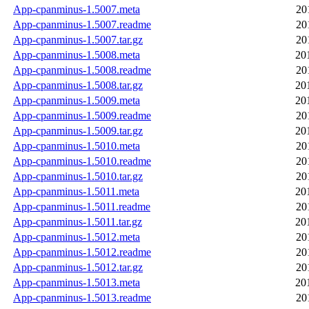
App-cpanminus-1.5007.meta
20
App-cpanminus-1.5007.readme
20
App-cpanminus-1.5007.tar.gz
20
App-cpanminus-1.5008.meta
20
App-cpanminus-1.5008.readme
20
App-cpanminus-1.5008.tar.gz
20
App-cpanminus-1.5009.meta
20
App-cpanminus-1.5009.readme
20
App-cpanminus-1.5009.tar.gz
20
App-cpanminus-1.5010.meta
20
App-cpanminus-1.5010.readme
20
App-cpanminus-1.5010.tar.gz
20
App-cpanminus-1.5011.meta
20
App-cpanminus-1.5011.readme
20
App-cpanminus-1.5011.tar.gz
20
App-cpanminus-1.5012.meta
20
App-cpanminus-1.5012.readme
20
App-cpanminus-1.5012.tar.gz
20
App-cpanminus-1.5013.meta
20
App-cpanminus-1.5013.readme
20