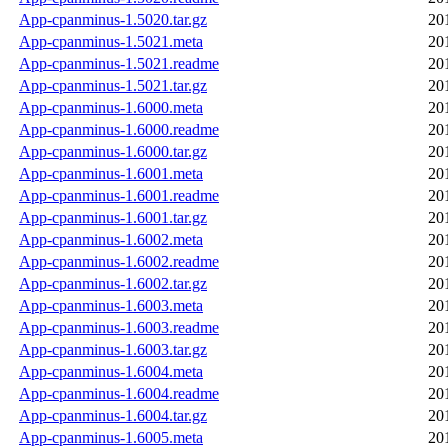
App-cpanminus-1.5020.tar.gz
20
App-cpanminus-1.5021.meta
20
App-cpanminus-1.5021.readme
20
App-cpanminus-1.5021.tar.gz
20
App-cpanminus-1.6000.meta
20
App-cpanminus-1.6000.readme
20
App-cpanminus-1.6000.tar.gz
20
App-cpanminus-1.6001.meta
20
App-cpanminus-1.6001.readme
20
App-cpanminus-1.6001.tar.gz
20
App-cpanminus-1.6002.meta
20
App-cpanminus-1.6002.readme
20
App-cpanminus-1.6002.tar.gz
20
App-cpanminus-1.6003.meta
20
App-cpanminus-1.6003.readme
20
App-cpanminus-1.6003.tar.gz
20
App-cpanminus-1.6004.meta
20
App-cpanminus-1.6004.readme
20
App-cpanminus-1.6004.tar.gz
20
App-cpanminus-1.6005.meta
20