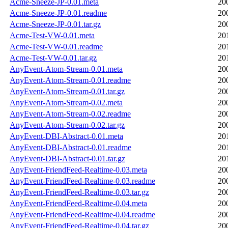
Acme-Sneeze-JP-0.01.meta
20
Acme-Sneeze-JP-0.01.readme
20
Acme-Sneeze-JP-0.01.tar.gz
20
Acme-Test-VW-0.01.meta
20
Acme-Test-VW-0.01.readme
20
Acme-Test-VW-0.01.tar.gz
20
AnyEvent-Atom-Stream-0.01.meta
20
AnyEvent-Atom-Stream-0.01.readme
20
AnyEvent-Atom-Stream-0.01.tar.gz
20
AnyEvent-Atom-Stream-0.02.meta
20
AnyEvent-Atom-Stream-0.02.readme
20
AnyEvent-Atom-Stream-0.02.tar.gz
20
AnyEvent-DBI-Abstract-0.01.meta
20
AnyEvent-DBI-Abstract-0.01.readme
20
AnyEvent-DBI-Abstract-0.01.tar.gz
20
AnyEvent-FriendFeed-Realtime-0.03.meta
20
AnyEvent-FriendFeed-Realtime-0.03.readme
20
AnyEvent-FriendFeed-Realtime-0.03.tar.gz
20
AnyEvent-FriendFeed-Realtime-0.04.meta
20
AnyEvent-FriendFeed-Realtime-0.04.readme
20
AnyEvent-FriendFeed-Realtime-0.04.tar.gz
20