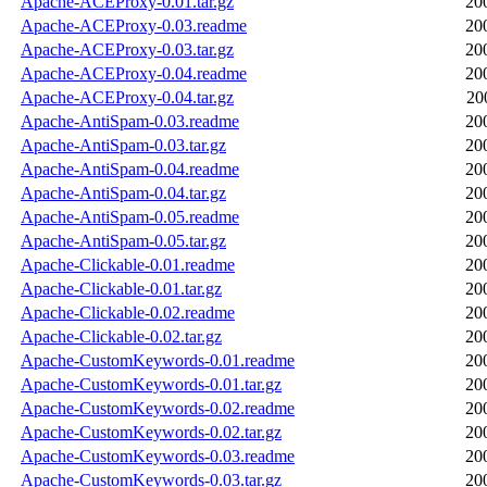
Apache-ACEProxy-0.01.tar.gz
20
Apache-ACEProxy-0.03.readme
20
Apache-ACEProxy-0.03.tar.gz
20
Apache-ACEProxy-0.04.readme
20
Apache-ACEProxy-0.04.tar.gz
20
Apache-AntiSpam-0.03.readme
20
Apache-AntiSpam-0.03.tar.gz
20
Apache-AntiSpam-0.04.readme
20
Apache-AntiSpam-0.04.tar.gz
20
Apache-AntiSpam-0.05.readme
20
Apache-AntiSpam-0.05.tar.gz
20
Apache-Clickable-0.01.readme
20
Apache-Clickable-0.01.tar.gz
20
Apache-Clickable-0.02.readme
20
Apache-Clickable-0.02.tar.gz
20
Apache-CustomKeywords-0.01.readme
20
Apache-CustomKeywords-0.01.tar.gz
20
Apache-CustomKeywords-0.02.readme
20
Apache-CustomKeywords-0.02.tar.gz
20
Apache-CustomKeywords-0.03.readme
20
Apache-CustomKeywords-0.03.tar.gz
20