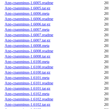
App-cpanminus-1.6005.readme
20
App-cpanminus-1.6005.tar.gz
20
App-cpanminus-1.6006.meta
20
App-cpanminus-1.6006.readme
20
App-cpanminus-1.6006.tar.gz
20
App-cpanminus-1.6007.meta
20
App-cpanminus-1.6007.readme
20
App-cpanminus-1.6007.tar.gz
20
App-cpanminus-1.6008.meta
20
App-cpanminus-1.6008.readme
20
App-cpanminus-1.6008.tar.gz
20
App-cpanminus-1.6100.meta
20
App-cpanminus-1.6100.readme
20
App-cpanminus-1.6100.tar.gz
20
App-cpanminus-1.6101.meta
20
App-cpanminus-1.6101.readme
20
App-cpanminus-1.6101.tar.gz
20
App-cpanminus-1.6102.meta
20
App-cpanminus-1.6102.readme
20
App-cpanminus-1.6102.tar.gz
20