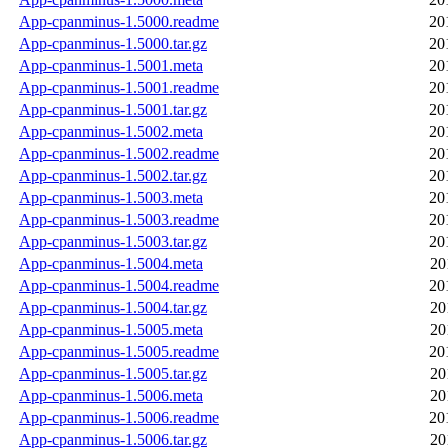
App-cpanminus-1.5000.readme
20
App-cpanminus-1.5000.tar.gz
20
App-cpanminus-1.5001.meta
20
App-cpanminus-1.5001.readme
20
App-cpanminus-1.5001.tar.gz
20
App-cpanminus-1.5002.meta
20
App-cpanminus-1.5002.readme
20
App-cpanminus-1.5002.tar.gz
20
App-cpanminus-1.5003.meta
20
App-cpanminus-1.5003.readme
20
App-cpanminus-1.5003.tar.gz
20
App-cpanminus-1.5004.meta
20
App-cpanminus-1.5004.readme
20
App-cpanminus-1.5004.tar.gz
20
App-cpanminus-1.5005.meta
20
App-cpanminus-1.5005.readme
20
App-cpanminus-1.5005.tar.gz
20
App-cpanminus-1.5006.meta
20
App-cpanminus-1.5006.readme
20
App-cpanminus-1.5006.tar.gz
20