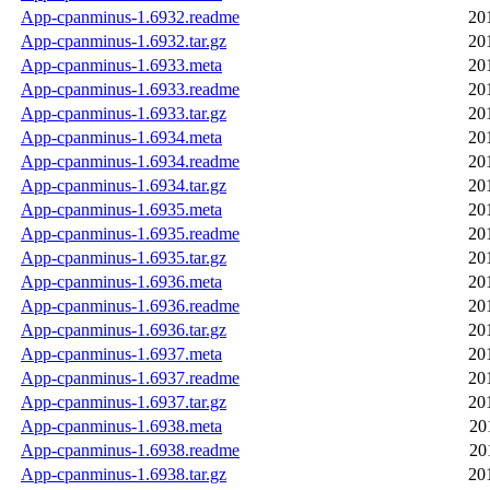
App-cpanminus-1.6932.readme
20
App-cpanminus-1.6932.tar.gz
20
App-cpanminus-1.6933.meta
20
App-cpanminus-1.6933.readme
20
App-cpanminus-1.6933.tar.gz
20
App-cpanminus-1.6934.meta
20
App-cpanminus-1.6934.readme
20
App-cpanminus-1.6934.tar.gz
20
App-cpanminus-1.6935.meta
20
App-cpanminus-1.6935.readme
20
App-cpanminus-1.6935.tar.gz
20
App-cpanminus-1.6936.meta
20
App-cpanminus-1.6936.readme
20
App-cpanminus-1.6936.tar.gz
20
App-cpanminus-1.6937.meta
20
App-cpanminus-1.6937.readme
20
App-cpanminus-1.6937.tar.gz
20
App-cpanminus-1.6938.meta
20
App-cpanminus-1.6938.readme
20
App-cpanminus-1.6938.tar.gz
20