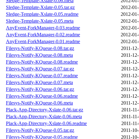
Sledge-Template-Xslate-0.06.meta
2012-01-
Sledge-Template-Xslate-0.05.tar.gz
2012-01-
Sledge-Template-Xslate-0.05.readme
2012-01-
Sledge-Template-Xslate-0.05.meta
2012-01-
AnyEvent-ForkManager-0.03.readme
2012-01-
AnyEvent-ForkManager-0.02.readme
2012-01-
AnyEvent-ForkManager-0.01.readme
2012-01-
Filesys-Notify-KQueue-0.08.tar.gz
2011-12-
Filesys-Notify-KQueue-0.08.meta
2011-12-
Filesys-Notify-KQueue-0.08.readme
2011-12-
Filesys-Notify-KQueue-0.07.tar.gz
2011-12-
Filesys-Notify-KQueue-0.07.readme
2011-12-
Filesys-Notify-KQueue-0.07.meta
2011-12-
Filesys-Notify-KQueue-0.06.tar.gz
2011-12-
Filesys-Notify-KQueue-0.06.readme
2011-12-
Filesys-Notify-KQueue-0.06.meta
2011-12-
Plack-App-Directory-Xslate-0.06.tar.gz
2011-11-
Plack-App-Directory-Xslate-0.06.meta
2011-11-
Plack-App-Directory-Xslate-0.06.readme
2011-11-
Filesys-Notify-KQueue-0.05.tar.gz
2011-10-
Filesys-Notify-KQueue-0.05.readme
2011-10-