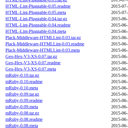
HTML-Lint-Pluggable-0.05.readme
2015-07-
HTML-Lint-Pluggable-0.05.meta
2015-07-
HTML-Lint-Pluggable-0.04.tar.gz
2015-06-
HTML-Lint-Pluggable-0.04.readme
2015-06-
HTML-Lint-Pluggable-0.04.meta
2015-06-
Plack-Middleware-HTMLLint-0.03.tar.gz
2015-06-
Plack-Middleware-HTMLLint-0.03.readme
2015-06-
Plack-Middleware-HTMLLint-0.03.meta
2015-06-
Geo-Hex-V3-XS-0.07.tar.gz
2015-06-
Geo-Hex-V3-XS-0.07.readme
2015-06-
Geo-Hex-V3-XS-0.07.meta
2015-06-
mRuby-0.10.tar.gz
2015-06-
mRuby-0.10.readme
2015-06-
mRuby-0.10.meta
2015-06-
mRuby-0.09.tar.gz
2015-06-
mRuby-0.09.readme
2015-06-
mRuby-0.09.meta
2015-06-
mRuby-0.08.tar.gz
2015-06-
mRuby-0.08.readme
2015-06-
mRuby-0.08.meta
2015-06-