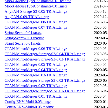
MooX-MouseTypeConstraints-0.01.readme
2021-07-
MooX-MouseTypeConstraints-0.01.meta
2021-07-
AnyPAN-Storage-S3-0.05-TRIAL.tar.gz
2020-12-
AnyPAN-0.09-TRIAL.tar.gz
2020-12-
CPAN-MirrorMerger-0.08-TRIAL.tar.gz
2020-06-
CPAN-MirrorMerger-0.07-TRIAL.tar.gz
2020-05-
String-Secret-0.01.tar.gz
2020-05-
String-Secret-0.01.readme
2020-05-
String-Secret-0.01.meta
2020-05-
CPAN-MirrorMerger-0.06-TRIAL.tar.gz
2020-05-
CPAN-MirrorMerger-Storage-S3-0.04-TRIAL.tar.gz
2020-05-
CPAN-MirrorMerger-Storage-S3-0.03-TRIAL.tar.gz
2020-05-
CPAN-MirrorMerger-0.05-TRIAL.tar.gz
2020-05-
CPAN-MirrorMerger-0.04-TRIAL.tar.gz
2020-05-
CPAN-MirrorMerger-0.03-TRIAL.tar.gz
2020-05-
CPAN-MirrorMerger-Storage-S3-0.02-TRIAL.tar.gz
2020-05-
CPAN-MirrorMerger-0.02-TRIAL.tar.gz
2020-05-
CPAN-MirrorMerger-Storage-S3-0.01-TRIAL.tar.gz
2020-04-
CPAN-MirrorMerger-0.01-TRIAL.tar.gz
2020-04-
Config-ENV-Multi-0.05.tar.gz
2020-01-
Config-ENV-Multi-0.05.readme
2020-01-