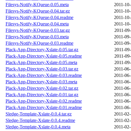
Filesys-Notify-KQueue-0.05.meta
2011-10-
Filesys-Notify-KQueue-0.04.tar.gz
2011-10-
Filesys-Notify-KQueue-0.04.readme
2011-10-
Filesys-Notify-KQueue-0.04.meta
2011-10-
Filesys-Notify-KQueue-0.03.tar.gz
2011-09-
Filesys-Notify-KQueue-0.03.meta
2011-09-
Filesys-Notify-KQueue-0.03.readme
2011-09-
Plack-App-Directory-Xslate-0.05.tar.gz
2011-09-
Plack-App-Directory-Xslate-0.05.readme
2011-09-
Plack-App-Directory-Xslate-0.05.meta
2011-09-
Plack-App-Directory-Xslate-0.03.tar.gz
2011-06-
Plack-App-Directory-Xslate-0.03.readme
2011-06-
Plack-App-Directory-Xslate-0.03.meta
2011-06-
Plack-App-Directory-Xslate-0.02.tar.gz
2011-06-
Plack-App-Directory-Xslate-0.01.tar.gz
2011-06-
Plack-App-Directory-Xslate-0.02.readme
2011-06-
Plack-App-Directory-Xslate-0.01.readme
2011-06-
Sledge-Template-Xslate-0.0.4.tar.gz
2011-02-
Sledge-Template-Xslate-0.0.4.readme
2011-02-
Sledge-Template-Xslate-0.0.4.meta
2011-02-