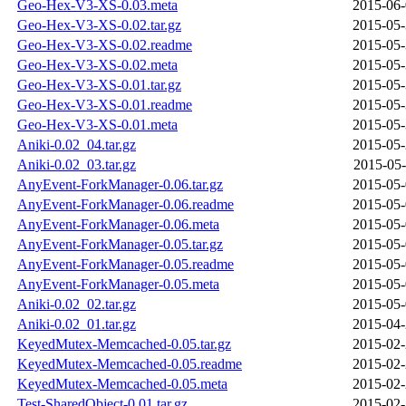
Geo-Hex-V3-XS-0.03.meta
2015-06-
Geo-Hex-V3-XS-0.02.tar.gz
2015-05-
Geo-Hex-V3-XS-0.02.readme
2015-05-
Geo-Hex-V3-XS-0.02.meta
2015-05-
Geo-Hex-V3-XS-0.01.tar.gz
2015-05-
Geo-Hex-V3-XS-0.01.readme
2015-05-
Geo-Hex-V3-XS-0.01.meta
2015-05-
Aniki-0.02_04.tar.gz
2015-05-
Aniki-0.02_03.tar.gz
2015-05-
AnyEvent-ForkManager-0.06.tar.gz
2015-05-
AnyEvent-ForkManager-0.06.readme
2015-05-
AnyEvent-ForkManager-0.06.meta
2015-05-
AnyEvent-ForkManager-0.05.tar.gz
2015-05-
AnyEvent-ForkManager-0.05.readme
2015-05-
AnyEvent-ForkManager-0.05.meta
2015-05-
Aniki-0.02_02.tar.gz
2015-05-
Aniki-0.02_01.tar.gz
2015-04-
KeyedMutex-Memcached-0.05.tar.gz
2015-02-
KeyedMutex-Memcached-0.05.readme
2015-02-
KeyedMutex-Memcached-0.05.meta
2015-02-
Test-SharedObject-0.01.tar.gz
2015-02-