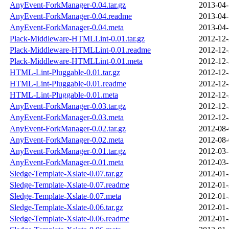
AnyEvent-ForkManager-0.04.tar.gz
2013-04-
AnyEvent-ForkManager-0.04.readme
2013-04-
AnyEvent-ForkManager-0.04.meta
2013-04-
Plack-Middleware-HTMLLint-0.01.tar.gz
2012-12-
Plack-Middleware-HTMLLint-0.01.readme
2012-12-
Plack-Middleware-HTMLLint-0.01.meta
2012-12-
HTML-Lint-Pluggable-0.01.tar.gz
2012-12-
HTML-Lint-Pluggable-0.01.readme
2012-12-
HTML-Lint-Pluggable-0.01.meta
2012-12-
AnyEvent-ForkManager-0.03.tar.gz
2012-12-
AnyEvent-ForkManager-0.03.meta
2012-12-
AnyEvent-ForkManager-0.02.tar.gz
2012-08-
AnyEvent-ForkManager-0.02.meta
2012-08-
AnyEvent-ForkManager-0.01.tar.gz
2012-03-
AnyEvent-ForkManager-0.01.meta
2012-03-
Sledge-Template-Xslate-0.07.tar.gz
2012-01-
Sledge-Template-Xslate-0.07.readme
2012-01-
Sledge-Template-Xslate-0.07.meta
2012-01-
Sledge-Template-Xslate-0.06.tar.gz
2012-01-
Sledge-Template-Xslate-0.06.readme
2012-01-