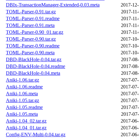
DBIx-TransactionManager-Extended-0.03.meta
2017-12-
TOML-Parser-0.91.tar.gz
2017-11-
TOML-Parser-0.91.readme
2017-11-
TOML-Parser-0.91.meta
2017-11-
TOML-Parser-0.90_01.tar.gz
2017-11-
TOML-Parser-0.90.tar.gz
2017-10-
TOML-Parser-0.90.readme
2017-10-
TOML-Parser-0.90.meta
2017-10-
DBD-BlackHole-0.04.tar.gz
2017-08-
DBD-BlackHole-0.04.readme
2017-08-
DBD-BlackHole-0.04.meta
2017-08-
Aniki-1.06.tar.gz
2017-07-
Aniki-1.06.readme
2017-07-
Aniki-1.06.meta
2017-07-
Aniki-1.05.tar.gz
2017-07-
Aniki-1.05.readme
2017-07-
Aniki-1.05.meta
2017-07-
Aniki-1.04_02.tar.gz
2017-06-
Aniki-1.04_01.tar.gz
2017-06-
Config-ENV-Multi-0.04.tar.gz
2017-06-