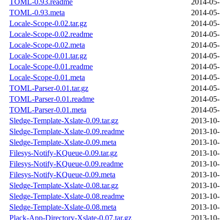
TOML-0.93.readme
2014-05-
TOML-0.93.meta
2014-05-
Locale-Scope-0.02.tar.gz
2014-05-
Locale-Scope-0.02.readme
2014-05-
Locale-Scope-0.02.meta
2014-05-
Locale-Scope-0.01.tar.gz
2014-05-
Locale-Scope-0.01.readme
2014-05-
Locale-Scope-0.01.meta
2014-05-
TOML-Parser-0.01.tar.gz
2014-05-
TOML-Parser-0.01.readme
2014-05-
TOML-Parser-0.01.meta
2014-05-
Sledge-Template-Xslate-0.09.tar.gz
2013-10-
Sledge-Template-Xslate-0.09.readme
2013-10-
Sledge-Template-Xslate-0.09.meta
2013-10-
Filesys-Notify-KQueue-0.09.tar.gz
2013-10-
Filesys-Notify-KQueue-0.09.readme
2013-10-
Filesys-Notify-KQueue-0.09.meta
2013-10-
Sledge-Template-Xslate-0.08.tar.gz
2013-10-
Sledge-Template-Xslate-0.08.readme
2013-10-
Sledge-Template-Xslate-0.08.meta
2013-10-
Plack-App-Directory-Xslate-0.07.tar.gz
2013-10-