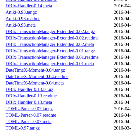
DBIx-Handler-0.14.meta
2016-04-
Aniki-0.93.tar.gz
2016-04-
Aniki-0.93.readme
2016-04-
Aniki-0.93.meta
2016-04-
DBIx-TransactionManager-Extended-0.02.tar.gz
2016-04-
DBIx-TransactionManager-Extended-0.02.readme
2016-04-
DBIx-TransactionManager-Extended-0.02.meta
2016-04-
DBIx-TransactionManager-Extended-0.01.tar.gz
2016-04-
DBIx-TransactionManager-Extended-0.01.readme
2016-04-
DBIx-TransactionManager-Extended-0.01.meta
2016-04-
DateTimeX-Moment-0.04.tar.gz
2016-04-
DateTimeX-Moment-0.04.readme
2016-04-
DateTimeX-Moment-0.04.meta
2016-04-
DBIx-Handler-0.13.tar.gz
2016-04-
DBIx-Handler-0.13.readme
2016-04-
DBIx-Handler-0.13.meta
2016-04-
TOML-Parser-0.07.tar.gz
2016-04-
TOML-Parser-0.07.readme
2016-04-
TOML-Parser-0.07.meta
2016-04-
TOML-0.97.tar.gz
2016-03-