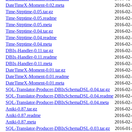
DateTimeX-Moment-0.02.meta
2016-02-
Time-Strptime-0.05.tar.gz
2016-02-
Time-Strptime-0.05.readme
2016-02-
Time-Strptime-0.05.meta
2016-02-
Time-Strptime-0.04.tar.gz
2016-02-
Time-Strptime-0.04.readme
2016-02-
Time-Strptime-0.04.meta
2016-02-
DBIx-Handler-0.11.tar.gz
2016-02-
DBIx-Handler-0.11.readme
2016-02-
DBIx-Handler-0.11.meta
2016-02-
DateTimeX-Moment-0.01.tar.gz
2016-02-
DateTimeX-Moment-0.01.readme
2016-02-
DateTimeX-Moment-0.01.meta
2016-02-
SQL-Translator-Producer-DBIxSchemaDSL-0.04.tar.gz
2016-02-
SQL-Translator-Producer-DBIxSchemaDSL-0.04.readme
2016-02-
SQL-Translator-Producer-DBIxSchemaDSL-0.04.meta
2016-02-
Aniki-0.87.tar.gz
2016-02-
Aniki-0.87.readme
2016-02-
Aniki-0.87.meta
2016-02-
SQL-Translator-Producer-DBIxSchemaDSL-0.03.tar.gz
2016-01-