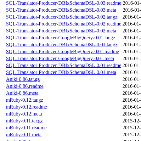
SQL-Translator-Producer-DBIxSchemaDSL-0.03.readme
2016-01-
SQL-Translator-Producer-DBIxSchemaDSL-0.03.meta
2016-01-
SQL-Translator-Producer-DBIxSchemaDSL-0.02.tar.gz
2016-01-
SQL-Translator-Producer-DBIxSchemaDSL-0.02.readme
2016-01-
SQL-Translator-Producer-DBIxSchemaDSL-0.02.meta
2016-01-
SQL-Translator-Producer-GoogleBigQuery-0.01.tar.gz
2016-01-
SQL-Translator-Producer-DBIxSchemaDSL-0.01.tar.gz
2016-01-
SQL-Translator-Producer-GoogleBigQuery-0.01.readme
2016-01-
SQL-Translator-Producer-GoogleBigQuery-0.01.meta
2016-01-
SQL-Translator-Producer-DBIxSchemaDSL-0.01.readme
2016-01-
SQL-Translator-Producer-DBIxSchemaDSL-0.01.meta
2016-01-
Aniki-0.86.tar.gz
2016-01-
Aniki-0.86.readme
2016-01-
Aniki-0.86.meta
2016-01-
mRuby-0.12.tar.gz
2016-01-
mRuby-0.12.readme
2016-01-
mRuby-0.12.meta
2016-01-
mRuby-0.11.tar.gz
2015-12-
mRuby-0.11.readme
2015-12-
mRuby-0.11.meta
2015-12-