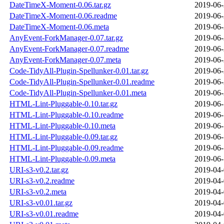
DateTimeX-Moment-0.06.tar.gz
2019-06-
DateTimeX-Moment-0.06.readme
2019-06-
DateTimeX-Moment-0.06.meta
2019-06-
AnyEvent-ForkManager-0.07.tar.gz
2019-06-
AnyEvent-ForkManager-0.07.readme
2019-06-
AnyEvent-ForkManager-0.07.meta
2019-06-
Code-TidyAll-Plugin-Spellunker-0.01.tar.gz
2019-06-
Code-TidyAll-Plugin-Spellunker-0.01.readme
2019-06-
Code-TidyAll-Plugin-Spellunker-0.01.meta
2019-06-
HTML-Lint-Pluggable-0.10.tar.gz
2019-06-
HTML-Lint-Pluggable-0.10.readme
2019-06-
HTML-Lint-Pluggable-0.10.meta
2019-06-
HTML-Lint-Pluggable-0.09.tar.gz
2019-06-
HTML-Lint-Pluggable-0.09.readme
2019-06-
HTML-Lint-Pluggable-0.09.meta
2019-06-
URI-s3-v0.2.tar.gz
2019-04-
URI-s3-v0.2.readme
2019-04-
URI-s3-v0.2.meta
2019-04-
URI-s3-v0.01.tar.gz
2019-04-
URI-s3-v0.01.readme
2019-04-