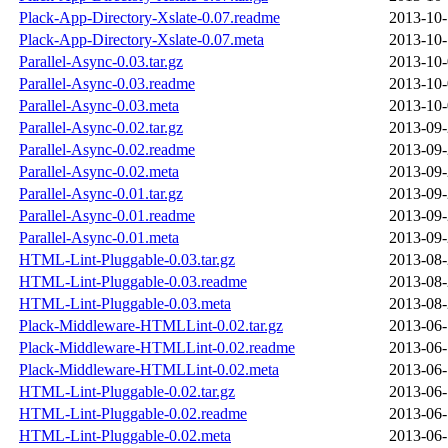
Plack-App-Directory-Xslate-0.07.readme
2013-10-
Plack-App-Directory-Xslate-0.07.meta
2013-10-
Parallel-Async-0.03.tar.gz
2013-10-
Parallel-Async-0.03.readme
2013-10-
Parallel-Async-0.03.meta
2013-10-
Parallel-Async-0.02.tar.gz
2013-09-
Parallel-Async-0.02.readme
2013-09-
Parallel-Async-0.02.meta
2013-09-
Parallel-Async-0.01.tar.gz
2013-09-
Parallel-Async-0.01.readme
2013-09-
Parallel-Async-0.01.meta
2013-09-
HTML-Lint-Pluggable-0.03.tar.gz
2013-08-
HTML-Lint-Pluggable-0.03.readme
2013-08-
HTML-Lint-Pluggable-0.03.meta
2013-08-
Plack-Middleware-HTMLLint-0.02.tar.gz
2013-06-
Plack-Middleware-HTMLLint-0.02.readme
2013-06-
Plack-Middleware-HTMLLint-0.02.meta
2013-06-
HTML-Lint-Pluggable-0.02.tar.gz
2013-06-
HTML-Lint-Pluggable-0.02.readme
2013-06-
HTML-Lint-Pluggable-0.02.meta
2013-06-