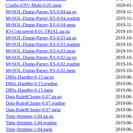
Config-ENV-Multi-0.05.meta
2020-01-
MySQL-Dump-Parser-XS-0.04.tar.gz
2019-11-
MySQL-Dump-Parser-XS-0.04.readme
2019-11-
MySQL-Dump-Parser-XS-0.04.meta
2019-11-
IO-Concurrent-0.01-TRIAL.tar.gz
2019-10-
MySQL-Dump-Parser-XS-0.03.tar.gz
2019-10-
MySQL-Dump-Parser-XS-0.03.readme
2019-10-
MySQL-Dump-Parser-XS-0.03.meta
2019-10-
MySQL-Dump-Parser-XS-0.02.tar.gz
2019-10-
MySQL-Dump-Parser-XS-0.02.readme
2019-10-
MySQL-Dump-Parser-XS-0.02.meta
2019-10-
DBIx-Handler-0.15.tar.gz
2019-06-
DBIx-Handler-0.15.readme
2019-06-
DBIx-Handler-0.15.meta
2019-06-
Data-RuledCluster-0.07.tar.gz
2019-06-
Data-RuledCluster-0.07.readme
2019-06-
Data-RuledCluster-0.07.meta
2019-06-
Time-Strptime-1.04.tar.gz
2019-06-
Time-Strptime-1.04.readme
2019-06-
Time-Strptime-1.04.meta
2019-06-