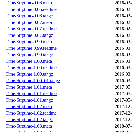
Time-Strptime-0.06.meta
2016-02-
Time-Strptime-0.06.readme
2016-02-
Time-Strptime-0.06.tar.gz
2016-02-
Time-Strptime-0.07.meta
2016-02-
Time-Strptime-0.07.readme
2016-02-
Time-Strptime-0.07.tar.gz
2016-02-
Time-Strptime-0.99.meta
2016-03-
Time-Strptime-0.99.readme
2016-03-
Time-Strptime-0.99.tar.gz
2016-03-
Time-Strptime-1.00.meta
2016-03-
Time-Strptime-1.00.readme
2016-03-
Time-Strptime-1.00.tar.gz
2016-03-
Time-Strptime-1.00_01.tar.gz
2016-03-
Time-Strptime-1.01.meta
2017-05-
Time-Strptime-1.01.readme
2017-05-
Time-Strptime-1.01.tar.gz
2017-05-
Time-Strptime-1.02.meta
2017-12-
Time-Strptime-1.02.readme
2017-12-
Time-Strptime-1.02.tar.gz
2017-12-
Time-Strptime-1.03.meta
2018-07-