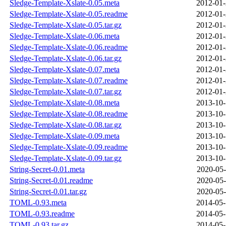
Sledge-Template-Xslate-0.05.meta
2012-01-
Sledge-Template-Xslate-0.05.readme
2012-01-
Sledge-Template-Xslate-0.05.tar.gz
2012-01-
Sledge-Template-Xslate-0.06.meta
2012-01-
Sledge-Template-Xslate-0.06.readme
2012-01-
Sledge-Template-Xslate-0.06.tar.gz
2012-01-
Sledge-Template-Xslate-0.07.meta
2012-01-
Sledge-Template-Xslate-0.07.readme
2012-01-
Sledge-Template-Xslate-0.07.tar.gz
2012-01-
Sledge-Template-Xslate-0.08.meta
2013-10-
Sledge-Template-Xslate-0.08.readme
2013-10-
Sledge-Template-Xslate-0.08.tar.gz
2013-10-
Sledge-Template-Xslate-0.09.meta
2013-10-
Sledge-Template-Xslate-0.09.readme
2013-10-
Sledge-Template-Xslate-0.09.tar.gz
2013-10-
String-Secret-0.01.meta
2020-05-
String-Secret-0.01.readme
2020-05-
String-Secret-0.01.tar.gz
2020-05-
TOML-0.93.meta
2014-05-
TOML-0.93.readme
2014-05-
TOML-0.93.tar.gz
2014-05-