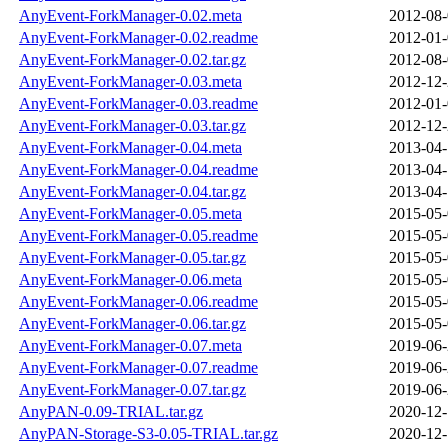
AnyEvent-ForkManager-0.02.meta
2012-08-
AnyEvent-ForkManager-0.02.readme
2012-01-
AnyEvent-ForkManager-0.02.tar.gz
2012-08-
AnyEvent-ForkManager-0.03.meta
2012-12-
AnyEvent-ForkManager-0.03.readme
2012-01-
AnyEvent-ForkManager-0.03.tar.gz
2012-12-
AnyEvent-ForkManager-0.04.meta
2013-04-
AnyEvent-ForkManager-0.04.readme
2013-04-
AnyEvent-ForkManager-0.04.tar.gz
2013-04-
AnyEvent-ForkManager-0.05.meta
2015-05-
AnyEvent-ForkManager-0.05.readme
2015-05-
AnyEvent-ForkManager-0.05.tar.gz
2015-05-
AnyEvent-ForkManager-0.06.meta
2015-05-
AnyEvent-ForkManager-0.06.readme
2015-05-
AnyEvent-ForkManager-0.06.tar.gz
2015-05-
AnyEvent-ForkManager-0.07.meta
2019-06-
AnyEvent-ForkManager-0.07.readme
2019-06-
AnyEvent-ForkManager-0.07.tar.gz
2019-06-
AnyPAN-0.09-TRIAL.tar.gz
2020-12-
AnyPAN-Storage-S3-0.05-TRIAL.tar.gz
2020-12-