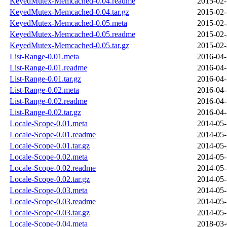
KeyedMutex-Memcached-0.04.readme
2015-02-
KeyedMutex-Memcached-0.04.tar.gz
2015-02-
KeyedMutex-Memcached-0.05.meta
2015-02-
KeyedMutex-Memcached-0.05.readme
2015-02-
KeyedMutex-Memcached-0.05.tar.gz
2015-02-
List-Range-0.01.meta
2016-04-
List-Range-0.01.readme
2016-04-
List-Range-0.01.tar.gz
2016-04-
List-Range-0.02.meta
2016-04-
List-Range-0.02.readme
2016-04-
List-Range-0.02.tar.gz
2016-04-
Locale-Scope-0.01.meta
2014-05-
Locale-Scope-0.01.readme
2014-05-
Locale-Scope-0.01.tar.gz
2014-05-
Locale-Scope-0.02.meta
2014-05-
Locale-Scope-0.02.readme
2014-05-
Locale-Scope-0.02.tar.gz
2014-05-
Locale-Scope-0.03.meta
2014-05-
Locale-Scope-0.03.readme
2014-05-
Locale-Scope-0.03.tar.gz
2014-05-
Locale-Scope-0.04.meta
2018-03-