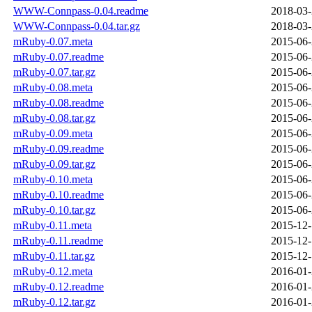
WWW-Connpass-0.04.readme
2018-03-
WWW-Connpass-0.04.tar.gz
2018-03-
mRuby-0.07.meta
2015-06-
mRuby-0.07.readme
2015-06-
mRuby-0.07.tar.gz
2015-06-
mRuby-0.08.meta
2015-06-
mRuby-0.08.readme
2015-06-
mRuby-0.08.tar.gz
2015-06-
mRuby-0.09.meta
2015-06-
mRuby-0.09.readme
2015-06-
mRuby-0.09.tar.gz
2015-06-
mRuby-0.10.meta
2015-06-
mRuby-0.10.readme
2015-06-
mRuby-0.10.tar.gz
2015-06-
mRuby-0.11.meta
2015-12-
mRuby-0.11.readme
2015-12-
mRuby-0.11.tar.gz
2015-12-
mRuby-0.12.meta
2016-01-
mRuby-0.12.readme
2016-01-
mRuby-0.12.tar.gz
2016-01-