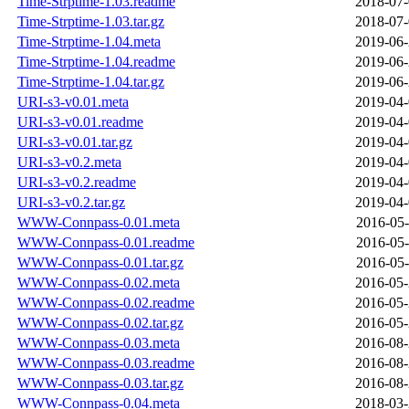
Time-Strptime-1.03.readme
2018-07-
Time-Strptime-1.03.tar.gz
2018-07-
Time-Strptime-1.04.meta
2019-06-
Time-Strptime-1.04.readme
2019-06-
Time-Strptime-1.04.tar.gz
2019-06-
URI-s3-v0.01.meta
2019-04-
URI-s3-v0.01.readme
2019-04-
URI-s3-v0.01.tar.gz
2019-04-
URI-s3-v0.2.meta
2019-04-
URI-s3-v0.2.readme
2019-04-
URI-s3-v0.2.tar.gz
2019-04-
WWW-Connpass-0.01.meta
2016-05-
WWW-Connpass-0.01.readme
2016-05-
WWW-Connpass-0.01.tar.gz
2016-05-
WWW-Connpass-0.02.meta
2016-05-
WWW-Connpass-0.02.readme
2016-05-
WWW-Connpass-0.02.tar.gz
2016-05-
WWW-Connpass-0.03.meta
2016-08-
WWW-Connpass-0.03.readme
2016-08-
WWW-Connpass-0.03.tar.gz
2016-08-
WWW-Connpass-0.04.meta
2018-03-