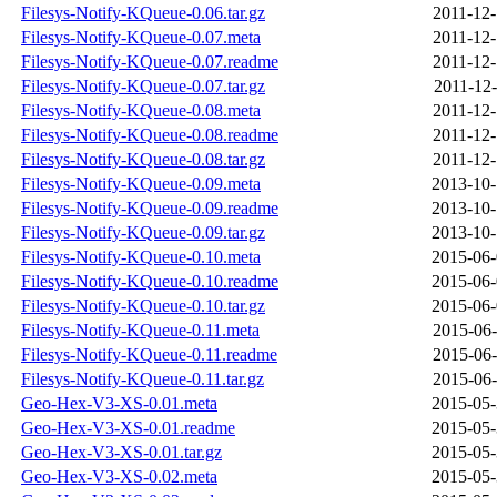
Filesys-Notify-KQueue-0.06.tar.gz
2011-12-
Filesys-Notify-KQueue-0.07.meta
2011-12-
Filesys-Notify-KQueue-0.07.readme
2011-12-
Filesys-Notify-KQueue-0.07.tar.gz
2011-12-
Filesys-Notify-KQueue-0.08.meta
2011-12-
Filesys-Notify-KQueue-0.08.readme
2011-12-
Filesys-Notify-KQueue-0.08.tar.gz
2011-12-
Filesys-Notify-KQueue-0.09.meta
2013-10-
Filesys-Notify-KQueue-0.09.readme
2013-10-
Filesys-Notify-KQueue-0.09.tar.gz
2013-10-
Filesys-Notify-KQueue-0.10.meta
2015-06-
Filesys-Notify-KQueue-0.10.readme
2015-06-
Filesys-Notify-KQueue-0.10.tar.gz
2015-06-
Filesys-Notify-KQueue-0.11.meta
2015-06-
Filesys-Notify-KQueue-0.11.readme
2015-06-
Filesys-Notify-KQueue-0.11.tar.gz
2015-06-
Geo-Hex-V3-XS-0.01.meta
2015-05-
Geo-Hex-V3-XS-0.01.readme
2015-05-
Geo-Hex-V3-XS-0.01.tar.gz
2015-05-
Geo-Hex-V3-XS-0.02.meta
2015-05-