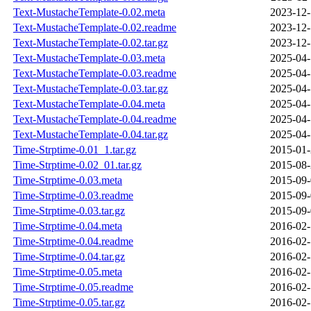
Text-MustacheTemplate-0.02.meta
2023-12-
Text-MustacheTemplate-0.02.readme
2023-12-
Text-MustacheTemplate-0.02.tar.gz
2023-12-
Text-MustacheTemplate-0.03.meta
2025-04-
Text-MustacheTemplate-0.03.readme
2025-04-
Text-MustacheTemplate-0.03.tar.gz
2025-04-
Text-MustacheTemplate-0.04.meta
2025-04-
Text-MustacheTemplate-0.04.readme
2025-04-
Text-MustacheTemplate-0.04.tar.gz
2025-04-
Time-Strptime-0.01_1.tar.gz
2015-01-
Time-Strptime-0.02_01.tar.gz
2015-08-
Time-Strptime-0.03.meta
2015-09-
Time-Strptime-0.03.readme
2015-09-
Time-Strptime-0.03.tar.gz
2015-09-
Time-Strptime-0.04.meta
2016-02-
Time-Strptime-0.04.readme
2016-02-
Time-Strptime-0.04.tar.gz
2016-02-
Time-Strptime-0.05.meta
2016-02-
Time-Strptime-0.05.readme
2016-02-
Time-Strptime-0.05.tar.gz
2016-02-