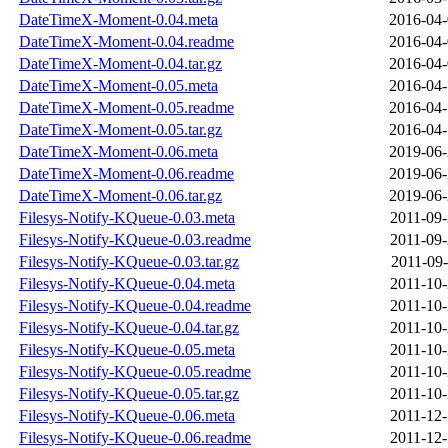
DateTimeX-Moment-0.04.meta
2016-04-
DateTimeX-Moment-0.04.readme
2016-04-
DateTimeX-Moment-0.04.tar.gz
2016-04-
DateTimeX-Moment-0.05.meta
2016-04-
DateTimeX-Moment-0.05.readme
2016-04-
DateTimeX-Moment-0.05.tar.gz
2016-04-
DateTimeX-Moment-0.06.meta
2019-06-
DateTimeX-Moment-0.06.readme
2019-06-
DateTimeX-Moment-0.06.tar.gz
2019-06-
Filesys-Notify-KQueue-0.03.meta
2011-09-
Filesys-Notify-KQueue-0.03.readme
2011-09-
Filesys-Notify-KQueue-0.03.tar.gz
2011-09-
Filesys-Notify-KQueue-0.04.meta
2011-10-
Filesys-Notify-KQueue-0.04.readme
2011-10-
Filesys-Notify-KQueue-0.04.tar.gz
2011-10-
Filesys-Notify-KQueue-0.05.meta
2011-10-
Filesys-Notify-KQueue-0.05.readme
2011-10-
Filesys-Notify-KQueue-0.05.tar.gz
2011-10-
Filesys-Notify-KQueue-0.06.meta
2011-12-
Filesys-Notify-KQueue-0.06.readme
2011-12-