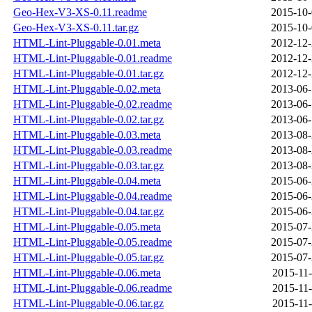
Geo-Hex-V3-XS-0.11.readme
2015-10-
Geo-Hex-V3-XS-0.11.tar.gz
2015-10-
HTML-Lint-Pluggable-0.01.meta
2012-12-
HTML-Lint-Pluggable-0.01.readme
2012-12-
HTML-Lint-Pluggable-0.01.tar.gz
2012-12-
HTML-Lint-Pluggable-0.02.meta
2013-06-
HTML-Lint-Pluggable-0.02.readme
2013-06-
HTML-Lint-Pluggable-0.02.tar.gz
2013-06-
HTML-Lint-Pluggable-0.03.meta
2013-08-
HTML-Lint-Pluggable-0.03.readme
2013-08-
HTML-Lint-Pluggable-0.03.tar.gz
2013-08-
HTML-Lint-Pluggable-0.04.meta
2015-06-
HTML-Lint-Pluggable-0.04.readme
2015-06-
HTML-Lint-Pluggable-0.04.tar.gz
2015-06-
HTML-Lint-Pluggable-0.05.meta
2015-07-
HTML-Lint-Pluggable-0.05.readme
2015-07-
HTML-Lint-Pluggable-0.05.tar.gz
2015-07-
HTML-Lint-Pluggable-0.06.meta
2015-11-
HTML-Lint-Pluggable-0.06.readme
2015-11-
HTML-Lint-Pluggable-0.06.tar.gz
2015-11-