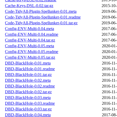
Cache-Keys-DSL-0.02.tar.gz
2015-10-
Code-TidyAll-Plugin-Spellunker-0.01.meta
2019-06-
Code-TidyAll-Plugin-Spellunker-0.01.readme
2019-06-
Code-TidyAll-Plugin-Spellunker-0.01.tar.gz
2019-06-
Config-ENV-Multi-0.04.meta
2017-06-
Config-ENV-Multi-0.04.readme
2017-06-
Config-ENV-Multi-0.04.tar.gz
2017-06-
Config-ENV-Multi-0.05.meta
2020-01-
Config-ENV-Multi-0.05.readme
2020-01-
Config-ENV-Multi-0.05.tar.gz
2020-01-
DBD-BlackHole-0.01.meta
2016-11-
DBD-BlackHole-0.01.readme
2016-11-
DBD-BlackHole-0.01.tar.gz
2016-11-
DBD-BlackHole-0.02.meta
2016-11-
DBD-BlackHole-0.02.readme
2016-11-
DBD-BlackHole-0.02.tar.gz
2016-11-
DBD-BlackHole-0.03.meta
2016-11-
DBD-BlackHole-0.03.readme
2016-11-
DBD-BlackHole-0.03.tar.gz
2016-11-
DBD-BlackHole-0.04.meta
2017-08-