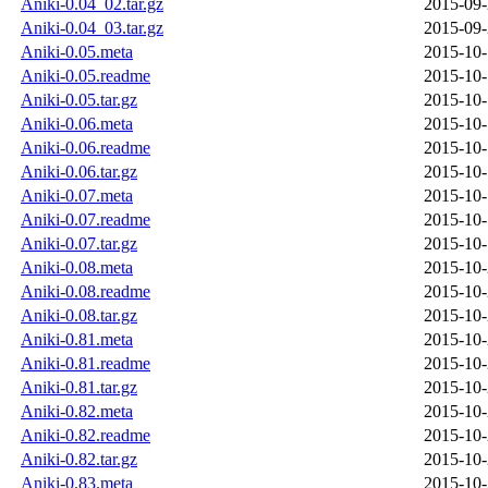
Aniki-0.04_02.tar.gz
2015-09-
Aniki-0.04_03.tar.gz
2015-09-
Aniki-0.05.meta
2015-10-
Aniki-0.05.readme
2015-10-
Aniki-0.05.tar.gz
2015-10-
Aniki-0.06.meta
2015-10-
Aniki-0.06.readme
2015-10-
Aniki-0.06.tar.gz
2015-10-
Aniki-0.07.meta
2015-10-
Aniki-0.07.readme
2015-10-
Aniki-0.07.tar.gz
2015-10-
Aniki-0.08.meta
2015-10-
Aniki-0.08.readme
2015-10-
Aniki-0.08.tar.gz
2015-10-
Aniki-0.81.meta
2015-10-
Aniki-0.81.readme
2015-10-
Aniki-0.81.tar.gz
2015-10-
Aniki-0.82.meta
2015-10-
Aniki-0.82.readme
2015-10-
Aniki-0.82.tar.gz
2015-10-
Aniki-0.83.meta
2015-10-