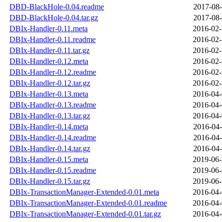
DBD-BlackHole-0.04.readme
2017-08-
DBD-BlackHole-0.04.tar.gz
2017-08-
DBIx-Handler-0.11.meta
2016-02-
DBIx-Handler-0.11.readme
2016-02-
DBIx-Handler-0.11.tar.gz
2016-02-
DBIx-Handler-0.12.meta
2016-02-
DBIx-Handler-0.12.readme
2016-02-
DBIx-Handler-0.12.tar.gz
2016-02-
DBIx-Handler-0.13.meta
2016-04-
DBIx-Handler-0.13.readme
2016-04-
DBIx-Handler-0.13.tar.gz
2016-04-
DBIx-Handler-0.14.meta
2016-04-
DBIx-Handler-0.14.readme
2016-04-
DBIx-Handler-0.14.tar.gz
2016-04-
DBIx-Handler-0.15.meta
2019-06-
DBIx-Handler-0.15.readme
2019-06-
DBIx-Handler-0.15.tar.gz
2019-06-
DBIx-TransactionManager-Extended-0.01.meta
2016-04-
DBIx-TransactionManager-Extended-0.01.readme
2016-04-
DBIx-TransactionManager-Extended-0.01.tar.gz
2016-04-