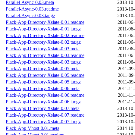
Parallel-Async-0.03.meta
2013-10-
Parallel-Async-0.03.readme
2013-10-
Parallel-Async-0.03.tar.gz
2013-10-
Plack-App-Directory-Xslate-0.01.readme
2011-06-
Plack-App-Directory-Xslate-0.01.tar.gz
2011-06-
Plack-App-Directory-Xslate-0.02.readme
2011-06-
Plack-App-Directory-Xslate-0.02.tar.gz
2011-06-
Plack-App-Directory-Xslate-0.03.meta
2011-06-
Plack-App-Directory-Xslate-0.03.readme
2011-06-
Plack-App-Directory-Xslate-0.03.tar.gz
2011-06-
Plack-App-Directory-Xslate-0.05.meta
2011-09-
Plack-App-Directory-Xslate-0.05.readme
2011-09-
Plack-App-Directory-Xslate-0.05.tar.gz
2011-09-
Plack-App-Directory-Xslate-0.06.meta
2011-11-
Plack-App-Directory-Xslate-0.06.readme
2011-11-
Plack-App-Directory-Xslate-0.06.tar.gz
2011-11-
Plack-App-Directory-Xslate-0.07.meta
2013-10-
Plack-App-Directory-Xslate-0.07.readme
2013-10-
Plack-App-Directory-Xslate-0.07.tar.gz
2013-10-
Plack-App-Vhost-0.01.meta
2014-10-
Plack-App-Vhost-0.01.readme
2014-10-