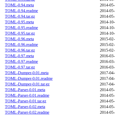
TOML-0.94.meta
2014-05-
TOML-0.94.readme
2014-05-
TOML-0.94.tar.gz
2014-05-
TOML-0.95.meta
2014-10-
TOML-0.95.readme
2014-10-
TOML-0.95.tar.gz
2014-10-
TOML-0.96.meta
2015-02-
TOML-0.96.readme
2015-02-
TOML-0.96.tar.gz
2015-02-
TOML-0.97.meta
2016-03-
TOML-0.97.readme
2016-03-
TOML-0.97.tar.gz
2016-03-
TOML-Dumper-0.01.meta
2017-04-
TOML-Dumper-0.01.readme
2017-04-
TOML-Dumper-0.01.tar.gz
2017-04-
TOML-Parser-0.01.meta
2014-05-
TOML-Parser-0.01.readme
2014-05-
TOML-Parser-0.01.tar.gz
2014-05-
TOML-Parser-0.02.meta
2014-05-
TOML-Parser-0.02.readme
2014-05-