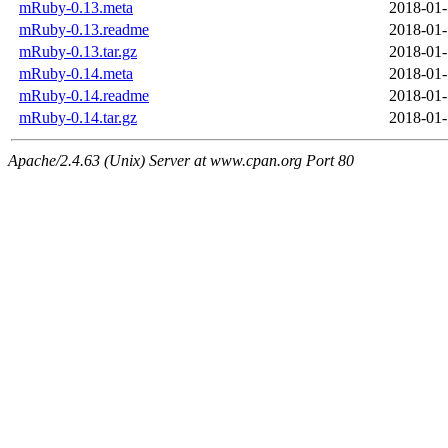
mRuby-0.13.meta
2018-01-
mRuby-0.13.readme
2018-01-
mRuby-0.13.tar.gz
2018-01-
mRuby-0.14.meta
2018-01-
mRuby-0.14.readme
2018-01-
mRuby-0.14.tar.gz
2018-01-
Apache/2.4.63 (Unix) Server at www.cpan.org Port 80