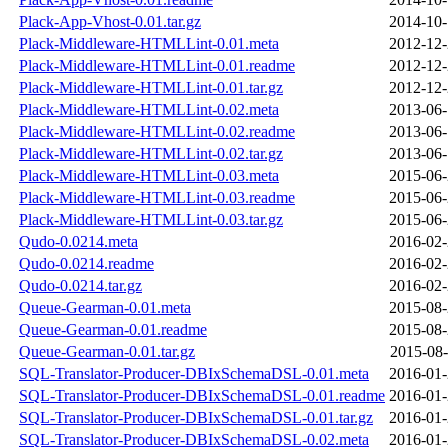
Plack-App-Vhost-0.01.tar.gz
2014-10-
Plack-Middleware-HTMLLint-0.01.meta
2012-12-
Plack-Middleware-HTMLLint-0.01.readme
2012-12-
Plack-Middleware-HTMLLint-0.01.tar.gz
2012-12-
Plack-Middleware-HTMLLint-0.02.meta
2013-06-
Plack-Middleware-HTMLLint-0.02.readme
2013-06-
Plack-Middleware-HTMLLint-0.02.tar.gz
2013-06-
Plack-Middleware-HTMLLint-0.03.meta
2015-06-
Plack-Middleware-HTMLLint-0.03.readme
2015-06-
Plack-Middleware-HTMLLint-0.03.tar.gz
2015-06-
Qudo-0.0214.meta
2016-02-
Qudo-0.0214.readme
2016-02-
Qudo-0.0214.tar.gz
2016-02-
Queue-Gearman-0.01.meta
2015-08-
Queue-Gearman-0.01.readme
2015-08-
Queue-Gearman-0.01.tar.gz
2015-08-
SQL-Translator-Producer-DBIxSchemaDSL-0.01.meta
2016-01-
SQL-Translator-Producer-DBIxSchemaDSL-0.01.readme
2016-01-
SQL-Translator-Producer-DBIxSchemaDSL-0.01.tar.gz
2016-01-
SQL-Translator-Producer-DBIxSchemaDSL-0.02.meta
2016-01-