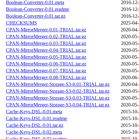
Boolean-Converter-0.01.meta
2016-12-
Boolean-Converter-0.01.readme
2016-12-
Boolean-Converter-0.01.tar.gz
2016-12-
CHECKSUMS
2025-04-
CPAN-MirrorMerger-0.01-TRIAL.tar.gz
2020-04-
CPAN-MirrorMerger-0.02-TRIAL.tar.gz
2020-05-
CPAN-MirrorMerger-0.03-TRIAL.tar.gz
2020-05-
CPAN-MirrorMerger-0.04-TRIAL.tar.gz
2020-05-
CPAN-MirrorMerger-0.05-TRIAL.tar.gz
2020-05-
CPAN-MirrorMerger-0.06-TRIAL.tar.gz
2020-05-
CPAN-MirrorMerger-0.07-TRIAL.tar.gz
2020-05-
CPAN-MirrorMerger-0.08-TRIAL.tar.gz
2020-06-
CPAN-MirrorMerger-Storage-S3-0.01-TRIAL.tar.gz
2020-04-
CPAN-MirrorMerger-Storage-S3-0.02-TRIAL.tar.gz
2020-05-
CPAN-MirrorMerger-Storage-S3-0.03-TRIAL.tar.gz
2020-05-
CPAN-MirrorMerger-Storage-S3-0.04-TRIAL.tar.gz
2020-05-
Cache-Keys-DSL-0.01.meta
2015-10-
Cache-Keys-DSL-0.01.readme
2015-10-
Cache-Keys-DSL-0.01.tar.gz
2015-10-
Cache-Keys-DSL-0.02.meta
2015-10-
Cache-Keys-DSL-0.02.readme
2015-10-