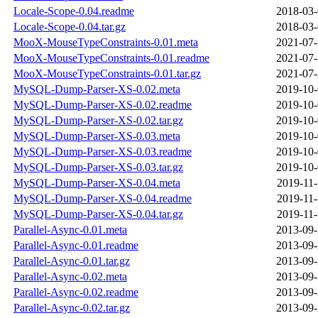
Locale-Scope-0.04.readme
2018-03-
Locale-Scope-0.04.tar.gz
2018-03-
MooX-MouseTypeConstraints-0.01.meta
2021-07-
MooX-MouseTypeConstraints-0.01.readme
2021-07-
MooX-MouseTypeConstraints-0.01.tar.gz
2021-07-
MySQL-Dump-Parser-XS-0.02.meta
2019-10-
MySQL-Dump-Parser-XS-0.02.readme
2019-10-
MySQL-Dump-Parser-XS-0.02.tar.gz
2019-10-
MySQL-Dump-Parser-XS-0.03.meta
2019-10-
MySQL-Dump-Parser-XS-0.03.readme
2019-10-
MySQL-Dump-Parser-XS-0.03.tar.gz
2019-10-
MySQL-Dump-Parser-XS-0.04.meta
2019-11-
MySQL-Dump-Parser-XS-0.04.readme
2019-11-
MySQL-Dump-Parser-XS-0.04.tar.gz
2019-11-
Parallel-Async-0.01.meta
2013-09-
Parallel-Async-0.01.readme
2013-09-
Parallel-Async-0.01.tar.gz
2013-09-
Parallel-Async-0.02.meta
2013-09-
Parallel-Async-0.02.readme
2013-09-
Parallel-Async-0.02.tar.gz
2013-09-