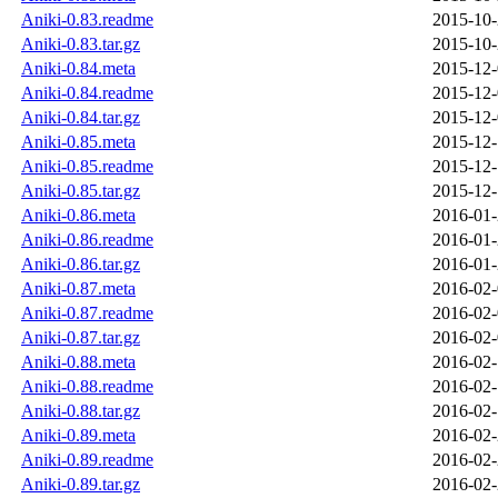
Aniki-0.83.readme
2015-10-
Aniki-0.83.tar.gz
2015-10-
Aniki-0.84.meta
2015-12-
Aniki-0.84.readme
2015-12-
Aniki-0.84.tar.gz
2015-12-
Aniki-0.85.meta
2015-12-
Aniki-0.85.readme
2015-12-
Aniki-0.85.tar.gz
2015-12-
Aniki-0.86.meta
2016-01-
Aniki-0.86.readme
2016-01-
Aniki-0.86.tar.gz
2016-01-
Aniki-0.87.meta
2016-02-
Aniki-0.87.readme
2016-02-
Aniki-0.87.tar.gz
2016-02-
Aniki-0.88.meta
2016-02-
Aniki-0.88.readme
2016-02-
Aniki-0.88.tar.gz
2016-02-
Aniki-0.89.meta
2016-02-
Aniki-0.89.readme
2016-02-
Aniki-0.89.tar.gz
2016-02-