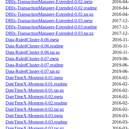
DBIx-TransactionManager-Extended-0.02.meta
2016-04-
DBIx-TransactionManager-Extended-0.02.readme
2016-04-
DBIx-TransactionManager-Extended-0.02.tar.gz
2016-04-
DBIx-TransactionManager-Extended-0.03.meta
2017-12-
DBIx-TransactionManager-Extended-0.03.readme
2017-12-
DBIx-TransactionManager-Extended-0.03.tar.gz
2017-12-
Data-RuledCluster-0.06.meta
2016-11-
Data-RuledCluster-0.06.readme
2016-11-
Data-RuledCluster-0.06.tar.gz
2016-11-
Data-RuledCluster-0.07.meta
2019-06-
Data-RuledCluster-0.07.readme
2019-06-
Data-RuledCluster-0.07.tar.gz
2019-06-
DateTimeX-Moment-0.01.meta
2016-02-
DateTimeX-Moment-0.01.readme
2016-02-
DateTimeX-Moment-0.01.tar.gz
2016-02-
DateTimeX-Moment-0.02.meta
2016-02-
DateTimeX-Moment-0.02.readme
2016-02-
DateTimeX-Moment-0.02.tar.gz
2016-02-
DateTimeX-Moment-0.03.meta
2016-03-
DateTimeX-Moment-0.03.readme
2016-03-
DateTimeX-Moment-0.03.tar.gz
2016-03-