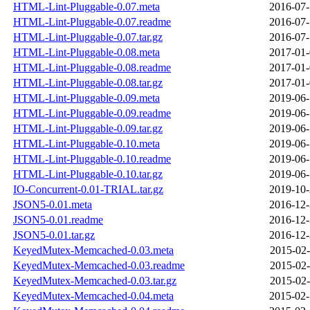
HTML-Lint-Pluggable-0.07.meta
2016-07-
HTML-Lint-Pluggable-0.07.readme
2016-07-
HTML-Lint-Pluggable-0.07.tar.gz
2016-07-
HTML-Lint-Pluggable-0.08.meta
2017-01-
HTML-Lint-Pluggable-0.08.readme
2017-01-
HTML-Lint-Pluggable-0.08.tar.gz
2017-01-
HTML-Lint-Pluggable-0.09.meta
2019-06-
HTML-Lint-Pluggable-0.09.readme
2019-06-
HTML-Lint-Pluggable-0.09.tar.gz
2019-06-
HTML-Lint-Pluggable-0.10.meta
2019-06-
HTML-Lint-Pluggable-0.10.readme
2019-06-
HTML-Lint-Pluggable-0.10.tar.gz
2019-06-
IO-Concurrent-0.01-TRIAL.tar.gz
2019-10-
JSON5-0.01.meta
2016-12-
JSON5-0.01.readme
2016-12-
JSON5-0.01.tar.gz
2016-12-
KeyedMutex-Memcached-0.03.meta
2015-02-
KeyedMutex-Memcached-0.03.readme
2015-02-
KeyedMutex-Memcached-0.03.tar.gz
2015-02-
KeyedMutex-Memcached-0.04.meta
2015-02-