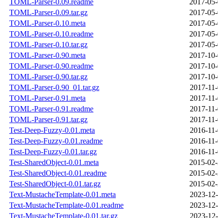
TOML-Parser-0.09.readme
2017-05-
TOML-Parser-0.09.tar.gz
2017-05-
TOML-Parser-0.10.meta
2017-05-
TOML-Parser-0.10.readme
2017-05-
TOML-Parser-0.10.tar.gz
2017-05-
TOML-Parser-0.90.meta
2017-10-
TOML-Parser-0.90.readme
2017-10-
TOML-Parser-0.90.tar.gz
2017-10-
TOML-Parser-0.90_01.tar.gz
2017-11-
TOML-Parser-0.91.meta
2017-11-
TOML-Parser-0.91.readme
2017-11-
TOML-Parser-0.91.tar.gz
2017-11-
Test-Deep-Fuzzy-0.01.meta
2016-11-
Test-Deep-Fuzzy-0.01.readme
2016-11-
Test-Deep-Fuzzy-0.01.tar.gz
2016-11-
Test-SharedObject-0.01.meta
2015-02-
Test-SharedObject-0.01.readme
2015-02-
Test-SharedObject-0.01.tar.gz
2015-02-
Text-MustacheTemplate-0.01.meta
2023-12-
Text-MustacheTemplate-0.01.readme
2023-12-
Text-MustacheTemplate-0.01.tar.gz
2023-12-