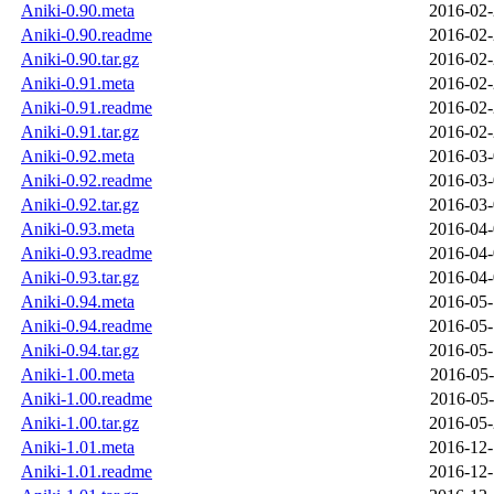
Aniki-0.90.meta
2016-02-
Aniki-0.90.readme
2016-02-
Aniki-0.90.tar.gz
2016-02-
Aniki-0.91.meta
2016-02-
Aniki-0.91.readme
2016-02-
Aniki-0.91.tar.gz
2016-02-
Aniki-0.92.meta
2016-03-
Aniki-0.92.readme
2016-03-
Aniki-0.92.tar.gz
2016-03-
Aniki-0.93.meta
2016-04-
Aniki-0.93.readme
2016-04-
Aniki-0.93.tar.gz
2016-04-
Aniki-0.94.meta
2016-05-
Aniki-0.94.readme
2016-05-
Aniki-0.94.tar.gz
2016-05-
Aniki-1.00.meta
2016-05-
Aniki-1.00.readme
2016-05-
Aniki-1.00.tar.gz
2016-05-
Aniki-1.01.meta
2016-12-
Aniki-1.01.readme
2016-12-