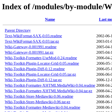
Index of /modules/by-module/W
Name
Last mo
Parent Directory
Text-WikiFormat-SAX-0.03.readme
2002-06-
Text-WikiFormat-SAX-0.03.tar.gz
2003-01-
Wiki-Gateway-0.001991.readme
2005-04-
Wiki-Gateway-0.001991.tar.gz
2005-04-
Wiki-Toolkit-Formatter-UseMod-0.24.readme
2006-04-
Wiki-Toolkit-Plugin-Locator-Grid-0.05.readme
2006-05-
Wiki-Toolkit-Plugin-Diff-0.12.readme
2006-05-
Wiki-Toolkit-Plugin-Locator-Grid-0.05.tar.gz
2006-06-
Wiki-Toolkit-Plugin-Diff-0.12.tar.gz
2006-12-
Wiki-Toolkit-Formatter-XHTMLMediaWiki-0.04.readme
2008-04-
Wiki-Toolkit-Formatter-XHTMLMediaWiki-0.04.tar.gz
2008-04-
Wiki-Toolkit-Store-Mediawiki-0.06.readme
2008-06-
Wiki-Toolkit-Store-Mediawiki-0.06.tar.gz
2008-06-
Wiki-Toolkit-Formatter-Mediawiki-0.04.readme
2008-06-