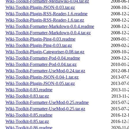
Wiki-Toolkit-Formatter-Mediawiki-0.04.tar.gz
2008-06-
Wiki-Toolkit-Plugin-JSON-0.03.tar.gz
2008-10-
Wiki-Toolkit-Plugin-RSS-Reader-1.6.readme
2008-12-
Wiki-Toolkit-Plugin-RSS-Reader-1.6.tar.gz
2008-12-
Wiki-Toolkit-Formatter-Markdown-0.0.4.readme
2008-12-
Wiki-Toolkit-Formatter-Markdown-0.0.4.tar.gz
2008-12-
Wiki-Toolkit-Plugin-Ping-0.03.readme
2009-01-
Wiki-Toolkit-Plugin-Ping-0.03.tar.gz
2009-02-
Wiki-Toolkit-Plugin-Categoriser-0.08.tar.gz
2009-10-
Wiki-Toolkit-Formatter-Pod-0.04.readme
2009-12-
Wiki-Toolkit-Formatter-Pod-0.04.tar.gz
2010-01-
Wiki-Toolkit-Formatter-UseMod-0.24.tar.gz
2012-08-
Wiki-Toolkit-Plugin-JSON-0.04-1.tar.gz
2013-07-
Wiki-Toolkit-Plugin-JSON-0.05.tar.gz
2013-07-
Wiki-Toolkit-0.83.readme
2013-11-
Wiki-Toolkit-0.83.tar.gz
2013-11-
Wiki-Toolkit-Formatter-UseMod-0.25.readme
2015-07-
Wiki-Toolkit-Formatter-UseMod-0.25.tar.gz
2015-07-
Wiki-Toolkit-0.85.readme
2016-12-
Wiki-Toolkit-0.85.tar.gz
2016-12-
Wiki-Toolkit-0.86.readme
2020-11-