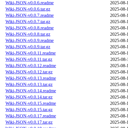
Wiki-JSON-v0.0.6.readme
2025-08-
Wiki-JSON-v0.0.6.tar.gz
2025-08-
Wiki-JSON-v0.0.7.readme
2025-08-
Wiki-JSON-v0.0.7.tar.gz
2025-08-
Wiki-JSON-v0.0.8.readme
2025-08-
Wiki-JSON-v0.0.8.tar.gz
2025-08-
Wiki-JSON-v0.0.9.readme
2025-08-
Wiki-JSON-v0.0.9.tar.gz
2025-08-
Wiki-JSON-v0.0.11.readme
2025-08-
Wiki-JSON-v0.0.11.tar.gz
2025-08-
Wiki-JSON-v0.0.12.readme
2025-08-
Wiki-JSON-v0.0.12.tar.gz
2025-08-
Wiki-JSON-v0.0.13.readme
2025-08-
Wiki-JSON-v0.0.13.tar.gz
2025-08-
Wiki-JSON-v0.0.14.readme
2025-08-
Wiki-JSON-v0.0.14.tar.gz
2025-08-
Wiki-JSON-v0.0.15.readme
2025-08-
Wiki-JSON-v0.0.15.tar.gz
2025-08-
Wiki-JSON-v0.0.17.readme
2025-08-
Wiki-JSON-v0.0.17.tar.gz
2025-08-