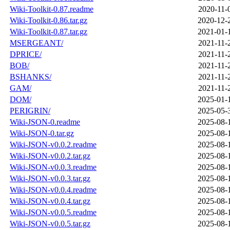
Wiki-Toolkit-0.87.readme
2020-11-
Wiki-Toolkit-0.86.tar.gz
2020-12-
Wiki-Toolkit-0.87.tar.gz
2021-01-
MSERGEANT/
2021-11-
DPRICE/
2021-11-
BOB/
2021-11-
BSHANKS/
2021-11-
GAM/
2021-11-
DOM/
2025-01-
PERIGRIN/
2025-05-
Wiki-JSON-0.readme
2025-08-
Wiki-JSON-0.tar.gz
2025-08-
Wiki-JSON-v0.0.2.readme
2025-08-
Wiki-JSON-v0.0.2.tar.gz
2025-08-
Wiki-JSON-v0.0.3.readme
2025-08-
Wiki-JSON-v0.0.3.tar.gz
2025-08-
Wiki-JSON-v0.0.4.readme
2025-08-
Wiki-JSON-v0.0.4.tar.gz
2025-08-
Wiki-JSON-v0.0.5.readme
2025-08-
Wiki-JSON-v0.0.5.tar.gz
2025-08-