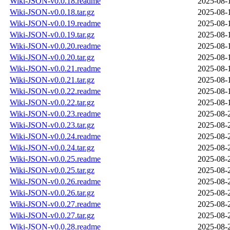
Wiki-JSON-v0.0.18.readme
2025-08-
Wiki-JSON-v0.0.18.tar.gz
2025-08-
Wiki-JSON-v0.0.19.readme
2025-08-
Wiki-JSON-v0.0.19.tar.gz
2025-08-
Wiki-JSON-v0.0.20.readme
2025-08-
Wiki-JSON-v0.0.20.tar.gz
2025-08-
Wiki-JSON-v0.0.21.readme
2025-08-
Wiki-JSON-v0.0.21.tar.gz
2025-08-
Wiki-JSON-v0.0.22.readme
2025-08-
Wiki-JSON-v0.0.22.tar.gz
2025-08-
Wiki-JSON-v0.0.23.readme
2025-08-
Wiki-JSON-v0.0.23.tar.gz
2025-08-
Wiki-JSON-v0.0.24.readme
2025-08-
Wiki-JSON-v0.0.24.tar.gz
2025-08-
Wiki-JSON-v0.0.25.readme
2025-08-
Wiki-JSON-v0.0.25.tar.gz
2025-08-
Wiki-JSON-v0.0.26.readme
2025-08-
Wiki-JSON-v0.0.26.tar.gz
2025-08-
Wiki-JSON-v0.0.27.readme
2025-08-
Wiki-JSON-v0.0.27.tar.gz
2025-08-
Wiki-JSON-v0.0.28.readme
2025-08-