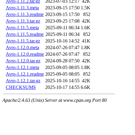
Avro-1.11.2.tar.gz
2023-07-03 12:17
42K
Avro-1.11.3.meta
2023-09-15 17:50
1.5K
Avro-1.11.3.readme
2023-09-15 17:50
852
Avro-1.11.3.tar.gz
2023-09-25 17:08
42K
Avro-1.11.5.meta
2025-09-11 06:34
1.6K
Avro-1.11.5.readme
2025-09-11 06:34
852
Avro-1.11.5.tar.gz
2025-10-16 14:52
41K
Avro-1.12.0.meta
2024-07-26 07:47
1.8K
Avro-1.12.0.readme
2024-07-26 07:47
852
Avro-1.12.0.tar.gz
2024-09-28 07:50
42K
Avro-1.12.1.meta
2025-09-05 08:05
1.8K
Avro-1.12.1.readme
2025-09-05 08:05
852
Avro-1.12.1.tar.gz
2025-10-16 14:55
42K
CHECKSUMS
2025-10-17 14:55
6.6K
Apache/2.4.63 (Unix) Server at www.cpan.org Port 80