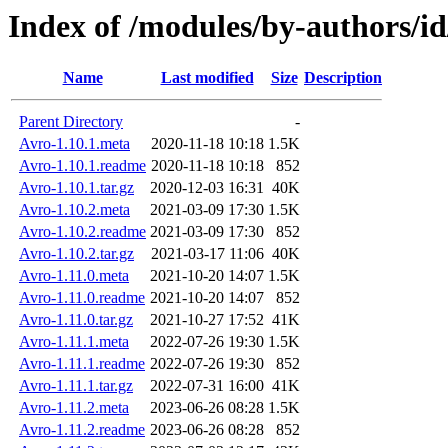
Index of /modules/by-authors
Name
Last modified
Size
Description
Parent Directory
-
Avro-1.10.1.meta
2020-11-18 10:18
1.5K
Avro-1.10.1.readme
2020-11-18 10:18
852
Avro-1.10.1.tar.gz
2020-12-03 16:31
40K
Avro-1.10.2.meta
2021-03-09 17:30
1.5K
Avro-1.10.2.readme
2021-03-09 17:30
852
Avro-1.10.2.tar.gz
2021-03-17 11:06
40K
Avro-1.11.0.meta
2021-10-20 14:07
1.5K
Avro-1.11.0.readme
2021-10-20 14:07
852
Avro-1.11.0.tar.gz
2021-10-27 17:52
41K
Avro-1.11.1.meta
2022-07-26 19:30
1.5K
Avro-1.11.1.readme
2022-07-26 19:30
852
Avro-1.11.1.tar.gz
2022-07-31 16:00
41K
Avro-1.11.2.meta
2023-06-26 08:28
1.5K
Avro-1.11.2.readme
2023-06-26 08:28
852