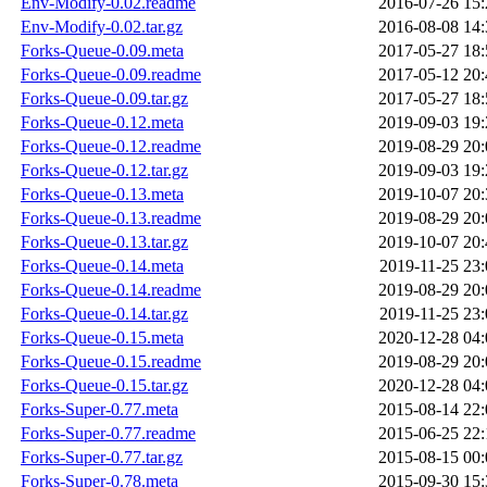
Env-Modify-0.02.readme
2016-07-26 15:
Env-Modify-0.02.tar.gz
2016-08-08 14:
Forks-Queue-0.09.meta
2017-05-27 18:
Forks-Queue-0.09.readme
2017-05-12 20:
Forks-Queue-0.09.tar.gz
2017-05-27 18:
Forks-Queue-0.12.meta
2019-09-03 19:
Forks-Queue-0.12.readme
2019-08-29 20:
Forks-Queue-0.12.tar.gz
2019-09-03 19:
Forks-Queue-0.13.meta
2019-10-07 20:
Forks-Queue-0.13.readme
2019-08-29 20:
Forks-Queue-0.13.tar.gz
2019-10-07 20:
Forks-Queue-0.14.meta
2019-11-25 23:
Forks-Queue-0.14.readme
2019-08-29 20:
Forks-Queue-0.14.tar.gz
2019-11-25 23:
Forks-Queue-0.15.meta
2020-12-28 04:
Forks-Queue-0.15.readme
2019-08-29 20:
Forks-Queue-0.15.tar.gz
2020-12-28 04:
Forks-Super-0.77.meta
2015-08-14 22:
Forks-Super-0.77.readme
2015-06-25 22:
Forks-Super-0.77.tar.gz
2015-08-15 00:
Forks-Super-0.78.meta
2015-09-30 15: