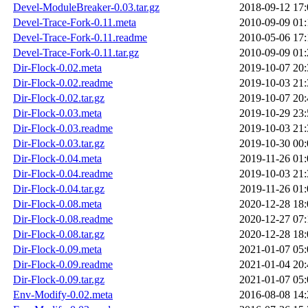
Devel-ModuleBreaker-0.03.tar.gz
2018-09-12 17:
Devel-Trace-Fork-0.11.meta
2010-09-09 01:
Devel-Trace-Fork-0.11.readme
2010-05-06 17:
Devel-Trace-Fork-0.11.tar.gz
2010-09-09 01:
Dir-Flock-0.02.meta
2019-10-07 20:
Dir-Flock-0.02.readme
2019-10-03 21:
Dir-Flock-0.02.tar.gz
2019-10-07 20:
Dir-Flock-0.03.meta
2019-10-29 23:
Dir-Flock-0.03.readme
2019-10-03 21:
Dir-Flock-0.03.tar.gz
2019-10-30 00:
Dir-Flock-0.04.meta
2019-11-26 01:
Dir-Flock-0.04.readme
2019-10-03 21:
Dir-Flock-0.04.tar.gz
2019-11-26 01:
Dir-Flock-0.08.meta
2020-12-28 18:
Dir-Flock-0.08.readme
2020-12-27 07:
Dir-Flock-0.08.tar.gz
2020-12-28 18:
Dir-Flock-0.09.meta
2021-01-07 05:
Dir-Flock-0.09.readme
2021-01-04 20:
Dir-Flock-0.09.tar.gz
2021-01-07 05:
Env-Modify-0.02.meta
2016-08-08 14: