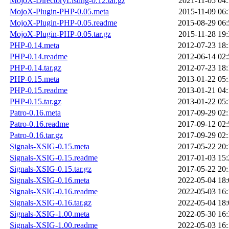
MojoX-DirectoryListing-0.12.tar.gz
2021-11-05 04:
MojoX-Plugin-PHP-0.05.meta
2015-11-09 06:
MojoX-Plugin-PHP-0.05.readme
2015-08-29 06:
MojoX-Plugin-PHP-0.05.tar.gz
2015-11-28 19:
PHP-0.14.meta
2012-07-23 18:
PHP-0.14.readme
2012-06-14 02:
PHP-0.14.tar.gz
2012-07-23 18:
PHP-0.15.meta
2013-01-22 05:
PHP-0.15.readme
2013-01-21 04:
PHP-0.15.tar.gz
2013-01-22 05:
Patro-0.16.meta
2017-09-29 02:
Patro-0.16.readme
2017-09-12 02:
Patro-0.16.tar.gz
2017-09-29 02:
Signals-XSIG-0.15.meta
2017-05-22 20:
Signals-XSIG-0.15.readme
2017-01-03 15:
Signals-XSIG-0.15.tar.gz
2017-05-22 20:
Signals-XSIG-0.16.meta
2022-05-04 18:
Signals-XSIG-0.16.readme
2022-05-03 16:
Signals-XSIG-0.16.tar.gz
2022-05-04 18:
Signals-XSIG-1.00.meta
2022-05-30 16:
Signals-XSIG-1.00.readme
2022-05-03 16: