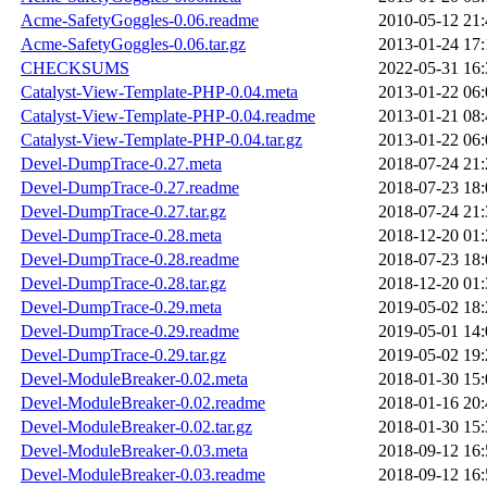
Acme-SafetyGoggles-0.06.readme
2010-05-12 21:
Acme-SafetyGoggles-0.06.tar.gz
2013-01-24 17:
CHECKSUMS
2022-05-31 16:
Catalyst-View-Template-PHP-0.04.meta
2013-01-22 06:
Catalyst-View-Template-PHP-0.04.readme
2013-01-21 08:
Catalyst-View-Template-PHP-0.04.tar.gz
2013-01-22 06:
Devel-DumpTrace-0.27.meta
2018-07-24 21:
Devel-DumpTrace-0.27.readme
2018-07-23 18:
Devel-DumpTrace-0.27.tar.gz
2018-07-24 21:
Devel-DumpTrace-0.28.meta
2018-12-20 01:
Devel-DumpTrace-0.28.readme
2018-07-23 18:
Devel-DumpTrace-0.28.tar.gz
2018-12-20 01:
Devel-DumpTrace-0.29.meta
2019-05-02 18:
Devel-DumpTrace-0.29.readme
2019-05-01 14:
Devel-DumpTrace-0.29.tar.gz
2019-05-02 19:
Devel-ModuleBreaker-0.02.meta
2018-01-30 15:
Devel-ModuleBreaker-0.02.readme
2018-01-16 20:
Devel-ModuleBreaker-0.02.tar.gz
2018-01-30 15:
Devel-ModuleBreaker-0.03.meta
2018-09-12 16:
Devel-ModuleBreaker-0.03.readme
2018-09-12 16: