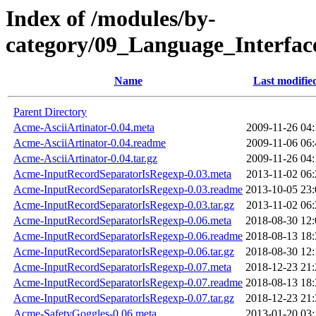
Index of /modules/by-
category/09_Language_Interfa
Name
Last modifie
Parent Directory
Acme-AsciiArtinator-0.04.meta
2009-11-26 04:
Acme-AsciiArtinator-0.04.readme
2009-11-06 06:
Acme-AsciiArtinator-0.04.tar.gz
2009-11-26 04:
Acme-InputRecordSeparatorIsRegexp-0.03.meta
2013-11-02 06:
Acme-InputRecordSeparatorIsRegexp-0.03.readme
2013-10-05 23:
Acme-InputRecordSeparatorIsRegexp-0.03.tar.gz
2013-11-02 06:
Acme-InputRecordSeparatorIsRegexp-0.06.meta
2018-08-30 12:
Acme-InputRecordSeparatorIsRegexp-0.06.readme
2018-08-13 18:
Acme-InputRecordSeparatorIsRegexp-0.06.tar.gz
2018-08-30 12:
Acme-InputRecordSeparatorIsRegexp-0.07.meta
2018-12-23 21:
Acme-InputRecordSeparatorIsRegexp-0.07.readme
2018-08-13 18:
Acme-InputRecordSeparatorIsRegexp-0.07.tar.gz
2018-12-23 21:
Acme-SafetyGoggles-0.06.meta
2013-01-20 03: