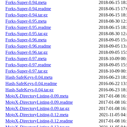
Forks-Super-0.94.meta
2018-06-15 18:
Forks-Super-0.94.readme
2018-06-15 17:
Forks-Super-0.94.tar.gz
2018-06-15 18:
Forks-Super-0.95.meta
2018-08-30 12:
Forks-Super-0.95.readme
2018-06-15 18:
Forks-Super-0.95.tar.gz
2018-08-30 12:
Forks-Super-0.96.meta
2018-09-05 15:
Forks-Super-0.96.readme
2018-09-05 13:
Forks-Super-0.96.tar.gz
2018-09-05 15:
Forks-Super-0.97.meta
2018-10-09 00:
Forks-Super-0.97.readme
2018-09-05 15:
Forks-Super-0.97.tar.gz
2018-10-09 00:
Hash-SafeKeys-0.04.meta
2016-06-23 18:
Hash-SafeKeys-0.04.readme
2016-06-22 13:
Hash-SafeKeys-0.04.tar.gz
2016-06-23 18:
MojoX-DirectoryListing-0.09.meta
2017-01-08 16:
MojoX-DirectoryListing-0.09.readme
2017-01-08 16:
MojoX-DirectoryListing-0.09.tar.gz
2017-01-08 16:
MojoX-DirectoryListing-0.12.meta
2021-11-05 04:
MojoX-DirectoryListing-0.12.readme
2017-01-08 16: