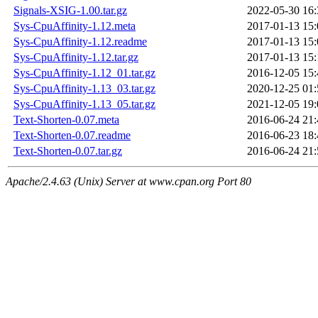
Signals-XSIG-1.00.tar.gz
2022-05-30 16:
Sys-CpuAffinity-1.12.meta
2017-01-13 15:
Sys-CpuAffinity-1.12.readme
2017-01-13 15:
Sys-CpuAffinity-1.12.tar.gz
2017-01-13 15:
Sys-CpuAffinity-1.12_01.tar.gz
2016-12-05 15:
Sys-CpuAffinity-1.13_03.tar.gz
2020-12-25 01:
Sys-CpuAffinity-1.13_05.tar.gz
2021-12-05 19:
Text-Shorten-0.07.meta
2016-06-24 21:
Text-Shorten-0.07.readme
2016-06-23 18:
Text-Shorten-0.07.tar.gz
2016-06-24 21:
Apache/2.4.63 (Unix) Server at www.cpan.org Port 80