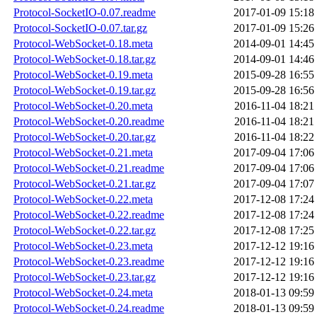
Protocol-SocketIO-0.07.readme
2017-01-09 15:18
Protocol-SocketIO-0.07.tar.gz
2017-01-09 15:26
Protocol-WebSocket-0.18.meta
2014-09-01 14:45
Protocol-WebSocket-0.18.tar.gz
2014-09-01 14:46
Protocol-WebSocket-0.19.meta
2015-09-28 16:55
Protocol-WebSocket-0.19.tar.gz
2015-09-28 16:56
Protocol-WebSocket-0.20.meta
2016-11-04 18:21
Protocol-WebSocket-0.20.readme
2016-11-04 18:21
Protocol-WebSocket-0.20.tar.gz
2016-11-04 18:22
Protocol-WebSocket-0.21.meta
2017-09-04 17:06
Protocol-WebSocket-0.21.readme
2017-09-04 17:06
Protocol-WebSocket-0.21.tar.gz
2017-09-04 17:07
Protocol-WebSocket-0.22.meta
2017-12-08 17:24
Protocol-WebSocket-0.22.readme
2017-12-08 17:24
Protocol-WebSocket-0.22.tar.gz
2017-12-08 17:25
Protocol-WebSocket-0.23.meta
2017-12-12 19:16
Protocol-WebSocket-0.23.readme
2017-12-12 19:16
Protocol-WebSocket-0.23.tar.gz
2017-12-12 19:16
Protocol-WebSocket-0.24.meta
2018-01-13 09:59
Protocol-WebSocket-0.24.readme
2018-01-13 09:59