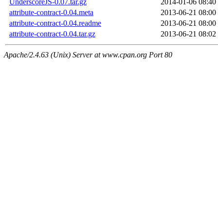
UnderscoreJS-0.07.tar.gz
2014-01-06 08:40
attribute-contract-0.04.meta
2013-06-21 08:00
attribute-contract-0.04.readme
2013-06-21 08:00
attribute-contract-0.04.tar.gz
2013-06-21 08:02
Apache/2.4.63 (Unix) Server at www.cpan.org Port 80