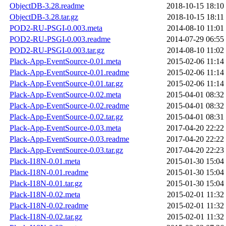
ObjectDB-3.28.readme
2018-10-15 18:10
ObjectDB-3.28.tar.gz
2018-10-15 18:11
POD2-RU-PSGI-0.003.meta
2014-08-10 11:01
POD2-RU-PSGI-0.003.readme
2014-07-29 06:55
POD2-RU-PSGI-0.003.tar.gz
2014-08-10 11:02
Plack-App-EventSource-0.01.meta
2015-02-06 11:14
Plack-App-EventSource-0.01.readme
2015-02-06 11:14
Plack-App-EventSource-0.01.tar.gz
2015-02-06 11:14
Plack-App-EventSource-0.02.meta
2015-04-01 08:32
Plack-App-EventSource-0.02.readme
2015-04-01 08:32
Plack-App-EventSource-0.02.tar.gz
2015-04-01 08:31
Plack-App-EventSource-0.03.meta
2017-04-20 22:22
Plack-App-EventSource-0.03.readme
2017-04-20 22:22
Plack-App-EventSource-0.03.tar.gz
2017-04-20 22:23
Plack-I18N-0.01.meta
2015-01-30 15:04
Plack-I18N-0.01.readme
2015-01-30 15:04
Plack-I18N-0.01.tar.gz
2015-01-30 15:04
Plack-I18N-0.02.meta
2015-02-01 11:32
Plack-I18N-0.02.readme
2015-02-01 11:32
Plack-I18N-0.02.tar.gz
2015-02-01 11:32