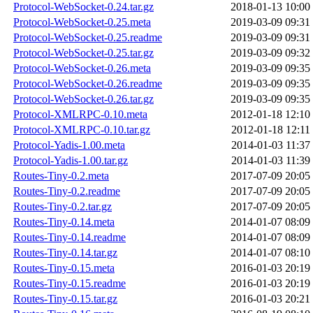
Protocol-WebSocket-0.24.tar.gz
2018-01-13 10:00
Protocol-WebSocket-0.25.meta
2019-03-09 09:31
Protocol-WebSocket-0.25.readme
2019-03-09 09:31
Protocol-WebSocket-0.25.tar.gz
2019-03-09 09:32
Protocol-WebSocket-0.26.meta
2019-03-09 09:35
Protocol-WebSocket-0.26.readme
2019-03-09 09:35
Protocol-WebSocket-0.26.tar.gz
2019-03-09 09:35
Protocol-XMLRPC-0.10.meta
2012-01-18 12:10
Protocol-XMLRPC-0.10.tar.gz
2012-01-18 12:11
Protocol-Yadis-1.00.meta
2014-01-03 11:37
Protocol-Yadis-1.00.tar.gz
2014-01-03 11:39
Routes-Tiny-0.2.meta
2017-07-09 20:05
Routes-Tiny-0.2.readme
2017-07-09 20:05
Routes-Tiny-0.2.tar.gz
2017-07-09 20:05
Routes-Tiny-0.14.meta
2014-01-07 08:09
Routes-Tiny-0.14.readme
2014-01-07 08:09
Routes-Tiny-0.14.tar.gz
2014-01-07 08:10
Routes-Tiny-0.15.meta
2016-01-03 20:19
Routes-Tiny-0.15.readme
2016-01-03 20:19
Routes-Tiny-0.15.tar.gz
2016-01-03 20:21