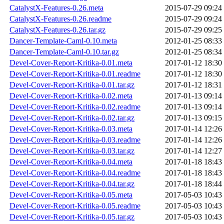
CatalystX-Features-0.26.meta
2015-07-29 09:24
CatalystX-Features-0.26.readme
2015-07-29 09:24
CatalystX-Features-0.26.tar.gz
2015-07-29 09:25
Dancer-Template-Caml-0.10.meta
2012-01-25 08:33
Dancer-Template-Caml-0.10.tar.gz
2012-01-25 08:34
Devel-Cover-Report-Kritika-0.01.meta
2017-01-12 18:30
Devel-Cover-Report-Kritika-0.01.readme
2017-01-12 18:30
Devel-Cover-Report-Kritika-0.01.tar.gz
2017-01-12 18:31
Devel-Cover-Report-Kritika-0.02.meta
2017-01-13 09:14
Devel-Cover-Report-Kritika-0.02.readme
2017-01-13 09:14
Devel-Cover-Report-Kritika-0.02.tar.gz
2017-01-13 09:15
Devel-Cover-Report-Kritika-0.03.meta
2017-01-14 12:26
Devel-Cover-Report-Kritika-0.03.readme
2017-01-14 12:26
Devel-Cover-Report-Kritika-0.03.tar.gz
2017-01-14 12:27
Devel-Cover-Report-Kritika-0.04.meta
2017-01-18 18:43
Devel-Cover-Report-Kritika-0.04.readme
2017-01-18 18:43
Devel-Cover-Report-Kritika-0.04.tar.gz
2017-01-18 18:44
Devel-Cover-Report-Kritika-0.05.meta
2017-05-03 10:43
Devel-Cover-Report-Kritika-0.05.readme
2017-05-03 10:43
Devel-Cover-Report-Kritika-0.05.tar.gz
2017-05-03 10:43