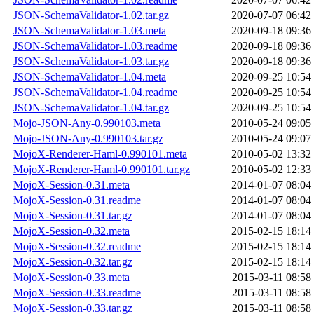
JSON-SchemaValidator-1.02.tar.gz
2020-07-07 06:42
JSON-SchemaValidator-1.03.meta
2020-09-18 09:36
JSON-SchemaValidator-1.03.readme
2020-09-18 09:36
JSON-SchemaValidator-1.03.tar.gz
2020-09-18 09:36
JSON-SchemaValidator-1.04.meta
2020-09-25 10:54
JSON-SchemaValidator-1.04.readme
2020-09-25 10:54
JSON-SchemaValidator-1.04.tar.gz
2020-09-25 10:54
Mojo-JSON-Any-0.990103.meta
2010-05-24 09:05
Mojo-JSON-Any-0.990103.tar.gz
2010-05-24 09:07
MojoX-Renderer-Haml-0.990101.meta
2010-05-02 13:32
MojoX-Renderer-Haml-0.990101.tar.gz
2010-05-02 12:33
MojoX-Session-0.31.meta
2014-01-07 08:04
MojoX-Session-0.31.readme
2014-01-07 08:04
MojoX-Session-0.31.tar.gz
2014-01-07 08:04
MojoX-Session-0.32.meta
2015-02-15 18:14
MojoX-Session-0.32.readme
2015-02-15 18:14
MojoX-Session-0.32.tar.gz
2015-02-15 18:14
MojoX-Session-0.33.meta
2015-03-11 08:58
MojoX-Session-0.33.readme
2015-03-11 08:58
MojoX-Session-0.33.tar.gz
2015-03-11 08:58