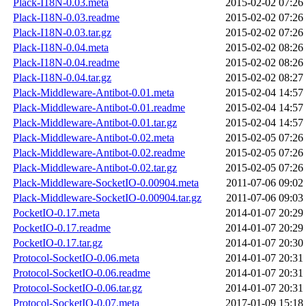
Plack-I18N-0.03.meta
2015-02-02 07:26
Plack-I18N-0.03.readme
2015-02-02 07:26
Plack-I18N-0.03.tar.gz
2015-02-02 07:26
Plack-I18N-0.04.meta
2015-02-02 08:26
Plack-I18N-0.04.readme
2015-02-02 08:26
Plack-I18N-0.04.tar.gz
2015-02-02 08:27
Plack-Middleware-Antibot-0.01.meta
2015-02-04 14:57
Plack-Middleware-Antibot-0.01.readme
2015-02-04 14:57
Plack-Middleware-Antibot-0.01.tar.gz
2015-02-04 14:57
Plack-Middleware-Antibot-0.02.meta
2015-02-05 07:26
Plack-Middleware-Antibot-0.02.readme
2015-02-05 07:26
Plack-Middleware-Antibot-0.02.tar.gz
2015-02-05 07:26
Plack-Middleware-SocketIO-0.00904.meta
2011-07-06 09:02
Plack-Middleware-SocketIO-0.00904.tar.gz
2011-07-06 09:03
PocketIO-0.17.meta
2014-01-07 20:29
PocketIO-0.17.readme
2014-01-07 20:29
PocketIO-0.17.tar.gz
2014-01-07 20:30
Protocol-SocketIO-0.06.meta
2014-01-07 20:31
Protocol-SocketIO-0.06.readme
2014-01-07 20:31
Protocol-SocketIO-0.06.tar.gz
2014-01-07 20:31
Protocol-SocketIO-0.07.meta
2017-01-09 15:18