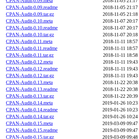
CPAN-Audit-0.09.meta
2018-11-05 21:17
CPAN-Audit-0.09.readme
2018-11-05 21:17
CPAN-Audit-0.09.tar.gz
2018-11-05 21:18
CPAN-Audit-0.10.meta
2018-11-07 20:17
CPAN-Audit-0.10.readme
2018-11-07 20:17
CPAN-Audit-0.10.tar.gz
2018-11-07 20:18
CPAN-Audit-0.11.meta
2018-11-11 18:57
CPAN-Audit-0.11.readme
2018-11-11 18:57
CPAN-Audit-0.11.tar.gz
2018-11-11 18:58
CPAN-Audit-0.12.meta
2018-11-11 19:43
CPAN-Audit-0.12.readme
2018-11-11 19:43
CPAN-Audit-0.12.tar.gz
2018-11-11 19:43
CPAN-Audit-0.13.meta
2018-11-22 20:38
CPAN-Audit-0.13.readme
2018-11-22 20:38
CPAN-Audit-0.13.tar.gz
2018-11-22 20:39
CPAN-Audit-0.14.meta
2019-01-26 10:23
CPAN-Audit-0.14.readme
2019-01-26 10:23
CPAN-Audit-0.14.tar.gz
2019-01-26 10:24
CPAN-Audit-0.15.meta
2019-03-09 09:47
CPAN-Audit-0.15.readme
2019-03-09 09:47
CPAN-Audit-0.15.tar.gz
2019-03-09 09:48