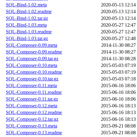
SQL-Bind-1.02.meta
2020-05-13 12:14
SQL-Bind-1.02.readme
2020-05-13 12:14
SQL-Bind-1.02.tar.gz
2020-05-13 12:14
SQL-Bind-1.03.meta
2020-05-27 12:47
SQL-Bind-1.03.readme
2020-05-27 12:47
SQL-Bind-1.03.tar.gz
2020-05-27 12:48
SQL-Composer-0.09.meta
2014-11-30 08:27
SQL-Composer-0.09.readme
2014-11-30 08:27
SQL-Composer-0.09.tar.gz
2014-11-30 08:28
SQL-Composer-0.10.meta
2015-05-03 07:19
SQL-Composer-0.10.readme
2015-05-03 07:19
SQL-Composer-0.10.tar.gz
2015-05-03 07:18
SQL-Composer-0.11.meta
2015-06-16 18:06
SQL-Composer-0.11.readme
2015-06-16 18:06
SQL-Composer-0.11.tar.gz
2015-06-16 18:06
SQL-Composer-0.12.meta
2015-06-16 18:13
SQL-Composer-0.12.readme
2015-06-16 18:13
SQL-Composer-0.12.tar.gz
2015-06-16 18:13
SQL-Composer-0.13.meta
2015-09-21 08:08
SQL-Composer-0.13.readme
2015-09-21 08:08