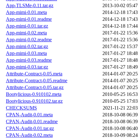
App-TLSMe-0.11.tar.gz
2013-10-02 05:47
App-mimi-0.01.meta
2014-12-18 17:43
App-mimi-0.01.readme
2014-12-18 17:43
App-mimi-0.01.tar.gz
2014-12-18 17:44
App-mimi-0.02.meta
2017-01-22 15:36
App-mimi-0.02.readme
2017-01-22 15:36
App-mimi-0.02.tar.gz
2017-01-22 15:37
App-mimi-0.03.meta
2017-01-27 18:48
App-mimi-0.03.readme
2017-01-27 18:48
App-mimi-0.03.tar.gz
2017-01-27 18:49
Attribute-Contract-0.05.meta
2014-01-07 20:25
Attribute-Contract-0.05.readme
2014-01-07 20:25
Attribute-Contract-0.05.tar.gz
2014-01-07 20:25
Bootylicious-0.910102.meta
2010-05-25 16:53
Bootylicious-0.910102.tar.gz
2010-05-25 17:03
CHECKSUMS
2021-11-21 22:03
CPAN-Audit-0.01.meta
2018-10-08 06:39
CPAN-Audit-0.01.readme
2018-10-08 06:39
CPAN-Audit-0.01.tar.gz
2018-10-08 06:40
CPAN-Audit-0.02.meta
2018-10-09 08:24