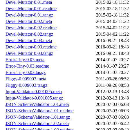
Devel-Mutator-0.01.meta
2015-02-18 11:32
Devel-Mutator-0.01.readme
2015-02-18 11:32
Devel-Mutator-0.01.tar.gz
2015-02-18 11:32
Devel-Mutator-0.02.meta
2015-04-02 11:22
Devel-Mutator-0.02.readme
2015-04-02 11:22
Devel-Mutator-0.02.tar.gz
2015-04-02 11:22
Devel-Mutator-0.03.meta
2016-09-21 18:43
Devel-Mutator-0.03.readme
2016-09-21 18:43
Devel-Mutator-0.03.tar.gz
2016-09-21 18:43
Error-Tiny-0.03.meta
2014-01-07 20:27
Error-Tiny-0.03.readme
2014-01-07 20:27
Error-Tiny-0.03.tar.gz
2014-01-07 20:27
Fliggy-0.009003.meta
2011-09-26 08:52
Fliggy-0.009003.tar.gz
2011-09-26 08:53
Input-Validator-0.001005.meta
2012-02-13 13:48
Input-Validator-0.001005.tar.gz
2012-02-13 13:48
JSON-SchemaValidator-1.01.meta
2020-07-03 06:03
JSON-SchemaValidator-1.01.readme
2020-07-03 06:03
JSON-SchemaValidator-1.01.tar.gz
2020-07-03 06:03
JSON-SchemaValidator-1.02.meta
2020-07-07 06:42
JSON-SchemaValidator-1.02.readme
2020-07-07 06:42