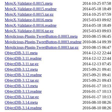
MojoX-Validator-0.0015.meta
2014-10-25 07:58
MojoX-Validator-0.0015.readme
2014-05-18 18:49
MojoX-Validator-0.0015.tar.gz
2014-10-25 07:59
MojoX-Validator-0.0016.meta
2015-03-03 09:02
MojoX-Validator-0.0016.readme
2014-05-18 18:49
MojoX-Validator-0.0016.tar.gz
2015-03-03 09:03
Mojolicious-Plugin-TweetButton-0.0003.meta
2010-08-15 06:45
Mojolicious-Plugin-TweetButton-0.0003.readme
2010-08-14 09:39
Mojolicious-Plugin-TweetButton-0.0003.tar.gz
2010-08-15 06:47
ObjectDB-3.11.meta
2014-12-12 22:44
ObjectDB-3.11.readme
2014-12-12 22:44
ObjectDB-3.11.tar.gz
2014-12-13 07:45
ObjectDB-3.12.meta
2015-09-21 09:41
ObjectDB-3.12.readme
2015-09-21 09:41
ObjectDB-3.12.tar.gz
2015-09-21 09:43
ObjectDB-3.13.meta
2016-01-17 10:13
ObjectDB-3.13.readme
2016-01-17 10:13
ObjectDB-3.13.tar.gz
2016-01-17 10:13
ObjectDB-3.14.meta
2016-08-10 08:26
ObjectDB-3.14.readme
2016-08-10 08:26