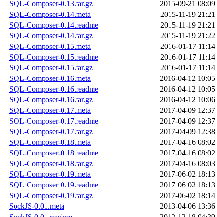
SQL-Composer-0.13.tar.gz
2015-09-21 08:09
SQL-Composer-0.14.meta
2015-11-19 21:21
SQL-Composer-0.14.readme
2015-11-19 21:21
SQL-Composer-0.14.tar.gz
2015-11-19 21:22
SQL-Composer-0.15.meta
2016-01-17 11:14
SQL-Composer-0.15.readme
2016-01-17 11:14
SQL-Composer-0.15.tar.gz
2016-01-17 11:14
SQL-Composer-0.16.meta
2016-04-12 10:05
SQL-Composer-0.16.readme
2016-04-12 10:05
SQL-Composer-0.16.tar.gz
2016-04-12 10:06
SQL-Composer-0.17.meta
2017-04-09 12:37
SQL-Composer-0.17.readme
2017-04-09 12:37
SQL-Composer-0.17.tar.gz
2017-04-09 12:38
SQL-Composer-0.18.meta
2017-04-16 08:02
SQL-Composer-0.18.readme
2017-04-16 08:02
SQL-Composer-0.18.tar.gz
2017-04-16 08:03
SQL-Composer-0.19.meta
2017-06-02 18:13
SQL-Composer-0.19.readme
2017-06-02 18:13
SQL-Composer-0.19.tar.gz
2017-06-02 18:14
SockJS-0.01.meta
2013-04-06 13:36
SockJS-0.01.readme
2012-12-18 04:39