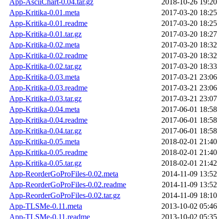
App-AsciiChart-0.04.tar.gz
2018-10-26 19:20
App-Kritika-0.01.meta
2017-03-20 18:25
App-Kritika-0.01.readme
2017-03-20 18:25
App-Kritika-0.01.tar.gz
2017-03-20 18:27
App-Kritika-0.02.meta
2017-03-20 18:32
App-Kritika-0.02.readme
2017-03-20 18:32
App-Kritika-0.02.tar.gz
2017-03-20 18:33
App-Kritika-0.03.meta
2017-03-21 23:06
App-Kritika-0.03.readme
2017-03-21 23:06
App-Kritika-0.03.tar.gz
2017-03-21 23:07
App-Kritika-0.04.meta
2017-06-01 18:58
App-Kritika-0.04.readme
2017-06-01 18:58
App-Kritika-0.04.tar.gz
2017-06-01 18:58
App-Kritika-0.05.meta
2018-02-01 21:40
App-Kritika-0.05.readme
2018-02-01 21:40
App-Kritika-0.05.tar.gz
2018-02-01 21:42
App-ReorderGoProFiles-0.02.meta
2014-11-09 13:52
App-ReorderGoProFiles-0.02.readme
2014-11-09 13:52
App-ReorderGoProFiles-0.02.tar.gz
2014-11-09 18:10
App-TLSMe-0.11.meta
2013-10-02 05:46
App-TLSMe-0.11.readme
2013-10-02 05:35