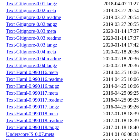
Text-Gitignore-0.01.tar.gz
2018-04-07 11:27
Text-Gitignore-0.02.meta
2019-03-27 20:54
Text-Gitignore-0.02.readme
2019-03-27 20:54
Text-Gitignore-0.02.tar.gz
2019-03-27 20:55
Text-Gitignore-0.03.meta
2020-01-14 17:37
Text-Gitignore-0.03.readme
2020-01-14 17:37
Text-Gitignore-0.03.tar.gz
2020-01-14 17:42
Text-Gitignore-0.04.meta
2020-02-18 20:36
Text-Gitignore-0.04.readme
2020-02-18 20:36
Text-Gitignore-0.04.tar.gz
2020-02-18 20:36
Text-Haml-0.990116.meta
2014-04-25 10:06
Text-Haml-0.990116.readme
2014-04-25 10:06
Text-Haml-0.990116.tar.gz
2014-04-25 10:06
Text-Haml-0.990117.meta
2016-04-25 09:25
Text-Haml-0.990117.readme
2016-04-25 09:25
Text-Haml-0.990117.tar.gz
2016-04-25 09:26
Text-Haml-0.990118.meta
2017-01-18 18:39
Text-Haml-0.990118.readme
2017-01-18 18:39
Text-Haml-0.990118.tar.gz
2017-01-18 18:40
UnderscoreJS-0.07.meta
2014-01-06 08:38