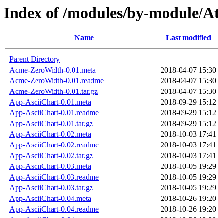
Index of /modules/by-module/A
Name
Last modified
Parent Directory
Acme-ZeroWidth-0.01.meta
2018-04-07 15:30
Acme-ZeroWidth-0.01.readme
2018-04-07 15:30
Acme-ZeroWidth-0.01.tar.gz
2018-04-07 15:30
App-AsciiChart-0.01.meta
2018-09-29 15:12
App-AsciiChart-0.01.readme
2018-09-29 15:12
App-AsciiChart-0.01.tar.gz
2018-09-29 15:12
App-AsciiChart-0.02.meta
2018-10-03 17:41
App-AsciiChart-0.02.readme
2018-10-03 17:41
App-AsciiChart-0.02.tar.gz
2018-10-03 17:41
App-AsciiChart-0.03.meta
2018-10-05 19:29
App-AsciiChart-0.03.readme
2018-10-05 19:29
App-AsciiChart-0.03.tar.gz
2018-10-05 19:29
App-AsciiChart-0.04.meta
2018-10-26 19:20
App-AsciiChart-0.04.readme
2018-10-26 19:20