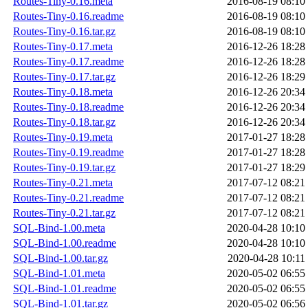
Routes-Tiny-0.16.meta
2016-08-19 08:10
Routes-Tiny-0.16.readme
2016-08-19 08:10
Routes-Tiny-0.16.tar.gz
2016-08-19 08:10
Routes-Tiny-0.17.meta
2016-12-26 18:28
Routes-Tiny-0.17.readme
2016-12-26 18:28
Routes-Tiny-0.17.tar.gz
2016-12-26 18:29
Routes-Tiny-0.18.meta
2016-12-26 20:34
Routes-Tiny-0.18.readme
2016-12-26 20:34
Routes-Tiny-0.18.tar.gz
2016-12-26 20:34
Routes-Tiny-0.19.meta
2017-01-27 18:28
Routes-Tiny-0.19.readme
2017-01-27 18:28
Routes-Tiny-0.19.tar.gz
2017-01-27 18:29
Routes-Tiny-0.21.meta
2017-07-12 08:21
Routes-Tiny-0.21.readme
2017-07-12 08:21
Routes-Tiny-0.21.tar.gz
2017-07-12 08:21
SQL-Bind-1.00.meta
2020-04-28 10:10
SQL-Bind-1.00.readme
2020-04-28 10:10
SQL-Bind-1.00.tar.gz
2020-04-28 10:11
SQL-Bind-1.01.meta
2020-05-02 06:55
SQL-Bind-1.01.readme
2020-05-02 06:55
SQL-Bind-1.01.tar.gz
2020-05-02 06:56