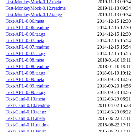
Test-MonkeyMock-0.12.meta
2019-11-13 09:34
Test-MonkeyMock-0.12.readme
2019-11-13 09:34
Test-MonkeyMock-0.12.tar.gz
2019-11-13 09:34
Text-APL-0.06.meta
2014-12-15 12:30
Text-APL-0.06.readme
2014-12-15 12:30
Text-APL-0.06.tar.gz
2014-12-15 12:30
Text-APL-0.07.meta
2014-12-15 15:54
Text-APL-0.07.readme
2014-12-15 15:54
Text-APL-0.07.tar.gz
2014-12-15 15:55
Text-APL-0.08.meta
2018-01-10 19:11
Text-APL-0.08.readme
2018-01-10 19:11
Text-APL-0.08.tar.gz
2018-01-10 19:12
Text-APL-0.09.meta
2018-09-23 14:56
Text-APL-0.09.readme
2018-09-23 14:56
Text-APL-0.09.tar.gz
2018-09-23 14:56
Text-Caml-0.10.meta
2012-03-29 06:21
Text-Caml-0.10.readme
2011-04-02 15:38
Text-Caml-0.10.tar.gz
2012-03-29 06:22
Text-Caml-0.11.meta
2015-06-22 17:11
Text-Caml-0.11.readme
2015-06-22 17:11
Text-Caml-0.11.tar.gz
2015-06-22 17:11