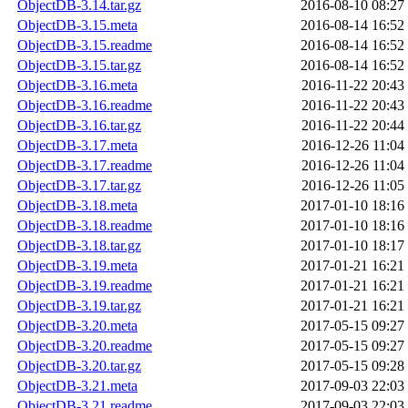
ObjectDB-3.14.tar.gz
2016-08-10 08:27
ObjectDB-3.15.meta
2016-08-14 16:52
ObjectDB-3.15.readme
2016-08-14 16:52
ObjectDB-3.15.tar.gz
2016-08-14 16:52
ObjectDB-3.16.meta
2016-11-22 20:43
ObjectDB-3.16.readme
2016-11-22 20:43
ObjectDB-3.16.tar.gz
2016-11-22 20:44
ObjectDB-3.17.meta
2016-12-26 11:04
ObjectDB-3.17.readme
2016-12-26 11:04
ObjectDB-3.17.tar.gz
2016-12-26 11:05
ObjectDB-3.18.meta
2017-01-10 18:16
ObjectDB-3.18.readme
2017-01-10 18:16
ObjectDB-3.18.tar.gz
2017-01-10 18:17
ObjectDB-3.19.meta
2017-01-21 16:21
ObjectDB-3.19.readme
2017-01-21 16:21
ObjectDB-3.19.tar.gz
2017-01-21 16:21
ObjectDB-3.20.meta
2017-05-15 09:27
ObjectDB-3.20.readme
2017-05-15 09:27
ObjectDB-3.20.tar.gz
2017-05-15 09:28
ObjectDB-3.21.meta
2017-09-03 22:03
ObjectDB-3.21.readme
2017-09-03 22:03