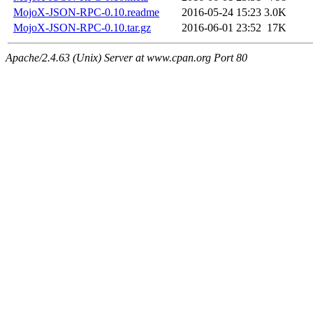
MojoX-JSON-RPC-0.10.readme
2016-05-24 15:23
3.0K
MojoX-JSON-RPC-0.10.tar.gz
2016-06-01 23:52
17K
Apache/2.4.63 (Unix) Server at www.cpan.org Port 80