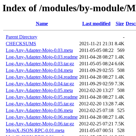
Index of /modules/by-module
Name
Last modified
Size
Desc
Parent Directory
-
CHECKSUMS
2021-11-21 21:31
8.4K
Log-Any-Adapter-Mojo-0.03.meta
2011-05-05 08:22
569
Log-Any-Adapter-Mojo-0.03.readme
2011-04-28 08:27
1.4K
Log-Any-Adapter-Mojo-0.03.tar.gz
2011-05-05 08:24
6.6K
Log-Any-Adapter-Mojo-0.04.meta
2011-09-29 02:55
508
Log-Any-Adapter-Mojo-0.04.readme
2011-04-28 08:27
1.4K
Log-Any-Adapter-Mojo-0.04.tar.gz
2011-09-29 02:59
7.3K
Log-Any-Adapter-Mojo-0.05.meta
2012-02-20 13:27
508
Log-Any-Adapter-Mojo-0.05.readme
2011-04-28 08:27
1.4K
Log-Any-Adapter-Mojo-0.05.tar.gz
2012-02-20 13:28
7.4K
Log-Any-Adapter-Mojo-0.06.meta
2012-02-25 07:18
525
Log-Any-Adapter-Mojo-0.06.readme
2011-04-28 08:27
1.4K
Log-Any-Adapter-Mojo-0.06.tar.gz
2012-02-25 07:21
7.5K
MojoX-JSON-RPC-0.01.meta
2011-05-07 00:51
528