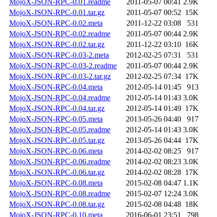
MojoX-JSON-RPC-0.01.readme
2011-05-07 00:41
2.9K
MojoX-JSON-RPC-0.01.tar.gz
2011-05-07 00:52
15K
MojoX-JSON-RPC-0.02.meta
2011-12-22 03:08
531
MojoX-JSON-RPC-0.02.readme
2011-05-07 00:44
2.9K
MojoX-JSON-RPC-0.02.tar.gz
2011-12-22 03:10
16K
MojoX-JSON-RPC-0.03-2.meta
2012-02-25 07:31
531
MojoX-JSON-RPC-0.03-2.readme
2011-05-07 00:44
2.9K
MojoX-JSON-RPC-0.03-2.tar.gz
2012-02-25 07:34
17K
MojoX-JSON-RPC-0.04.meta
2012-05-14 01:45
913
MojoX-JSON-RPC-0.04.readme
2012-05-14 01:43
3.0K
MojoX-JSON-RPC-0.04.tar.gz
2012-05-14 01:49
17K
MojoX-JSON-RPC-0.05.meta
2013-05-26 04:40
917
MojoX-JSON-RPC-0.05.readme
2012-05-14 01:43
3.0K
MojoX-JSON-RPC-0.05.tar.gz
2013-05-26 04:44
17K
MojoX-JSON-RPC-0.06.meta
2014-02-02 08:25
917
MojoX-JSON-RPC-0.06.readme
2014-02-02 08:23
3.0K
MojoX-JSON-RPC-0.06.tar.gz
2014-02-02 08:28
17K
MojoX-JSON-RPC-0.08.meta
2015-02-08 04:47
1.1K
MojoX-JSON-RPC-0.08.readme
2015-02-07 12:24
3.0K
MojoX-JSON-RPC-0.08.tar.gz
2015-02-08 04:48
18K
MojoX-JSON-RPC-0.10.meta
2016-06-01 23:51
798