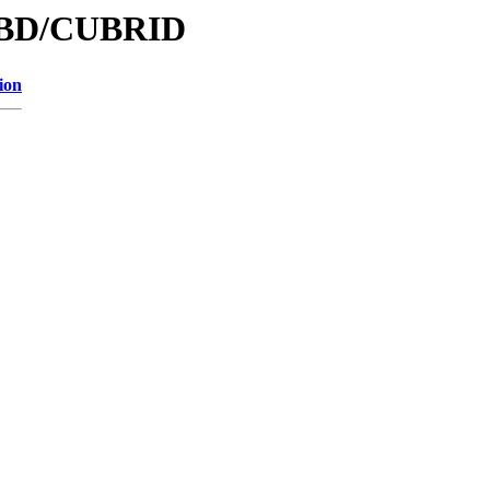
/DBD/CUBRID
ion