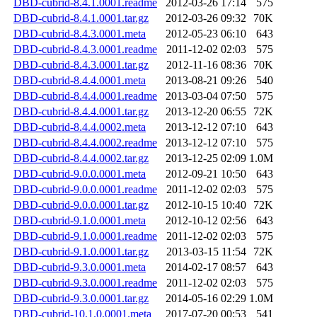
DBD-cubrid-8.4.1.0001.readme
2012-03-26 17:14
575
DBD-cubrid-8.4.1.0001.tar.gz
2012-03-26 09:32
70K
DBD-cubrid-8.4.3.0001.meta
2012-05-23 06:10
643
DBD-cubrid-8.4.3.0001.readme
2011-12-02 02:03
575
DBD-cubrid-8.4.3.0001.tar.gz
2012-11-16 08:36
70K
DBD-cubrid-8.4.4.0001.meta
2013-08-21 09:26
540
DBD-cubrid-8.4.4.0001.readme
2013-03-04 07:50
575
DBD-cubrid-8.4.4.0001.tar.gz
2013-12-20 06:55
72K
DBD-cubrid-8.4.4.0002.meta
2013-12-12 07:10
643
DBD-cubrid-8.4.4.0002.readme
2013-12-12 07:10
575
DBD-cubrid-8.4.4.0002.tar.gz
2013-12-25 02:09
1.0M
DBD-cubrid-9.0.0.0001.meta
2012-09-21 10:50
643
DBD-cubrid-9.0.0.0001.readme
2011-12-02 02:03
575
DBD-cubrid-9.0.0.0001.tar.gz
2012-10-15 10:40
72K
DBD-cubrid-9.1.0.0001.meta
2012-10-12 02:56
643
DBD-cubrid-9.1.0.0001.readme
2011-12-02 02:03
575
DBD-cubrid-9.1.0.0001.tar.gz
2013-03-15 11:54
72K
DBD-cubrid-9.3.0.0001.meta
2014-02-17 08:57
643
DBD-cubrid-9.3.0.0001.readme
2011-12-02 02:03
575
DBD-cubrid-9.3.0.0001.tar.gz
2014-05-16 02:29
1.0M
DBD-cubrid-10.1.0.0001.meta
2017-07-20 00:53
541