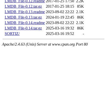
LMDB_File-0.12.readme
2017-01-25 17:50
2.2K
LMDB_File-0.12.tar.gz
2017-01-25 18:15
85K
LMDB_File-0.13.readme
2023-09-02 22:22
2.1K
LMDB_File-0.13.tar.gz
2024-01-19 22:45
86K
LMDB_File-0.14.readme
2023-09-02 22:22
2.1K
LMDB_File-0.14.tar.gz
2025-03-16 19:32
86K
SORTIZ/
2025-03-16 19:52
-
Apache/2.4.63 (Unix) Server at www.cpan.org Port 80